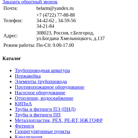
Заказать обратный звонок
Почта:
belarm@yandex.ru
+7 (4722) 77-88-88
Телефон:
34-42-62 , 34-59-56
34-21-84
308023, Россия, г.Белгород,
Адрес:
ул.Богдана Хмельницкого, д.137
Режим работы:
Пн-Сб: 9.00-17.00
Каталог
Трубопроводная арматура
Нержавейка
Элементы трубопровода
Противопожарное оборудование
Насосное оборудование
Отопление, водоснабжение
КИПиА
Трубы и фитинги ПЭ (ПНД)
Трубы и фитинги ПП
Металлопластик, РЕХ, РЕ-RТ, НЖ ГОФР
Фитинги
Газорегуляторные пункты
Канализация