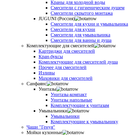
Краны для холодной воды
Смесители с гигиеническим душем
Смесители скрытого монтажа
JUGUNI (Россия)
Смесители для кухни и умывальника
Смесители для кухни
Смесители для умывальника
Смесители для ванны и душа
Комплектующие для смесителей
Картриджи для смесителей
Кран-буксы
Комплектующие для смесителей душа
Прочее для смесителей
Изливы
Маховики для смесителей
Санфаянс
Унитазы
Унитазы-компакт
Унитазы напольные
Комплектующие к унитазам
Умывальники
Умывальники
Комплектующие к умывальнику
Чаши "Генуя"
Мойки кухонные