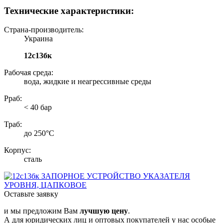
Технические характеристики:
Страна-производитель:
Украина
12с13бк
Рабочая среда:
вода, жидкие и неагрессивные среды
Рраб:
< 40 бар
Траб:
до 250°С
Корпус:
сталь
Оставьте заявку
и мы предложим Вам
лучшую цену
.
А для юридических лиц и оптовых покупателей у нас особые