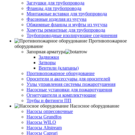
Заглушки для трубопровода
Фланцы для трубопровода
Монтажные вставки для трубопровода
Фасонные изделия из чугуна
Обжимные фланцы и муфты из чугуна
Хомуты ремонтные для трубопровода
Трубопроводные изолирующие соединения
Противопожарное
оборудование
Запорная арматура
Задвижки
Затворы
Вентили (клапаны)
Противопожарное оборудование
Оросители и аксессуары для оросителей
Узлы управления системы пожаротушения
Насосные установки для пожаротушения
Огнетушители и комплектующие
Трубы и фитинги ПП
Насосное оборудование
Насосы опресовочные
Насосы Grundfos
Насосы WILO
Насосы Altstream
Насосы Caprari