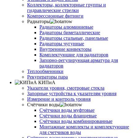
Коллекторы, коллекторные группы и
гидравлические стрелки
Компрессионные фитинги
Радиаторы
Радиаторы алюминиевые
Радиаторы биметаллические
Радиаторы стальные, панельные
Радиаторы чугунные
Внутренние конвекторы
Комплектующие для радиаторов
Запорно-регулирующая арматура для
радиаторов
Теплообменники
Рекуператоры пара
КИПиА
Указатели уровня, смотровые стекла
Запорные устройства к указателям уровня
Измерение и контроль уровня
Счётчики воды
Счётчики воды муфтовые
Счётчики воды фланцевые
Счётчики воды комбинированные
Монтажные комплекты и комплектующие
для счетчиков воды
Счётчики-расходомеры электромагнитные