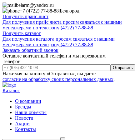
belarm@yandex.ru
+7 (4722) 77-88-88
|
Белгород
Получить прайс-лист
Для получения прайс листа просим связаться с нашими
менеджерами по телефону (4722) 77-88-88
Получить каталог
Для получения каталога просим связаться с нашими
менеджерами по телефону (4722) 77-88-88
Заказать обратный звонок
Оставьте контактный телефон и мы перезвоним
Телефон
Отправить
Нажимая на кнопку «Отправить», вы даете
согласие на обработку своих персональных данных
.
Каталог
О компании
Бренды
Наши объекты
Новости
Акции
Контакты