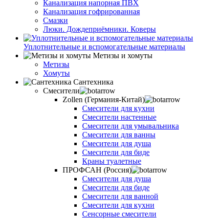
Канализация напорная ПВХ
Канализация гофрированная
Смазки
Люки. Дождеприёмники. Коверы
Уплотнительные и вспомогательные материалы
Метизы и хомуты
Метизы
Хомуты
Сантехника
Смесители
Zollen (Германия-Китай)
Смесители для кухни
Смесители настенные
Смесители для умывальника
Смесители для ванны
Смесители для душа
Смесители для биде
Краны туалетные
ПРОФСАН (Россия)
Смесители для душа
Смесители для биде
Смесители для ванной
Смесители для кухни
Сенсорные смесители