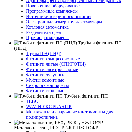
Адаптеры, регистраторы, считыватели данных
Поверочное оборудование
Программные комплексы
Источники вторичного питания
Электронные измерители/регуляторы
Котловая автоматика
Разделители сред
Прочие расходомеры
Трубы и фитинги ПЭ
(ПНД)
Трубы ПЭ (ПНД)
Фитинги компрессионные
Фитинги литые (СПИГОТЫ)
Фитинги электросварные
Фитинги чугунные
Муфты ремонтные
Сварочные аппараты
Фитинги стальные
Трубы и фитинги ПП
TEBO
WAVIN EKOPLASTIK
Монтажные и сварочные инструменты для
полипропилена
Металлопластик, РЕХ, РЕ-RТ, НЖ ГОФР