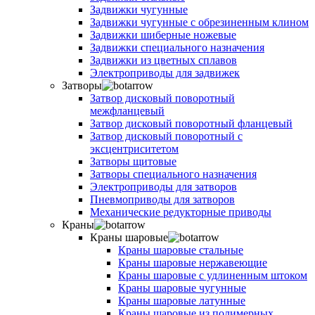
Задвижки чугунные
Задвижки чугунные с обрезиненным клином
Задвижки шиберные ножевые
Задвижки специального назначения
Задвижки из цветных сплавов
Электроприводы для задвижек
Затворы
Затвор дисковый поворотный
межфланцевый
Затвор дисковый поворотный фланцевый
Затвор дисковый поворотный с
эксцентриситетом
Затворы щитовые
Затворы специального назначения
Электроприводы для затворов
Пневмоприводы для затворов
Механические редукторные приводы
Краны
Краны шаровые
Краны шаровые стальные
Краны шаровые нержавеющие
Краны шаровые с удлиненным штоком
Краны шаровые чугунные
Краны шаровые латунные
Краны шаровые из полимерных