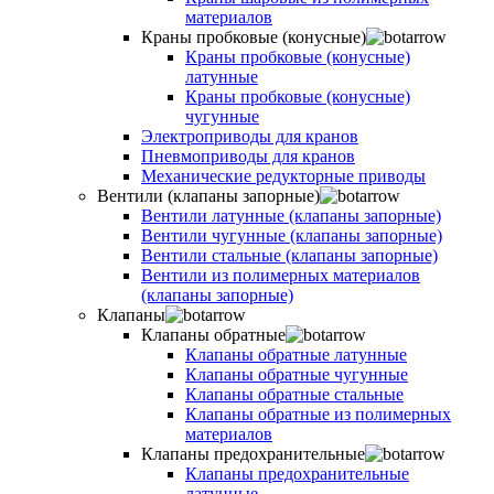
материалов
Краны пробковые (конусные)
Краны пробковые (конусные)
латунные
Краны пробковые (конусные)
чугунные
Электроприводы для кранов
Пневмоприводы для кранов
Механические редукторные приводы
Вентили (клапаны запорные)
Вентили латунные (клапаны запорные)
Вентили чугунные (клапаны запорные)
Вентили стальные (клапаны запорные)
Вентили из полимерных материалов
(клапаны запорные)
Клапаны
Клапаны обратные
Клапаны обратные латунные
Клапаны обратные чугунные
Клапаны обратные стальные
Клапаны обратные из полимерных
материалов
Клапаны предохранительные
Клапаны предохранительные
латунные