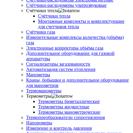
Счётчики-расходомеры ультрозвуковые
Счётчики тепла
Счётчики тепла
Монтажные комплекты и комплектующие
для счетчиков тепла
Счётчики газа
Измерительные комплексы количества (объёма)
газа
Электронные корректоры объёма газа
Дополнительное оборудование для газовой
аппаратуры
Сигнализаторы загазованности
Автоматизация систем отопления
Манометры
Краны, бобышки и дополнительное оборудование
для манометров
Термоманометры
Термометры
Термометры биметаллические
Термометры жидкостные
Термометры манометрические
Термопреобразователи сопротивления
Напоромеры
Измерение и контроль давления