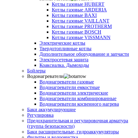
Котлы газовые HUBERT
Котлы газовые ARDERIA
Котлы газовые BAXI
Котлы газовые VAILLANT
Котлы газовые PROTHERM
Котлы газовые BOSCH
Котлы газовые VISSMANN
Электрические котлы
Твердотопливные котлы
Дополнительное оборудование и запчасти
Электросетевая защита
Коаксиалка. Дымоходы
Бойлеры
Водонагреватели
Водонагреватели газовые
Водонагреватели емкостные
Водонагреватели электрические
Водонагреватели комбинированные
Водонагреватели косвенного нагрева
Баки аккумулирующие
Регулировка
Предохранительная и регулировочная арматура
(группа безопасности)
Баки расширительные, гидроаккумуляторы
Фильтры и водоочистка