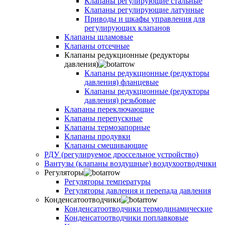
Клапаны регулирующие стальные
Клапаны регулирующие латунные
Приводы и шкафы управления для
регулирующих клапанов
Клапаны шламовые
Клапаны отсечные
Клапаны редукционные (редукторы
давления)
Клапаны редукционные (редукторы
давления) фланцевые
Клапаны редукционные (редукторы
давления) резьбовые
Клапаны переключающие
Клапаны перепускные
Клапаны термозапорные
Клапаны продувки
Клапаны смешивающие
РДУ (регулируемое дроссельное устройство)
Вантузы (клапаны воздушные) воздухоотводчики
Регуляторы
Регуляторы температуры
Регуляторы давления и перепада давления
Конденсатоотводчики
Конденсатоотводчики термодинамические
Конденсатоотводчики поплавковые