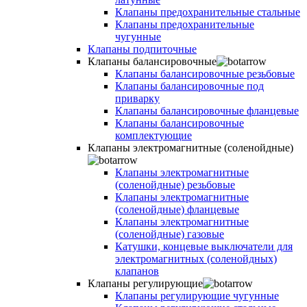
Клапаны предохранительные стальные
Клапаны предохранительные
чугунные
Клапаны подпиточные
Клапаны балансировочные
Клапаны балансировочные резьбовые
Клапаны балансировочные под
приварку
Клапаны балансировочные фланцевые
Клапаны балансировочные
комплектующие
Клапаны электромагнитные (соленойдные)
Клапаны электромагнитные
(соленойдные) резьбовые
Клапаны электромагнитные
(соленойдные) фланцевые
Клапаны электромагнитные
(соленойдные) газовые
Катушки, концевые выключатели для
электромагнитных (соленойдных)
клапанов
Клапаны регулирующие
Клапаны регулирующие чугунные