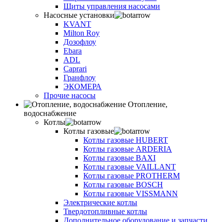
Щиты управления насосами
Насосные установки
KVANT
Milton Roy
Дозофлоу
Ebara
ADL
Caprari
Гранфлоу
ЭКОМЕРА
Прочие насосы
Отопление,
водоснабжение
Котлы
Котлы газовые
Котлы газовые HUBERT
Котлы газовые ARDERIA
Котлы газовые BAXI
Котлы газовые VAILLANT
Котлы газовые PROTHERM
Котлы газовые BOSCH
Котлы газовые VISSMANN
Электрические котлы
Твердотопливные котлы
Дополнительное оборудование и запчасти