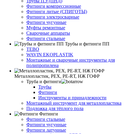
Трубы ПЭ (ПНД)
Фитинги компрессионные
Фитинги литые (СПИГОТЫ)
Фитинги электросварные
Фитинги чугунные
Муфты ремонтные
Сварочные аппараты
Фитинги стальные
Трубы и фитинги ПП
TEBO
WAVIN EKOPLASTIK
Монтажные и сварочные инструменты для
полипропилена
Металлопластик, РЕХ, РЕ-RТ, НЖ ГОФР
Труба и фитинги
Трубы
Фитинги
Инструменты и принадлежности
Монтажный инструмент для металлопластика
Подложка для тёплого пола
Фитинги
Фитинги стальные
Фитинги чугунные
Фитинги латунные