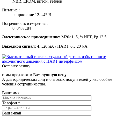
NBR, EPDM, витон, тефлон
Питание :
напряжение 12…45 В
Погрешность измерения :
0, 04% ДИ
Электрическое присоединение:
M20×1, 5, ½ NPT, Pg 13.5
Выходной сигнал:
4…20 мА / HART, 0…20 мА
Оставьте заявку
и мы предложим Вам
лучшую цену
.
А для юридических лиц и оптовых покупателей у нас особые
условия сотрудничества.
Ваше имя
Телефон
*
Ваш e-mail