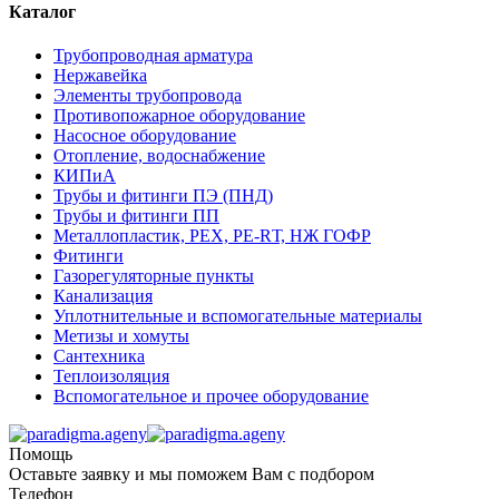
Каталог
Трубопроводная арматура
Нержавейка
Элементы трубопровода
Противопожарное оборудование
Насосное оборудование
Отопление, водоснабжение
КИПиА
Трубы и фитинги ПЭ (ПНД)
Трубы и фитинги ПП
Металлопластик, РЕХ, РЕ-RТ, НЖ ГОФР
Фитинги
Газорегуляторные пункты
Канализация
Уплотнительные и вспомогательные материалы
Метизы и хомуты
Сантехника
Теплоизоляция
Вспомогательное и прочее оборудование
Помощь
Оставьте заявку и мы поможем Вам с подбором
Телефон