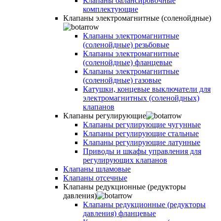
Клапаны балансировочные
комплектующие
Клапаны электромагнитные (соленойдные)
Клапаны электромагнитные
(соленойдные) резьбовые
Клапаны электромагнитные
(соленойдные) фланцевые
Клапаны электромагнитные
(соленойдные) газовые
Катушки, концевые выключатели для
электромагнитных (соленойдных)
клапанов
Клапаны регулирующие
Клапаны регулирующие чугунные
Клапаны регулирующие стальные
Клапаны регулирующие латунные
Приводы и шкафы управления для
регулирующих клапанов
Клапаны шламовые
Клапаны отсечные
Клапаны редукционные (редукторы
давления)
Клапаны редукционные (редукторы
давления) фланцевые