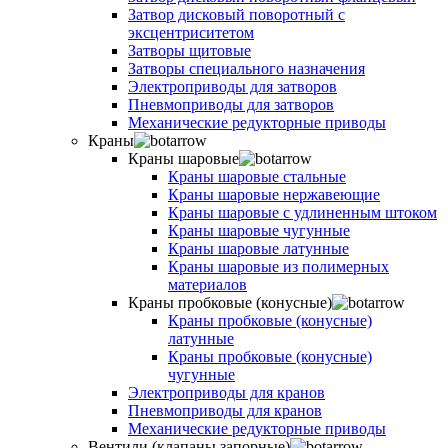
Затвор дисковый поворотный с
эксцентриситетом
Затворы щитовые
Затворы специального назначения
Электроприводы для затворов
Пневмоприводы для затворов
Механические редукторные приводы
Краны
Краны шаровые
Краны шаровые стальные
Краны шаровые нержавеющие
Краны шаровые с удлиненным штоком
Краны шаровые чугунные
Краны шаровые латунные
Краны шаровые из полимерных
материалов
Краны пробковые (конусные)
Краны пробковые (конусные)
латунные
Краны пробковые (конусные)
чугунные
Электроприводы для кранов
Пневмоприводы для кранов
Механические редукторные приводы
Вентили (клапаны запорные)