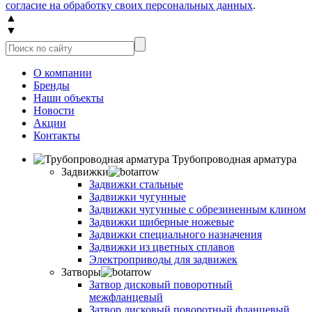
согласие на обработку своих персональных данных
.
▲
▼
О компании
Бренды
Наши объекты
Новости
Акции
Контакты
Трубопроводная арматура
Задвижки
Задвижки стальные
Задвижки чугунные
Задвижки чугунные с обрезиненным клином
Задвижки шиберные ножевые
Задвижки специального назначения
Задвижки из цветных сплавов
Электроприводы для задвижек
Затворы
Затвор дисковый поворотный
межфланцевый
Затвор дисковый поворотный фланцевый