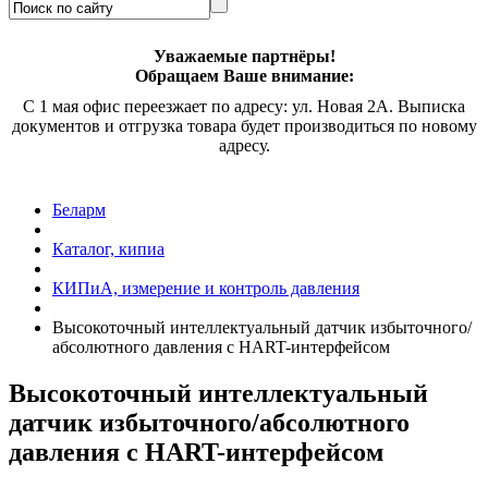
Уважаемые партнёры!
Обращаем Ваше внимание:
С 1 мая офис переезжает по адресу: ул. Новая 2А. Выписка
документов и отгрузка товара будет производиться по новому
адресу.
Беларм
Каталог, кипиа
КИПиА, измерение и контроль давления
Высокоточный интеллектуальный датчик избыточного/
абсолютного давления с HART-интерфейсом
Высокоточный интеллектуальный
датчик избыточного/абсолютного
давления с HART-интерфейсом