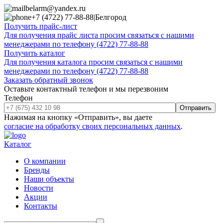
belarm@yandex.ru
+7 (4722) 77-88-88
|
Белгород
Получить прайс-лист
Для получения прайс листа просим связаться с нашими
менеджерами по телефону (4722) 77-88-88
Получить каталог
Для получения каталога просим связаться с нашими
менеджерами по телефону (4722) 77-88-88
Заказать обратный звонок
Оставьте контактный телефон и мы перезвоним
Телефон
Отправить
Нажимая на кнопку «Отправить», вы даете
согласие на обработку своих персональных данных
.
Каталог
О компании
Бренды
Наши объекты
Новости
Акции
Контакты