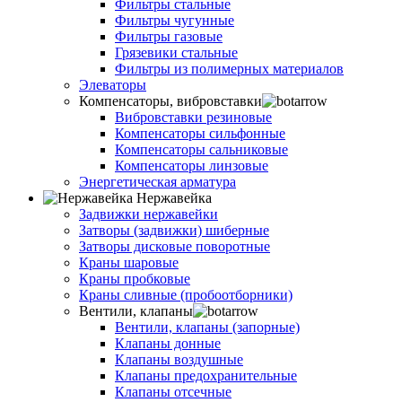
Фильтры стальные
Фильтры чугунные
Фильтры газовые
Грязевики стальные
Фильтры из полимерных материалов
Элеваторы
Компенсаторы, вибровставки
Вибровставки резиновые
Компенсаторы сильфонные
Компенсаторы сальниковые
Компенсаторы линзовые
Энергетическая арматура
Нержавейка
Задвижки нержавейки
Затворы (задвижки) шиберные
Затворы дисковые поворотные
Краны шаровые
Краны пробковые
Краны сливные (пробоотборники)
Вентили, клапаны
Вентили, клапаны (запорные)
Клапаны донные
Клапаны воздушные
Клапаны предохранительные
Клапаны отсечные