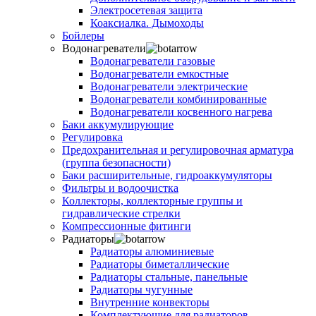
Электросетевая защита
Коаксиалка. Дымоходы
Бойлеры
Водонагреватели
Водонагреватели газовые
Водонагреватели емкостные
Водонагреватели электрические
Водонагреватели комбинированные
Водонагреватели косвенного нагрева
Баки аккумулирующие
Регулировка
Предохранительная и регулировочная арматура
(группа безопасности)
Баки расширительные, гидроаккумуляторы
Фильтры и водоочистка
Коллекторы, коллекторные группы и
гидравлические стрелки
Компрессионные фитинги
Радиаторы
Радиаторы алюминиевые
Радиаторы биметаллические
Радиаторы стальные, панельные
Радиаторы чугунные
Внутренние конвекторы
Комплектующие для радиаторов