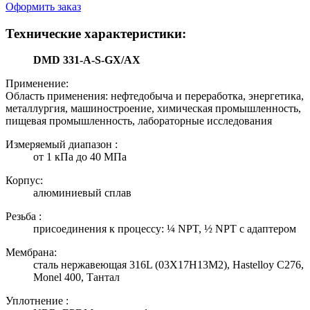
Оформить заказ
Технические характеристики:
DMD 331-A-S-GX/AX
Применение:
Область применения: нефтедобыча и переработка, энергетика,
металлургия, машиностроение, химическая промышленность,
пищевая промышленность, лабораторные исследования
Измеряемый диапазон :
от 1 кПа до 40 МПа
Корпус:
алюминиевый сплав
Резьба :
присоединения к процессу: ¼ NPT, ½ NPT с адаптером
Мембрана:
сталь нержавеющая 316L (03X17Н13M2), Hastelloy C276,
Monel 400, Тантал
Уплотнение :