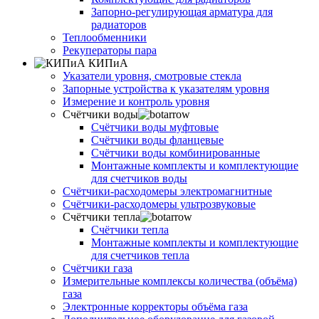
Запорно-регулирующая арматура для
радиаторов
Теплообменники
Рекуператоры пара
КИПиА
Указатели уровня, смотровые стекла
Запорные устройства к указателям уровня
Измерение и контроль уровня
Счётчики воды
Счётчики воды муфтовые
Счётчики воды фланцевые
Счётчики воды комбинированные
Монтажные комплекты и комплектующие
для счетчиков воды
Счётчики-расходомеры электромагнитные
Счётчики-расходомеры ультрозвуковые
Счётчики тепла
Счётчики тепла
Монтажные комплекты и комплектующие
для счетчиков тепла
Счётчики газа
Измерительные комплексы количества (объёма)
газа
Электронные корректоры объёма газа