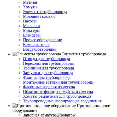
Метизы
Хомуты
Элементы трубопровода
Моющие головки
Насосы
Мешалки
Миксеры
Блендеры
Прочее оборудование
Компенсаторы
Воздухоотводчики
Элементы трубопровода
Отводы для трубопровода
Переходы для трубопровода
Тройники для трубопровода
Заглушки для трубопровода
Фланцы для трубопровода
Монтажные вставки для трубопровода
Фасонные изделия из чугуна
Обжимные фланцы и муфты из чугуна
Хомуты ремонтные для трубопровода
Трубопроводные изолирующие соединения
Противопожарное
оборудование
Запорная арматура