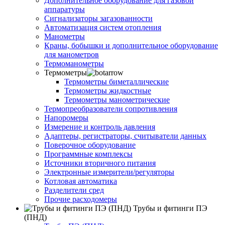
Дополнительное оборудование для газовой
аппаратуры
Сигнализаторы загазованности
Автоматизация систем отопления
Манометры
Краны, бобышки и дополнительное оборудование
для манометров
Термоманометры
Термометры
Термометры биметаллические
Термометры жидкостные
Термометры манометрические
Термопреобразователи сопротивления
Напоромеры
Измерение и контроль давления
Адаптеры, регистраторы, считыватели данных
Поверочное оборудование
Программные комплексы
Источники вторичного питания
Электронные измерители/регуляторы
Котловая автоматика
Разделители сред
Прочие расходомеры
Трубы и фитинги ПЭ
(ПНД)