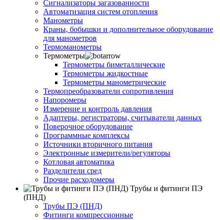
Сигнализаторы загазованности
Автоматизация систем отопления
Манометры
Краны, бобышки и дополнительное оборудование
для манометров
Термоманометры
Термометры
Термометры биметаллические
Термометры жидкостные
Термометры манометрические
Термопреобразователи сопротивления
Напоромеры
Измерение и контроль давления
Адаптеры, регистраторы, считыватели данных
Поверочное оборудование
Программные комплексы
Источники вторичного питания
Электронные измерители/регуляторы
Котловая автоматика
Разделители сред
Прочие расходомеры
Трубы и фитинги ПЭ
(ПНД)
Трубы ПЭ (ПНД)
Фитинги компрессионные