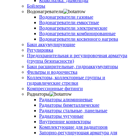
Коаксиалка. Дымоходы
Бойлеры
Водонагреватели
Водонагреватели газовые
Водонагреватели емкостные
Водонагреватели электрические
Водонагреватели комбинированные
Водонагреватели косвенного нагрева
Баки аккумулирующие
Регулировка
Предохранительная и регулировочная арматура
(группа безопасности)
Баки расширительные, гидроаккумуляторы
Фильтры и водоочистка
Коллекторы, коллекторные группы и
гидравлические стрелки
Компрессионные фитинги
Радиаторы
Радиаторы алюминиевые
Радиаторы биметаллические
Радиаторы стальные, панельные
Радиаторы чугунные
Внутренние конвекторы
Комплектующие для радиаторов
Запорно-регулирующая арматура для