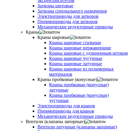
эксцентриситетом
Затворы щитовые
Затворы специального назначения
Электроприводы для затворов
Пневмоприводы для затворов
Механические редукторные приводы
Краны
Краны шаровые
Краны шаровые стальные
Краны шаровые нержавеющие
Краны шаровые с удлиненным штоком
Краны шаровые чугунные
Краны шаровые латунные
Краны шаровые из полимерных
материалов
Краны пробковые (конусные)
Краны пробковые (конусные)
латунные
Краны пробковые (конусные)
чугунные
Электроприводы для кранов
Пневмоприводы для кранов
Механические редукторные приводы
Вентили (клапаны запорные)
Вентили латунные (клапаны запорные)