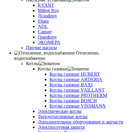
KVANT
Milton Roy
Дозофлоу
Ebara
ADL
Caprari
Гранфлоу
ЭКОМЕРА
Прочие насосы
Отопление,
водоснабжение
Котлы
Котлы газовые
Котлы газовые HUBERT
Котлы газовые ARDERIA
Котлы газовые BAXI
Котлы газовые VAILLANT
Котлы газовые PROTHERM
Котлы газовые BOSCH
Котлы газовые VISSMANN
Электрические котлы
Твердотопливные котлы
Дополнительное оборудование и запчасти
Электросетевая защита