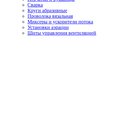
Сварка
Круги абразивные
Проволока вязальная
Миксеры и ускорители потока
Установки аэрации
Щиты управления вентиляцией