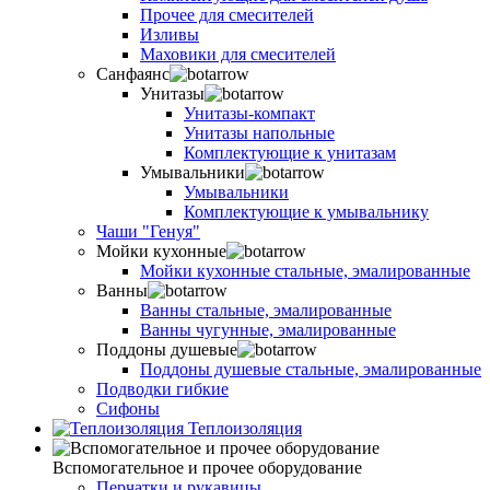
Прочее для смесителей
Изливы
Маховики для смесителей
Санфаянс
Унитазы
Унитазы-компакт
Унитазы напольные
Комплектующие к унитазам
Умывальники
Умывальники
Комплектующие к умывальнику
Чаши "Генуя"
Мойки кухонные
Мойки кухонные стальные, эмалированные
Ванны
Ванны стальные, эмалированные
Ванны чугунные, эмалированные
Поддоны душевые
Поддоны душевые стальные, эмалированные
Подводки гибкие
Сифоны
Теплоизоляция
Вспомогательное и прочее оборудование
Перчатки и рукавицы