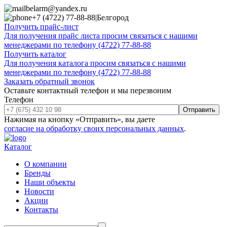
belarm@yandex.ru
+7 (4722) 77-88-88
|
Белгород
Получить прайс-лист
Для получения прайс листа просим связаться с нашими
менеджерами по телефону (4722) 77-88-88
Получить каталог
Для получения каталога просим связаться с нашими
менеджерами по телефону (4722) 77-88-88
Заказать обратный звонок
Оставьте контактный телефон и мы перезвоним
Телефон
Отправить
Нажимая на кнопку «Отправить», вы даете
согласие на обработку своих персональных данных
.
Каталог
О компании
Бренды
Наши объекты
Новости
Акции
Контакты