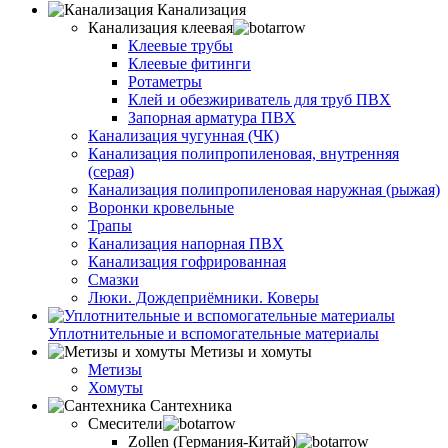
Канализация
Канализация клеевая
Клеевые трубы
Клеевые фитинги
Ротаметры
Клей и обезжириватель для труб ПВХ
Запорная арматура ПВХ
Канализация чугунная (ЧК)
Канализация полипропиленовая, внутренняя
(серая)
Канализация полипропиленовая наружная (рыжая)
Воронки кровельные
Трапы
Канализация напорная ПВХ
Канализация гофрированная
Смазки
Люки. Дождеприёмники. Коверы
Уплотнительные и вспомогательные материалы
Метизы и хомуты
Метизы
Хомуты
Сантехника
Смесители
Zollen (Германия-Китай)