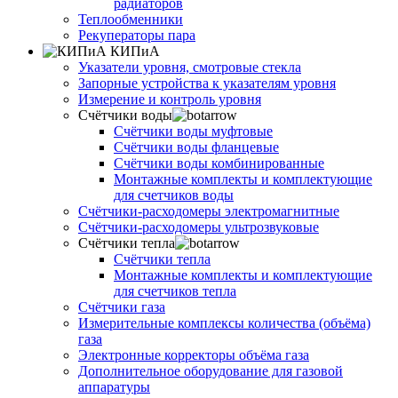
радиаторов
Теплообменники
Рекуператоры пара
КИПиА
Указатели уровня, смотровые стекла
Запорные устройства к указателям уровня
Измерение и контроль уровня
Счётчики воды
Счётчики воды муфтовые
Счётчики воды фланцевые
Счётчики воды комбинированные
Монтажные комплекты и комплектующие
для счетчиков воды
Счётчики-расходомеры электромагнитные
Счётчики-расходомеры ультрозвуковые
Счётчики тепла
Счётчики тепла
Монтажные комплекты и комплектующие
для счетчиков тепла
Счётчики газа
Измерительные комплексы количества (объёма)
газа
Электронные корректоры объёма газа
Дополнительное оборудование для газовой
аппаратуры