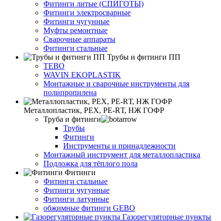
Фитинги литые (СПИГОТЫ)
Фитинги электросварные
Фитинги чугунные
Муфты ремонтные
Сварочные аппараты
Фитинги стальные
Трубы и фитинги ПП
TEBO
WAVIN EKOPLASTIK
Монтажные и сварочные инструменты для
полипропилена
Металлопластик, РЕХ, РЕ-RТ, НЖ ГОФР
Труба и фитинги
Трубы
Фитинги
Инструменты и принадлежности
Монтажный инструмент для металлопластика
Подложка для тёплого пола
Фитинги
Фитинги стальные
Фитинги чугунные
Фитинги латунные
обжимные фитинги GEBO
Газорегуляторные пункты