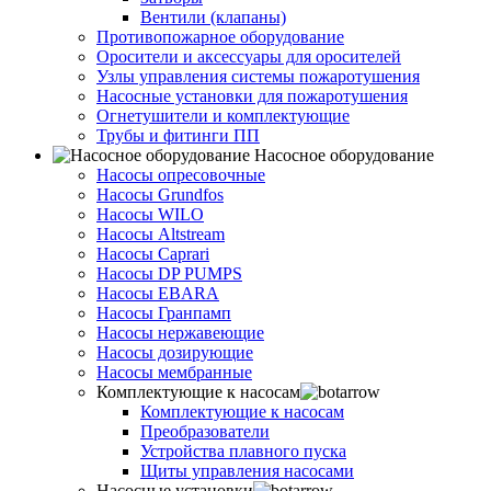
Вентили (клапаны)
Противопожарное оборудование
Оросители и аксессуары для оросителей
Узлы управления системы пожаротушения
Насосные установки для пожаротушения
Огнетушители и комплектующие
Трубы и фитинги ПП
Насосное оборудование
Насосы опресовочные
Насосы Grundfos
Насосы WILO
Насосы Altstream
Насосы Caprari
Насосы DP PUMPS
Насосы EBARA
Насосы Гранпамп
Насосы нержавеющие
Насосы дозирующие
Насосы мембранные
Комплектующие к насосам
Комплектующие к насосам
Преобразователи
Устройства плавного пуска
Щиты управления насосами
Насосные установки