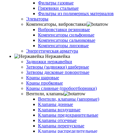
Фильтры газовые
Грязевики стальные
Фильтры из полимерных материалов
Элеваторы
Компенсаторы, вибровставки
Вибровставки резиновые
Компенсаторы сильфонные
Компенсаторы сальниковые
Компенсаторы линзовые
Энергетическая арматура
Нержавейка
Задвижки нержавейки
Затворы (задвижки) шиберные
Затворы дисковые поворотные
Краны шаровые
Краны пробковые
Краны сливные (пробоотборники)
Вентили, клапаны
Вентили, клапаны (запорные)
Клапаны донные
Клапаны воздушные
Клапаны предохранительные
Клапаны отсечные
Клапаны перепускные
Клапаны распределительные