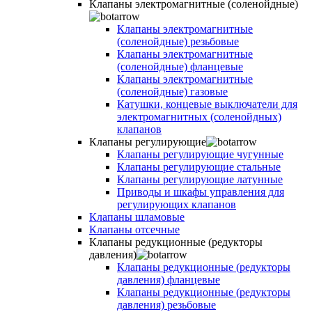
Клапаны электромагнитные (соленойдные)
Клапаны электромагнитные
(соленойдные) резьбовые
Клапаны электромагнитные
(соленойдные) фланцевые
Клапаны электромагнитные
(соленойдные) газовые
Катушки, концевые выключатели для
электромагнитных (соленойдных)
клапанов
Клапаны регулирующие
Клапаны регулирующие чугунные
Клапаны регулирующие стальные
Клапаны регулирующие латунные
Приводы и шкафы управления для
регулирующих клапанов
Клапаны шламовые
Клапаны отсечные
Клапаны редукционные (редукторы
давления)
Клапаны редукционные (редукторы
давления) фланцевые
Клапаны редукционные (редукторы
давления) резьбовые