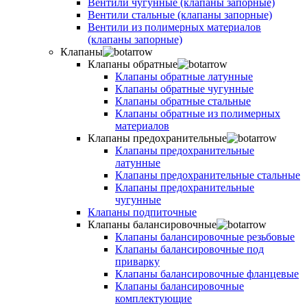
Вентили чугунные (клапаны запорные)
Вентили стальные (клапаны запорные)
Вентили из полимерных материалов
(клапаны запорные)
Клапаны
Клапаны обратные
Клапаны обратные латунные
Клапаны обратные чугунные
Клапаны обратные стальные
Клапаны обратные из полимерных
материалов
Клапаны предохранительные
Клапаны предохранительные
латунные
Клапаны предохранительные стальные
Клапаны предохранительные
чугунные
Клапаны подпиточные
Клапаны балансировочные
Клапаны балансировочные резьбовые
Клапаны балансировочные под
приварку
Клапаны балансировочные фланцевые
Клапаны балансировочные
комплектующие