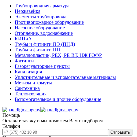
Трубопроводная арматура
Нержавейка
Элементы трубопровода
Противопожарное оборудование
Насосное оборудование
Отопление, водоснабжение
КИПиА
Трубы и фитинги ПЭ (ПНД)
Трубы и фитинги ПП
Металлопластик, РЕХ, РЕ-RТ, НЖ ГОФР
Фитинги
Газорегуляторные пункты
Канализация
Уплотнительные и вспомогательные материалы
Метизы и хомуты
Сантехника
Теплоизоляция
Вспомогательное и прочее оборудование
Помощь
Оставьте заявку и мы поможем Вам с подбором
Телефон
Отправить