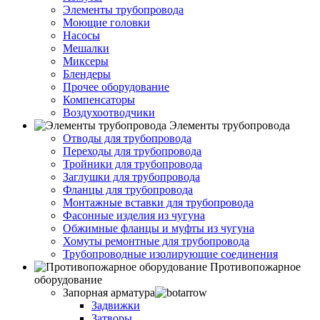
Элементы трубопровода
Моющие головки
Насосы
Мешалки
Миксеры
Блендеры
Прочее оборудование
Компенсаторы
Воздухоотводчики
Элементы трубопровода
Отводы для трубопровода
Переходы для трубопровода
Тройники для трубопровода
Заглушки для трубопровода
Фланцы для трубопровода
Монтажные вставки для трубопровода
Фасонные изделия из чугуна
Обжимные фланцы и муфты из чугуна
Хомуты ремонтные для трубопровода
Трубопроводные изолирующие соединения
Противопожарное
оборудование
Запорная арматура
Задвижки
Затворы