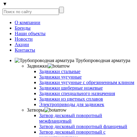
▼
О компании
Бренды
Наши объекты
Новости
Акции
Контакты
Трубопроводная арматура
Задвижки
Задвижки стальные
Задвижки чугунные
Задвижки чугунные с обрезиненным клином
Задвижки шиберные ножевые
Задвижки специального назначения
Задвижки из цветных сплавов
Электроприводы для задвижек
Затворы
Затвор дисковый поворотный
межфланцевый
Затвор дисковый поворотный фланцевый
Затвор дисковый поворотный с