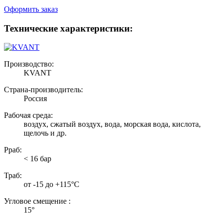
Оформить заказ
Технические характеристики:
Производство:
KVANT
Страна-производитель:
Россия
Рабочая среда:
воздух, сжатый воздух, вода, морская вода, кислота,
щелочь и др.
Рраб:
< 16 бар
Траб:
от -15 до +115°С
Угловое смещение :
15°