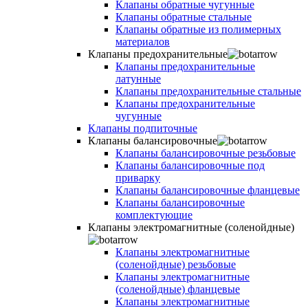
Клапаны обратные чугунные
Клапаны обратные стальные
Клапаны обратные из полимерных
материалов
Клапаны предохранительные
Клапаны предохранительные
латунные
Клапаны предохранительные стальные
Клапаны предохранительные
чугунные
Клапаны подпиточные
Клапаны балансировочные
Клапаны балансировочные резьбовые
Клапаны балансировочные под
приварку
Клапаны балансировочные фланцевые
Клапаны балансировочные
комплектующие
Клапаны электромагнитные (соленойдные)
Клапаны электромагнитные
(соленойдные) резьбовые
Клапаны электромагнитные
(соленойдные) фланцевые
Клапаны электромагнитные