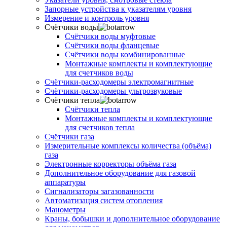
Запорные устройства к указателям уровня
Измерение и контроль уровня
Счётчики воды
Счётчики воды муфтовые
Счётчики воды фланцевые
Счётчики воды комбинированные
Монтажные комплекты и комплектующие
для счетчиков воды
Счётчики-расходомеры электромагнитные
Счётчики-расходомеры ультрозвуковые
Счётчики тепла
Счётчики тепла
Монтажные комплекты и комплектующие
для счетчиков тепла
Счётчики газа
Измерительные комплексы количества (объёма)
газа
Электронные корректоры объёма газа
Дополнительное оборудование для газовой
аппаратуры
Сигнализаторы загазованности
Автоматизация систем отопления
Манометры
Краны, бобышки и дополнительное оборудование