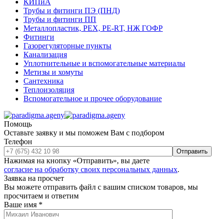
КИПиА
Трубы и фитинги ПЭ (ПНД)
Трубы и фитинги ПП
Металлопластик, РЕХ, РЕ-RТ, НЖ ГОФР
Фитинги
Газорегуляторные пункты
Канализация
Уплотнительные и вспомогательные материалы
Метизы и хомуты
Сантехника
Теплоизоляция
Вспомогательное и прочее оборудование
Помощь
Оставьте заявку и мы поможем Вам с подбором
Телефон
Отправить
Нажимая на кнопку «Отправить», вы даете
согласие на обработку своих персональных данных
.
Заявка на просчет
Вы можете отправить файл с вашим списком товаров, мы
просчитаем и ответим
Ваше имя
*