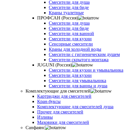
Смесители для душа
Смесители для биде
Краны туалетные
ПРОФСАН (Россия)
Смесители для душа
Смесители для биде
Смесители для ванной
Смесители для кухни
Сенсорные смесители
Краны для холодной воды
Смесители с гигиеническим душем
Смесители скрытого монтажа
JUGUNI (Россия)
Смесители для кухни и умывальника
Смесители для кухни
Смесители для умывальника
Смесители для ванны и душа
Комплектующие для смесителей
Картриджи для смесителей
Кран-буксы
Комплектующие для смесителей душа
Прочее для смесителей
Изливы
Маховики для смесителей
Санфаянс