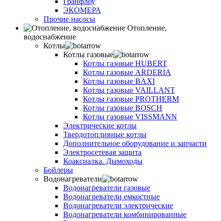
Гранфлоу
ЭКОМЕРА
Прочие насосы
Отопление,
водоснабжение
Котлы
Котлы газовые
Котлы газовые HUBERT
Котлы газовые ARDERIA
Котлы газовые BAXI
Котлы газовые VAILLANT
Котлы газовые PROTHERM
Котлы газовые BOSCH
Котлы газовые VISSMANN
Электрические котлы
Твердотопливные котлы
Дополнительное оборудование и запчасти
Электросетевая защита
Коаксиалка. Дымоходы
Бойлеры
Водонагреватели
Водонагреватели газовые
Водонагреватели емкостные
Водонагреватели электрические
Водонагреватели комбинированные