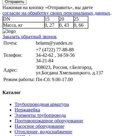
Отправить
Нажимая на кнопку «Отправить», вы даете
согласие на обработку своих персональных данных
.
DN
15
20
25
Масса, кг
0, 27
0, 43
0, 66
Заказать обратный звонок
Почта:
belarm@yandex.ru
+7 (4722) 77-88-88
Телефон:
34-42-62 , 34-59-56
34-21-84
308023, Россия, г.Белгород,
Адрес:
ул.Богдана Хмельницкого, д.137
Режим работы:
Пн-Сб: 9.00-17.00
Каталог
Трубопроводная арматура
Нержавейка
Элементы трубопровода
Противопожарное оборудование
Насосное оборудование
Отопление, водоснабжение