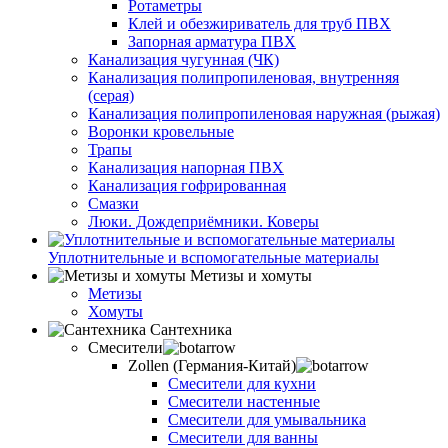
Ротаметры
Клей и обезжириватель для труб ПВХ
Запорная арматура ПВХ
Канализация чугунная (ЧК)
Канализация полипропиленовая, внутренняя
(серая)
Канализация полипропиленовая наружная (рыжая)
Воронки кровельные
Трапы
Канализация напорная ПВХ
Канализация гофрированная
Смазки
Люки. Дождеприёмники. Коверы
Уплотнительные и вспомогательные материалы
Метизы и хомуты
Метизы
Хомуты
Сантехника
Смесители
Zollen (Германия-Китай)
Смесители для кухни
Смесители настенные
Смесители для умывальника
Смесители для ванны