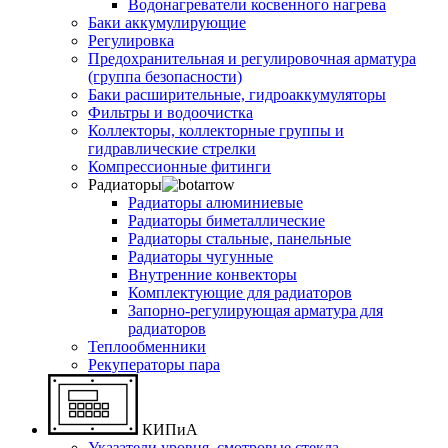
Водонагреватели косвенного нагрева
Баки аккумулирующие
Регулировка
Предохранительная и регулировочная арматура
(группа безопасности)
Баки расширительные, гидроаккумуляторы
Фильтры и водоочистка
Коллекторы, коллекторные группы и
гидравлические стрелки
Компрессионные фитинги
Радиаторы
Радиаторы алюминиевые
Радиаторы биметаллические
Радиаторы стальные, панельные
Радиаторы чугунные
Внутренние конвекторы
Комплектующие для радиаторов
Запорно-регулирующая арматура для
радиаторов
Теплообменники
Рекуператоры пара
КИПиА
Указатели уровня, смотровые стекла