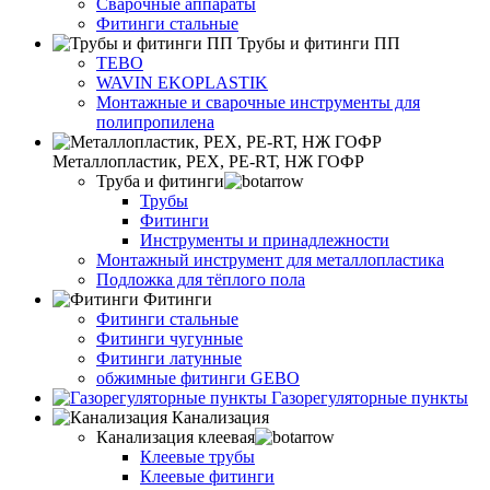
Сварочные аппараты
Фитинги стальные
Трубы и фитинги ПП
TEBO
WAVIN EKOPLASTIK
Монтажные и сварочные инструменты для
полипропилена
Металлопластик, РЕХ, РЕ-RТ, НЖ ГОФР
Труба и фитинги
Трубы
Фитинги
Инструменты и принадлежности
Монтажный инструмент для металлопластика
Подложка для тёплого пола
Фитинги
Фитинги стальные
Фитинги чугунные
Фитинги латунные
обжимные фитинги GEBO
Газорегуляторные пункты
Канализация
Канализация клеевая
Клеевые трубы
Клеевые фитинги