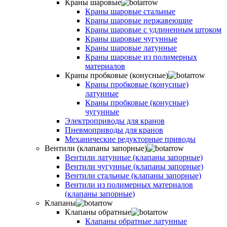
Краны шаровые
Краны шаровые стальные
Краны шаровые нержавеющие
Краны шаровые с удлиненным штоком
Краны шаровые чугунные
Краны шаровые латунные
Краны шаровые из полимерных
материалов
Краны пробковые (конусные)
Краны пробковые (конусные)
латунные
Краны пробковые (конусные)
чугунные
Электроприводы для кранов
Пневмоприводы для кранов
Механические редукторные приводы
Вентили (клапаны запорные)
Вентили латунные (клапаны запорные)
Вентили чугунные (клапаны запорные)
Вентили стальные (клапаны запорные)
Вентили из полимерных материалов
(клапаны запорные)
Клапаны
Клапаны обратные
Клапаны обратные латунные