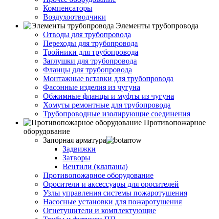
Компенсаторы
Воздухоотводчики
Элементы трубопровода
Отводы для трубопровода
Переходы для трубопровода
Тройники для трубопровода
Заглушки для трубопровода
Фланцы для трубопровода
Монтажные вставки для трубопровода
Фасонные изделия из чугуна
Обжимные фланцы и муфты из чугуна
Хомуты ремонтные для трубопровода
Трубопроводные изолирующие соединения
Противопожарное
оборудование
Запорная арматура
Задвижки
Затворы
Вентили (клапаны)
Противопожарное оборудование
Оросители и аксессуары для оросителей
Узлы управления системы пожаротушения
Насосные установки для пожаротушения
Огнетушители и комплектующие