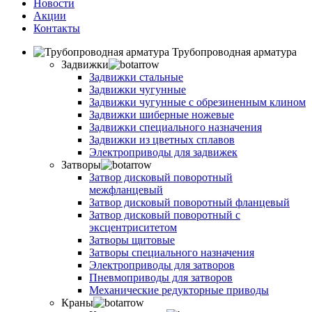
Новости
Акции
Контакты
Трубопроводная арматура
Задвижки
Задвижки стальные
Задвижки чугунные
Задвижки чугунные с обрезиненным клином
Задвижки шиберные ножевые
Задвижки специального назначения
Задвижки из цветных сплавов
Электроприводы для задвижек
Затворы
Затвор дисковый поворотный
межфланцевый
Затвор дисковый поворотный фланцевый
Затвор дисковый поворотный с
эксцентриситетом
Затворы щитовые
Затворы специального назначения
Электроприводы для затворов
Пневмоприводы для затворов
Механические редукторные приводы
Краны