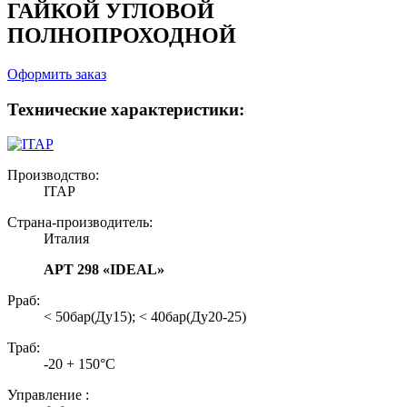
ГАЙКОЙ УГЛОВОЙ
ПОЛНОПРОХОДНОЙ
Оформить заказ
Технические характеристики:
Производство:
ITAP
Страна-производитель:
Италия
АРТ 298 «IDEAL»
Рраб:
< 50бар(Ду15); < 40бар(Ду20-25)
Траб:
-20 + 150°С
Управление :