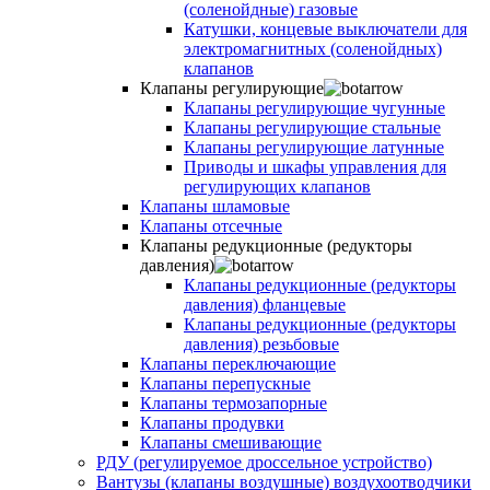
(соленойдные) газовые
Катушки, концевые выключатели для
электромагнитных (соленойдных)
клапанов
Клапаны регулирующие
Клапаны регулирующие чугунные
Клапаны регулирующие стальные
Клапаны регулирующие латунные
Приводы и шкафы управления для
регулирующих клапанов
Клапаны шламовые
Клапаны отсечные
Клапаны редукционные (редукторы
давления)
Клапаны редукционные (редукторы
давления) фланцевые
Клапаны редукционные (редукторы
давления) резьбовые
Клапаны переключающие
Клапаны перепускные
Клапаны термозапорные
Клапаны продувки
Клапаны смешивающие
РДУ (регулируемое дроссельное устройство)
Вантузы (клапаны воздушные) воздухоотводчики