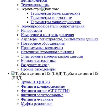
для манометров
Термоманометры
Термометры
Термометры биметаллические
Термометры жидкостные
Термометры манометрические
Термопреобразователи сопротивления
Напоромеры
Измерение и контроль давления
Адаптеры, регистраторы, считыватели данных
Поверочное оборудование
Программные комплексы
Источники вторичного питания
Электронные измерители/регуляторы
Котловая автоматика
Разделители сред
Прочие расходомеры
Трубы и фитинги ПЭ
(ПНД)
Трубы ПЭ (ПНД)
Фитинги компрессионные
Фитинги литые (СПИГОТЫ)
Фитинги электросварные
Фитинги чугунные
Муфты ремонтные