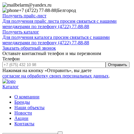
belarm@yandex.ru
+7 (4722) 77-88-88
|
Белгород
Получить прайс-лист
Для получения прайс листа просим связаться с нашими
менеджерами по телефону (4722) 77-88-88
Получить каталог
Для получения каталога просим связаться с нашими
менеджерами по телефону (4722) 77-88-88
Заказать обратный звонок
Оставьте контактный телефон и мы перезвоним
Телефон
Отправить
Нажимая на кнопку «Отправить», вы даете
согласие на обработку своих персональных данных
.
Каталог
О компании
Бренды
Наши объекты
Новости
Акции
Контакты