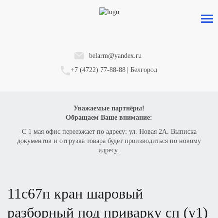
belarm@yandex.ru
+7 (4722) 77-88-88
|
Белгород
Уважаемые партнёры!
Обращаем Ваше внимание:
С 1 мая офис переезжает по адресу: ул. Новая 2А. Выписка
документов и отгрузка товара будет производиться по новому
адресу.
11с67п кран шаровый
разборный под приварку сп (у1)