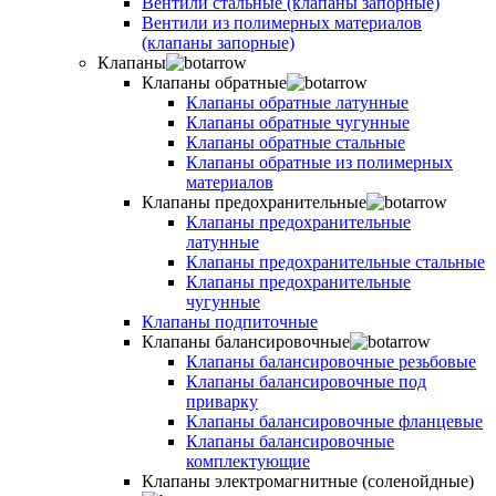
Вентили стальные (клапаны запорные)
Вентили из полимерных материалов
(клапаны запорные)
Клапаны
Клапаны обратные
Клапаны обратные латунные
Клапаны обратные чугунные
Клапаны обратные стальные
Клапаны обратные из полимерных
материалов
Клапаны предохранительные
Клапаны предохранительные
латунные
Клапаны предохранительные стальные
Клапаны предохранительные
чугунные
Клапаны подпиточные
Клапаны балансировочные
Клапаны балансировочные резьбовые
Клапаны балансировочные под
приварку
Клапаны балансировочные фланцевые
Клапаны балансировочные
комплектующие
Клапаны электромагнитные (соленойдные)