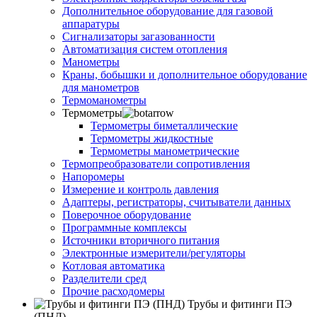
Дополнительное оборудование для газовой
аппаратуры
Сигнализаторы загазованности
Автоматизация систем отопления
Манометры
Краны, бобышки и дополнительное оборудование
для манометров
Термоманометры
Термометры
Термометры биметаллические
Термометры жидкостные
Термометры манометрические
Термопреобразователи сопротивления
Напоромеры
Измерение и контроль давления
Адаптеры, регистраторы, считыватели данных
Поверочное оборудование
Программные комплексы
Источники вторичного питания
Электронные измерители/регуляторы
Котловая автоматика
Разделители сред
Прочие расходомеры
Трубы и фитинги ПЭ
(ПНД)