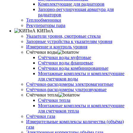
Комплектующие для радиаторов
Запорно-регулирующая арматура для
радиаторов
Теплообменники
Рекуператоры пара
КИПиА
Указатели уровня, смотровые стекла
Запорные устройства к указателям уровня
Измерение и контроль уровня
Счётчики воды
Счётчики воды муфтовые
Счётчики воды фланцевые
Счётчики воды комбинированные
Монтажные комплекты и комплектующие
для счетчиков воды
Счётчики-расходомеры электромагнитные
Счётчики-расходомеры ультрозвуковые
Счётчики тепла
Счётчики тепла
Монтажные комплекты и комплектующие
для счетчиков тепла
Счётчики газа
Измерительные комплексы количества (объёма)
газа
Электронные корректоры объёма газа