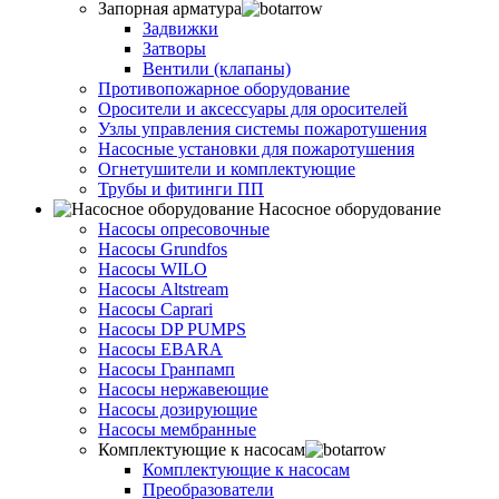
Запорная арматура
Задвижки
Затворы
Вентили (клапаны)
Противопожарное оборудование
Оросители и аксессуары для оросителей
Узлы управления системы пожаротушения
Насосные установки для пожаротушения
Огнетушители и комплектующие
Трубы и фитинги ПП
Насосное оборудование
Насосы опресовочные
Насосы Grundfos
Насосы WILO
Насосы Altstream
Насосы Caprari
Насосы DP PUMPS
Насосы EBARA
Насосы Гранпамп
Насосы нержавеющие
Насосы дозирующие
Насосы мембранные
Комплектующие к насосам
Комплектующие к насосам
Преобразователи