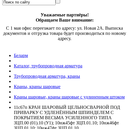
Уважаемые партнёры!
Обращаем Ваше внимание:
С 1 мая офис переезжает по адресу: ул. Новая 2А. Выписка
документов и отгрузка товара будет производиться по новому
адресу.
Беларм
Каталог, трубопроводная арматура
Трубопроводная арматура, краны
Краны, краны шаровые
Краны шаровые, краны шаровые с удлиненным штоком
11с67п КРАН ШАРОВЫЙ ЦЕЛЬНОСВАРНОЙ ПОД
ПРИВАРКУ С УДЛЕНЁННЫМ ШПИНДЕЛЕМ С
ПОКРЫТИЕМ ВЕСЬМА УСИЛЕННОГО ТИПА
ЗЦП.00 (01).10 (У1); 10нж45фт ЗЦП.01.10; 10нж46фт
ЗЦП.01.10; 10нж47фт ЗЦП.01.10