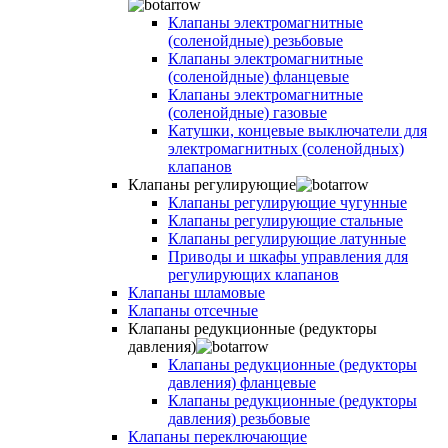
Клапаны электромагнитные
(соленойдные) резьбовые
Клапаны электромагнитные
(соленойдные) фланцевые
Клапаны электромагнитные
(соленойдные) газовые
Катушки, концевые выключатели для
электромагнитных (соленойдных)
клапанов
Клапаны регулирующие
Клапаны регулирующие чугунные
Клапаны регулирующие стальные
Клапаны регулирующие латунные
Приводы и шкафы управления для
регулирующих клапанов
Клапаны шламовые
Клапаны отсечные
Клапаны редукционные (редукторы
давления)
Клапаны редукционные (редукторы
давления) фланцевые
Клапаны редукционные (редукторы
давления) резьбовые
Клапаны переключающие