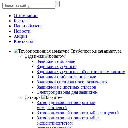
О компании
Бренды
Наши объекты
Новости
Акции
Контакты
Трубопроводная арматура
Задвижки
Задвижки стальные
Задвижки чугунные
Задвижки чугунные с обрезиненным клином
Задвижки шиберные ножевые
Задвижки специального назначения
Задвижки из цветных сплавов
Электроприводы для задвижек
Затворы
Затвор дисковый поворотный
межфланцевый
Затвор дисковый поворотный фланцевый
Затвор дисковый поворотный с
эксцентриситетом