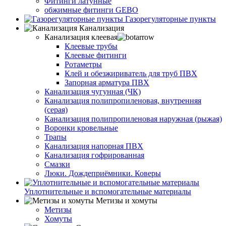
Фитинги латунные
обжимные фитинги GEBO
Газорегуляторные пункты
Канализация
Канализация клеевая
Клеевые трубы
Клеевые фитинги
Ротаметры
Клей и обезжириватель для труб ПВХ
Запорная арматура ПВХ
Канализация чугунная (ЧК)
Канализация полипропиленовая, внутренняя
(серая)
Канализация полипропиленовая наружная (рыжая)
Воронки кровельные
Трапы
Канализация напорная ПВХ
Канализация гофрированная
Смазки
Люки. Дождеприёмники. Коверы
Уплотнительные и вспомогательные материалы
Метизы и хомуты
Метизы
Хомуты