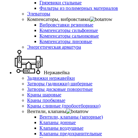
Грязевики стальные
Фильтры из полимерных материалов
Элеваторы
Компенсаторы, вибровставки
Вибровставки резиновые
Компенсаторы сильфонные
Компенсаторы сальниковые
Компенсаторы линзовые
Энергетическая арматура
Нержавейка
Задвижки нержавейки
Затворы (задвижки) шиберные
Затворы дисковые поворотные
Краны шаровые
Краны пробковые
Краны сливные (пробоотборники)
Вентили, клапаны
Вентили, клапаны (запорные)
Клапаны донные
Клапаны воздушные
Клапаны предохранительные