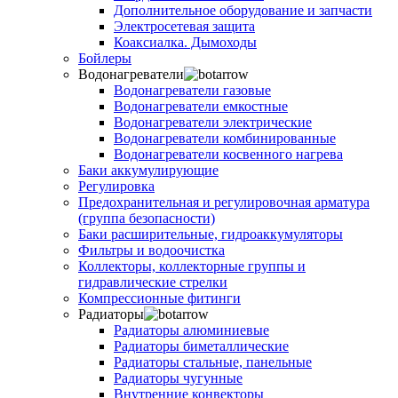
Дополнительное оборудование и запчасти
Электросетевая защита
Коаксиалка. Дымоходы
Бойлеры
Водонагреватели
Водонагреватели газовые
Водонагреватели емкостные
Водонагреватели электрические
Водонагреватели комбинированные
Водонагреватели косвенного нагрева
Баки аккумулирующие
Регулировка
Предохранительная и регулировочная арматура
(группа безопасности)
Баки расширительные, гидроаккумуляторы
Фильтры и водоочистка
Коллекторы, коллекторные группы и
гидравлические стрелки
Компрессионные фитинги
Радиаторы
Радиаторы алюминиевые
Радиаторы биметаллические
Радиаторы стальные, панельные
Радиаторы чугунные
Внутренние конвекторы