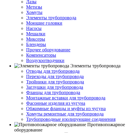
Лазы
Метизы
Хомуты
Элементы трубопровода
Моющие головки
Насосы
Мешалки
Миксеры
Блендеры
Прочее оборудование
Компенсаторы
Воздухоотводчики
Элементы трубопровода
Отводы для трубопровода
Переходы для трубопровода
Тройники для трубопровода
Заглушки для трубопровода
Фланцы для трубопровода
Монтажные вставки для трубопровода
Фасонные изделия из чугуна
Обжимные фланцы и муфты из чугуна
Хомуты ремонтные для трубопровода
Трубопроводные изолирующие соединения
Противопожарное
оборудование