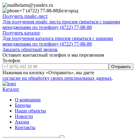
belarm@yandex.ru
+7 (4722) 77-88-88
|
Белгород
Получить прайс-лист
Для получения прайс листа просим связаться с нашими
менеджерами по телефону (4722) 77-88-88
Получить каталог
Для получения каталога просим связаться с нашими
менеджерами по телефону (4722) 77-88-88
Заказать обратный звонок
Оставьте контактный телефон и мы перезвоним
Телефон
Отправить
Нажимая на кнопку «Отправить», вы даете
согласие на обработку своих персональных данных
.
Каталог
О компании
Бренды
Наши объекты
Новости
Акции
Контакты