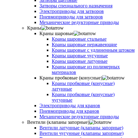
Затворы щитовые
Затворы специального назначения
Электроприводы для затворов
Пневмоприводы для затворов
Механические редукторные приводы
Краны
Краны шаровые
Краны шаровые стальные
Краны шаровые нержавеющие
Краны шаровые с удлиненным штоком
Краны шаровые чугунные
Краны шаровые латунные
Краны шаровые из полимерных
материалов
Краны пробковые (конусные)
Краны пробковые (конусные)
латунные
Краны пробковые (конусные)
чугунные
Электроприводы для кранов
Пневмоприводы для кранов
Механические редукторные приводы
Вентили (клапаны запорные)
Вентили латунные (клапаны запорные)
Вентили чугунные (клапаны запорные)