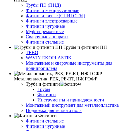
Трубы ПЭ (ПНД)
Фитинги компрессионные
Фитинги литые (СПИГОТЫ)
Фитинги электросварные
Фитинги чугунные
Муфты ремонтные
Сварочные аппараты
Фитинги стальные
Трубы и фитинги ПП
TEBO
WAVIN EKOPLASTIK
Монтажные и сварочные инструменты для
полипропилена
Металлопластик, РЕХ, РЕ-RТ, НЖ ГОФР
Труба и фитинги
Трубы
Фитинги
Инструменты и принадлежности
Монтажный инструмент для металлопластика
Подложка для тёплого пола
Фитинги
Фитинги стальные
Фитинги чугунные