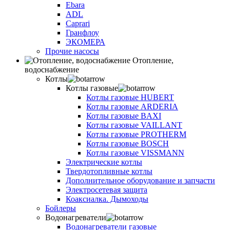
Ebara
ADL
Caprari
Гранфлоу
ЭКОМЕРА
Прочие насосы
Отопление,
водоснабжение
Котлы
Котлы газовые
Котлы газовые HUBERT
Котлы газовые ARDERIA
Котлы газовые BAXI
Котлы газовые VAILLANT
Котлы газовые PROTHERM
Котлы газовые BOSCH
Котлы газовые VISSMANN
Электрические котлы
Твердотопливные котлы
Дополнительное оборудование и запчасти
Электросетевая защита
Коаксиалка. Дымоходы
Бойлеры
Водонагреватели
Водонагреватели газовые