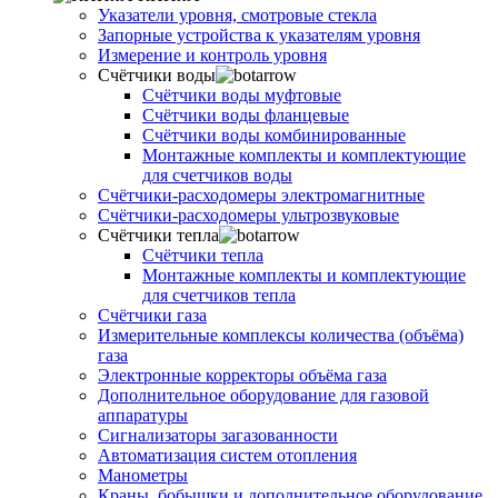
Указатели уровня, смотровые стекла
Запорные устройства к указателям уровня
Измерение и контроль уровня
Счётчики воды
Счётчики воды муфтовые
Счётчики воды фланцевые
Счётчики воды комбинированные
Монтажные комплекты и комплектующие
для счетчиков воды
Счётчики-расходомеры электромагнитные
Счётчики-расходомеры ультрозвуковые
Счётчики тепла
Счётчики тепла
Монтажные комплекты и комплектующие
для счетчиков тепла
Счётчики газа
Измерительные комплексы количества (объёма)
газа
Электронные корректоры объёма газа
Дополнительное оборудование для газовой
аппаратуры
Сигнализаторы загазованности
Автоматизация систем отопления
Манометры
Краны, бобышки и дополнительное оборудование