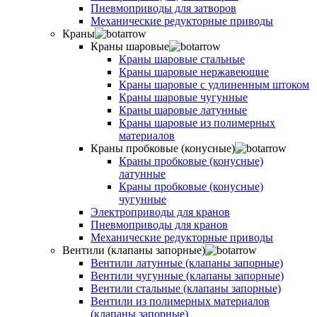
Пневмоприводы для затворов
Механические редукторные приводы
Краны
Краны шаровые
Краны шаровые стальные
Краны шаровые нержавеющие
Краны шаровые с удлиненным штоком
Краны шаровые чугунные
Краны шаровые латунные
Краны шаровые из полимерных
материалов
Краны пробковые (конусные)
Краны пробковые (конусные)
латунные
Краны пробковые (конусные)
чугунные
Электроприводы для кранов
Пневмоприводы для кранов
Механические редукторные приводы
Вентили (клапаны запорные)
Вентили латунные (клапаны запорные)
Вентили чугунные (клапаны запорные)
Вентили стальные (клапаны запорные)
Вентили из полимерных материалов
(клапаны запорные)