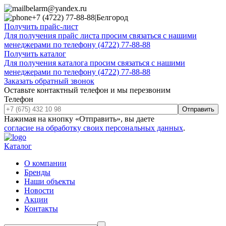
belarm@yandex.ru
+7 (4722) 77-88-88
|
Белгород
Получить прайс-лист
Для получения прайс листа просим связаться с нашими
менеджерами по телефону (4722) 77-88-88
Получить каталог
Для получения каталога просим связаться с нашими
менеджерами по телефону (4722) 77-88-88
Заказать обратный звонок
Оставьте контактный телефон и мы перезвоним
Телефон
Отправить
Нажимая на кнопку «Отправить», вы даете
согласие на обработку своих персональных данных
.
Каталог
О компании
Бренды
Наши объекты
Новости
Акции
Контакты