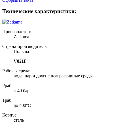
Оформить заказ
Технические характеристики:
Производство:
Zetkama
Страна-производитель:
Польша
V821F
Рабочая среда:
вода, пар и другие неагрессивные среды
Рраб:
< 40 бар
Траб:
до 400°С
Корпус:
сталь