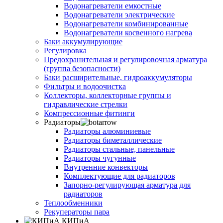
Водонагреватели емкостные
Водонагреватели электрические
Водонагреватели комбинированные
Водонагреватели косвенного нагрева
Баки аккумулирующие
Регулировка
Предохранительная и регулировочная арматура
(группа безопасности)
Баки расширительные, гидроаккумуляторы
Фильтры и водоочистка
Коллекторы, коллекторные группы и
гидравлические стрелки
Компрессионные фитинги
Радиаторы
Радиаторы алюминиевые
Радиаторы биметаллические
Радиаторы стальные, панельные
Радиаторы чугунные
Внутренние конвекторы
Комплектующие для радиаторов
Запорно-регулирующая арматура для
радиаторов
Теплообменники
Рекуператоры пара
КИПиА