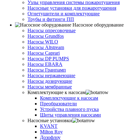
Узлы управления системы пожаротушения
Насосные установки для пожаротушения
Огнетушители и комплектующие
Трубы и фитинги ПП
Насосное оборудование
Насосы опресовочные
Насосы Grundfos
Насосы WILO
Насосы Altstream
Насосы Caprari
Насосы DP PUMPS
Насосы EBARA
Насосы Гранпамп
Насосы нержавеющие
Насосы дозирующие
Насосы мембранные
Комплектующие к насосам
Комплектующие к насосам
Преобразователи
Устройства плавного пуска
Щиты управления насосами
Насосные установки
KVANT
Milton Roy
Дозофлоу