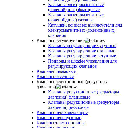
Клапаны электромагнитные
(соленойдные) фланцевые
Клапаны электромагнитные
(соленойдные) газовые
Катушки, концевые выключатели для
электромагнитных (соленойдных)
клапанов
Клапаны регулирующие
Клапаны регулирующие чугунные
Клапаны регулирующие стальные
Клапаны регулирующие латунные
Приводы и шкафы управления для
регулирующих клапанов
Клапаны шламовые
Клапаны отсечные
Клапаны редукционные (редукторы
давления)
Клапаны редукционные (редукторы
давления) фланцевые
Клапаны редукционные (редукторы
давления) резьбовые
Клапаны переключающие
Клапаны перепускные
Клапаны термозапорные
Клапаны продувки