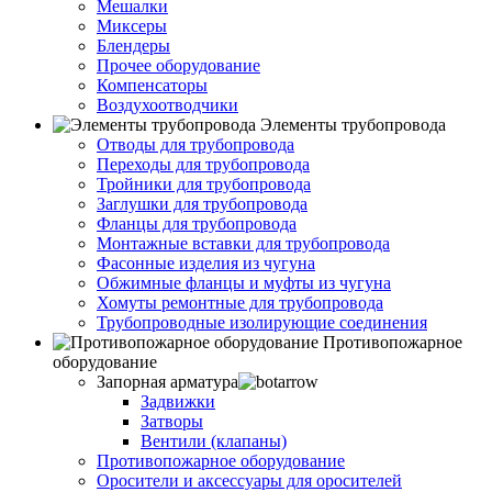
Мешалки
Миксеры
Блендеры
Прочее оборудование
Компенсаторы
Воздухоотводчики
Элементы трубопровода
Отводы для трубопровода
Переходы для трубопровода
Тройники для трубопровода
Заглушки для трубопровода
Фланцы для трубопровода
Монтажные вставки для трубопровода
Фасонные изделия из чугуна
Обжимные фланцы и муфты из чугуна
Хомуты ремонтные для трубопровода
Трубопроводные изолирующие соединения
Противопожарное
оборудование
Запорная арматура
Задвижки
Затворы
Вентили (клапаны)
Противопожарное оборудование
Оросители и аксессуары для оросителей