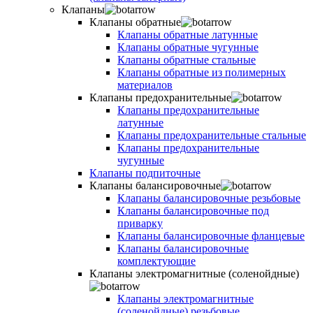
Клапаны
Клапаны обратные
Клапаны обратные латунные
Клапаны обратные чугунные
Клапаны обратные стальные
Клапаны обратные из полимерных
материалов
Клапаны предохранительные
Клапаны предохранительные
латунные
Клапаны предохранительные стальные
Клапаны предохранительные
чугунные
Клапаны подпиточные
Клапаны балансировочные
Клапаны балансировочные резьбовые
Клапаны балансировочные под
приварку
Клапаны балансировочные фланцевые
Клапаны балансировочные
комплектующие
Клапаны электромагнитные (соленойдные)
Клапаны электромагнитные
(соленойдные) резьбовые