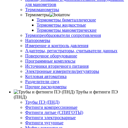
для манометров
Термоманометры
Термометры
Термометры биметаллические
Термометры жидкостные
Термометры манометрические
Термопреобразователи сопротивления
Напоромеры
Измерение и контроль давления
Адаптеры, регистраторы, считыватели данных
Поверочное оборудование
Программные комплексы
Источники вторичного питания
Электронные измерители/регуляторы
Котловая автоматика
Разделители сред
Прочие расходомеры
Трубы и фитинги ПЭ
(ПНД)
Трубы ПЭ (ПНД)
Фитинги компрессионные
Фитинги литые (СПИГОТЫ)
Фитинги электросварные
Фитинги чугунные
Муфты ремонтные