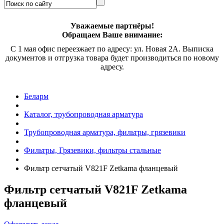
Уважаемые партнёры!
Обращаем Ваше внимание:
С 1 мая офис переезжает по адресу: ул. Новая 2А. Выписка
документов и отгрузка товара будет производиться по новому
адресу.
Беларм
Каталог, трубопроводная арматура
Трубопроводная арматура, фильтры, грязевики
Фильтры, Грязевики, фильтры стальные
Фильтр сетчатый
V821F Z
etkama фланцевый
Фильтр сетчатый
V821F Z
etkama
фланцевый