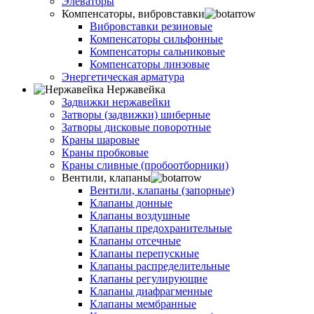
Элеваторы
Компенсаторы, вибровставки
Вибровставки резиновые
Компенсаторы сильфонные
Компенсаторы сальниковые
Компенсаторы линзовые
Энергетическая арматура
Нержавейка
Задвижки нержавейки
Затворы (задвижки) шиберные
Затворы дисковые поворотные
Краны шаровые
Краны пробковые
Краны сливные (пробоотборники)
Вентили, клапаны
Вентили, клапаны (запорные)
Клапаны донные
Клапаны воздушные
Клапаны предохранительные
Клапаны отсечные
Клапаны перепускные
Клапаны распределительные
Клапаны регулирующие
Клапаны диафрагменные
Клапаны мембранные