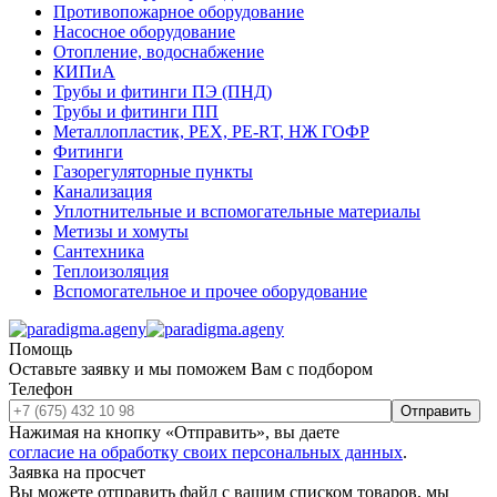
Противопожарное оборудование
Насосное оборудование
Отопление, водоснабжение
КИПиА
Трубы и фитинги ПЭ (ПНД)
Трубы и фитинги ПП
Металлопластик, РЕХ, РЕ-RТ, НЖ ГОФР
Фитинги
Газорегуляторные пункты
Канализация
Уплотнительные и вспомогательные материалы
Метизы и хомуты
Сантехника
Теплоизоляция
Вспомогательное и прочее оборудование
Помощь
Оставьте заявку и мы поможем Вам с подбором
Телефон
Отправить
Нажимая на кнопку «Отправить», вы даете
согласие на обработку своих персональных данных
.
Заявка на просчет
Вы можете отправить файл с вашим списком товаров, мы