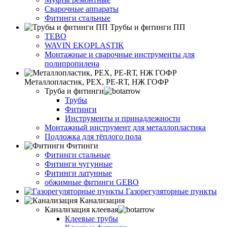
Сварочные аппараты
Фитинги стальные
Трубы и фитинги ПП
TEBO
WAVIN EKOPLASTIK
Монтажные и сварочные инструменты для
полипропилена
Металлопластик, РЕХ, РЕ-RТ, НЖ ГОФР
Труба и фитинги
Трубы
Фитинги
Инструменты и принадлежности
Монтажный инструмент для металлопластика
Подложка для тёплого пола
Фитинги
Фитинги стальные
Фитинги чугунные
Фитинги латунные
обжимные фитинги GEBO
Газорегуляторные пункты
Канализация
Канализация клеевая
Клеевые трубы