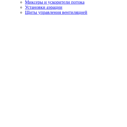
Миксеры и ускорители потока
Установки аэрации
Щиты управления вентиляцией