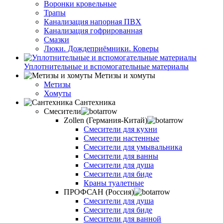
Воронки кровельные
Трапы
Канализация напорная ПВХ
Канализация гофрированная
Смазки
Люки. Дождеприёмники. Коверы
Уплотнительные и вспомогательные материалы
Метизы и хомуты
Метизы
Хомуты
Сантехника
Смесители
Zollen (Германия-Китай)
Смесители для кухни
Смесители настенные
Смесители для умывальника
Смесители для ванны
Смесители для душа
Смесители для биде
Краны туалетные
ПРОФСАН (Россия)
Смесители для душа
Смесители для биде
Смесители для ванной