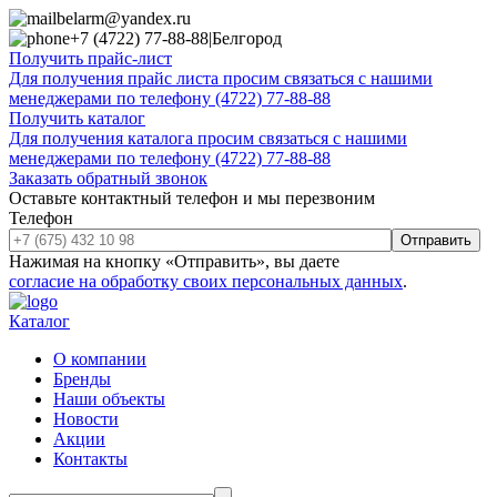
belarm@yandex.ru
+7 (4722) 77-88-88
|
Белгород
Получить прайс-лист
Для получения прайс листа просим связаться с нашими
менеджерами по телефону (4722) 77-88-88
Получить каталог
Для получения каталога просим связаться с нашими
менеджерами по телефону (4722) 77-88-88
Заказать обратный звонок
Оставьте контактный телефон и мы перезвоним
Телефон
Отправить
Нажимая на кнопку «Отправить», вы даете
согласие на обработку своих персональных данных
.
Каталог
О компании
Бренды
Наши объекты
Новости
Акции
Контакты