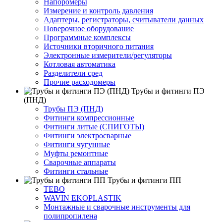
Напоромеры
Измерение и контроль давления
Адаптеры, регистраторы, считыватели данных
Поверочное оборудование
Программные комплексы
Источники вторичного питания
Электронные измерители/регуляторы
Котловая автоматика
Разделители сред
Прочие расходомеры
Трубы и фитинги ПЭ
(ПНД)
Трубы ПЭ (ПНД)
Фитинги компрессионные
Фитинги литые (СПИГОТЫ)
Фитинги электросварные
Фитинги чугунные
Муфты ремонтные
Сварочные аппараты
Фитинги стальные
Трубы и фитинги ПП
TEBO
WAVIN EKOPLASTIK
Монтажные и сварочные инструменты для
полипропилена