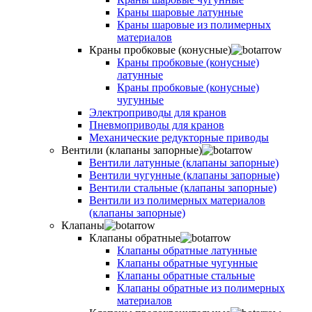
Краны шаровые латунные
Краны шаровые из полимерных
материалов
Краны пробковые (конусные)
Краны пробковые (конусные)
латунные
Краны пробковые (конусные)
чугунные
Электроприводы для кранов
Пневмоприводы для кранов
Механические редукторные приводы
Вентили (клапаны запорные)
Вентили латунные (клапаны запорные)
Вентили чугунные (клапаны запорные)
Вентили стальные (клапаны запорные)
Вентили из полимерных материалов
(клапаны запорные)
Клапаны
Клапаны обратные
Клапаны обратные латунные
Клапаны обратные чугунные
Клапаны обратные стальные
Клапаны обратные из полимерных
материалов