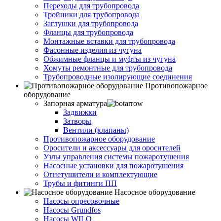
Переходы для трубопровода
Тройники для трубопровода
Заглушки для трубопровода
Фланцы для трубопровода
Монтажные вставки для трубопровода
Фасонные изделия из чугуна
Обжимные фланцы и муфты из чугуна
Хомуты ремонтные для трубопровода
Трубопроводные изолирующие соединения
Противопожарное
оборудование
Запорная арматура
Задвижки
Затворы
Вентили (клапаны)
Противопожарное оборудование
Оросители и аксессуары для оросителей
Узлы управления системы пожаротушения
Насосные установки для пожаротушения
Огнетушители и комплектующие
Трубы и фитинги ПП
Насосное оборудование
Насосы опресовочные
Насосы Grundfos
Насосы WILO