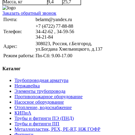
Масса, кг
9,4
25,7
Заказать обратный звонок
Почта:
belarm@yandex.ru
+7 (4722) 77-88-88
Телефон:
34-42-62 , 34-59-56
34-21-84
308023, Россия, г.Белгород,
Адрес:
ул.Богдана Хмельницкого, д.137
Режим работы:
Пн-Сб: 9.00-17.00
Каталог
Трубопроводная арматура
Нержавейка
Элементы трубопровода
Противопожарное оборудование
Насосное оборудование
Отопление, водоснабжение
КИПиА
Трубы и фитинги ПЭ (ПНД)
Трубы и фитинги ПП
Металлопластик, РЕХ, РЕ-RТ, НЖ ГОФР
Фитинги