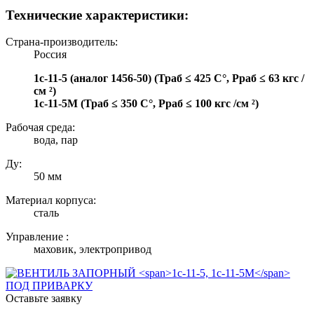
Технические характеристики:
Страна-производитель:
Россия
1с-11-5 (аналог 1456-50) (Траб ≤ 425 С°, Рраб ≤ 63 кгс /
см ²)
1с-11-5М (Траб ≤ 350 С°, Рраб ≤ 100 кгс /см ²)
Рабочая среда:
вода, пар
Ду:
50 мм
Материал корпуса:
сталь
Управление :
маховик, электропривод
Оставьте заявку