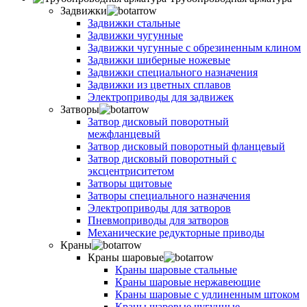
Задвижки
Задвижки стальные
Задвижки чугунные
Задвижки чугунные с обрезиненным клином
Задвижки шиберные ножевые
Задвижки специального назначения
Задвижки из цветных сплавов
Электроприводы для задвижек
Затворы
Затвор дисковый поворотный
межфланцевый
Затвор дисковый поворотный фланцевый
Затвор дисковый поворотный с
эксцентриситетом
Затворы щитовые
Затворы специального назначения
Электроприводы для затворов
Пневмоприводы для затворов
Механические редукторные приводы
Краны
Краны шаровые
Краны шаровые стальные
Краны шаровые нержавеющие
Краны шаровые с удлиненным штоком
Краны шаровые чугунные