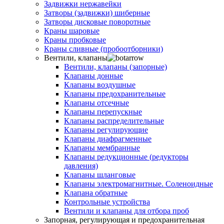
Задвижки нержавейки
Затворы (задвижки) шиберные
Затворы дисковые поворотные
Краны шаровые
Краны пробковые
Краны сливные (пробоотборники)
Вентили, клапаны
Вентили, клапаны (запорные)
Клапаны донные
Клапаны воздушные
Клапаны предохранительные
Клапаны отсечные
Клапаны перепускные
Клапаны распределительные
Клапаны регулирующие
Клапаны диафрагменные
Клапаны мембранные
Клапаны редукционные (редукторы
давления)
Клапаны шланговые
Клапаны электромагнитные. Соленоидные
Клапана обратные
Контрольные устройства
Вентили и клапаны для отбора проб
Запорная, регулирующая и предохранительная