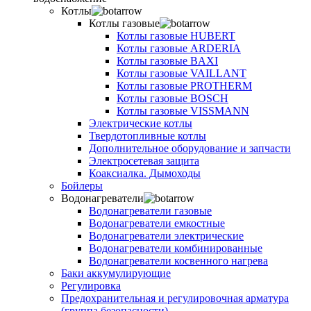
Котлы
Котлы газовые
Котлы газовые HUBERT
Котлы газовые ARDERIA
Котлы газовые BAXI
Котлы газовые VAILLANT
Котлы газовые PROTHERM
Котлы газовые BOSCH
Котлы газовые VISSMANN
Электрические котлы
Твердотопливные котлы
Дополнительное оборудование и запчасти
Электросетевая защита
Коаксиалка. Дымоходы
Бойлеры
Водонагреватели
Водонагреватели газовые
Водонагреватели емкостные
Водонагреватели электрические
Водонагреватели комбинированные
Водонагреватели косвенного нагрева
Баки аккумулирующие
Регулировка
Предохранительная и регулировочная арматура
(группа безопасности)