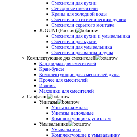
Смесители для кухни
Сенсорные смесители
Краны для холодной воды
Смесители с гигиеническим душем
Смесители скрытого монтажа
JUGUNI (Россия)
Смесители для кухни и умывальника
Смесители для кухни
Смесители для умывальника
Смесители для ванны и душа
Комплектующие для смесителей
Картриджи для смесителей
Кран-буксы
Комплектующие для смесителей душа
Прочее для смесителей
Изливы
Маховики для смесителей
Санфаянс
Унитазы
Унитазы-компакт
Унитазы напольные
Комплектующие к унитазам
Умывальники
Умывальники
Комплектующие к умывальнику