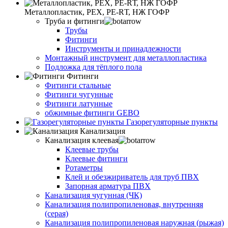
Металлопластик, РЕХ, РЕ-RТ, НЖ ГОФР
Труба и фитинги
Трубы
Фитинги
Инструменты и принадлежности
Монтажный инструмент для металлопластика
Подложка для тёплого пола
Фитинги
Фитинги стальные
Фитинги чугунные
Фитинги латунные
обжимные фитинги GEBO
Газорегуляторные пункты
Канализация
Канализация клеевая
Клеевые трубы
Клеевые фитинги
Ротаметры
Клей и обезжириватель для труб ПВХ
Запорная арматура ПВХ
Канализация чугунная (ЧК)
Канализация полипропиленовая, внутренняя
(серая)
Канализация полипропиленовая наружная (рыжая)