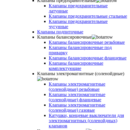
Клапаны предохранительные
Клапаны предохранительные
латунные
Клапаны предохранительные стальные
Клапаны предохранительные
чугунные
Клапаны подпиточные
Клапаны балансировочные
Клапаны балансировочные резьбовые
Клапаны балансировочные под
приварку
Клапаны балансировочные фланцевые
Клапаны балансировочные
комплектующие
Клапаны электромагнитные (соленойдные)
Клапаны электромагнитные
(соленойдные) резьбовые
Клапаны электромагнитные
(соленойдные) фланцевые
Клапаны электромагнитные
(соленойдные) газовые
Катушки, концевые выключатели для
электромагнитных (соленойдных)
клапанов