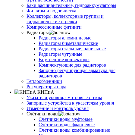
Баки расширительные, гидроаккумуляторы
Фильтры и водоочистка
Коллекторы, коллекторные группы и
гидравлические стрелки
Компрессионные фитинги
Радиаторы
Радиаторы алюминиевые
Радиаторы биметаллические
Радиаторы стальные, панельные
Радиаторы чугунные
Внутренние конвекторы
Комплектующие для радиаторов
Запорно-регулирующая арматура для
радиаторов
Теплообменники
Рекуператоры пара
КИПиА
Указатели уровня, смотровые стекла
Запорные устройства к указателям уровня
Измерение и контроль уровня
Счётчики воды
Счётчики воды муфтовые
Счётчики воды фланцевые
Счётчики воды комбинированные