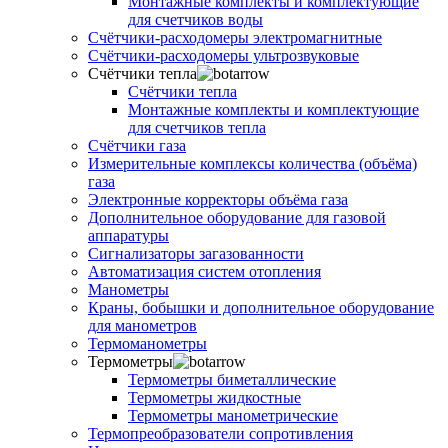
Монтажные комплекты и комплектующие
для счетчиков воды
Счётчики-расходомеры электромагнитные
Счётчики-расходомеры ультрозвуковые
Счётчики тепла
Счётчики тепла
Монтажные комплекты и комплектующие
для счетчиков тепла
Счётчики газа
Измерительные комплексы количества (объёма)
газа
Электронные корректоры объёма газа
Дополнительное оборудование для газовой
аппаратуры
Сигнализаторы загазованности
Автоматизация систем отопления
Манометры
Краны, бобышки и дополнительное оборудование
для манометров
Термоманометры
Термометры
Термометры биметаллические
Термометры жидкостные
Термометры манометрические
Термопреобразователи сопротивления