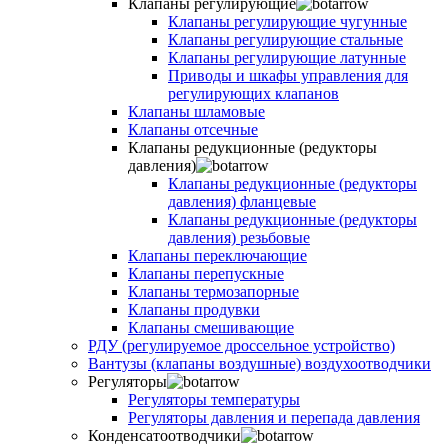
Клапаны регулирующие
Клапаны регулирующие чугунные
Клапаны регулирующие стальные
Клапаны регулирующие латунные
Приводы и шкафы управления для
регулирующих клапанов
Клапаны шламовые
Клапаны отсечные
Клапаны редукционные (редукторы
давления)
Клапаны редукционные (редукторы
давления) фланцевые
Клапаны редукционные (редукторы
давления) резьбовые
Клапаны переключающие
Клапаны перепускные
Клапаны термозапорные
Клапаны продувки
Клапаны смешивающие
РДУ (регулируемое дроссельное устройство)
Вантузы (клапаны воздушные) воздухоотводчики
Регуляторы
Регуляторы температуры
Регуляторы давления и перепада давления
Конденсатоотводчики