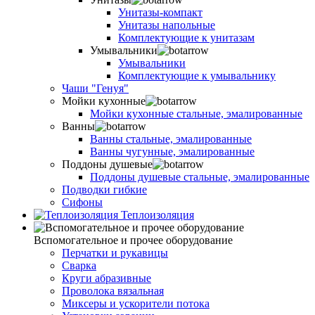
Унитазы-компакт
Унитазы напольные
Комплектующие к унитазам
Умывальники
Умывальники
Комплектующие к умывальнику
Чаши "Генуя"
Мойки кухонные
Мойки кухонные стальные, эмалированные
Ванны
Ванны стальные, эмалированные
Ванны чугунные, эмалированные
Поддоны душевые
Поддоны душевые стальные, эмалированные
Подводки гибкие
Сифоны
Теплоизоляция
Вспомогательное и прочее оборудование
Перчатки и рукавицы
Сварка
Круги абразивные
Проволока вязальная
Миксеры и ускорители потока