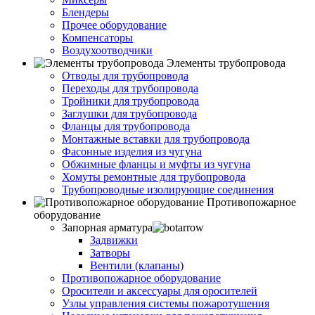
Блендеры
Прочее оборудование
Компенсаторы
Воздухоотводчики
Элементы трубопровода
Отводы для трубопровода
Переходы для трубопровода
Тройники для трубопровода
Заглушки для трубопровода
Фланцы для трубопровода
Монтажные вставки для трубопровода
Фасонные изделия из чугуна
Обжимные фланцы и муфты из чугуна
Хомуты ремонтные для трубопровода
Трубопроводные изолирующие соединения
Противопожарное
оборудование
Запорная арматура
Задвижки
Затворы
Вентили (клапаны)
Противопожарное оборудование
Оросители и аксессуары для оросителей
Узлы управления системы пожаротушения