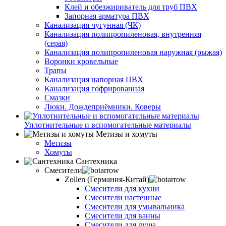
Клей и обезжириватель для труб ПВХ
Запорная арматура ПВХ
Канализация чугунная (ЧК)
Канализация полипропиленовая, внутренняя
(серая)
Канализация полипропиленовая наружная (рыжая)
Воронки кровельные
Трапы
Канализация напорная ПВХ
Канализация гофрированная
Смазки
Люки. Дождеприёмники. Коверы
Уплотнительные и вспомогательные материалы
Метизы и хомуты
Метизы
Хомуты
Сантехника
Смесители
Zollen (Германия-Китай)
Смесители для кухни
Смесители настенные
Смесители для умывальника
Смесители для ванны
Смесители для душа