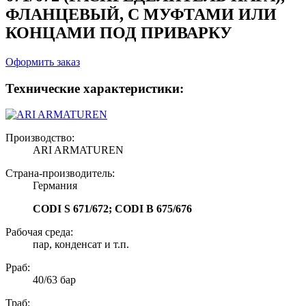
ФЛАНЦЕВЫЙ, С МУФТАМИ ИЛИ
КОНЦАМИ ПОД ПРИВАРКУ
Оформить заказ
Технические характеристики:
Производство:
ARI ARMATUREN
Страна-производитель:
Германия
CODI S 671/672; CODI B 675/676
Рабочая среда:
пар, конденсат и т.п.
Рраб:
40/63 бар
Траб: