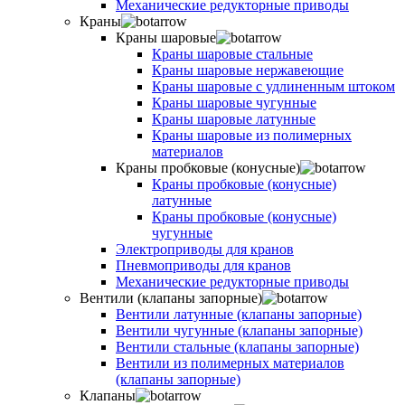
Механические редукторные приводы
Краны
Краны шаровые
Краны шаровые стальные
Краны шаровые нержавеющие
Краны шаровые с удлиненным штоком
Краны шаровые чугунные
Краны шаровые латунные
Краны шаровые из полимерных
материалов
Краны пробковые (конусные)
Краны пробковые (конусные)
латунные
Краны пробковые (конусные)
чугунные
Электроприводы для кранов
Пневмоприводы для кранов
Механические редукторные приводы
Вентили (клапаны запорные)
Вентили латунные (клапаны запорные)
Вентили чугунные (клапаны запорные)
Вентили стальные (клапаны запорные)
Вентили из полимерных материалов
(клапаны запорные)
Клапаны