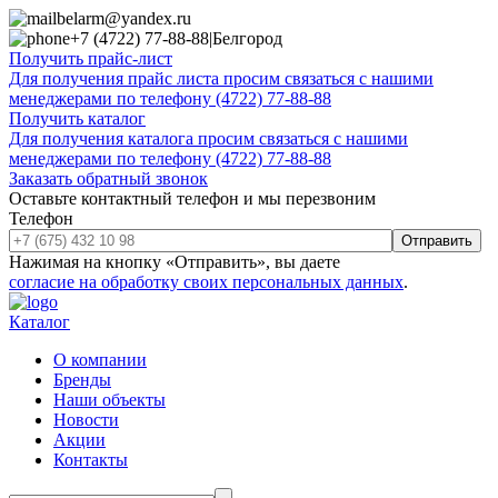
belarm@yandex.ru
+7 (4722) 77-88-88
|
Белгород
Получить прайс-лист
Для получения прайс листа просим связаться с нашими
менеджерами по телефону (4722) 77-88-88
Получить каталог
Для получения каталога просим связаться с нашими
менеджерами по телефону (4722) 77-88-88
Заказать обратный звонок
Оставьте контактный телефон и мы перезвоним
Телефон
Отправить
Нажимая на кнопку «Отправить», вы даете
согласие на обработку своих персональных данных
.
Каталог
О компании
Бренды
Наши объекты
Новости
Акции
Контакты