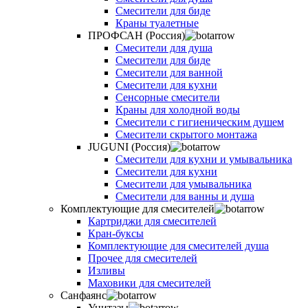
Смесители для биде
Краны туалетные
ПРОФСАН (Россия)
Смесители для душа
Смесители для биде
Смесители для ванной
Смесители для кухни
Сенсорные смесители
Краны для холодной воды
Смесители с гигиеническим душем
Смесители скрытого монтажа
JUGUNI (Россия)
Смесители для кухни и умывальника
Смесители для кухни
Смесители для умывальника
Смесители для ванны и душа
Комплектующие для смесителей
Картриджи для смесителей
Кран-буксы
Комплектующие для смесителей душа
Прочее для смесителей
Изливы
Маховики для смесителей
Санфаянс
Унитазы