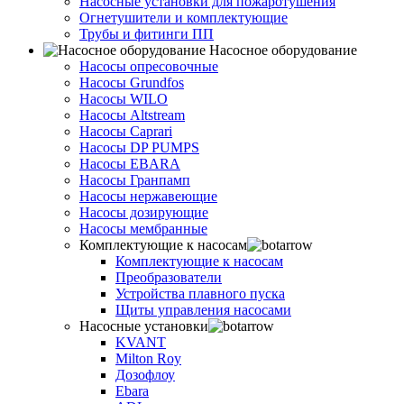
Насосные установки для пожаротушения
Огнетушители и комплектующие
Трубы и фитинги ПП
Насосное оборудование
Насосы опресовочные
Насосы Grundfos
Насосы WILO
Насосы Altstream
Насосы Caprari
Насосы DP PUMPS
Насосы EBARA
Насосы Гранпамп
Насосы нержавеющие
Насосы дозирующие
Насосы мембранные
Комплектующие к насосам
Комплектующие к насосам
Преобразователи
Устройства плавного пуска
Щиты управления насосами
Насосные установки
KVANT
Milton Roy
Дозофлоу
Ebara