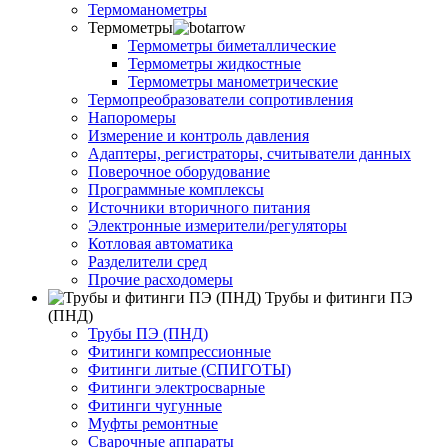
Термоманометры
Термометры
Термометры биметаллические
Термометры жидкостные
Термометры манометрические
Термопреобразователи сопротивления
Напоромеры
Измерение и контроль давления
Адаптеры, регистраторы, считыватели данных
Поверочное оборудование
Программные комплексы
Источники вторичного питания
Электронные измерители/регуляторы
Котловая автоматика
Разделители сред
Прочие расходомеры
Трубы и фитинги ПЭ
(ПНД)
Трубы ПЭ (ПНД)
Фитинги компрессионные
Фитинги литые (СПИГОТЫ)
Фитинги электросварные
Фитинги чугунные
Муфты ремонтные
Сварочные аппараты