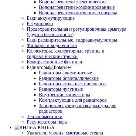
Водонагреватели электрические
Водонагреватели комбинированные
Водонагреватели косвенного нагрева
Баки аккумулирующие
Регулировка
Предохранительная и регулировочная арматура
(группа безопасности)
Баки расширительные, гидроаккумуляторы
Фильтры и водоочистка
Коллекторы, коллекторные группы и
гидравлические стрелки
Компрессионные фитинги
Радиаторы
Радиаторы алюминиевые
Радиаторы биметаллические
Радиаторы стальные, панельные
Радиаторы чугунные
Внутренние конвекторы
Комплектующие для радиаторов
Запорно-регулирующая арматура для
радиаторов
Теплообменники
Рекуператоры пара
КИПиА
Указатели уровня, смотровые стекла