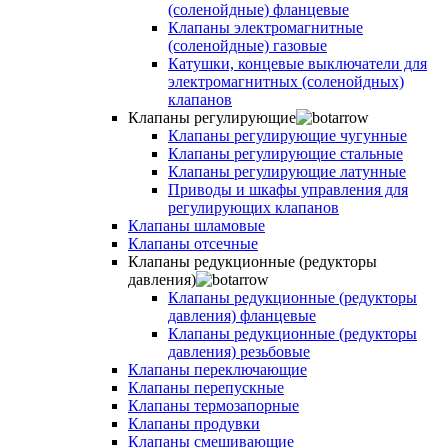
(соленойдные) фланцевые
Клапаны электромагнитные
(соленойдные) газовые
Катушки, концевые выключатели для
электромагнитных (соленойдных)
клапанов
Клапаны регулирующие
Клапаны регулирующие чугунные
Клапаны регулирующие стальные
Клапаны регулирующие латунные
Приводы и шкафы управления для
регулирующих клапанов
Клапаны шламовые
Клапаны отсечные
Клапаны редукционные (редукторы
давления)
Клапаны редукционные (редукторы
давления) фланцевые
Клапаны редукционные (редукторы
давления) резьбовые
Клапаны переключающие
Клапаны перепускные
Клапаны термозапорные
Клапаны продувки
Клапаны смешивающие