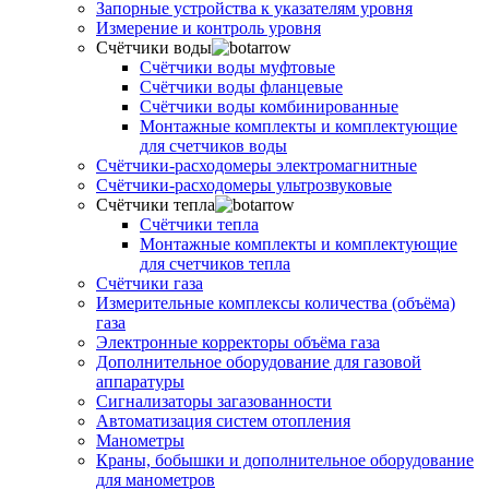
Запорные устройства к указателям уровня
Измерение и контроль уровня
Счётчики воды
Счётчики воды муфтовые
Счётчики воды фланцевые
Счётчики воды комбинированные
Монтажные комплекты и комплектующие
для счетчиков воды
Счётчики-расходомеры электромагнитные
Счётчики-расходомеры ультрозвуковые
Счётчики тепла
Счётчики тепла
Монтажные комплекты и комплектующие
для счетчиков тепла
Счётчики газа
Измерительные комплексы количества (объёма)
газа
Электронные корректоры объёма газа
Дополнительное оборудование для газовой
аппаратуры
Сигнализаторы загазованности
Автоматизация систем отопления
Манометры
Краны, бобышки и дополнительное оборудование
для манометров