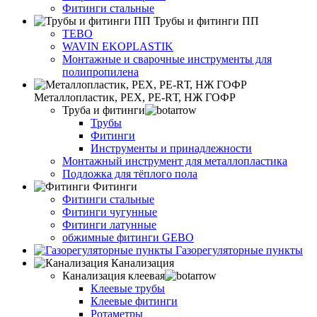
Фитинги стальные
Трубы и фитинги ПП
TEBO
WAVIN EKOPLASTIK
Монтажные и сварочные инструменты для
полипропилена
Металлопластик, РЕХ, РЕ-RТ, НЖ ГОФР
Труба и фитинги
Трубы
Фитинги
Инструменты и принадлежности
Монтажный инструмент для металлопластика
Подложка для тёплого пола
Фитинги
Фитинги стальные
Фитинги чугунные
Фитинги латунные
обжимные фитинги GEBO
Газорегуляторные пункты
Канализация
Канализация клеевая
Клеевые трубы
Клеевые фитинги
Ротаметры