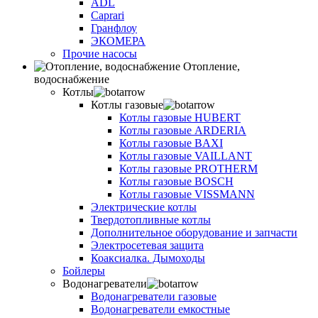
ADL
Caprari
Гранфлоу
ЭКОМЕРА
Прочие насосы
Отопление,
водоснабжение
Котлы
Котлы газовые
Котлы газовые HUBERT
Котлы газовые ARDERIA
Котлы газовые BAXI
Котлы газовые VAILLANT
Котлы газовые PROTHERM
Котлы газовые BOSCH
Котлы газовые VISSMANN
Электрические котлы
Твердотопливные котлы
Дополнительное оборудование и запчасти
Электросетевая защита
Коаксиалка. Дымоходы
Бойлеры
Водонагреватели
Водонагреватели газовые
Водонагреватели емкостные