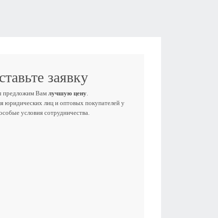
ставьте заявку
ы предложим Вам
лучшую цену
.
ля юридических лиц и оптовых покупателей у
 особые условия сотрудничества.
Е ИМЯ
ЕФОН