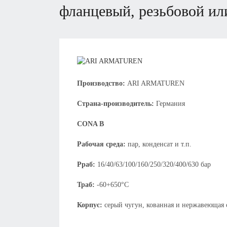
фланцевый, резьбовой ил
Производство:
ARI ARMATUREN
Страна-производитель:
Германия
CONA B
Рабочая среда:
пар, конденсат и т.п.
Рраб:
16/40/63/100/160/250/320/400/630 бар
Траб:
-60+650°С
Корпус:
серый чугун, кованная и нержавеющая 