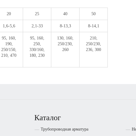
20
25
40
50
1,6-5,6
2,1-33
8-13,3
8-14,1
95, 160,
95, 160,
130, 160,
210,
190,
250,
250/230,
250/230,
250/150,
330/160,
260
236, 300
210, 470
180, 230
Каталог
Трубопроводная арматура
Н