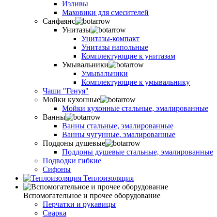
Изливы
Маховики для смесителей
Санфаянс
Унитазы
Унитазы-компакт
Унитазы напольные
Комплектующие к унитазам
Умывальники
Умывальники
Комплектующие к умывальнику
Чаши "Генуя"
Мойки кухонные
Мойки кухонные стальные, эмалированные
Ванны
Ванны стальные, эмалированные
Ванны чугунные, эмалированные
Поддоны душевые
Поддоны душевые стальные, эмалированные
Подводки гибкие
Сифоны
Теплоизоляция
Вспомогательное и прочее оборудование
Перчатки и рукавицы
Сварка