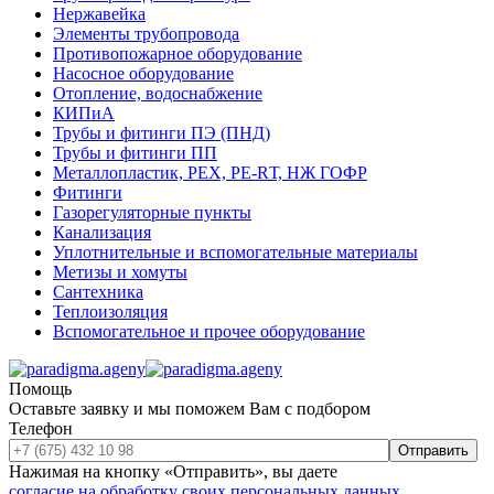
Нержавейка
Элементы трубопровода
Противопожарное оборудование
Насосное оборудование
Отопление, водоснабжение
КИПиА
Трубы и фитинги ПЭ (ПНД)
Трубы и фитинги ПП
Металлопластик, РЕХ, РЕ-RТ, НЖ ГОФР
Фитинги
Газорегуляторные пункты
Канализация
Уплотнительные и вспомогательные материалы
Метизы и хомуты
Сантехника
Теплоизоляция
Вспомогательное и прочее оборудование
Помощь
Оставьте заявку и мы поможем Вам с подбором
Телефон
Отправить
Нажимая на кнопку «Отправить», вы даете
согласие на обработку своих персональных данных
.