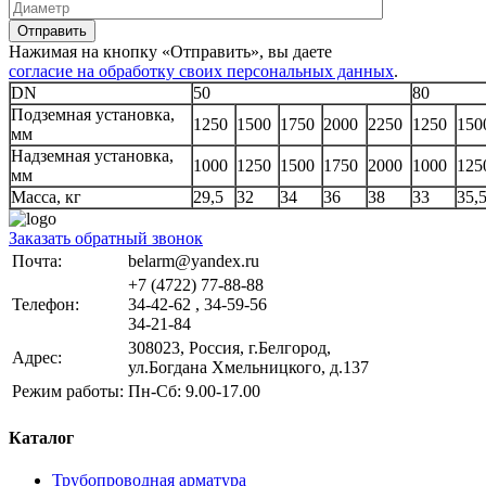
Отправить
Нажимая на кнопку «Отправить», вы даете
согласие на обработку своих персональных данных
.
DN
50
80
Подземная установка,
1250
1500
1750
2000
2250
1250
150
мм
Надземная установка,
1000
1250
1500
1750
2000
1000
125
мм
Масса, кг
29,5
32
34
36
38
33
35,
Заказать обратный звонок
Почта:
belarm@yandex.ru
+7 (4722) 77-88-88
Телефон:
34-42-62 , 34-59-56
34-21-84
308023, Россия, г.Белгород,
Адрес:
ул.Богдана Хмельницкого, д.137
Режим работы:
Пн-Сб: 9.00-17.00
Каталог
Трубопроводная арматура