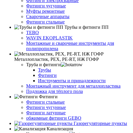
Фитинги электросварные
Фитинги чугунные
Муфты ремонтные
Сварочные аппараты
Фитинги стальные
Трубы и фитинги ПП
TEBO
WAVIN EKOPLASTIK
Монтажные и сварочные инструменты для
полипропилена
Металлопластик, РЕХ, РЕ-RТ, НЖ ГОФР
Труба и фитинги
Трубы
Фитинги
Инструменты и принадлежности
Монтажный инструмент для металлопластика
Подложка для тёплого пола
Фитинги
Фитинги стальные
Фитинги чугунные
Фитинги латунные
обжимные фитинги GEBO
Газорегуляторные пункты
Канализация