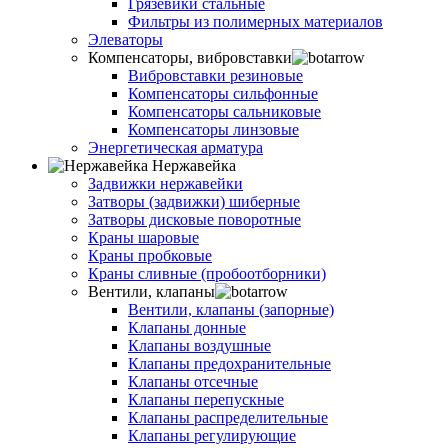
Грязевики стальные
Фильтры из полимерных материалов
Элеваторы
Компенсаторы, вибровставки
Вибровставки резиновые
Компенсаторы сильфонные
Компенсаторы сальниковые
Компенсаторы линзовые
Энергетическая арматура
Нержавейка
Задвижки нержавейки
Затворы (задвижки) шиберные
Затворы дисковые поворотные
Краны шаровые
Краны пробковые
Краны сливные (пробоотборники)
Вентили, клапаны
Вентили, клапаны (запорные)
Клапаны донные
Клапаны воздушные
Клапаны предохранительные
Клапаны отсечные
Клапаны перепускные
Клапаны распределительные
Клапаны регулирующие