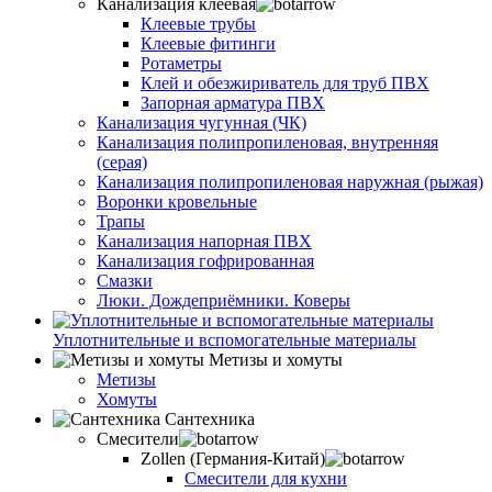
Канализация клеевая
Клеевые трубы
Клеевые фитинги
Ротаметры
Клей и обезжириватель для труб ПВХ
Запорная арматура ПВХ
Канализация чугунная (ЧК)
Канализация полипропиленовая, внутренняя
(серая)
Канализация полипропиленовая наружная (рыжая)
Воронки кровельные
Трапы
Канализация напорная ПВХ
Канализация гофрированная
Смазки
Люки. Дождеприёмники. Коверы
Уплотнительные и вспомогательные материалы
Метизы и хомуты
Метизы
Хомуты
Сантехника
Смесители
Zollen (Германия-Китай)
Смесители для кухни