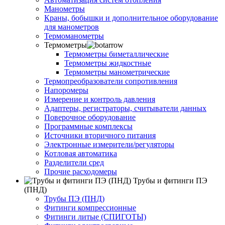
Манометры
Краны, бобышки и дополнительное оборудование
для манометров
Термоманометры
Термометры
Термометры биметаллические
Термометры жидкостные
Термометры манометрические
Термопреобразователи сопротивления
Напоромеры
Измерение и контроль давления
Адаптеры, регистраторы, считыватели данных
Поверочное оборудование
Программные комплексы
Источники вторичного питания
Электронные измерители/регуляторы
Котловая автоматика
Разделители сред
Прочие расходомеры
Трубы и фитинги ПЭ
(ПНД)
Трубы ПЭ (ПНД)
Фитинги компрессионные
Фитинги литые (СПИГОТЫ)