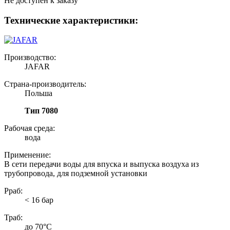
Не доступен к заказу
Технические характеристики:
Производство:
JAFAR
Страна-производитель:
Польша
Тип 7080
Рабочая среда:
вода
Применение:
В сети передачи воды для впуска и выпуска воздуха из
трубопровода, для подземной установки
Рраб:
< 16 бар
Траб:
до 70°С