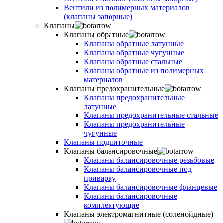
Вентили из полимерных материалов
(клапаны запорные)
Клапаны
Клапаны обратные
Клапаны обратные латунные
Клапаны обратные чугунные
Клапаны обратные стальные
Клапаны обратные из полимерных
материалов
Клапаны предохранительные
Клапаны предохранительные
латунные
Клапаны предохранительные стальные
Клапаны предохранительные
чугунные
Клапаны подпиточные
Клапаны балансировочные
Клапаны балансировочные резьбовые
Клапаны балансировочные под
приварку
Клапаны балансировочные фланцевые
Клапаны балансировочные
комплектующие
Клапаны электромагнитные (соленойдные)