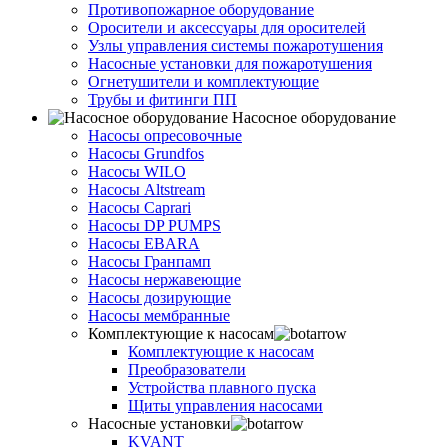
Противопожарное оборудование
Оросители и аксессуары для оросителей
Узлы управления системы пожаротушения
Насосные установки для пожаротушения
Огнетушители и комплектующие
Трубы и фитинги ПП
Насосное оборудование
Насосы опресовочные
Насосы Grundfos
Насосы WILO
Насосы Altstream
Насосы Caprari
Насосы DP PUMPS
Насосы EBARA
Насосы Гранпамп
Насосы нержавеющие
Насосы дозирующие
Насосы мембранные
Комплектующие к насосам
Комплектующие к насосам
Преобразователи
Устройства плавного пуска
Щиты управления насосами
Насосные установки
KVANT