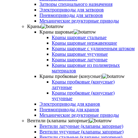
Затворы специального назначения
Электроприводы для затворов
Пневмоприводы для затворов
Механические редукторные приводы
Краны
Краны шаровые
Краны шаровые стальные
Краны шаровые нержавеющие
Краны шаровые с удлиненным штоком
Краны шаровые чугунные
Краны шаровые латунные
Краны шаровые из полимерных
материалов
Краны пробковые (конусные)
Краны пробковые (конусные)
латунные
Краны пробковые (конусные)
чугунные
Электроприводы для кранов
Пневмоприводы для кранов
Механические редукторные приводы
Вентили (клапаны запорные)
Вентили латунные (клапаны запорные)
Вентили чугунные (клапаны запорные)
Вентили стальные (клапаны запорные)