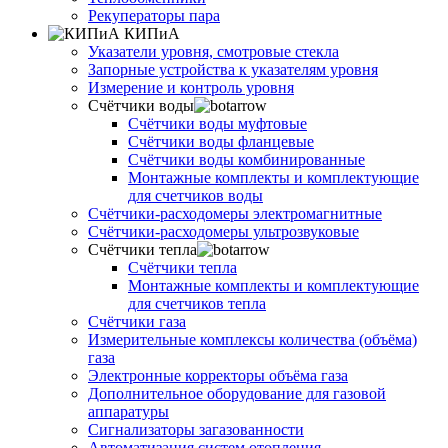
Рекуператоры пара
КИПиА
Указатели уровня, смотровые стекла
Запорные устройства к указателям уровня
Измерение и контроль уровня
Счётчики воды
Счётчики воды муфтовые
Счётчики воды фланцевые
Счётчики воды комбинированные
Монтажные комплекты и комплектующие
для счетчиков воды
Счётчики-расходомеры электромагнитные
Счётчики-расходомеры ультрозвуковые
Счётчики тепла
Счётчики тепла
Монтажные комплекты и комплектующие
для счетчиков тепла
Счётчики газа
Измерительные комплексы количества (объёма)
газа
Электронные корректоры объёма газа
Дополнительное оборудование для газовой
аппаратуры
Сигнализаторы загазованности
Автоматизация систем отопления