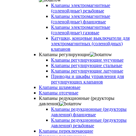
Клапаны электромагнитные
(соленойдные) резьбовые
Клапаны электромагнитные
(соленойдные) фланцевые
Клапаны электромагнитные
(соленойдные) газовые
Катушки, концевые выключатели для
электромагнитных (соленойдных)
клапанов
Клапаны регулирующие
Клапаны регулирующие чугунные
Клапаны регулирующие стальные
Клапаны регулирующие латунные
Приводы и шкафы управления для
регулирующих клапанов
Клапаны шламовые
Клапаны отсечные
Клапаны редукционные (редукторы
давления)
Клапаны редукционные (редукторы
давления) фланцевые
Клапаны редукционные (редукторы
давления) резьбовые
Клапаны переключающие