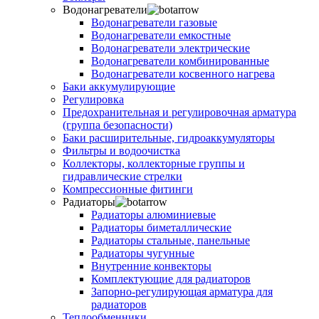
Водонагреватели
Водонагреватели газовые
Водонагреватели емкостные
Водонагреватели электрические
Водонагреватели комбинированные
Водонагреватели косвенного нагрева
Баки аккумулирующие
Регулировка
Предохранительная и регулировочная арматура
(группа безопасности)
Баки расширительные, гидроаккумуляторы
Фильтры и водоочистка
Коллекторы, коллекторные группы и
гидравлические стрелки
Компрессионные фитинги
Радиаторы
Радиаторы алюминиевые
Радиаторы биметаллические
Радиаторы стальные, панельные
Радиаторы чугунные
Внутренние конвекторы
Комплектующие для радиаторов
Запорно-регулирующая арматура для
радиаторов
Теплообменники