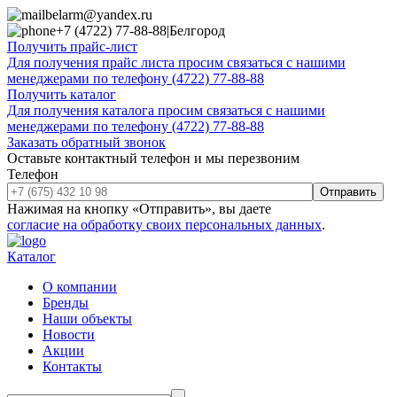
belarm@yandex.ru
+7 (4722) 77-88-88
|
Белгород
Получить прайс-лист
Для получения прайс листа просим связаться с нашими
менеджерами по телефону (4722) 77-88-88
Получить каталог
Для получения каталога просим связаться с нашими
менеджерами по телефону (4722) 77-88-88
Заказать обратный звонок
Оставьте контактный телефон и мы перезвоним
Телефон
Отправить
Нажимая на кнопку «Отправить», вы даете
согласие на обработку своих персональных данных
.
Каталог
О компании
Бренды
Наши объекты
Новости
Акции
Контакты