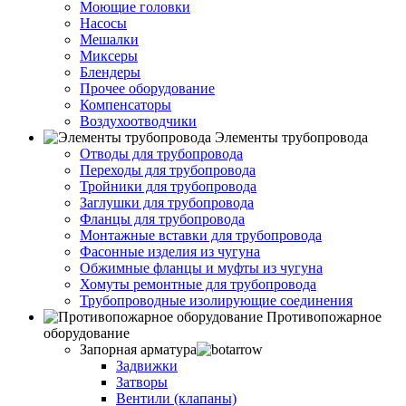
Моющие головки
Насосы
Мешалки
Миксеры
Блендеры
Прочее оборудование
Компенсаторы
Воздухоотводчики
Элементы трубопровода
Отводы для трубопровода
Переходы для трубопровода
Тройники для трубопровода
Заглушки для трубопровода
Фланцы для трубопровода
Монтажные вставки для трубопровода
Фасонные изделия из чугуна
Обжимные фланцы и муфты из чугуна
Хомуты ремонтные для трубопровода
Трубопроводные изолирующие соединения
Противопожарное
оборудование
Запорная арматура
Задвижки
Затворы
Вентили (клапаны)