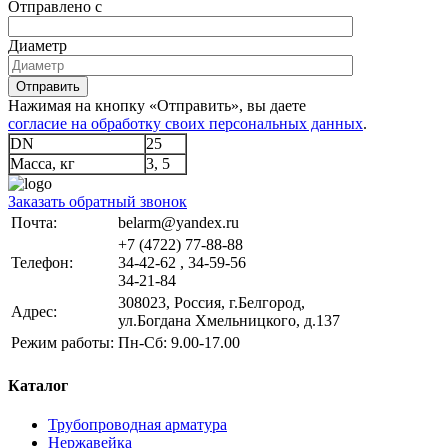
Отправлено с
Диаметр
Отправить
Нажимая на кнопку «Отправить», вы даете
согласие на обработку своих персональных данных
.
DN
25
Масса, кг
3, 5
Заказать обратный звонок
Почта:
belarm@yandex.ru
+7 (4722) 77-88-88
Телефон:
34-42-62 , 34-59-56
34-21-84
308023, Россия, г.Белгород,
Адрес:
ул.Богдана Хмельницкого, д.137
Режим работы:
Пн-Сб: 9.00-17.00
Каталог
Трубопроводная арматура
Нержавейка