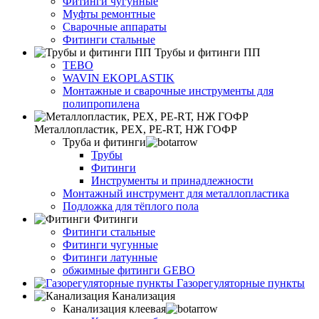
Фитинги чугунные
Муфты ремонтные
Сварочные аппараты
Фитинги стальные
Трубы и фитинги ПП
TEBO
WAVIN EKOPLASTIK
Монтажные и сварочные инструменты для
полипропилена
Металлопластик, РЕХ, РЕ-RТ, НЖ ГОФР
Труба и фитинги
Трубы
Фитинги
Инструменты и принадлежности
Монтажный инструмент для металлопластика
Подложка для тёплого пола
Фитинги
Фитинги стальные
Фитинги чугунные
Фитинги латунные
обжимные фитинги GEBO
Газорегуляторные пункты
Канализация
Канализация клеевая