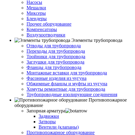
Насосы
Мешалки
Миксеры
Блендеры
Прочее оборудование
Компенсаторы
Воздухоотводчики
Элементы трубопровода
Отводы для трубопровода
Переходы для трубопровода
Тройники для трубопровода
Заглушки для трубопровода
Фланцы для трубопровода
Монтажные вставки для трубопровода
Фасонные изделия из чугуна
Обжимные фланцы и муфты из чугуна
Хомуты ремонтные для трубопровода
Трубопроводные изолирующие соединения
Противопожарное
оборудование
Запорная арматура
Задвижки
Затворы
Вентили (клапаны)
Противопожарное оборудование