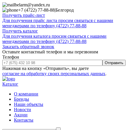
belarm@yandex.ru
+7 (4722) 77-88-88
|
Белгород
Получить прайс-лист
Для получения прайс листа просим связаться с нашими
менеджерами по телефону (4722) 77-88-88
Получить каталог
Для получения каталога просим связаться с нашими
менеджерами по телефону (4722) 77-88-88
Заказать обратный звонок
Оставьте контактный телефон и мы перезвоним
Телефон
Отправить
Нажимая на кнопку «Отправить», вы даете
согласие на обработку своих персональных данных
.
Каталог
О компании
Бренды
Наши объекты
Новости
Акции
Контакты