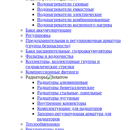
Водонагреватели газовые
Водонагреватели емкостные
Водонагреватели электрические
Водонагреватели комбинированные
Водонагреватели косвенного нагрева
Баки аккумулирующие
Регулировка
Предохранительная и регулировочная арматура
(группа безопасности)
Баки расширительные, гидроаккумуляторы
Фильтры и водоочистка
Коллекторы, коллекторные группы и
гидравлические стрелки
Компрессионные фитинги
Радиаторы
Радиаторы алюминиевые
Радиаторы биметаллические
Радиаторы стальные, панельные
Радиаторы чугунные
Внутренние конвекторы
Комплектующие для радиаторов
Запорно-регулирующая арматура для
радиаторов
Теплообменники
Рекуператоры пара