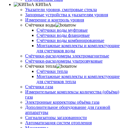
КИПиА
Указатели уровня, смотровые стекла
Запорные устройства к указателям уровня
Измерение и контроль уровня
Счётчики воды
Счётчики воды муфтовые
Счётчики воды фланцевые
Счётчики воды комбинированные
Монтажные комплекты и комплектующие
для счетчиков воды
Счётчики-расходомеры электромагнитные
Счётчики-расходомеры ультрозвуковые
Счётчики тепла
Счётчики тепла
Монтажные комплекты и комплектующие
для счетчиков тепла
Счётчики газа
Измерительные комплексы количества (объёма)
газа
Электронные корректоры объёма газа
Дополнительное оборудование для газовой
аппаратуры
Сигнализаторы загазованности
Автоматизация систем отопления
Манометры