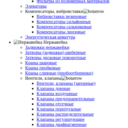
Фильтры из полимерных материалов
Элеваторы
Компенсаторы, вибровставки
Вибровставки резиновые
Компенсаторы сильфонные
Компенсаторы сальниковые
Компенсаторы линзовые
Энергетическая арматура
Нержавейка
Задвижки нержавейки
Затворы (задвижки) шиберные
Затворы дисковые поворотные
Краны шаровые
Краны пробковые
Краны сливные (пробоотборники)
Вентили, клапаны
Вентили, клапаны (запорные)
Клапаны донные
Клапаны воздушные
Клапаны предохранительные
Клапаны отсечные
Клапаны перепускные
Клапаны распределительные
Клапаны регулирующие
Клапаны диафрагменные