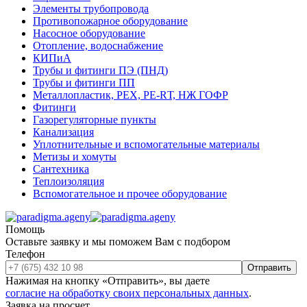
Элементы трубопровода
Противопожарное оборудование
Насосное оборудование
Отопление, водоснабжение
КИПиА
Трубы и фитинги ПЭ (ПНД)
Трубы и фитинги ПП
Металлопластик, РЕХ, РЕ-RТ, НЖ ГОФР
Фитинги
Газорегуляторные пункты
Канализация
Уплотнительные и вспомогательные материалы
Метизы и хомуты
Сантехника
Теплоизоляция
Вспомогательное и прочее оборудование
Помощь
Оставьте заявку и мы поможем Вам с подбором
Телефон
Отправить
Нажимая на кнопку «Отправить», вы даете
согласие на обработку своих персональных данных
.
Заявка на просчет