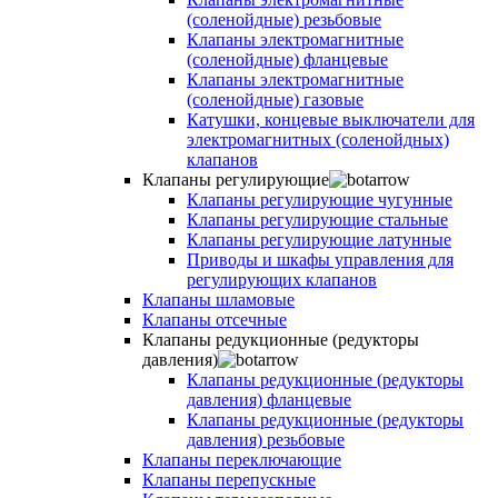
(соленойдные) резьбовые
Клапаны электромагнитные
(соленойдные) фланцевые
Клапаны электромагнитные
(соленойдные) газовые
Катушки, концевые выключатели для
электромагнитных (соленойдных)
клапанов
Клапаны регулирующие
Клапаны регулирующие чугунные
Клапаны регулирующие стальные
Клапаны регулирующие латунные
Приводы и шкафы управления для
регулирующих клапанов
Клапаны шламовые
Клапаны отсечные
Клапаны редукционные (редукторы
давления)
Клапаны редукционные (редукторы
давления) фланцевые
Клапаны редукционные (редукторы
давления) резьбовые
Клапаны переключающие
Клапаны перепускные