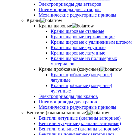
Электроприводы для затворов
Пневмоприводы для затворов
Механические редукторные приводы
Краны
Краны шаровые
Краны шаровые стальные
Краны шаровые нержавеющие
Краны шаровые с удлиненным штоком
Краны шаровые чугунные
Краны шаровые латунные
Краны шаровые из полимерных
материалов
Краны пробковые (конусные)
Краны пробковые (конусные)
латунные
Краны пробковые (конусные)
чугунные
Электроприводы для кранов
Пневмоприводы для кранов
Механические редукторные приводы
Вентили (клапаны запорные)
Вентили латунные (клапаны запорные)
Вентили чугунные (клапаны запорные)
Вентили стальные (клапаны запорные)
Вентили из полимерных материалов