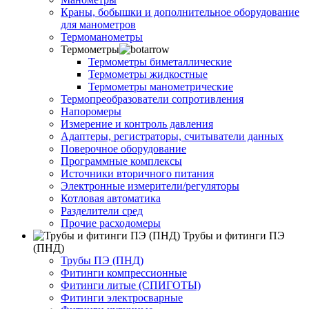
Краны, бобышки и дополнительное оборудование
для манометров
Термоманометры
Термометры
Термометры биметаллические
Термометры жидкостные
Термометры манометрические
Термопреобразователи сопротивления
Напоромеры
Измерение и контроль давления
Адаптеры, регистраторы, считыватели данных
Поверочное оборудование
Программные комплексы
Источники вторичного питания
Электронные измерители/регуляторы
Котловая автоматика
Разделители сред
Прочие расходомеры
Трубы и фитинги ПЭ
(ПНД)
Трубы ПЭ (ПНД)
Фитинги компрессионные
Фитинги литые (СПИГОТЫ)
Фитинги электросварные