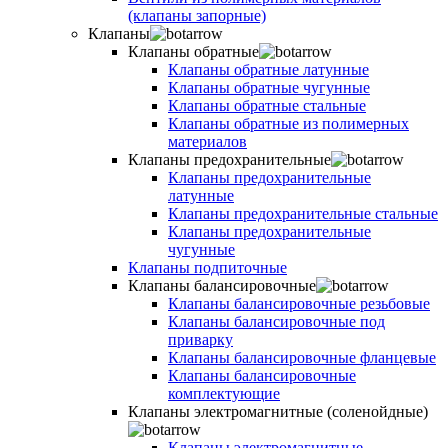
(клапаны запорные)
Клапаны
Клапаны обратные
Клапаны обратные латунные
Клапаны обратные чугунные
Клапаны обратные стальные
Клапаны обратные из полимерных
материалов
Клапаны предохранительные
Клапаны предохранительные
латунные
Клапаны предохранительные стальные
Клапаны предохранительные
чугунные
Клапаны подпиточные
Клапаны балансировочные
Клапаны балансировочные резьбовые
Клапаны балансировочные под
приварку
Клапаны балансировочные фланцевые
Клапаны балансировочные
комплектующие
Клапаны электромагнитные (соленойдные)
Клапаны электромагнитные