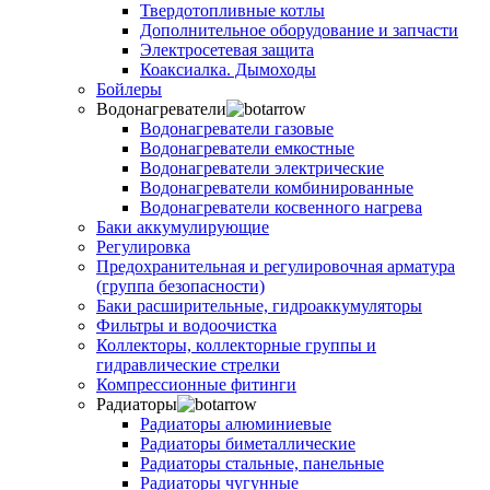
Твердотопливные котлы
Дополнительное оборудование и запчасти
Электросетевая защита
Коаксиалка. Дымоходы
Бойлеры
Водонагреватели
Водонагреватели газовые
Водонагреватели емкостные
Водонагреватели электрические
Водонагреватели комбинированные
Водонагреватели косвенного нагрева
Баки аккумулирующие
Регулировка
Предохранительная и регулировочная арматура
(группа безопасности)
Баки расширительные, гидроаккумуляторы
Фильтры и водоочистка
Коллекторы, коллекторные группы и
гидравлические стрелки
Компрессионные фитинги
Радиаторы
Радиаторы алюминиевые
Радиаторы биметаллические
Радиаторы стальные, панельные
Радиаторы чугунные