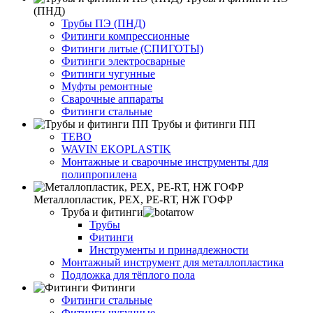
(ПНД)
Трубы ПЭ (ПНД)
Фитинги компрессионные
Фитинги литые (СПИГОТЫ)
Фитинги электросварные
Фитинги чугунные
Муфты ремонтные
Сварочные аппараты
Фитинги стальные
Трубы и фитинги ПП
TEBO
WAVIN EKOPLASTIK
Монтажные и сварочные инструменты для
полипропилена
Металлопластик, РЕХ, РЕ-RТ, НЖ ГОФР
Труба и фитинги
Трубы
Фитинги
Инструменты и принадлежности
Монтажный инструмент для металлопластика
Подложка для тёплого пола
Фитинги
Фитинги стальные
Фитинги чугунные