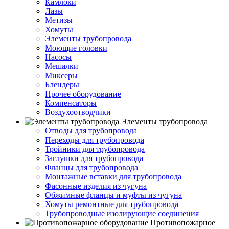
Камлоки
Лазы
Метизы
Хомуты
Элементы трубопровода
Моющие головки
Насосы
Мешалки
Миксеры
Блендеры
Прочее оборудование
Компенсаторы
Воздухоотводчики
Элементы трубопровода
Отводы для трубопровода
Переходы для трубопровода
Тройники для трубопровода
Заглушки для трубопровода
Фланцы для трубопровода
Монтажные вставки для трубопровода
Фасонные изделия из чугуна
Обжимные фланцы и муфты из чугуна
Хомуты ремонтные для трубопровода
Трубопроводные изолирующие соединения
Противопожарное