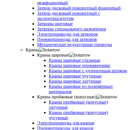
межфланцевый
Затвор дисковый поворотный фланцевый
Затвор дисковый поворотный с
эксцентриситетом
Затворы щитовые
Затворы специального назначения
Электроприводы для затворов
Пневмоприводы для затворов
Механические редукторные приводы
Краны
Краны шаровые
Краны шаровые стальные
Краны шаровые нержавеющие
Краны шаровые с удлиненным штоком
Краны шаровые чугунные
Краны шаровые латунные
Краны шаровые из полимерных
материалов
Краны пробковые (конусные)
Краны пробковые (конусные)
латунные
Краны пробковые (конусные)
чугунные
Электроприводы для кранов
Пневмоприводы для кранов