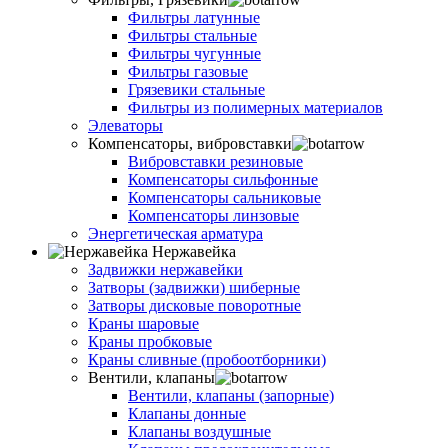
Фильтры латунные
Фильтры стальные
Фильтры чугунные
Фильтры газовые
Грязевики стальные
Фильтры из полимерных материалов
Элеваторы
Компенсаторы, вибровставки
Вибровставки резиновые
Компенсаторы сильфонные
Компенсаторы сальниковые
Компенсаторы линзовые
Энергетическая арматура
Нержавейка
Задвижки нержавейки
Затворы (задвижки) шиберные
Затворы дисковые поворотные
Краны шаровые
Краны пробковые
Краны сливные (пробоотборники)
Вентили, клапаны
Вентили, клапаны (запорные)
Клапаны донные
Клапаны воздушные