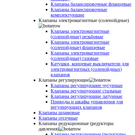
Клапаны балансировочные фланцевые
Клапаны балансировочные
комплектующие
Клапаны электромагнитные (соленойдные)
Клапаны электромагнитные
(соленойдные) резьбовые
Клапаны электромагнитные
(соленойдные) фланцевые
Клапаны электромагнитные
(соленойдные) газовые
Катушки, концевые выключатели для
электромагнитных (соленойдных)
клапанов
Клапаны регулирующие
Клапаны регулирующие чугунные
Клапаны регулирующие стальные
Клапаны регулирующие латунные
Приводы и шкафы управления для
регулирующих клапанов
Клапаны шламовые
Клапаны отсечные
Клапаны редукционные (редукторы
давления)
Клапаны редукционные (редукторы