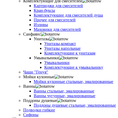
Комплектующие для смесителей
Картриджи для смесителей
Кран-буксы
Комплектующие для смесителей душа
Прочее для смесителей
Изливы
Маховики для смесителей
Санфаянс
Унитазы
Унитазы-компакт
Унитазы напольные
Комплектующие к унитазам
Умывальники
Умывальники
Комплектующие к умывальнику
Чаши "Генуя"
Мойки кухонные
Мойки кухонные стальные, эмалированные
Ванны
Ванны стальные, эмалированные
Ванны чугунные, эмалированные
Поддоны душевые
Поддоны душевые стальные, эмалированные
Подводки гибкие
Сифоны