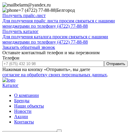
belarm@yandex.ru
+7 (4722) 77-88-88
|
Белгород
Получить прайс-лист
Для получения прайс листа просим связаться с нашими
менеджерами по телефону (4722) 77-88-88
Получить каталог
Для получения каталога просим связаться с нашими
менеджерами по телефону (4722) 77-88-88
Заказать обратный звонок
Оставьте контактный телефон и мы перезвоним
Телефон
Отправить
Нажимая на кнопку «Отправить», вы даете
согласие на обработку своих персональных данных
.
Каталог
О компании
Бренды
Наши объекты
Новости
Акции
Контакты