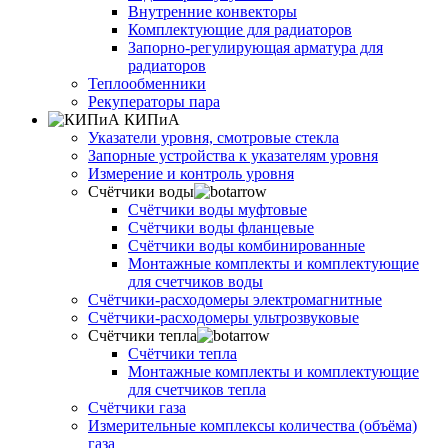
Внутренние конвекторы
Комплектующие для радиаторов
Запорно-регулирующая арматура для
радиаторов
Теплообменники
Рекуператоры пара
КИПиА
Указатели уровня, смотровые стекла
Запорные устройства к указателям уровня
Измерение и контроль уровня
Счётчики воды
Счётчики воды муфтовые
Счётчики воды фланцевые
Счётчики воды комбинированные
Монтажные комплекты и комплектующие
для счетчиков воды
Счётчики-расходомеры электромагнитные
Счётчики-расходомеры ультрозвуковые
Счётчики тепла
Счётчики тепла
Монтажные комплекты и комплектующие
для счетчиков тепла
Счётчики газа
Измерительные комплексы количества (объёма)
газа