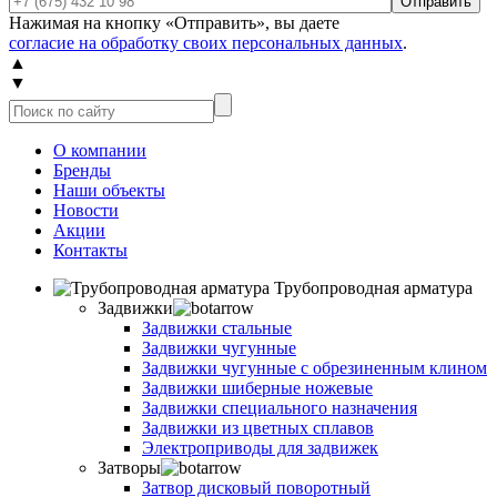
Отправить
Нажимая на кнопку «Отправить», вы даете
согласие на обработку своих персональных данных
.
▲
▼
О компании
Бренды
Наши объекты
Новости
Акции
Контакты
Трубопроводная арматура
Задвижки
Задвижки стальные
Задвижки чугунные
Задвижки чугунные с обрезиненным клином
Задвижки шиберные ножевые
Задвижки специального назначения
Задвижки из цветных сплавов
Электроприводы для задвижек
Затворы
Затвор дисковый поворотный