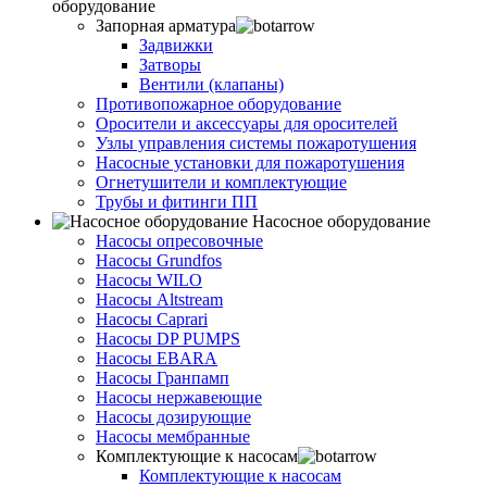
оборудование
Запорная арматура
Задвижки
Затворы
Вентили (клапаны)
Противопожарное оборудование
Оросители и аксессуары для оросителей
Узлы управления системы пожаротушения
Насосные установки для пожаротушения
Огнетушители и комплектующие
Трубы и фитинги ПП
Насосное оборудование
Насосы опресовочные
Насосы Grundfos
Насосы WILO
Насосы Altstream
Насосы Caprari
Насосы DP PUMPS
Насосы EBARA
Насосы Гранпамп
Насосы нержавеющие
Насосы дозирующие
Насосы мембранные
Комплектующие к насосам
Комплектующие к насосам