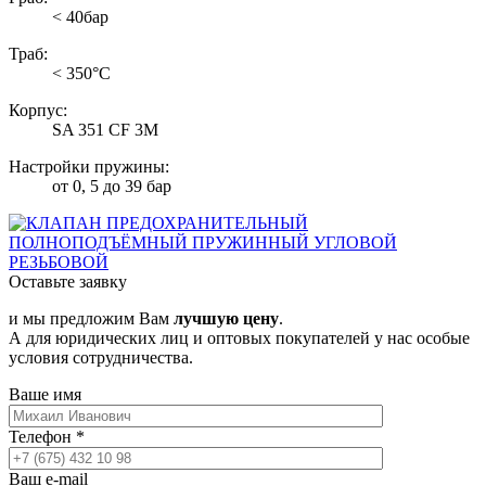
< 40бар
Траб:
< 350°С
Корпус:
SA 351 CF 3M
Настройки пружины:
от 0, 5 до 39 бар
Оставьте заявку
и мы предложим Вам
лучшую цену
.
А для юридических лиц и оптовых покупателей у нас особые
условия сотрудничества.
Ваше имя
Телефон
*
Ваш e-mail