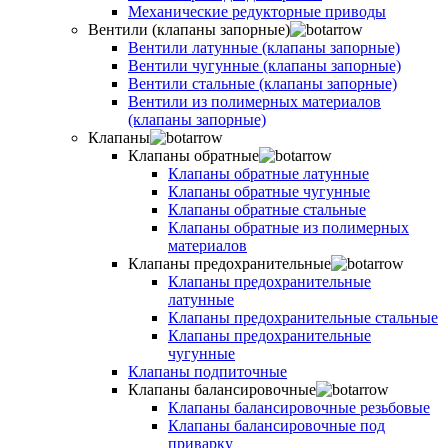
Механические редукторные приводы
Вентили (клапаны запорные)
Вентили латунные (клапаны запорные)
Вентили чугунные (клапаны запорные)
Вентили стальные (клапаны запорные)
Вентили из полимерных материалов
(клапаны запорные)
Клапаны
Клапаны обратные
Клапаны обратные латунные
Клапаны обратные чугунные
Клапаны обратные стальные
Клапаны обратные из полимерных
материалов
Клапаны предохранительные
Клапаны предохранительные
латунные
Клапаны предохранительные стальные
Клапаны предохранительные
чугунные
Клапаны подпиточные
Клапаны балансировочные
Клапаны балансировочные резьбовые
Клапаны балансировочные под
приварку