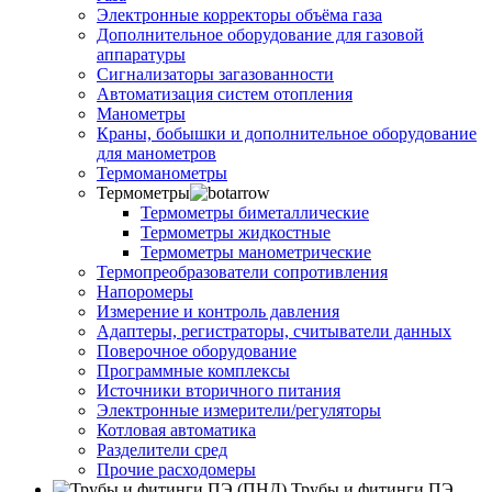
Электронные корректоры объёма газа
Дополнительное оборудование для газовой
аппаратуры
Сигнализаторы загазованности
Автоматизация систем отопления
Манометры
Краны, бобышки и дополнительное оборудование
для манометров
Термоманометры
Термометры
Термометры биметаллические
Термометры жидкостные
Термометры манометрические
Термопреобразователи сопротивления
Напоромеры
Измерение и контроль давления
Адаптеры, регистраторы, считыватели данных
Поверочное оборудование
Программные комплексы
Источники вторичного питания
Электронные измерители/регуляторы
Котловая автоматика
Разделители сред
Прочие расходомеры
Трубы и фитинги ПЭ