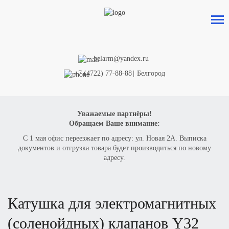
belarm@yandex.ru
+7 (4722) 77-88-88
|
Белгород
Уважаемые партнёры!
Обращаем Ваше внимание:
С 1 мая офис переезжает по адресу: ул. Новая 2А. Выписка
документов и отгрузка товара будет производиться по новому
адресу.
катушка для электромагнитных
(соленойдных) клапанов
Y32