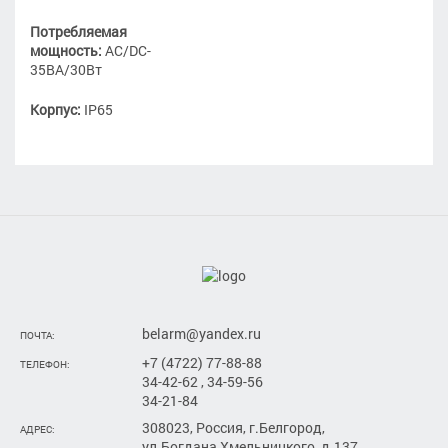
Потребляемая
мощность:
AC/DC-
35ВА/30Вт
Корпус:
IP65
belarm@yandex.ru
ПОЧТА:
+7 (4722) 77-88-88
ТЕЛЕФОН:
34-42-62 , 34-59-56
34-21-84
308023, Россия, г.Белгород,
АДРЕС:
ул.Богдана Хмельницкого, д.137