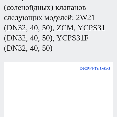
(соленойдных) клапанов
cледующих моделей:
2W21
(DN32, 40, 50), ZCM, YCPS31
(DN32, 40, 50), YCPS31F
(DN32, 40, 50)
ОФОРМИТЬ ЗАКАЗ