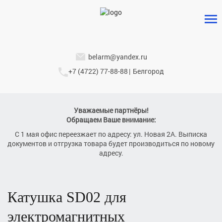
belarm@yandex.ru
+7 (4722) 77-88-88
|
Белгород
Уважаемые партнёры!
Обращаем Ваше внимание:
С 1 мая офис переезжает по адресу: ул. Новая 2А. Выписка
документов и отгрузка товара будет производиться по новому
адресу.
катушка
SD02
для
электромагнитных