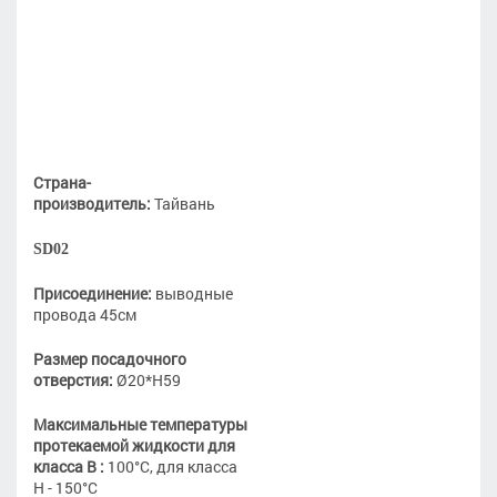
Страна-
производитель:
Тайвань
SD02
Присоединение:
выводные
провода 45см
Размер посадочного
отверстия:
Ø20*Н59
Максимальные температуры
протекаемой жидкости для
класса В :
100°С, для класса
Н - 150°С