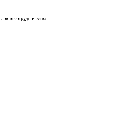
словия сотрудничества.