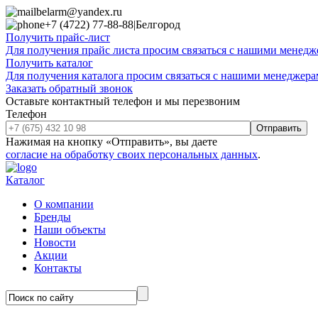
belarm@yandex.ru
+7 (4722) 77-88-88
|
Белгород
Получить прайс-лист
Для получения прайс листа просим связаться с нашими менедже
Получить каталог
Для получения каталога просим связаться с нашими менеджерам
Заказать обратный звонок
Оставьте контактный телефон и мы перезвоним
Телефон
Отправить
Нажимая на кнопку «Отправить», вы даете
согласие на обработку своих персональных данных
.
Каталог
О компании
Бренды
Наши объекты
Новости
Акции
Контакты