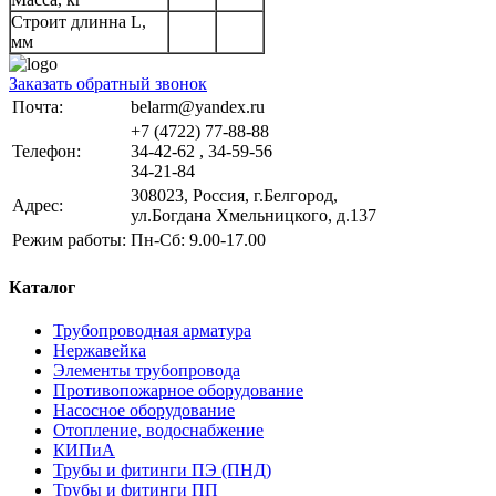
Строит длинна L,
мм
Заказать обратный звонок
Почта:
belarm@yandex.ru
+7 (4722) 77-88-88
Телефон:
34-42-62 , 34-59-56
34-21-84
308023, Россия, г.Белгород,
Адрес:
ул.Богдана Хмельницкого, д.137
Режим работы:
Пн-Сб: 9.00-17.00
Каталог
Трубопроводная арматура
Нержавейка
Элементы трубопровода
Противопожарное оборудование
Насосное оборудование
Отопление, водоснабжение
КИПиА
Трубы и фитинги ПЭ (ПНД)
Трубы и фитинги ПП