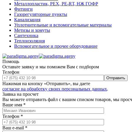
Металлопластик, РЕХ, РЕ-RТ, НЖ ГОФР
Фитинги
Газорегуляторные пункты
Канализация
Уплотнительные и вспомогательные материалы
Метизы и хомуты
Сантехника
Теплоизоляция
Вспомогательное и прочее оборудование
Помощь
Оставьте заявку и мы поможем Вам с подбором
Телефон
Отправить
Нажимая на кнопку «Отправить», вы даете
согласие на обработку своих персональных данных
.
Заявка на просчет
Вы можете отправить файл с вашим списком товаров, мы прос
Ваше имя
*
Телефон
*
Ваш e-mail
*