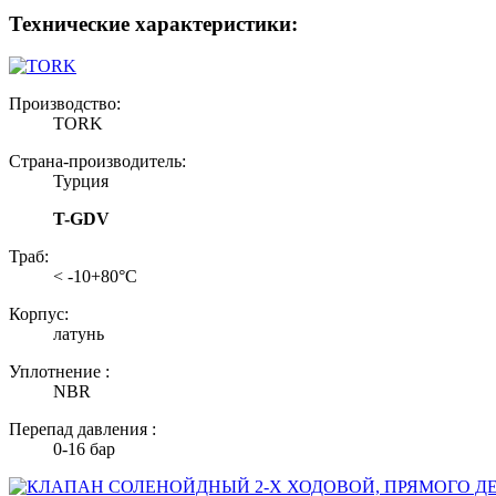
Технические характеристики:
Производство:
TORK
Страна-производитель:
Турция
T-GDV
Траб:
< -10+80°С
Корпус:
латунь
Уплотнение :
NBR
Перепад давления :
0-16 бар