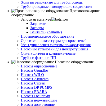
Хомуты ремонтные для трубопровода
Трубопроводные изолирующие соединения
Противопожарное
оборудование
Запорная арматура
Задвижки
Затворы
Вентили (клапаны)
Противопожарное оборудование
Оросители и аксессуары для оросителей
Узлы управления системы пожаротушения
Насосные установки для пожаротушения
Огнетушители и комплектующие
Трубы и фитинги ПП
Насосное оборудование
Насосы опресовочные
Насосы Grundfos
Насосы WILO
Насосы Altstream
Насосы Caprari
Насосы DP PUMPS
Насосы EBARA
Насосы Гранпамп
Насосы нержавеющие
Насосы дозирующие