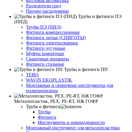
Котловая автоматика
Разделители сред
Прочие расходомеры
Трубы и фитинги ПЭ
(ПНД)
Трубы ПЭ (ПНД)
Фитинги компрессионные
Фитинги литые (СПИГОТЫ)
Фитинги электросварные
Фитинги чугунные
Муфты ремонтные
Сварочные аппараты
Фитинги стальные
Трубы и фитинги ПП
TEBO
WAVIN EKOPLASTIK
Монтажные и сварочные инструменты для
полипропилена
Металлопластик, РЕХ, РЕ-RТ, НЖ ГОФР
Труба и фитинги
Трубы
Фитинги
Инструменты и принадлежности
Монтажный инструмент для металлопластика