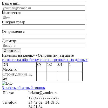
Ваш e-mail
Количество
Выбран товар
Отправлено с
Диаметр
Отправить
Нажимая на кнопку «Отправить», вы даете
согласие на обработку своих персональных данных
.
DN
3/8
1/2
3/4
1
Масса, кг
Строит длинна L,
мм
Заказать обратный звонок
Почта:
belarm@yandex.ru
+7 (4722) 77-88-88
Телефон:
34-42-62 , 34-59-56
34-21-84