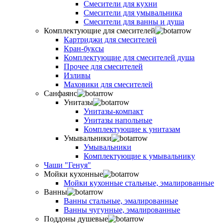
Смесители для кухни
Смесители для умывальника
Смесители для ванны и душа
Комплектующие для смесителей
Картриджи для смесителей
Кран-буксы
Комплектующие для смесителей душа
Прочее для смесителей
Изливы
Маховики для смесителей
Санфаянс
Унитазы
Унитазы-компакт
Унитазы напольные
Комплектующие к унитазам
Умывальники
Умывальники
Комплектующие к умывальнику
Чаши "Генуя"
Мойки кухонные
Мойки кухонные стальные, эмалированные
Ванны
Ванны стальные, эмалированные
Ванны чугунные, эмалированные
Поддоны душевые