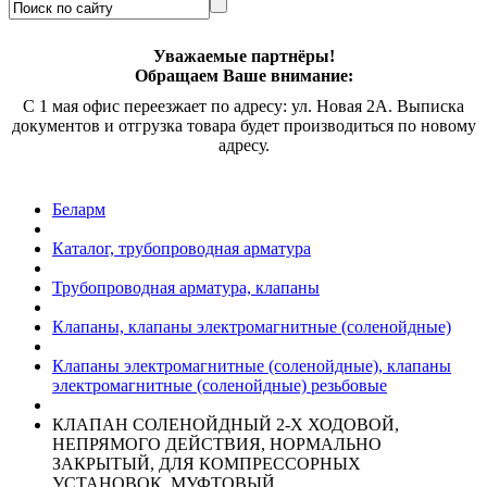
Уважаемые партнёры!
Обращаем Ваше внимание:
С 1 мая офис переезжает по адресу: ул. Новая 2А. Выписка
документов и отгрузка товара будет производиться по новому
адресу.
Беларм
Каталог, трубопроводная арматура
Трубопроводная арматура, клапаны
Клапаны, клапаны электромагнитные (соленойдные)
Клапаны электромагнитные (соленойдные), клапаны
электромагнитные (соленойдные) резьбовые
КЛАПАН СОЛЕНОЙДНЫЙ 2-Х ХОДОВОЙ,
НЕПРЯМОГО ДЕЙСТВИЯ, НОРМАЛЬНО
ЗАКРЫТЫЙ, ДЛЯ КОМПРЕССОРНЫХ
УСТАНОВОК, МУФТОВЫЙ