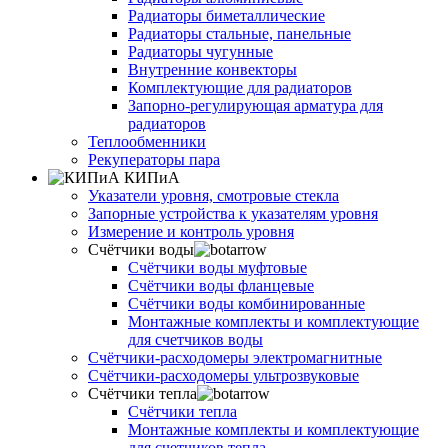
Радиаторы биметаллические
Радиаторы стальные, панельные
Радиаторы чугунные
Внутренние конвекторы
Комплектующие для радиаторов
Запорно-регулирующая арматура для
радиаторов
Теплообменники
Рекуператоры пара
КИПиА
Указатели уровня, смотровые стекла
Запорные устройства к указателям уровня
Измерение и контроль уровня
Счётчики воды
Счётчики воды муфтовые
Счётчики воды фланцевые
Счётчики воды комбинированные
Монтажные комплекты и комплектующие
для счетчиков воды
Счётчики-расходомеры электромагнитные
Счётчики-расходомеры ультрозвуковые
Счётчики тепла
Счётчики тепла
Монтажные комплекты и комплектующие
для счетчиков тепла