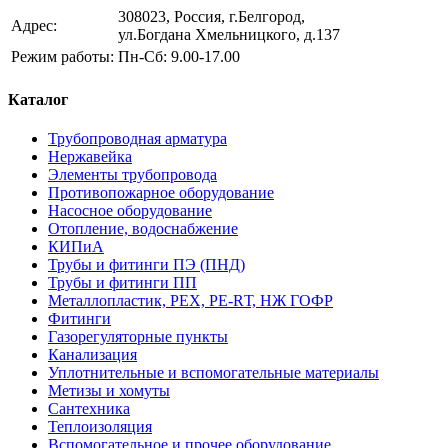
308023, Россия, г.Белгород,
Адрес:
ул.Богдана Хмельницкого, д.137
Режим работы:
Пн-Сб: 9.00-17.00
Каталог
Трубопроводная арматура
Нержавейка
Элементы трубопровода
Противопожарное оборудование
Насосное оборудование
Отопление, водоснабжение
КИПиА
Трубы и фитинги ПЭ (ПНД)
Трубы и фитинги ПП
Металлопластик, РЕХ, РЕ-RТ, НЖ ГОФР
Фитинги
Газорегуляторные пункты
Канализация
Уплотнительные и вспомогательные материалы
Метизы и хомуты
Сантехника
Теплоизоляция
Вспомогательное и прочее оборудование