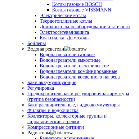
Котлы газовые BOSCH
Котлы газовые VISSMANN
Электрические котлы
Твердотопливные котлы
Дополнительное оборудование и запчасти
Электросетевая защита
Коаксиалка. Дымоходы
Бойлеры
Водонагреватели
Водонагреватели газовые
Водонагреватели емкостные
Водонагреватели электрические
Водонагреватели комбинированные
Водонагреватели косвенного нагрева
Баки аккумулирующие
Регулировка
Предохранительная и регулировочная арматура
(группа безопасности)
Баки расширительные, гидроаккумуляторы
Фильтры и водоочистка
Коллекторы, коллекторные группы и
гидравлические стрелки
Компрессионные фитинги
Радиаторы
Радиаторы алюминиевые