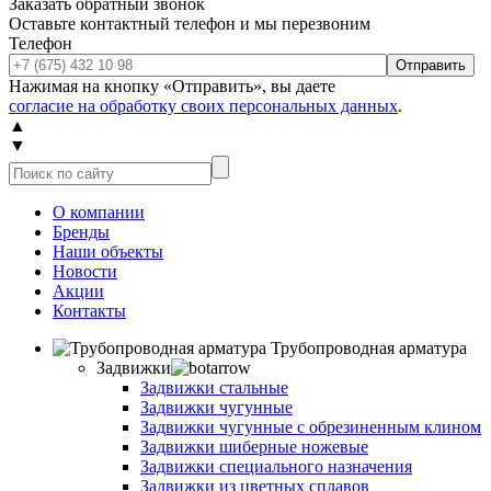
Заказать обратный звонок
Оставьте контактный телефон и мы перезвоним
Телефон
Отправить
Нажимая на кнопку «Отправить», вы даете
согласие на обработку своих персональных данных
.
▲
▼
О компании
Бренды
Наши объекты
Новости
Акции
Контакты
Трубопроводная арматура
Задвижки
Задвижки стальные
Задвижки чугунные
Задвижки чугунные с обрезиненным клином
Задвижки шиберные ножевые
Задвижки специального назначения
Задвижки из цветных сплавов