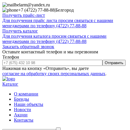
belarm@yandex.ru
+7 (4722) 77-88-88
|
Белгород
Получить прайс-лист
Для получения прайс листа просим связаться с нашими
менеджерами по телефону (4722) 77-88-88
Получить каталог
Для получения каталога просим связаться с нашими
менеджерами по телефону (4722) 77-88-88
Заказать обратный звонок
Оставьте контактный телефон и мы перезвоним
Телефон
Отправить
Нажимая на кнопку «Отправить», вы даете
согласие на обработку своих персональных данных
.
Каталог
О компании
Бренды
Наши объекты
Новости
Акции
Контакты