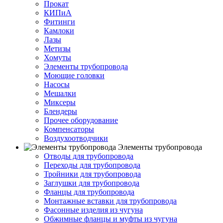
Прокат
КИПиА
Фитинги
Камлоки
Лазы
Метизы
Хомуты
Элементы трубопровода
Моющие головки
Насосы
Мешалки
Миксеры
Блендеры
Прочее оборудование
Компенсаторы
Воздухоотводчики
Элементы трубопровода
Отводы для трубопровода
Переходы для трубопровода
Тройники для трубопровода
Заглушки для трубопровода
Фланцы для трубопровода
Монтажные вставки для трубопровода
Фасонные изделия из чугуна
Обжимные фланцы и муфты из чугуна