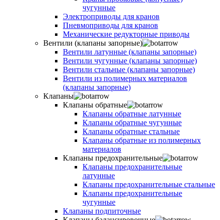
чугунные
Электроприводы для кранов
Пневмоприводы для кранов
Механические редукторные приводы
Вентили (клапаны запорные)
Вентили латунные (клапаны запорные)
Вентили чугунные (клапаны запорные)
Вентили стальные (клапаны запорные)
Вентили из полимерных материалов
(клапаны запорные)
Клапаны
Клапаны обратные
Клапаны обратные латунные
Клапаны обратные чугунные
Клапаны обратные стальные
Клапаны обратные из полимерных
материалов
Клапаны предохранительные
Клапаны предохранительные
латунные
Клапаны предохранительные стальные
Клапаны предохранительные
чугунные
Клапаны подпиточные
Клапаны балансировочные