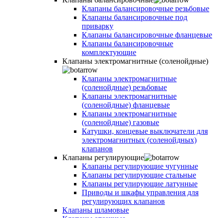
Клапаны балансировочные резьбовые
Клапаны балансировочные под
приварку
Клапаны балансировочные фланцевые
Клапаны балансировочные
комплектующие
Клапаны электромагнитные (соленойдные)
Клапаны электромагнитные
(соленойдные) резьбовые
Клапаны электромагнитные
(соленойдные) фланцевые
Клапаны электромагнитные
(соленойдные) газовые
Катушки, концевые выключатели для
электромагнитных (соленойдных)
клапанов
Клапаны регулирующие
Клапаны регулирующие чугунные
Клапаны регулирующие стальные
Клапаны регулирующие латунные
Приводы и шкафы управления для
регулирующих клапанов
Клапаны шламовые