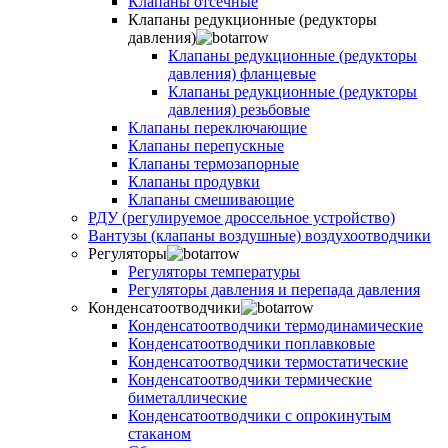
Клапаны отсечные
Клапаны редукционные (редукторы
давления)
Клапаны редукционные (редукторы
давления) фланцевые
Клапаны редукционные (редукторы
давления) резьбовые
Клапаны переключающие
Клапаны перепускные
Клапаны термозапорные
Клапаны продувки
Клапаны смешивающие
РДУ (регулируемое дроссельное устройство)
Вантузы (клапаны воздушные) воздухоотводчики
Регуляторы
Регуляторы температуры
Регуляторы давления и перепада давления
Конденсатоотводчики
Конденсатоотводчики термодинамические
Конденсатоотводчики поплавковые
Конденсатоотводчики термостатические
Конденсатоотводчики термические
биметаллические
Конденсатоотводчики с опрокинутым
стаканом