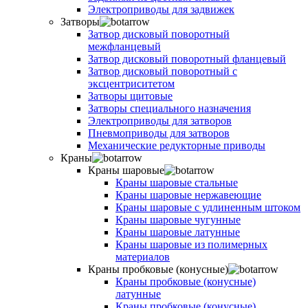
Электроприводы для задвижек
Затворы
Затвор дисковый поворотный
межфланцевый
Затвор дисковый поворотный фланцевый
Затвор дисковый поворотный с
эксцентриситетом
Затворы щитовые
Затворы специального назначения
Электроприводы для затворов
Пневмоприводы для затворов
Механические редукторные приводы
Краны
Краны шаровые
Краны шаровые стальные
Краны шаровые нержавеющие
Краны шаровые с удлиненным штоком
Краны шаровые чугунные
Краны шаровые латунные
Краны шаровые из полимерных
материалов
Краны пробковые (конусные)
Краны пробковые (конусные)
латунные
Краны пробковые (конусные)