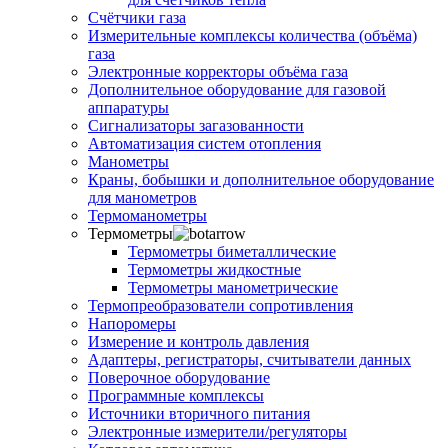
Счётчики газа
Измерительные комплексы количества (объёма)
газа
Электронные корректоры объёма газа
Дополнительное оборудование для газовой
аппаратуры
Сигнализаторы загазованности
Автоматизация систем отопления
Манометры
Краны, бобышки и дополнительное оборудование
для манометров
Термоманометры
Термометры
Термометры биметаллические
Термометры жидкостные
Термометры манометрические
Термопреобразователи сопротивления
Напоромеры
Измерение и контроль давления
Адаптеры, регистраторы, считыватели данных
Поверочное оборудование
Программные комплексы
Источники вторичного питания
Электронные измерители/регуляторы