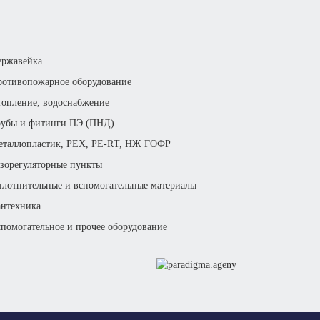
ержавейка
отивопожарное оборудование
опление, водоснабжение
рубы и фитинги ПЭ (ПНД)
еталлопластик, РЕХ, РЕ-RТ, НЖ ГОФР
зорегуляторные пункты
лотнительные и вспомогательные материалы
нтехника
помогательное и прочее оборудование