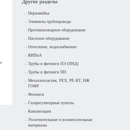
Другие разделы
Нержавейка
Элементы трубопровода
Противопожарное оборудование
Насосное оборудование
Отопление, водоснабжение
КИПиА
Трубы и фитинги ПЭ (ПНД)
Трубы и фитинги ПП
Металлопластик, РЕХ, РЕ-RТ, НЖ
ГОФР
Фитинги
Газорегуляторные пункты
Канализация
Уплотнительные и вспомогательные
материалы