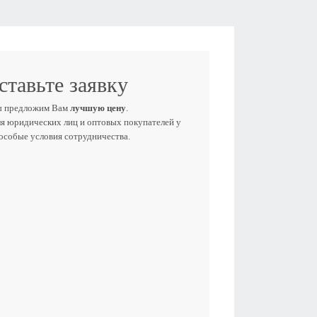
ставьте заявку
ы предложим Вам
лучшую цену
.
ля юридических лиц и оптовых покупателей у
 особые условия сотрудничества.
Е ИМЯ
ЕФОН
E-MAIL