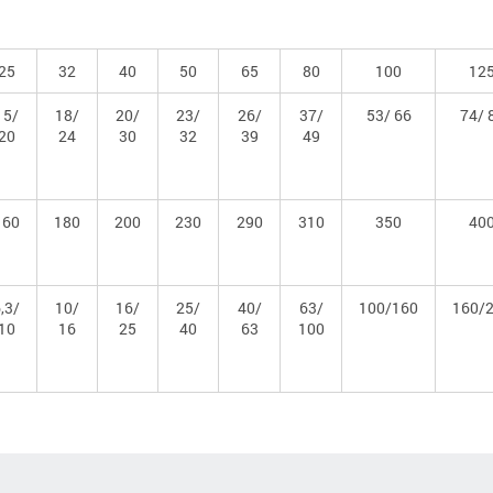
25
32
40
50
65
80
100
12
15/
18/
20/
23/
26/
37/
53/ 66
74/ 
20
24
30
32
39
49
160
180
200
230
290
310
350
40
,3/
10/
16/
25/
40/
63/
100/160
160/
10
16
25
40
63
100