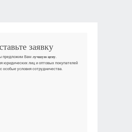
ставьте заявку
ы предложим Вам
.
лучшую цену
ля юридических лиц и оптовых покупателей
ас особые условия сотрудничества.
Е ИМЯ
ЕФОН