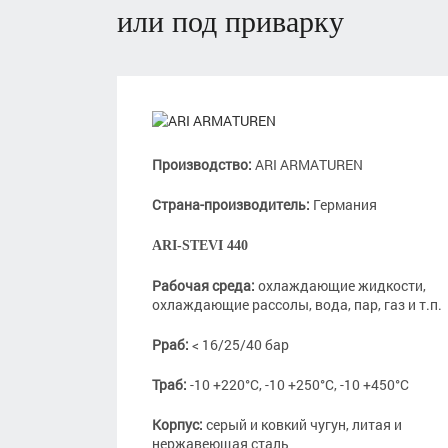
или под приварку
Производство:
ARI ARMATUREN
Страна-производитель:
Германия
ARI-STEVI 440
Рабочая среда:
охлаждающие жидкости,
охлаждающие рассолы, вода, пар, газ и т.п.
Рраб:
< 16/25/40 бар
Траб:
-10 +220°С, -10 +250°С, -10 +450°С
Корпус:
серый и ковкий чугун, литая и
нержавеющая сталь