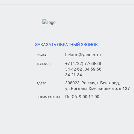
ЗАКАЗАТЬ ОБРАТНЫЙ ЗВОНОК
belarm@yandex.ru
ПОЧТА:
+7 (4722) 77-88-88
ТЕЛЕФОН:
34-42-62 , 34-59-56
34-21-84
308023, Россия, г.Белгород,
АДРЕС:
ул.Богдана Хмельницкого, д.137
Пн-Сб: 9.00-17.00
РЕЖИМ РАБОТЫ: