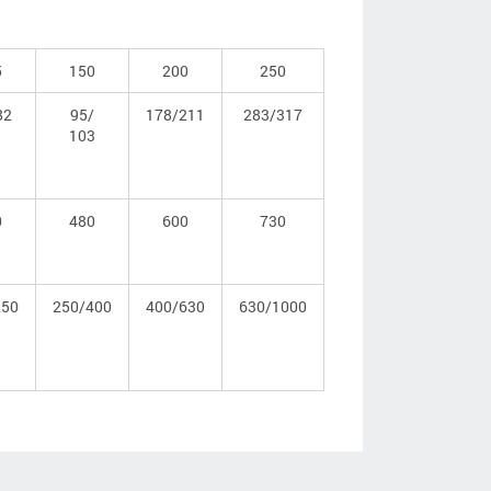
5
150
200
250
82
95/
178/211
283/317
103
0
480
600
730
250
250/400
400/630
630/1000