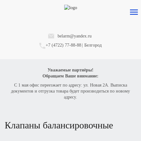
Оформить заказ
на товар
belarm@yandex.ru
+7 (4722) 77-88-88
|
Белгород
ВАШЕ ИМЯ
Уважаемые партнёры!
Обращаем Ваше внимание:
ТЕЛЕФОН
С 1 мая офис переезжает по адресу: ул. Новая 2А. Выписка
документов и отгрузка товара будет производиться по новому
адресу.
КОЛИЧЕСТВО
Клапаны балансировочные