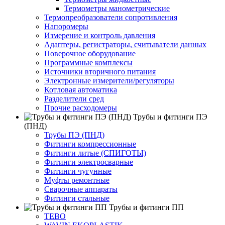
Термометры манометрические
Термопреобразователи сопротивления
Напоромеры
Измерение и контроль давления
Адаптеры, регистраторы, считыватели данных
Поверочное оборудование
Программные комплексы
Источники вторичного питания
Электронные измерители/регуляторы
Котловая автоматика
Разделители сред
Прочие расходомеры
Трубы и фитинги ПЭ
(ПНД)
Трубы ПЭ (ПНД)
Фитинги компрессионные
Фитинги литые (СПИГОТЫ)
Фитинги электросварные
Фитинги чугунные
Муфты ремонтные
Сварочные аппараты
Фитинги стальные
Трубы и фитинги ПП
TEBO