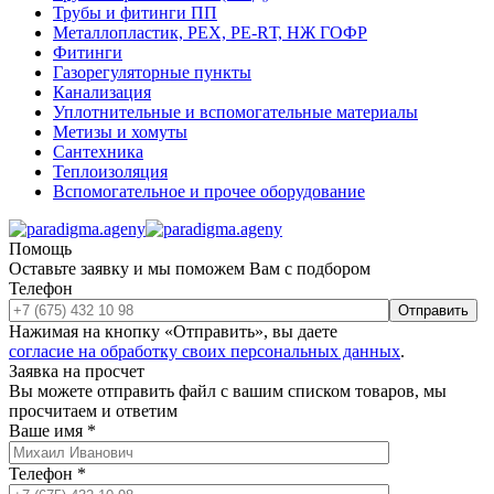
Трубы и фитинги ПП
Металлопластик, РЕХ, РЕ-RТ, НЖ ГОФР
Фитинги
Газорегуляторные пункты
Канализация
Уплотнительные и вспомогательные материалы
Метизы и хомуты
Сантехника
Теплоизоляция
Вспомогательное и прочее оборудование
Помощь
Оставьте заявку и мы поможем Вам с подбором
Телефон
Отправить
Нажимая на кнопку «Отправить», вы даете
согласие на обработку своих персональных данных
.
Заявка на просчет
Вы можете отправить файл с вашим списком товаров, мы
просчитаем и ответим
Ваше имя
*
Телефон
*