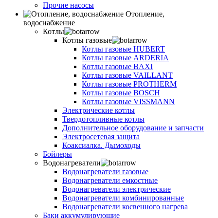
Прочие насосы
Отопление,
водоснабжение
Котлы
Котлы газовые
Котлы газовые HUBERT
Котлы газовые ARDERIA
Котлы газовые BAXI
Котлы газовые VAILLANT
Котлы газовые PROTHERM
Котлы газовые BOSCH
Котлы газовые VISSMANN
Электрические котлы
Твердотопливные котлы
Дополнительное оборудование и запчасти
Электросетевая защита
Коаксиалка. Дымоходы
Бойлеры
Водонагреватели
Водонагреватели газовые
Водонагреватели емкостные
Водонагреватели электрические
Водонагреватели комбинированные
Водонагреватели косвенного нагрева
Баки аккумулирующие