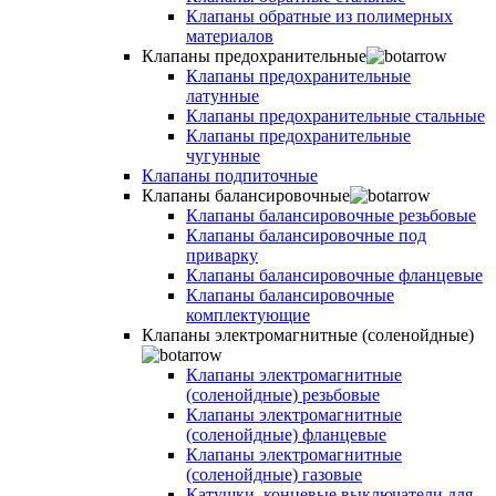
Клапаны обратные из полимерных
материалов
Клапаны предохранительные
Клапаны предохранительные
латунные
Клапаны предохранительные стальные
Клапаны предохранительные
чугунные
Клапаны подпиточные
Клапаны балансировочные
Клапаны балансировочные резьбовые
Клапаны балансировочные под
приварку
Клапаны балансировочные фланцевые
Клапаны балансировочные
комплектующие
Клапаны электромагнитные (соленойдные)
Клапаны электромагнитные
(соленойдные) резьбовые
Клапаны электромагнитные
(соленойдные) фланцевые
Клапаны электромагнитные
(соленойдные) газовые
Катушки, концевые выключатели для