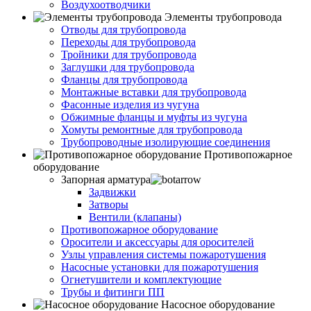
Воздухоотводчики
Элементы трубопровода
Отводы для трубопровода
Переходы для трубопровода
Тройники для трубопровода
Заглушки для трубопровода
Фланцы для трубопровода
Монтажные вставки для трубопровода
Фасонные изделия из чугуна
Обжимные фланцы и муфты из чугуна
Хомуты ремонтные для трубопровода
Трубопроводные изолирующие соединения
Противопожарное
оборудование
Запорная арматура
Задвижки
Затворы
Вентили (клапаны)
Противопожарное оборудование
Оросители и аксессуары для оросителей
Узлы управления системы пожаротушения
Насосные установки для пожаротушения
Огнетушители и комплектующие
Трубы и фитинги ПП
Насосное оборудование