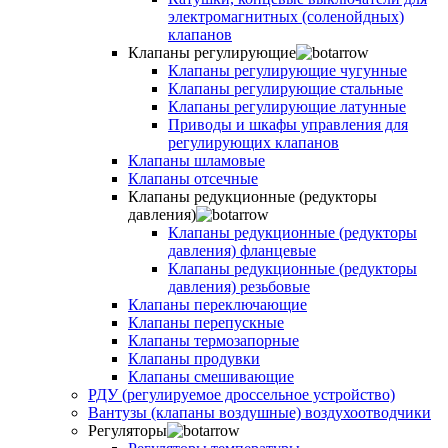
электромагнитных (соленойдных)
клапанов
Клапаны регулирующие
Клапаны регулирующие чугунные
Клапаны регулирующие стальные
Клапаны регулирующие латунные
Приводы и шкафы управления для
регулирующих клапанов
Клапаны шламовые
Клапаны отсечные
Клапаны редукционные (редукторы
давления)
Клапаны редукционные (редукторы
давления) фланцевые
Клапаны редукционные (редукторы
давления) резьбовые
Клапаны переключающие
Клапаны перепускные
Клапаны термозапорные
Клапаны продувки
Клапаны смешивающие
РДУ (регулируемое дроссельное устройство)
Вантузы (клапаны воздушные) воздухоотводчики
Регуляторы