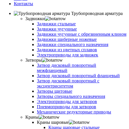
Контакты
Трубопроводная арматура
Задвижки
Задвижки стальные
Задвижки чугунные
Задвижки чугунные с обрезиненным клином
Задвижки шиберные ножевые
Задвижки специального назначения
Задвижки из цветных сплавов
Электроприводы для задвижек
Затворы
Затвор дисковый поворотный
межфланцевый
Затвор дисковый поворотный фланцевый
Затвор дисковый поворотный с
эксцентриситетом
Затворы щитовые
Затворы специального назначения
Электроприводы для затворов
Пневмоприводы для затворов
Механические редукторные приводы
Краны
Краны шаровые
Краны шаровые стальные