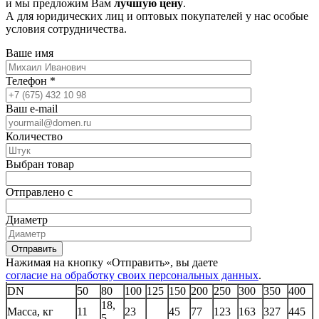
и мы предложим Вам
лучшую цену
.
А для юридических лиц и оптовых покупателей у нас особые
условия сотрудничества.
Ваше имя
Телефон
*
Ваш e-mail
Количество
Выбран товар
Отправлено с
Диаметр
Отправить
Нажимая на кнопку «Отправить», вы даете
согласие на обработку своих персональных данных
.
DN
50
80
100
125
150
200
250
300
350
400
18,
Масса, кг
11
23
45
77
123
163
327
445
5