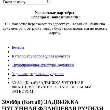
Уважаемые партнёры!
Обращаем Ваше внимание:
С 1 мая офис переезжает по адресу: ул. Новая 2А. Выписка
документов и отгрузка товара будет производиться по новому
адресу.
Беларм
Каталог, трубопроводная арматура
Трубопроводная арматура, задвижки
Задвижки, задвижки чугунные
30ч6бр
(К
итай) ЗАДВИЖКА ЧУГУННАЯ
ФЛАНЦЕВАЯ РУЧНАЯ С ПАРАЛЛЕЛЬНЫМ
ЗАТВОРОМ
30ч6бр
(К
итай) ЗАДВИЖКА
ЧУГУННАЯ ФЛАНЦЕВАЯ РУЧНАЯ