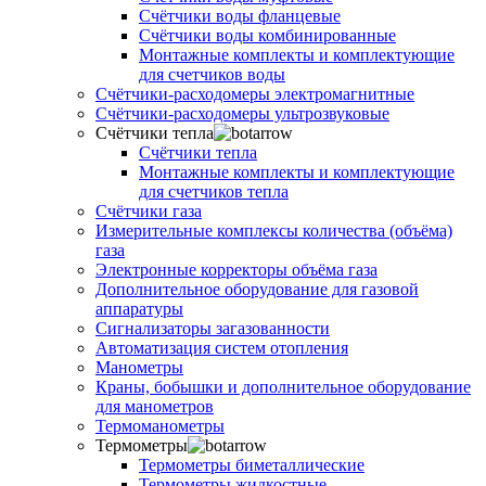
Счётчики воды фланцевые
Счётчики воды комбинированные
Монтажные комплекты и комплектующие
для счетчиков воды
Счётчики-расходомеры электромагнитные
Счётчики-расходомеры ультрозвуковые
Счётчики тепла
Счётчики тепла
Монтажные комплекты и комплектующие
для счетчиков тепла
Счётчики газа
Измерительные комплексы количества (объёма)
газа
Электронные корректоры объёма газа
Дополнительное оборудование для газовой
аппаратуры
Сигнализаторы загазованности
Автоматизация систем отопления
Манометры
Краны, бобышки и дополнительное оборудование
для манометров
Термоманометры
Термометры
Термометры биметаллические
Термометры жидкостные