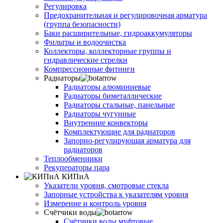
Регулировка
Предохранительная и регулировочная арматура
(группа безопасности)
Баки расширительные, гидроаккумуляторы
Фильтры и водоочистка
Коллекторы, коллекторные группы и
гидравлические стрелки
Компрессионные фитинги
Радиаторы
Радиаторы алюминиевые
Радиаторы биметаллические
Радиаторы стальные, панельные
Радиаторы чугунные
Внутренние конвекторы
Комплектующие для радиаторов
Запорно-регулирующая арматура для
радиаторов
Теплообменники
Рекуператоры пара
КИПиА
Указатели уровня, смотровые стекла
Запорные устройства к указателям уровня
Измерение и контроль уровня
Счётчики воды
Счётчики воды муфтовые