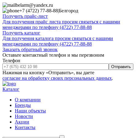
belarm@yandex.ru
+7 (4722) 77-88-88
|
Белгород
Получить прайс-лист
Для получения прайс листа просим связаться с нашими
менеджерами по телефону (4722) 77-88-88
Получить каталог
Для получения каталога просим связаться с нашими
менеджерами по телефону (4722) 77-88-88
Заказать обратный звонок
Оставьте контактный телефон и мы перезвоним
Телефон
Отправить
Нажимая на кнопку «Отправить», вы даете
согласие на обработку своих персональных данных
.
Каталог
О компании
Бренды
Наши объекты
Новости
Акции
Контакты