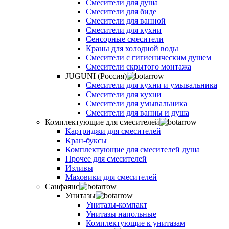
Смесители для душа
Смесители для биде
Смесители для ванной
Смесители для кухни
Сенсорные смесители
Краны для холодной воды
Смесители с гигиеническим душем
Смесители скрытого монтажа
JUGUNI (Россия)
Смесители для кухни и умывальника
Смесители для кухни
Смесители для умывальника
Смесители для ванны и душа
Комплектующие для смесителей
Картриджи для смесителей
Кран-буксы
Комплектующие для смесителей душа
Прочее для смесителей
Изливы
Маховики для смесителей
Санфаянс
Унитазы
Унитазы-компакт
Унитазы напольные
Комплектующие к унитазам