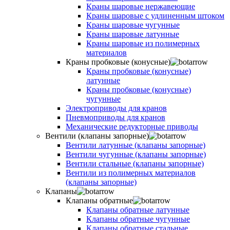
Краны шаровые нержавеющие
Краны шаровые с удлиненным штоком
Краны шаровые чугунные
Краны шаровые латунные
Краны шаровые из полимерных
материалов
Краны пробковые (конусные)
Краны пробковые (конусные)
латунные
Краны пробковые (конусные)
чугунные
Электроприводы для кранов
Пневмоприводы для кранов
Механические редукторные приводы
Вентили (клапаны запорные)
Вентили латунные (клапаны запорные)
Вентили чугунные (клапаны запорные)
Вентили стальные (клапаны запорные)
Вентили из полимерных материалов
(клапаны запорные)
Клапаны
Клапаны обратные
Клапаны обратные латунные
Клапаны обратные чугунные
Клапаны обратные стальные