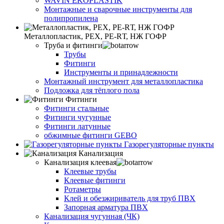
WAVIN EKOPLASTIK
Монтажные и сварочные инструменты для
полипропилена
Металлопластик, РЕХ, РЕ-RТ, НЖ ГОФР
Труба и фитинги
Трубы
Фитинги
Инструменты и принадлежности
Монтажный инструмент для металлопластика
Подложка для тёплого пола
Фитинги
Фитинги стальные
Фитинги чугунные
Фитинги латунные
обжимные фитинги GEBO
Газорегуляторные пункты
Канализация
Канализация клеевая
Клеевые трубы
Клеевые фитинги
Ротаметры
Клей и обезжириватель для труб ПВХ
Запорная арматура ПВХ
Канализация чугунная (ЧК)