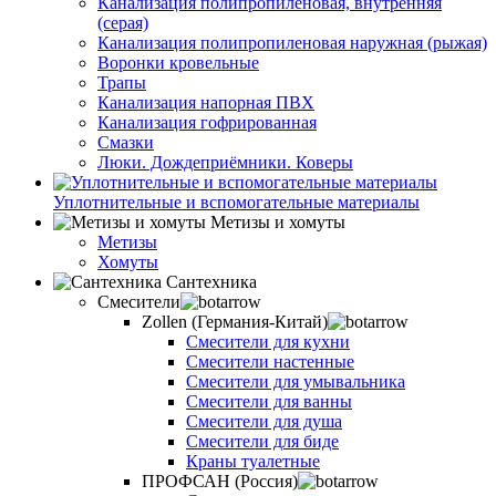
Канализация полипропиленовая, внутренняя
(серая)
Канализация полипропиленовая наружная (рыжая)
Воронки кровельные
Трапы
Канализация напорная ПВХ
Канализация гофрированная
Смазки
Люки. Дождеприёмники. Коверы
Уплотнительные и вспомогательные материалы
Метизы и хомуты
Метизы
Хомуты
Сантехника
Смесители
Zollen (Германия-Китай)
Смесители для кухни
Смесители настенные
Смесители для умывальника
Смесители для ванны
Смесители для душа
Смесители для биде
Краны туалетные
ПРОФСАН (Россия)