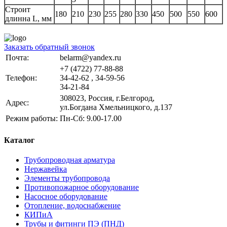
Строит
180
210
230
255
280
330
450
500
550
600
длинна L, мм
Заказать обратный звонок
Почта:
belarm@yandex.ru
+7 (4722) 77-88-88
Телефон:
34-42-62 , 34-59-56
34-21-84
308023, Россия, г.Белгород,
Адрес:
ул.Богдана Хмельницкого, д.137
Режим работы:
Пн-Сб: 9.00-17.00
Каталог
Трубопроводная арматура
Нержавейка
Элементы трубопровода
Противопожарное оборудование
Насосное оборудование
Отопление, водоснабжение
КИПиА
Трубы и фитинги ПЭ (ПНД)