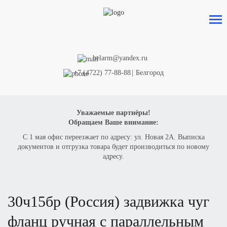
belarm@yandex.ru
+7 (4722) 77-88-88
|
Белгород
Уважаемые партнёры!
Обращаем Ваше внимание:
С 1 мая офис переезжает по адресу: ул. Новая 2А. Выписка
документов и отгрузка товара будет производиться по новому
адресу.
30ч15бр
(Р
оссия) задвижка чуг
фланц ручная с параллельным