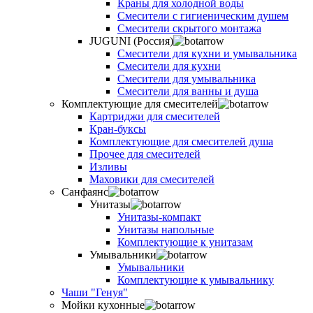
Краны для холодной воды
Смесители с гигиеническим душем
Смесители скрытого монтажа
JUGUNI (Россия)
Смесители для кухни и умывальника
Смесители для кухни
Смесители для умывальника
Смесители для ванны и душа
Комплектующие для смесителей
Картриджи для смесителей
Кран-буксы
Комплектующие для смесителей душа
Прочее для смесителей
Изливы
Маховики для смесителей
Санфаянс
Унитазы
Унитазы-компакт
Унитазы напольные
Комплектующие к унитазам
Умывальники
Умывальники
Комплектующие к умывальнику
Чаши "Генуя"
Мойки кухонные