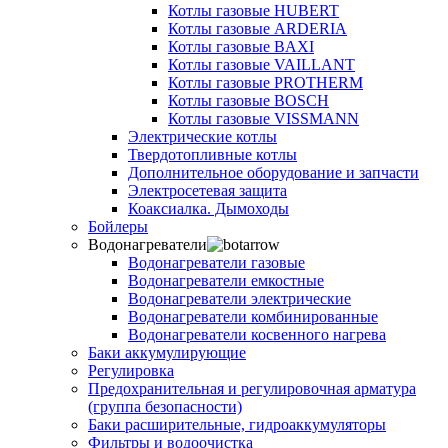
Котлы газовые HUBERT
Котлы газовые ARDERIA
Котлы газовые BAXI
Котлы газовые VAILLANT
Котлы газовые PROTHERM
Котлы газовые BOSCH
Котлы газовые VISSMANN
Электрические котлы
Твердотопливные котлы
Дополнительное оборудование и запчасти
Электросетевая защита
Коаксиалка. Дымоходы
Бойлеры
Водонагреватели
Водонагреватели газовые
Водонагреватели емкостные
Водонагреватели электрические
Водонагреватели комбинированные
Водонагреватели косвенного нагрева
Баки аккумулирующие
Регулировка
Предохранительная и регулировочная арматура
(группа безопасности)
Баки расширительные, гидроаккумуляторы
Фильтры и водоочистка