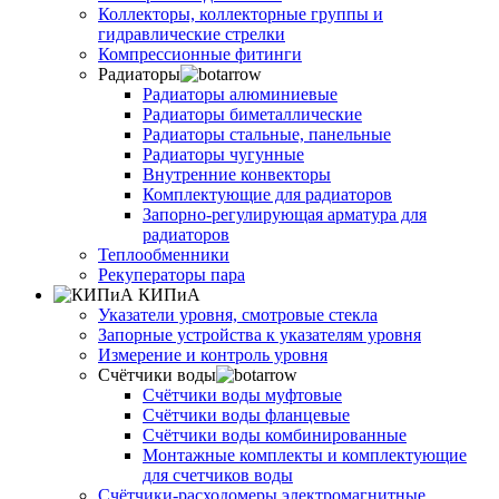
Коллекторы, коллекторные группы и
гидравлические стрелки
Компрессионные фитинги
Радиаторы
Радиаторы алюминиевые
Радиаторы биметаллические
Радиаторы стальные, панельные
Радиаторы чугунные
Внутренние конвекторы
Комплектующие для радиаторов
Запорно-регулирующая арматура для
радиаторов
Теплообменники
Рекуператоры пара
КИПиА
Указатели уровня, смотровые стекла
Запорные устройства к указателям уровня
Измерение и контроль уровня
Счётчики воды
Счётчики воды муфтовые
Счётчики воды фланцевые
Счётчики воды комбинированные
Монтажные комплекты и комплектующие
для счетчиков воды
Счётчики-расходомеры электромагнитные