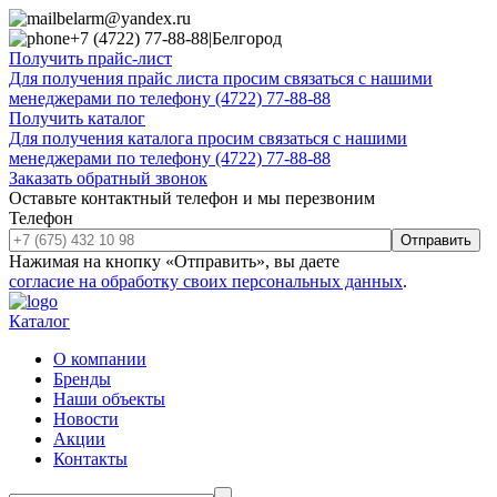
belarm@yandex.ru
+7 (4722) 77-88-88
|
Белгород
Получить прайс-лист
Для получения прайс листа просим связаться с нашими
менеджерами по телефону (4722) 77-88-88
Получить каталог
Для получения каталога просим связаться с нашими
менеджерами по телефону (4722) 77-88-88
Заказать обратный звонок
Оставьте контактный телефон и мы перезвоним
Телефон
Отправить
Нажимая на кнопку «Отправить», вы даете
согласие на обработку своих персональных данных
.
Каталог
О компании
Бренды
Наши объекты
Новости
Акции
Контакты