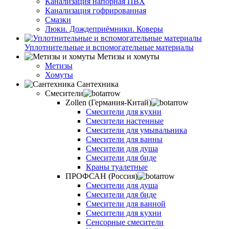
Канализация напорная ПВХ
Канализация гофрированная
Смазки
Люки. Дождеприёмники. Коверы
Уплотнительные и вспомогательные материалы
Метизы и хомуты
Метизы
Хомуты
Сантехника
Смесители
Zollen (Германия-Китай)
Смесители для кухни
Смесители настенные
Смесители для умывальника
Смесители для ванны
Смесители для душа
Смесители для биде
Краны туалетные
ПРОФСАН (Россия)
Смесители для душа
Смесители для биде
Смесители для ванной
Смесители для кухни
Сенсорные смесители