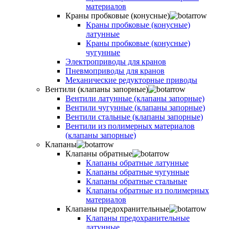
материалов
Краны пробковые (конусные)
Краны пробковые (конусные)
латунные
Краны пробковые (конусные)
чугунные
Электроприводы для кранов
Пневмоприводы для кранов
Механические редукторные приводы
Вентили (клапаны запорные)
Вентили латунные (клапаны запорные)
Вентили чугунные (клапаны запорные)
Вентили стальные (клапаны запорные)
Вентили из полимерных материалов
(клапаны запорные)
Клапаны
Клапаны обратные
Клапаны обратные латунные
Клапаны обратные чугунные
Клапаны обратные стальные
Клапаны обратные из полимерных
материалов
Клапаны предохранительные
Клапаны предохранительные
латунные