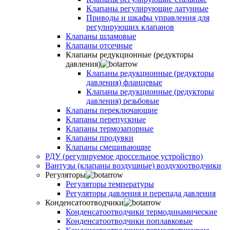
Клапаны регулирующие латунные
Приводы и шкафы управления для
регулирующих клапанов
Клапаны шламовые
Клапаны отсечные
Клапаны редукционные (редукторы
давления)
Клапаны редукционные (редукторы
давления) фланцевые
Клапаны редукционные (редукторы
давления) резьбовые
Клапаны переключающие
Клапаны перепускные
Клапаны термозапорные
Клапаны продувки
Клапаны смешивающие
РДУ (регулируемое дроссельное устройство)
Вантузы (клапаны воздушные) воздухоотводчики
Регуляторы
Регуляторы температуры
Регуляторы давления и перепада давления
Конденсатоотводчики
Конденсатоотводчики термодинамические
Конденсатоотводчики поплавковые