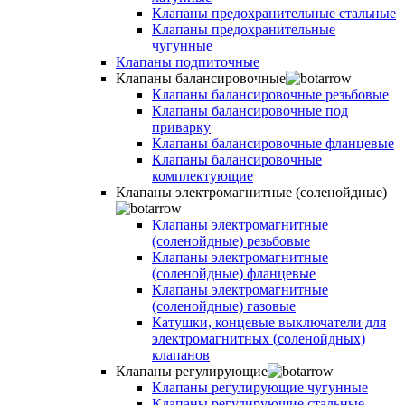
Клапаны предохранительные стальные
Клапаны предохранительные
чугунные
Клапаны подпиточные
Клапаны балансировочные
Клапаны балансировочные резьбовые
Клапаны балансировочные под
приварку
Клапаны балансировочные фланцевые
Клапаны балансировочные
комплектующие
Клапаны электромагнитные (соленойдные)
Клапаны электромагнитные
(соленойдные) резьбовые
Клапаны электромагнитные
(соленойдные) фланцевые
Клапаны электромагнитные
(соленойдные) газовые
Катушки, концевые выключатели для
электромагнитных (соленойдных)
клапанов
Клапаны регулирующие
Клапаны регулирующие чугунные
Клапаны регулирующие стальные