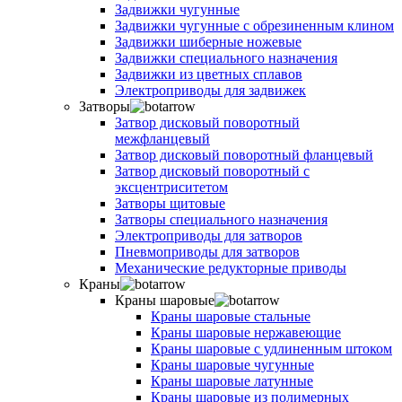
Задвижки чугунные
Задвижки чугунные с обрезиненным клином
Задвижки шиберные ножевые
Задвижки специального назначения
Задвижки из цветных сплавов
Электроприводы для задвижек
Затворы
Затвор дисковый поворотный
межфланцевый
Затвор дисковый поворотный фланцевый
Затвор дисковый поворотный с
эксцентриситетом
Затворы щитовые
Затворы специального назначения
Электроприводы для затворов
Пневмоприводы для затворов
Механические редукторные приводы
Краны
Краны шаровые
Краны шаровые стальные
Краны шаровые нержавеющие
Краны шаровые с удлиненным штоком
Краны шаровые чугунные
Краны шаровые латунные
Краны шаровые из полимерных