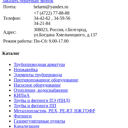
Заказать обратный звонок
Почта:
belarm@yandex.ru
+7 (4722) 77-88-88
Телефон:
34-42-62 , 34-59-56
34-21-84
308023, Россия, г.Белгород,
Адрес:
ул.Богдана Хмельницкого, д.137
Режим работы:
Пн-Сб: 9.00-17.00
Каталог
Трубопроводная арматура
Нержавейка
Элементы трубопровода
Противопожарное оборудование
Насосное оборудование
Отопление, водоснабжение
КИПиА
Трубы и фитинги ПЭ (ПНД)
Трубы и фитинги ПП
Металлопластик, РЕХ, РЕ-RТ, НЖ ГОФР
Фитинги
Газорегуляторные пункты
Канализация