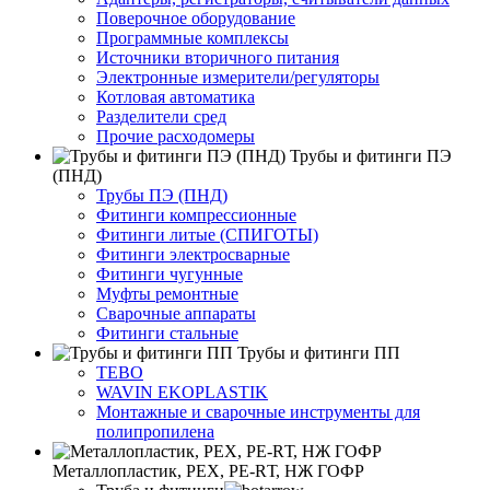
Поверочное оборудование
Программные комплексы
Источники вторичного питания
Электронные измерители/регуляторы
Котловая автоматика
Разделители сред
Прочие расходомеры
Трубы и фитинги ПЭ
(ПНД)
Трубы ПЭ (ПНД)
Фитинги компрессионные
Фитинги литые (СПИГОТЫ)
Фитинги электросварные
Фитинги чугунные
Муфты ремонтные
Сварочные аппараты
Фитинги стальные
Трубы и фитинги ПП
TEBO
WAVIN EKOPLASTIK
Монтажные и сварочные инструменты для
полипропилена
Металлопластик, РЕХ, РЕ-RТ, НЖ ГОФР