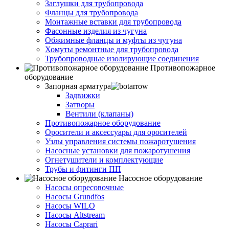
Заглушки для трубопровода
Фланцы для трубопровода
Монтажные вставки для трубопровода
Фасонные изделия из чугуна
Обжимные фланцы и муфты из чугуна
Хомуты ремонтные для трубопровода
Трубопроводные изолирующие соединения
Противопожарное
оборудование
Запорная арматура
Задвижки
Затворы
Вентили (клапаны)
Противопожарное оборудование
Оросители и аксессуары для оросителей
Узлы управления системы пожаротушения
Насосные установки для пожаротушения
Огнетушители и комплектующие
Трубы и фитинги ПП
Насосное оборудование
Насосы опресовочные
Насосы Grundfos
Насосы WILO
Насосы Altstream
Насосы Caprari