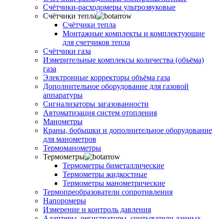
Счётчики-расходомеры ультрозвуковые
Счётчики тепла
Счётчики тепла
Монтажные комплекты и комплектующие
для счетчиков тепла
Счётчики газа
Измерительные комплексы количества (объёма)
газа
Электронные корректоры объёма газа
Дополнительное оборудование для газовой
аппаратуры
Сигнализаторы загазованности
Автоматизация систем отопления
Манометры
Краны, бобышки и дополнительное оборудование
для манометров
Термоманометры
Термометры
Термометры биметаллические
Термометры жидкостные
Термометры манометрические
Термопреобразователи сопротивления
Напоромеры
Измерение и контроль давления
Адаптеры, регистраторы, считыватели данных