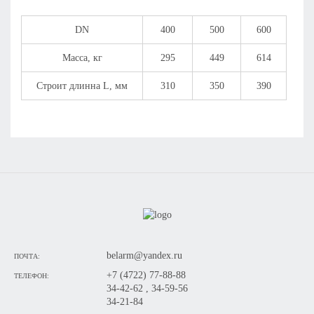
DN
400
500
600
Масса, кг
295
449
614
Строит длинна L, мм
310
350
390
belarm@yandex.ru
ПОЧТА:
+7 (4722) 77-88-88
ТЕЛЕФОН:
34-42-62 , 34-59-56
34-21-84