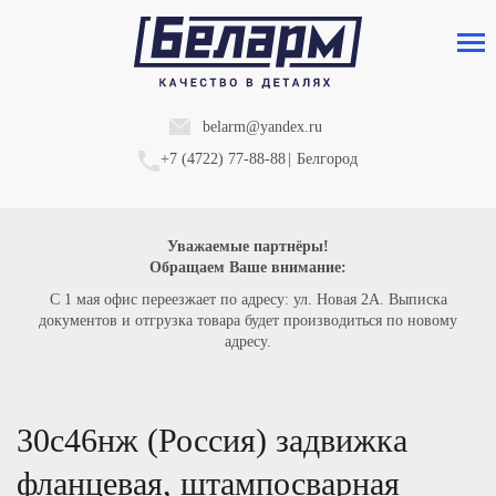
belarm@yandex.ru
+7 (4722) 77-88-88
|
Белгород
Уважаемые партнёры!
Обращаем Ваше внимание:
С 1 мая офис переезжает по адресу: ул. Новая 2А. Выписка
документов и отгрузка товара будет производиться по новому
адресу.
30с46нж
(Р
оссия) задвижка
фланцевая, штампосварная