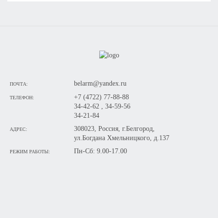
belarm@yandex.ru
ПОЧТА:
+7 (4722) 77-88-88
ТЕЛЕФОН:
34-42-62 , 34-59-56
34-21-84
308023, Россия, г.Белгород,
АДРЕС:
ул.Богдана Хмельницкого, д.137
Пн-Сб: 9.00-17.00
РЕЖИМ РАБОТЫ: