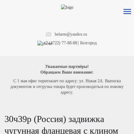
belarm@yandex.ru
+7 (4722) 77-88-88
|
Белгород
Уважаемые партнёры!
Обращаем Ваше внимание:
С 1 мая офис переезжает по адресу: ул. Новая 2А. Выписка
документов и отгрузка товара будет производиться по новому
адресу.
30ч39р
(Р
оссия) задвижка
чугунная фланцевая с клином