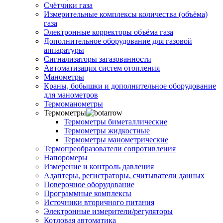
Счётчики газа
Измерительные комплексы количества (объёма)
газа
Электронные корректоры объёма газа
Дополнительное оборудование для газовой
аппаратуры
Сигнализаторы загазованности
Автоматизация систем отопления
Манометры
Краны, бобышки и дополнительное оборудование
для манометров
Термоманометры
Термометры
Термометры биметаллические
Термометры жидкостные
Термометры манометрические
Термопреобразователи сопротивления
Напоромеры
Измерение и контроль давления
Адаптеры, регистраторы, считыватели данных
Поверочное оборудование
Программные комплексы
Источники вторичного питания
Электронные измерители/регуляторы
Котловая автоматика