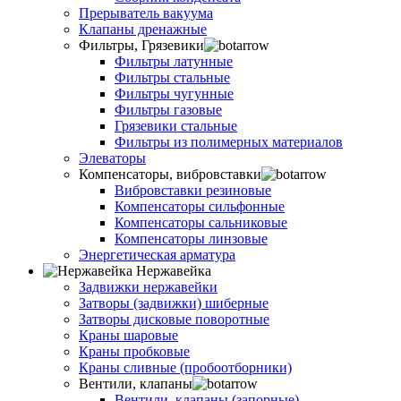
Прерыватель вакуума
Клапаны дренажные
Фильтры, Грязевики
Фильтры латунные
Фильтры стальные
Фильтры чугунные
Фильтры газовые
Грязевики стальные
Фильтры из полимерных материалов
Элеваторы
Компенсаторы, вибровставки
Вибровставки резиновые
Компенсаторы сильфонные
Компенсаторы сальниковые
Компенсаторы линзовые
Энергетическая арматура
Нержавейка
Задвижки нержавейки
Затворы (задвижки) шиберные
Затворы дисковые поворотные
Краны шаровые
Краны пробковые
Краны сливные (пробоотборники)
Вентили, клапаны
Вентили, клапаны (запорные)