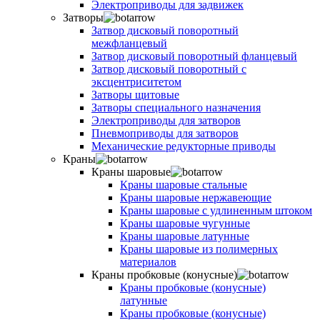
Электроприводы для задвижек
Затворы
Затвор дисковый поворотный
межфланцевый
Затвор дисковый поворотный фланцевый
Затвор дисковый поворотный с
эксцентриситетом
Затворы щитовые
Затворы специального назначения
Электроприводы для затворов
Пневмоприводы для затворов
Механические редукторные приводы
Краны
Краны шаровые
Краны шаровые стальные
Краны шаровые нержавеющие
Краны шаровые с удлиненным штоком
Краны шаровые чугунные
Краны шаровые латунные
Краны шаровые из полимерных
материалов
Краны пробковые (конусные)
Краны пробковые (конусные)
латунные
Краны пробковые (конусные)