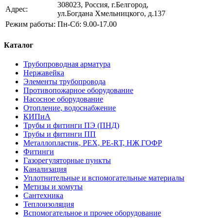
308023, Россия, г.Белгород,
Адрес:
ул.Богдана Хмельницкого, д.137
Режим работы:
Пн-Сб: 9.00-17.00
Каталог
Трубопроводная арматура
Нержавейка
Элементы трубопровода
Противопожарное оборудование
Насосное оборудование
Отопление, водоснабжение
КИПиА
Трубы и фитинги ПЭ (ПНД)
Трубы и фитинги ПП
Металлопластик, РЕХ, РЕ-RТ, НЖ ГОФР
Фитинги
Газорегуляторные пункты
Канализация
Уплотнительные и вспомогательные материалы
Метизы и хомуты
Сантехника
Теплоизоляция
Вспомогательное и прочее оборудование