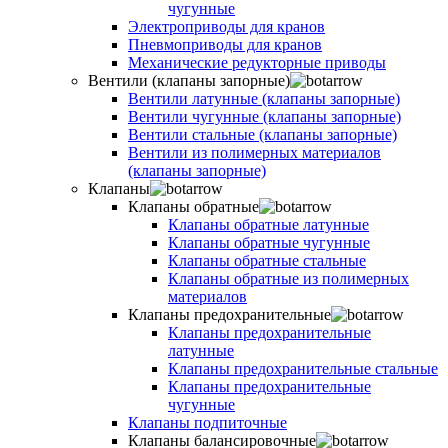
чугунные
Электроприводы для кранов
Пневмоприводы для кранов
Механические редукторные приводы
Вентили (клапаны запорные)
Вентили латунные (клапаны запорные)
Вентили чугунные (клапаны запорные)
Вентили стальные (клапаны запорные)
Вентили из полимерных материалов
(клапаны запорные)
Клапаны
Клапаны обратные
Клапаны обратные латунные
Клапаны обратные чугунные
Клапаны обратные стальные
Клапаны обратные из полимерных
материалов
Клапаны предохранительные
Клапаны предохранительные
латунные
Клапаны предохранительные стальные
Клапаны предохранительные
чугунные
Клапаны подпиточные
Клапаны балансировочные