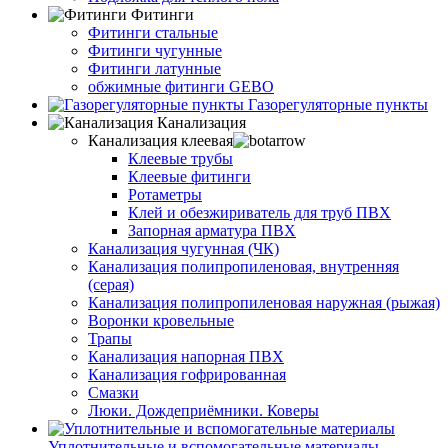
Фитинги
Фитинги стальные
Фитинги чугунные
Фитинги латунные
обжимные фитинги GEBO
Газорегуляторные пункты
Канализация
Канализация клеевая
Клеевые трубы
Клеевые фитинги
Ротаметры
Клей и обезжириватель для труб ПВХ
Запорная арматура ПВХ
Канализация чугунная (ЧК)
Канализация полипропиленовая, внутренняя
(серая)
Канализация полипропиленовая наружная (рыжая)
Воронки кровельные
Трапы
Канализация напорная ПВХ
Канализация гофрированная
Смазки
Люки. Дождеприёмники. Коверы
Уплотнительные и вспомогательные материалы