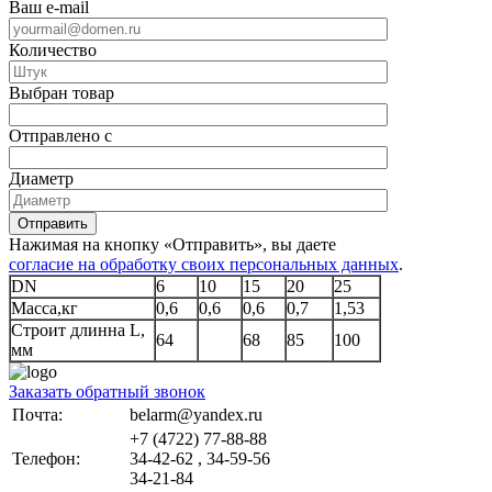
Ваш e-mail
Количество
Выбран товар
Отправлено с
Диаметр
Отправить
Нажимая на кнопку «Отправить», вы даете
согласие на обработку своих персональных данных
.
DN
6
10
15
20
25
Масса,кг
0,6
0,6
0,6
0,7
1,53
Строит длинна L,
64
68
85
100
мм
Заказать обратный звонок
Почта:
belarm@yandex.ru
+7 (4722) 77-88-88
Телефон:
34-42-62 , 34-59-56
34-21-84