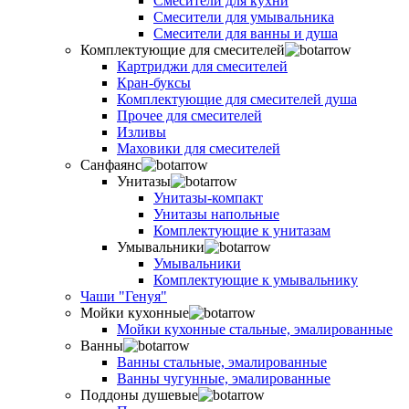
Смесители для кухни
Смесители для умывальника
Смесители для ванны и душа
Комплектующие для смесителей
Картриджи для смесителей
Кран-буксы
Комплектующие для смесителей душа
Прочее для смесителей
Изливы
Маховики для смесителей
Санфаянс
Унитазы
Унитазы-компакт
Унитазы напольные
Комплектующие к унитазам
Умывальники
Умывальники
Комплектующие к умывальнику
Чаши "Генуя"
Мойки кухонные
Мойки кухонные стальные, эмалированные
Ванны
Ванны стальные, эмалированные
Ванны чугунные, эмалированные
Поддоны душевые