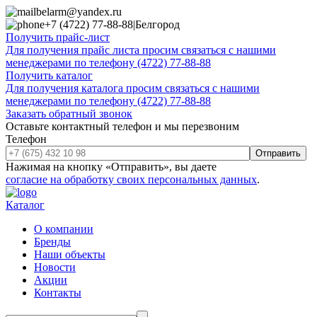
belarm@yandex.ru
+7 (4722) 77-88-88
|
Белгород
Получить прайс-лист
Для получения прайс листа просим связаться с нашими
менеджерами по телефону (4722) 77-88-88
Получить каталог
Для получения каталога просим связаться с нашими
менеджерами по телефону (4722) 77-88-88
Заказать обратный звонок
Оставьте контактный телефон и мы перезвоним
Телефон
Отправить
Нажимая на кнопку «Отправить», вы даете
согласие на обработку своих персональных данных
.
Каталог
О компании
Бренды
Наши объекты
Новости
Акции
Контакты