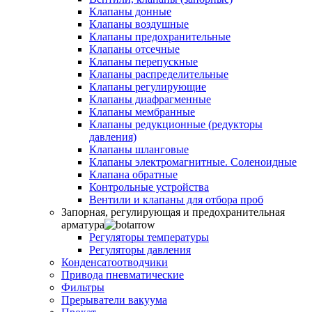
Клапаны донные
Клапаны воздушные
Клапаны предохранительные
Клапаны отсечные
Клапаны перепускные
Клапаны распределительные
Клапаны регулирующие
Клапаны диафрагменные
Клапаны мембранные
Клапаны редукционные (редукторы
давления)
Клапаны шланговые
Клапаны электромагнитные. Соленоидные
Клапана обратные
Контрольные устройства
Вентили и клапаны для отбора проб
Запорная, регулирующая и предохранительная
арматура
Регуляторы температуры
Регуляторы давления
Конденсатоотводчики
Привода пневматические
Фильтры
Прерыватели вакуума