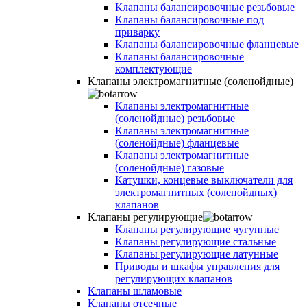
Клапаны балансировочные резьбовые
Клапаны балансировочные под
приварку
Клапаны балансировочные фланцевые
Клапаны балансировочные
комплектующие
Клапаны электромагнитные (соленойдные)
Клапаны электромагнитные
(соленойдные) резьбовые
Клапаны электромагнитные
(соленойдные) фланцевые
Клапаны электромагнитные
(соленойдные) газовые
Катушки, концевые выключатели для
электромагнитных (соленойдных)
клапанов
Клапаны регулирующие
Клапаны регулирующие чугунные
Клапаны регулирующие стальные
Клапаны регулирующие латунные
Приводы и шкафы управления для
регулирующих клапанов
Клапаны шламовые
Клапаны отсечные