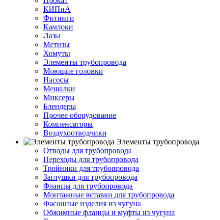
Прокат
КИПиА
Фитинги
Камлоки
Лазы
Метизы
Хомуты
Элементы трубопровода
Моющие головки
Насосы
Мешалки
Миксеры
Блендеры
Прочее оборудование
Компенсаторы
Воздухоотводчики
Элементы трубопровода
Отводы для трубопровода
Переходы для трубопровода
Тройники для трубопровода
Заглушки для трубопровода
Фланцы для трубопровода
Монтажные вставки для трубопровода
Фасонные изделия из чугуна
Обжимные фланцы и муфты из чугуна