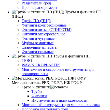
Разделители сред
Прочие расходомеры
Трубы и фитинги ПЭ
(ПНД)
Трубы ПЭ (ПНД)
Фитинги компрессионные
Фитинги литые (СПИГОТЫ)
Фитинги электросварные
Фитинги чугунные
Муфты ремонтные
Сварочные аппараты
Фитинги стальные
Трубы и фитинги ПП
TEBO
WAVIN EKOPLASTIK
Монтажные и сварочные инструменты для
полипропилена
Металлопластик, РЕХ, РЕ-RТ, НЖ ГОФР
Труба и фитинги
Трубы
Фитинги
Инструменты и принадлежности
Монтажный инструмент для металлопластика
Подложка для тёплого пола