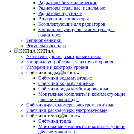
Радиаторы биметаллические
Радиаторы стальные, панельные
Радиаторы чугунные
Внутренние конвекторы
Комплектующие для радиаторов
Запорно-регулирующая арматура для
радиаторов
Теплообменники
Рекуператоры пара
КИПиА
Указатели уровня, смотровые стекла
Запорные устройства к указателям уровня
Измерение и контроль уровня
Счётчики воды
Счётчики воды муфтовые
Счётчики воды фланцевые
Счётчики воды комбинированные
Монтажные комплекты и комплектующие
для счетчиков воды
Счётчики-расходомеры электромагнитные
Счётчики-расходомеры ультрозвуковые
Счётчики тепла
Счётчики тепла
Монтажные комплекты и комплектующие
для счетчиков тепла