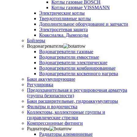
Котлы газовые BOSCH
Котлы газовые VISSMANN
Электрические котлы
Твердотопливные котлы
Дополнительное оборудование и запчасти
Электросетевая защита
Коаксиалка. Дымоходы
Бойлеры
Водонагреватели
Водонагреватели газовые
Водонагреватели емкостные
Водонагреватели электрические
Водонагреватели комбинированные
Водонагреватели косвенного нагрева
Баки аккумулирующие
Регулировка
Предохранительная и регулировочная арматура
(группа безопасности)
Баки расширительные, гидроаккумуляторы
Фильтры и водоочистка
Коллекторы, коллекторные группы и
гидравлические стрелки
Компрессионные фитинги
Радиаторы
Радиаторы алюминиевые