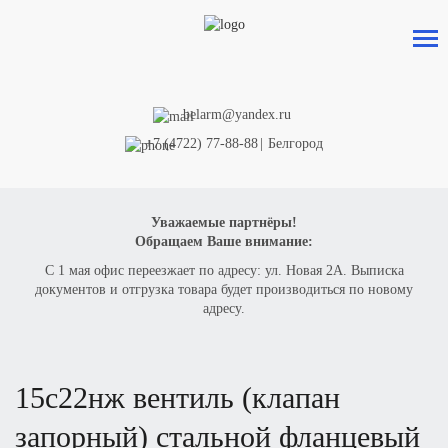
belarm@yandex.ru
+7 (4722) 77-88-88
|
Белгород
Уважаемые партнёры!
Обращаем Ваше внимание:
С 1 мая офис переезжает по адресу: ул. Новая 2А. Выписка
документов и отгрузка товара будет производиться по новому
адресу.
15с22нж вентиль (клапан
запорный) стальной фланцевый