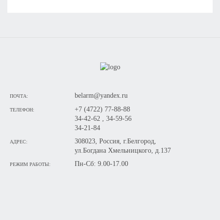
belarm@yandex.ru
ПОЧТА:
+7 (4722) 77-88-88
ТЕЛЕФОН:
34-42-62 , 34-59-56
34-21-84
308023, Россия, г.Белгород,
АДРЕС:
ул.Богдана Хмельницкого, д.137
Пн-Сб: 9.00-17.00
РЕЖИМ РАБОТЫ: