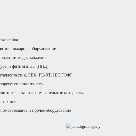
ержавейка
отивопожарное оборудование
опление, водоснабжение
рубы и фитинги ПЭ (ПНД)
еталлопластик, РЕХ, РЕ-RТ, НЖ ГОФР
зорегуляторные пункты
лотнительные и вспомогательные материалы
нтехника
помогательное и прочее оборудование