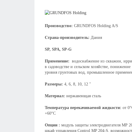
Производство:
GRUNDFOS Holding A/S
Страна-производитель:
Дания
SP, SPA, SP-G
Применение:
водоснабжение из скважин, ирр
в садоводстве и сельском хозяйстве, понижение
уровня грунтовых вод, промышленное примене
Размеры:
4, 6, 8, 10, 12 "
Материал:
нержавеющая сталь
Температура перекачиваемой жидкости:
от 0°
+60°С
Опции :
модуль защиты электродвигателя МР 2
шкаф управления Control MP 204-S, возможност