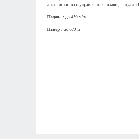
дистанционного управления с помощью пульта 
Подача :
до 450 м³/ч
Напор :
до 670 м