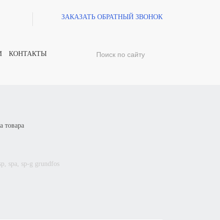
ЗАКАЗАТЬ ОБРАТНЫЙ ЗВОНОК
И
КОНТАКТЫ
а товара
sp, spa, sp-g g
rundfos