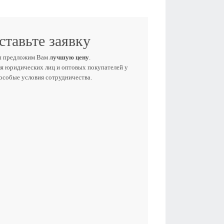
ставьте заявку
ы предложим Вам
лучшую цену
.
ля юридических лиц и оптовых покупателей у
 особые условия сотрудничества.
Е ИМЯ
ЕФОН
E-MAIL