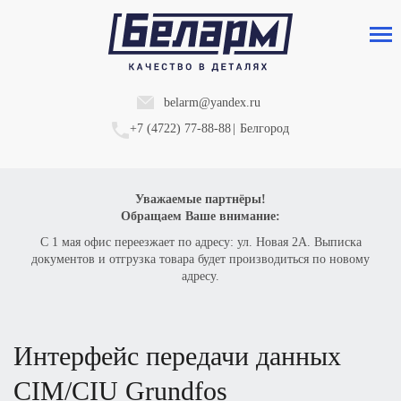
belarm@yandex.ru
+7 (4722) 77-88-88
|
Белгород
Уважаемые партнёры!
Обращаем Ваше внимание:
С 1 мая офис переезжает по адресу: ул. Новая 2А. Выписка
документов и отгрузка товара будет производиться по новому
адресу.
интерфейс передачи данных
CIM/CIU G
rundfos