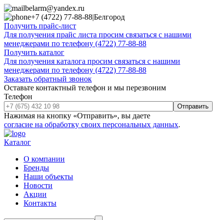
belarm@yandex.ru
+7 (4722) 77-88-88
|
Белгород
Получить прайс-лист
Для получения прайс листа просим связаться с нашими
менеджерами по телефону (4722) 77-88-88
Получить каталог
Для получения каталога просим связаться с нашими
менеджерами по телефону (4722) 77-88-88
Заказать обратный звонок
Оставьте контактный телефон и мы перезвоним
Телефон
Отправить
Нажимая на кнопку «Отправить», вы даете
согласие на обработку своих персональных данных
.
Каталог
О компании
Бренды
Наши объекты
Новости
Акции
Контакты