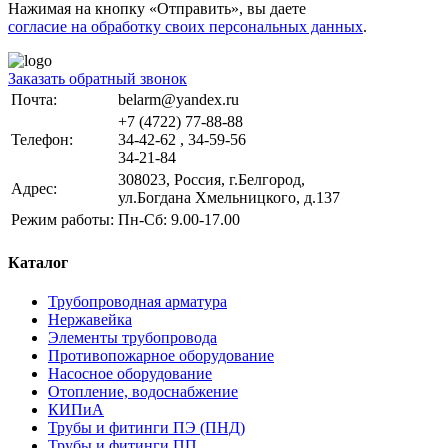
Нажимая на кнопку «Отправить», вы даете
согласие на обработку своих персональных данных
.
Заказать обратный звонок
Почта:
belarm@yandex.ru
+7 (4722) 77-88-88
Телефон:
34-42-62 , 34-59-56
34-21-84
308023, Россия, г.Белгород,
Адрес:
ул.Богдана Хмельницкого, д.137
Режим работы:
Пн-Сб: 9.00-17.00
Каталог
Трубопроводная арматура
Нержавейка
Элементы трубопровода
Противопожарное оборудование
Насосное оборудование
Отопление, водоснабжение
КИПиА
Трубы и фитинги ПЭ (ПНД)
Трубы и фитинги ПП