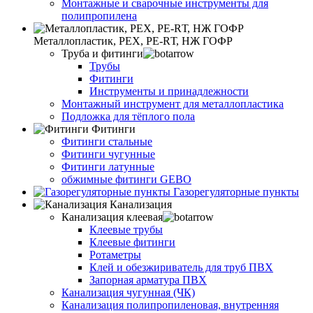
Монтажные и сварочные инструменты для
полипропилена
Металлопластик, РЕХ, РЕ-RТ, НЖ ГОФР
Труба и фитинги
Трубы
Фитинги
Инструменты и принадлежности
Монтажный инструмент для металлопластика
Подложка для тёплого пола
Фитинги
Фитинги стальные
Фитинги чугунные
Фитинги латунные
обжимные фитинги GEBO
Газорегуляторные пункты
Канализация
Канализация клеевая
Клеевые трубы
Клеевые фитинги
Ротаметры
Клей и обезжириватель для труб ПВХ
Запорная арматура ПВХ
Канализация чугунная (ЧК)
Канализация полипропиленовая, внутренняя