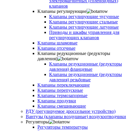
электромагнитных (соленойдных)
клапанов
Клапаны регулирующие
Клапаны регулирующие чугунные
Клапаны регулирующие стальные
Клапаны регулирующие латунные
Приводы и шкафы управления для
регулирующих клапанов
Клапаны шламовые
Клапаны отсечные
Клапаны редукционные (редукторы
давления)
Клапаны редукционные (редукторы
давления) фланцевые
Клапаны редукционные (редукторы
давления) резьбовые
Клапаны переключающие
Клапаны перепускные
Клапаны термозапорные
Клапаны продувки
Клапаны смешивающие
РДУ (регулируемое дроссельное устройство)
Вантузы (клапаны воздушные) воздухоотводчики
Регуляторы
Регуляторы температуры