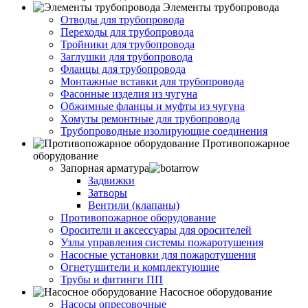
Элементы трубопровода
Отводы для трубопровода
Переходы для трубопровода
Тройники для трубопровода
Заглушки для трубопровода
Фланцы для трубопровода
Монтажные вставки для трубопровода
Фасонные изделия из чугуна
Обжимные фланцы и муфты из чугуна
Хомуты ремонтные для трубопровода
Трубопроводные изолирующие соединения
Противопожарное
оборудование
Запорная арматура
Задвижки
Затворы
Вентили (клапаны)
Противопожарное оборудование
Оросители и аксессуары для оросителей
Узлы управления системы пожаротушения
Насосные установки для пожаротушения
Огнетушители и комплектующие
Трубы и фитинги ПП
Насосное оборудование
Насосы опресовочные