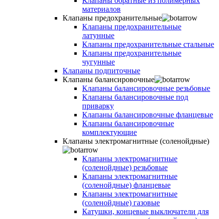
Клапаны обратные из полимерных
материалов
Клапаны предохранительные
Клапаны предохранительные
латунные
Клапаны предохранительные стальные
Клапаны предохранительные
чугунные
Клапаны подпиточные
Клапаны балансировочные
Клапаны балансировочные резьбовые
Клапаны балансировочные под
приварку
Клапаны балансировочные фланцевые
Клапаны балансировочные
комплектующие
Клапаны электромагнитные (соленойдные)
Клапаны электромагнитные
(соленойдные) резьбовые
Клапаны электромагнитные
(соленойдные) фланцевые
Клапаны электромагнитные
(соленойдные) газовые
Катушки, концевые выключатели для