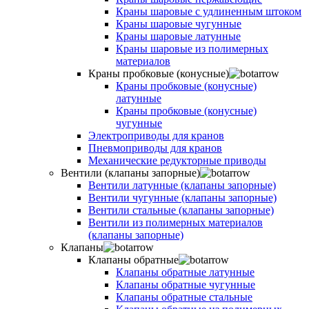
Краны шаровые с удлиненным штоком
Краны шаровые чугунные
Краны шаровые латунные
Краны шаровые из полимерных
материалов
Краны пробковые (конусные)
Краны пробковые (конусные)
латунные
Краны пробковые (конусные)
чугунные
Электроприводы для кранов
Пневмоприводы для кранов
Механические редукторные приводы
Вентили (клапаны запорные)
Вентили латунные (клапаны запорные)
Вентили чугунные (клапаны запорные)
Вентили стальные (клапаны запорные)
Вентили из полимерных материалов
(клапаны запорные)
Клапаны
Клапаны обратные
Клапаны обратные латунные
Клапаны обратные чугунные
Клапаны обратные стальные