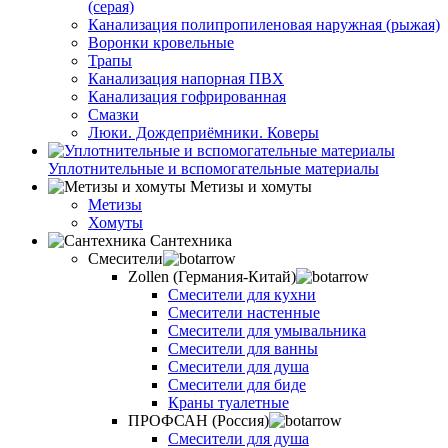
(серая)
Канализация полипропиленовая наружная (рыжая)
Воронки кровельные
Трапы
Канализация напорная ПВХ
Канализация гофрированная
Смазки
Люки. Дождеприёмники. Коверы
Уплотнительные и вспомогательные материалы
Метизы и хомуты
Метизы
Хомуты
Сантехника
Смесители
Zollen (Германия-Китай)
Смесители для кухни
Смесители настенные
Смесители для умывальника
Смесители для ванны
Смесители для душа
Смесители для биде
Краны туалетные
ПРОФСАН (Россия)
Смесители для душа