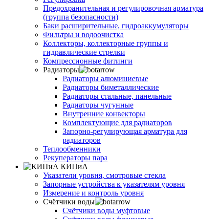
Предохранительная и регулировочная арматура
(группа безопасности)
Баки расширительные, гидроаккумуляторы
Фильтры и водоочистка
Коллекторы, коллекторные группы и
гидравлические стрелки
Компрессионные фитинги
Радиаторы
Радиаторы алюминиевые
Радиаторы биметаллические
Радиаторы стальные, панельные
Радиаторы чугунные
Внутренние конвекторы
Комплектующие для радиаторов
Запорно-регулирующая арматура для
радиаторов
Теплообменники
Рекуператоры пара
КИПиА
Указатели уровня, смотровые стекла
Запорные устройства к указателям уровня
Измерение и контроль уровня
Счётчики воды
Счётчики воды муфтовые