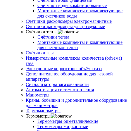
Счётчики воды фланцевые
Счётчики воды комбинированные
Монтажные комплекты и комплектующие
для счетчиков воды
Счётчики-расходомеры электромагнитные
Счётчики-расходомеры ультрозвуковые
Счётчики тепла
Счётчики тепла
Монтажные комплекты и комплектующие
для счетчиков тепла
Счётчики газа
Измерительные комплексы количества (объёма)
газа
Электронные корректоры объёма газа
Дополнительное оборудование для газовой
аппаратуры
Сигнализаторы загазованности
Автоматизация систем отопления
Манометры
Краны, бобышки и дополнительное оборудование
для манометров
Термоманометры
Термометры
Термометры биметаллические
Термометры жидкостные