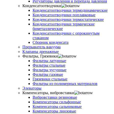
Регуляторы давления и перепада давления
Конденсатоотводчики
Конденсатоотводчики термодинамические
Конденсатоотводчики поплавковые
Конденсатоотводчики термостатические
Конденсатоотводчики термические
биметаллические
Конденсатоотводчики с опрокинутым
стаканом
Сборник конденсата
Прерыватель вакуума
Клапаны дренажные
Фильтры, Грязевики
Фильтры латунные
Фильтры стальные
Фильтры чугунные
Фильтры газовые
Грязевики стальные
Фильтры из полимерных материалов
Элеваторы
Компенсаторы, вибровставки
Вибровставки резиновые
Компенсаторы сильфонные
Компенсаторы сальниковые
Компенсаторы линзовые