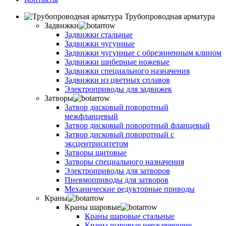
Трубопроводная арматура
Задвижки
Задвижки стальные
Задвижки чугунные
Задвижки чугунные с обрезиненным клином
Задвижки шиберные ножевые
Задвижки специального назначения
Задвижки из цветных сплавов
Электроприводы для задвижек
Затворы
Затвор дисковый поворотный
межфланцевый
Затвор дисковый поворотный фланцевый
Затвор дисковый поворотный с
эксцентриситетом
Затворы щитовые
Затворы специального назначения
Электроприводы для затворов
Пневмоприводы для затворов
Механические редукторные приводы
Краны
Краны шаровые
Краны шаровые стальные
Краны шаровые нержавеющие