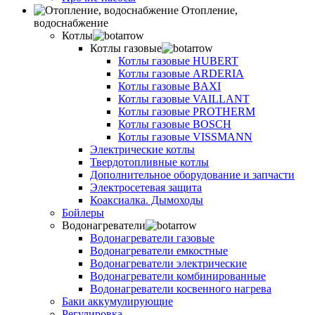
Отопление,
водоснабжение
Котлы
Котлы газовые
Котлы газовые HUBERT
Котлы газовые ARDERIA
Котлы газовые BAXI
Котлы газовые VAILLANT
Котлы газовые PROTHERM
Котлы газовые BOSCH
Котлы газовые VISSMANN
Электрические котлы
Твердотопливные котлы
Дополнительное оборудование и запчасти
Электросетевая защита
Коаксиалка. Дымоходы
Бойлеры
Водонагреватели
Водонагреватели газовые
Водонагреватели емкостные
Водонагреватели электрические
Водонагреватели комбинированные
Водонагреватели косвенного нагрева
Баки аккумулирующие
Регулировка