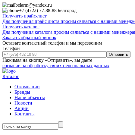
belarm@yandex.ru
+7 (4722) 77-88-88
|
Белгород
Получить прайс-лист
Для получения прайс листа просим связаться с нашими менедже
Получить каталог
Для получения каталога просим связаться с нашими менеджерам
Заказать обратный звонок
Оставьте контактный телефон и мы перезвоним
Телефон
Отправить
Нажимая на кнопку «Отправить», вы даете
согласие на обработку своих персональных данных
.
Каталог
О компании
Бренды
Наши объекты
Новости
Акции
Контакты