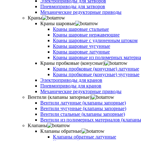
Электроприводы для затворов
Пневмоприводы для затворов
Механические редукторные приводы
Краны
Краны шаровые
Краны шаровые стальные
Краны шаровые нержавеющие
Краны шаровые с удлиненным штоком
Краны шаровые чугунные
Краны шаровые латунные
Краны шаровые из полимерных материа
Краны пробковые (конусные)
Краны пробковые (конусные) латунные
Краны пробковые (конусные) чугунные
Электроприводы для кранов
Пневмоприводы для кранов
Механические редукторные приводы
Вентили (клапаны запорные)
Вентили латунные (клапаны запорные)
Вентили чугунные (клапаны запорные)
Вентили стальные (клапаны запорные)
Вентили из полимерных материалов (клапаны
Клапаны
Клапаны обратные
Клапаны обратные латунные