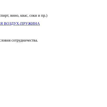
рт, вино, квас, соки и пр.)
словия сотрудничества.