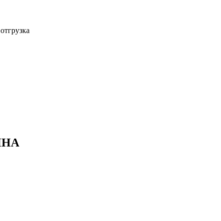
 отгрузка
ИНА