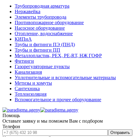
Трубопроводная арматура
Нержавейка
Элементы трубопровода
Противопожарное оборудование
Насосное оборудование
Отопление, водоснабжение
КИПиА
Трубы и фитинги ПЭ (ПНД)
Трубы и фитинги ПП
Металлопластик, РЕХ, РЕ-RТ, НЖ ГОФР
Фитинги
Газорегуляторные пункты
Канализация
Уплотнительные и вспомогательные материалы
Метизы и хомуты
Сантехника
Теплоизоляция
Вспомогательное и прочее оборудование
Помощь
Оставьте заявку и мы поможем Вам с подбором
Телефон
Отправить