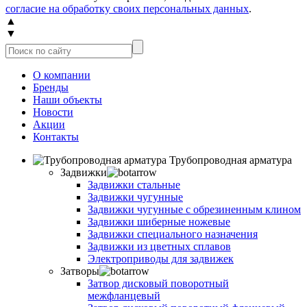
согласие на обработку своих персональных данных
.
▲
▼
О компании
Бренды
Наши объекты
Новости
Акции
Контакты
Трубопроводная арматура
Задвижки
Задвижки стальные
Задвижки чугунные
Задвижки чугунные с обрезиненным клином
Задвижки шиберные ножевые
Задвижки специального назначения
Задвижки из цветных сплавов
Электроприводы для задвижек
Затворы
Затвор дисковый поворотный
межфланцевый