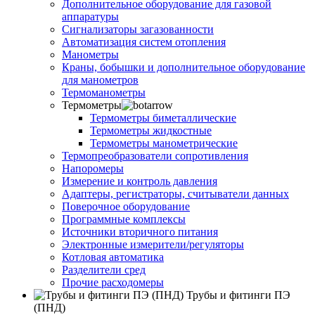
Дополнительное оборудование для газовой
аппаратуры
Сигнализаторы загазованности
Автоматизация систем отопления
Манометры
Краны, бобышки и дополнительное оборудование
для манометров
Термоманометры
Термометры
Термометры биметаллические
Термометры жидкостные
Термометры манометрические
Термопреобразователи сопротивления
Напоромеры
Измерение и контроль давления
Адаптеры, регистраторы, считыватели данных
Поверочное оборудование
Программные комплексы
Источники вторичного питания
Электронные измерители/регуляторы
Котловая автоматика
Разделители сред
Прочие расходомеры
Трубы и фитинги ПЭ
(ПНД)