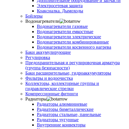
Дополнительное оборудование и запчасти
Электросетевая защита
Коаксиалка. Дымоходы
Бойлеры
Водонагреватели
Водонагреватели газовые
Водонагреватели емкостные
Водонагреватели электрические
Водонагреватели комбинированные
Водонагреватели косвенного нагрева
Баки аккумулирующие
Регулировка
Предохранительная и регулировочная арматура
(группа безопасности)
Баки расширительные, гидроаккумуляторы
Фильтры и водоочистка
Коллекторы, коллекторные группы и
гидравлические стрелки
Компрессионные фитинги
Радиаторы
Радиаторы алюминиевые
Радиаторы биметаллические
Радиаторы стальные, панельные
Радиаторы чугунные
Внутренние конвекторы