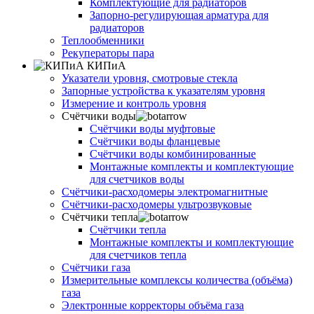
Комплектующие для радиаторов
Запорно-регулирующая арматура для
радиаторов
Теплообменники
Рекуператоры пара
КИПиА
Указатели уровня, смотровые стекла
Запорные устройства к указателям уровня
Измерение и контроль уровня
Счётчики воды
Счётчики воды муфтовые
Счётчики воды фланцевые
Счётчики воды комбинированные
Монтажные комплекты и комплектующие
для счетчиков воды
Счётчики-расходомеры электромагнитные
Счётчики-расходомеры ультрозвуковые
Счётчики тепла
Счётчики тепла
Монтажные комплекты и комплектующие
для счетчиков тепла
Счётчики газа
Измерительные комплексы количества (объёма)
газа
Электронные корректоры объёма газа