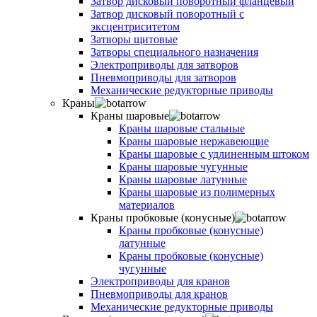
Затвор дисковый поворотный фланцевый
Затвор дисковый поворотный с
эксцентриситетом
Затворы щитовые
Затворы специального назначения
Электроприводы для затворов
Пневмоприводы для затворов
Механические редукторные приводы
Краны
Краны шаровые
Краны шаровые стальные
Краны шаровые нержавеющие
Краны шаровые с удлиненным штоком
Краны шаровые чугунные
Краны шаровые латунные
Краны шаровые из полимерных
материалов
Краны пробковые (конусные)
Краны пробковые (конусные)
латунные
Краны пробковые (конусные)
чугунные
Электроприводы для кранов
Пневмоприводы для кранов
Механические редукторные приводы