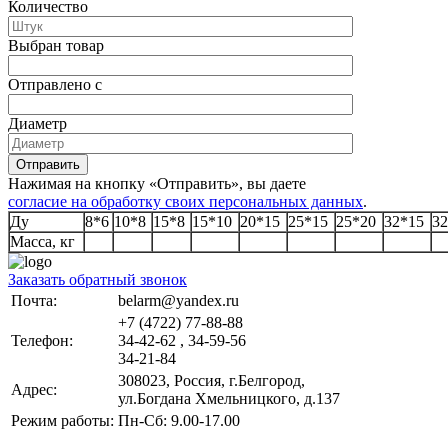
Количество
Выбран товар
Отправлено с
Диаметр
Отправить
Нажимая на кнопку «Отправить», вы даете
согласие на обработку своих персональных данных
.
Ду
8*6
10*8
15*8
15*10
20*15
25*15
25*20
32*15
32
Масса, кг
Заказать обратный звонок
Почта:
belarm@yandex.ru
+7 (4722) 77-88-88
Телефон:
34-42-62 , 34-59-56
34-21-84
308023, Россия, г.Белгород,
Адрес:
ул.Богдана Хмельницкого, д.137
Режим работы:
Пн-Сб: 9.00-17.00