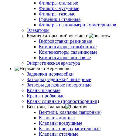
Фильтры стальные
Фильтры чугунные
Фильтры газовые
Грязевики стальные
Фильтры из полимерных материалов
Элеваторы
Компенсаторы, вибровставки
Вибровставки резиновые
Компенсаторы сильфонные
Компенсаторы сальниковые
Компенсаторы линзовые
Энергетическая арматура
Нержавейка
Задвижки нержавейки
Затворы (задвижки) шиберные
Затворы дисковые поворотные
Краны шаровые
Краны пробковые
Краны сливные (пробоотборники)
Вентили, клапаны
Вентили, клапаны (запорные)
Клапаны донные
Клапаны воздушные
Клапаны предохранительные
Клапаны отсечные