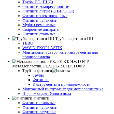
Трубы ПЭ (ПНД)
Фитинги компрессионные
Фитинги литые (СПИГОТЫ)
Фитинги электросварные
Фитинги чугунные
Муфты ремонтные
Сварочные аппараты
Фитинги стальные
Трубы и фитинги ПП
TEBO
WAVIN EKOPLASTIK
Монтажные и сварочные инструменты для
полипропилена
Металлопластик, РЕХ, РЕ-RТ, НЖ ГОФР
Труба и фитинги
Трубы
Фитинги
Инструменты и принадлежности
Монтажный инструмент для металлопластика
Подложка для тёплого пола
Фитинги
Фитинги стальные
Фитинги чугунные
Фитинги латунные