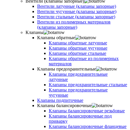
Вентили (клапаны запорные)
Вентили латунные (клапаны запорные)
Вентили чугунные (клапаны запорные)
Вентили стальные (клапаны запорные)
Вентили из полимерных материалов
(клапаны запорные)
Клапаны
Клапаны обратные
Клапаны обратные латунные
Клапаны обратные чугунные
Клапаны обратные стальные
Клапаны обратные из полимерных
материалов
Клапаны предохранительные
Клапаны предохранительные
латунные
Клапаны предохранительные стальные
Клапаны предохранительные
чугунные
Клапаны подпиточные
Клапаны балансировочные
Клапаны балансировочные резьбовые
Клапаны балансировочные под
приварку
Клапаны балансировочные фланцевые