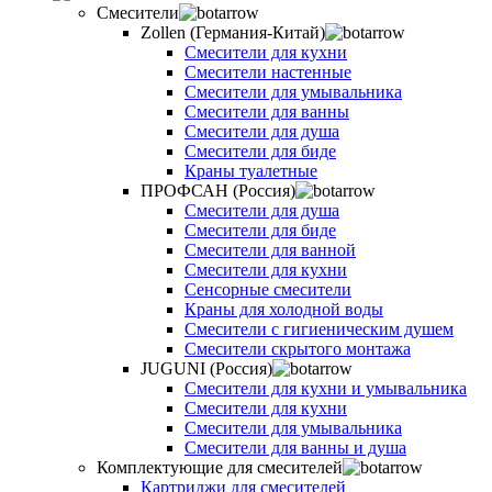
Смесители
Zollen (Германия-Китай)
Смесители для кухни
Смесители настенные
Смесители для умывальника
Смесители для ванны
Смесители для душа
Смесители для биде
Краны туалетные
ПРОФСАН (Россия)
Смесители для душа
Смесители для биде
Смесители для ванной
Смесители для кухни
Сенсорные смесители
Краны для холодной воды
Смесители с гигиеническим душем
Смесители скрытого монтажа
JUGUNI (Россия)
Смесители для кухни и умывальника
Смесители для кухни
Смесители для умывальника
Смесители для ванны и душа
Комплектующие для смесителей
Картриджи для смесителей