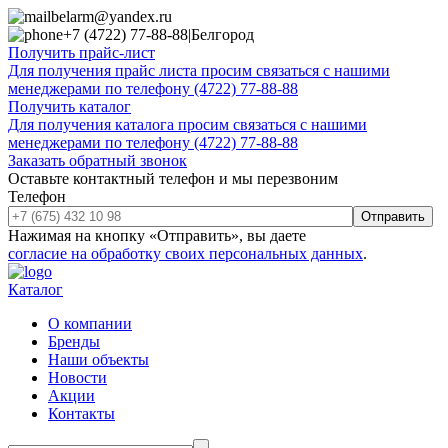
belarm@yandex.ru
+7 (4722) 77-88-88
|
Белгород
Получить прайс-лист
Для получения прайс листа просим связаться с нашими
менеджерами по телефону (4722) 77-88-88
Получить каталог
Для получения каталога просим связаться с нашими
менеджерами по телефону (4722) 77-88-88
Заказать обратный звонок
Оставьте контактный телефон и мы перезвоним
Телефон
Отправить
Нажимая на кнопку «Отправить», вы даете
согласие на обработку своих персональных данных
.
Каталог
О компании
Бренды
Наши объекты
Новости
Акции
Контакты