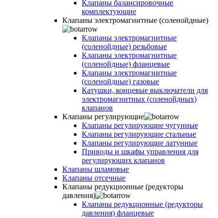
Клапаны балансировочные
комплектующие
Клапаны электромагнитные (соленойдные)
Клапаны электромагнитные
(соленойдные) резьбовые
Клапаны электромагнитные
(соленойдные) фланцевые
Клапаны электромагнитные
(соленойдные) газовые
Катушки, концевые выключатели для
электромагнитных (соленойдных)
клапанов
Клапаны регулирующие
Клапаны регулирующие чугунные
Клапаны регулирующие стальные
Клапаны регулирующие латунные
Приводы и шкафы управления для
регулирующих клапанов
Клапаны шламовые
Клапаны отсечные
Клапаны редукционные (редукторы
давления)
Клапаны редукционные (редукторы
давления) фланцевые