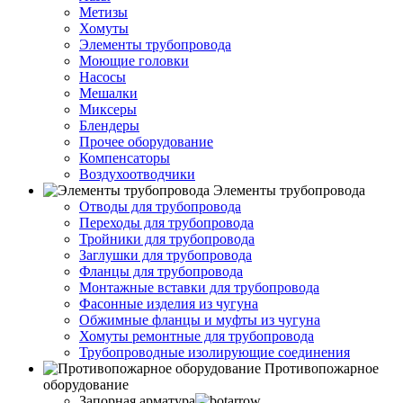
Метизы
Хомуты
Элементы трубопровода
Моющие головки
Насосы
Мешалки
Миксеры
Блендеры
Прочее оборудование
Компенсаторы
Воздухоотводчики
Элементы трубопровода
Отводы для трубопровода
Переходы для трубопровода
Тройники для трубопровода
Заглушки для трубопровода
Фланцы для трубопровода
Монтажные вставки для трубопровода
Фасонные изделия из чугуна
Обжимные фланцы и муфты из чугуна
Хомуты ремонтные для трубопровода
Трубопроводные изолирующие соединения
Противопожарное
оборудование
Запорная арматура