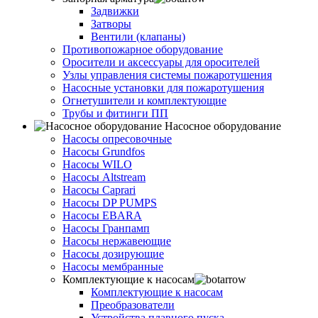
Задвижки
Затворы
Вентили (клапаны)
Противопожарное оборудование
Оросители и аксессуары для оросителей
Узлы управления системы пожаротушения
Насосные установки для пожаротушения
Огнетушители и комплектующие
Трубы и фитинги ПП
Насосное оборудование
Насосы опресовочные
Насосы Grundfos
Насосы WILO
Насосы Altstream
Насосы Caprari
Насосы DP PUMPS
Насосы EBARA
Насосы Гранпамп
Насосы нержавеющие
Насосы дозирующие
Насосы мембранные
Комплектующие к насосам
Комплектующие к насосам
Преобразователи
Устройства плавного пуска