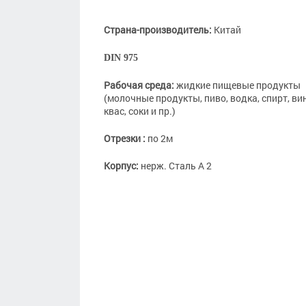
Страна-производитель:
Китай
DIN 975
Рабочая среда:
жидкие пищевые продукты
(молочные продукты, пиво, водка, спирт, ви
квас, соки и пр.)
Отрезки :
по 2м
Корпус:
нерж. Сталь А 2