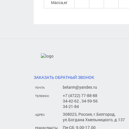
Масса,кг
ЗАКАЗАТЬ ОБРАТНЫЙ ЗВОНОК
belarm@yandex.ru
ПОЧТА:
+7 (4722) 77-88-88
ТЕЛЕФОН:
34-42-62 , 34-59-56
34-21-84
308023, Россия, г.Белгород,
АДРЕС:
ул.Богдана Хмельницкого, д.137
Пн-Сб: 9.00-17.00
РЕЖИМ РАБОТЫ: