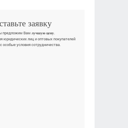
ставьте заявку
ы предложим Вам
.
лучшую цену
ля юридических лиц и оптовых покупателей
ас особые условия сотрудничества.
Е ИМЯ
ЕФОН
E-MAIL