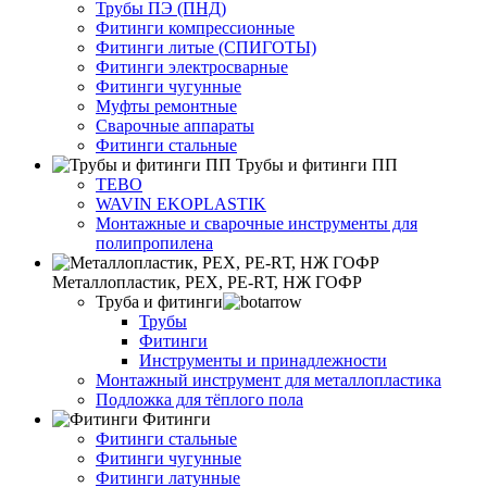
Трубы ПЭ (ПНД)
Фитинги компрессионные
Фитинги литые (СПИГОТЫ)
Фитинги электросварные
Фитинги чугунные
Муфты ремонтные
Сварочные аппараты
Фитинги стальные
Трубы и фитинги ПП
TEBO
WAVIN EKOPLASTIK
Монтажные и сварочные инструменты для
полипропилена
Металлопластик, РЕХ, РЕ-RТ, НЖ ГОФР
Труба и фитинги
Трубы
Фитинги
Инструменты и принадлежности
Монтажный инструмент для металлопластика
Подложка для тёплого пола
Фитинги
Фитинги стальные
Фитинги чугунные
Фитинги латунные