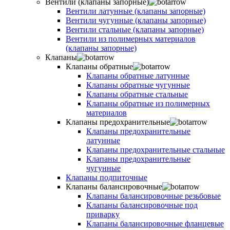
Вентили (клапаны запорные)
Вентили латунные (клапаны запорные)
Вентили чугунные (клапаны запорные)
Вентили стальные (клапаны запорные)
Вентили из полимерных материалов
(клапаны запорные)
Клапаны
Клапаны обратные
Клапаны обратные латунные
Клапаны обратные чугунные
Клапаны обратные стальные
Клапаны обратные из полимерных
материалов
Клапаны предохранительные
Клапаны предохранительные
латунные
Клапаны предохранительные стальные
Клапаны предохранительные
чугунные
Клапаны подпиточные
Клапаны балансировочные
Клапаны балансировочные резьбовые
Клапаны балансировочные под
приварку
Клапаны балансировочные фланцевые