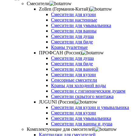
Смесители
Zollen (Германия-Китай)
Смесители для кухни
Смесители настенные
Смесители для умывальника
Смесители для ванны
Смесители для душа
Смесители для биде
Краны туалетные
ПРОФСАН (Россия)
Смесители для душа
Смесители для биде
Смесители для ванной
Смесители для кухни
Сенсорные смесители
Краны для холодной воды
Смесители с гигиеническим душем
Смесители скрытого монтажа
JUGUNI (Россия)
Смесители для кухни и умывальника
Смесители для кухни
Смесители для умывальника
Смесители для ванны и душа
Комплектующие для смесителей
Картриджи для смесителей