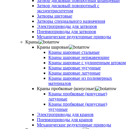
Затвор дисковый поворотный фланцевый
Затвор дисковый поворотный с
эксцентриситетом
Затворы щитовые
Затворы специального назначения
Электроприводы для затворов
Пневмоприводы для затворов
Механические редукторные приводы
Краны
Краны шаровые
Краны шаровые стальные
Краны шаровые нержавеющие
Краны шаровые с удлиненным штоком
Краны шаровые чугунные
Краны шаровые латунные
Краны шаровые из полимерных
материалов
Краны пробковые (конусные)
Краны пробковые (конусные)
латунные
Краны пробковые (конусные)
чугунные
Электроприводы для кранов
Пневмоприводы для кранов
Механические редукторные приводы