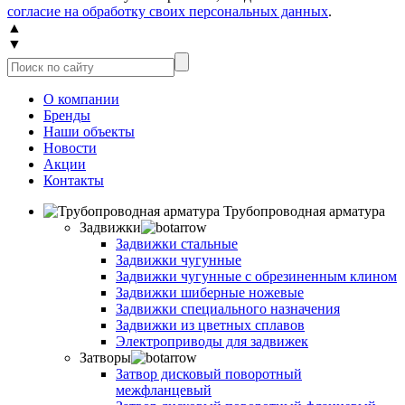
согласие на обработку своих персональных данных
.
▲
▼
О компании
Бренды
Наши объекты
Новости
Акции
Контакты
Трубопроводная арматура
Задвижки
Задвижки стальные
Задвижки чугунные
Задвижки чугунные с обрезиненным клином
Задвижки шиберные ножевые
Задвижки специального назначения
Задвижки из цветных сплавов
Электроприводы для задвижек
Затворы
Затвор дисковый поворотный
межфланцевый