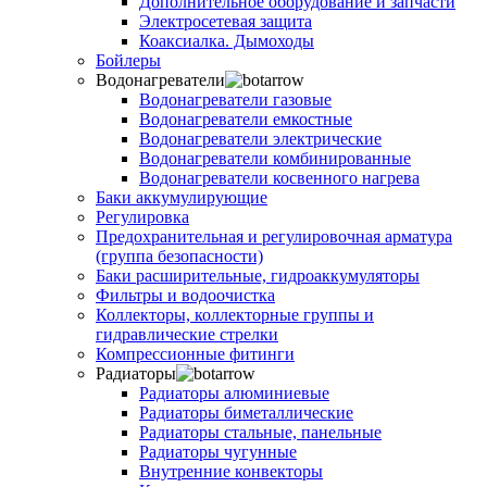
Дополнительное оборудование и запчасти
Электросетевая защита
Коаксиалка. Дымоходы
Бойлеры
Водонагреватели
Водонагреватели газовые
Водонагреватели емкостные
Водонагреватели электрические
Водонагреватели комбинированные
Водонагреватели косвенного нагрева
Баки аккумулирующие
Регулировка
Предохранительная и регулировочная арматура
(группа безопасности)
Баки расширительные, гидроаккумуляторы
Фильтры и водоочистка
Коллекторы, коллекторные группы и
гидравлические стрелки
Компрессионные фитинги
Радиаторы
Радиаторы алюминиевые
Радиаторы биметаллические
Радиаторы стальные, панельные
Радиаторы чугунные
Внутренние конвекторы