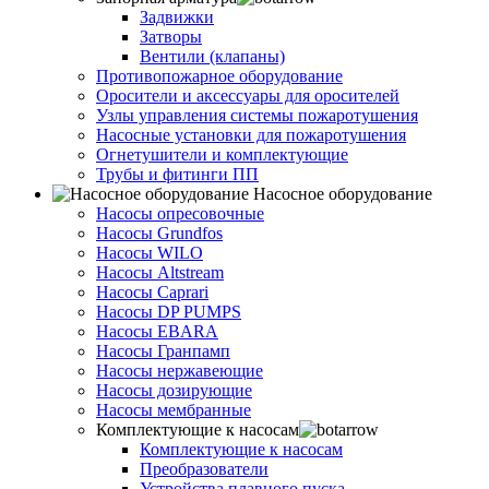
Задвижки
Затворы
Вентили (клапаны)
Противопожарное оборудование
Оросители и аксессуары для оросителей
Узлы управления системы пожаротушения
Насосные установки для пожаротушения
Огнетушители и комплектующие
Трубы и фитинги ПП
Насосное оборудование
Насосы опресовочные
Насосы Grundfos
Насосы WILO
Насосы Altstream
Насосы Caprari
Насосы DP PUMPS
Насосы EBARA
Насосы Гранпамп
Насосы нержавеющие
Насосы дозирующие
Насосы мембранные
Комплектующие к насосам
Комплектующие к насосам
Преобразователи
Устройства плавного пуска