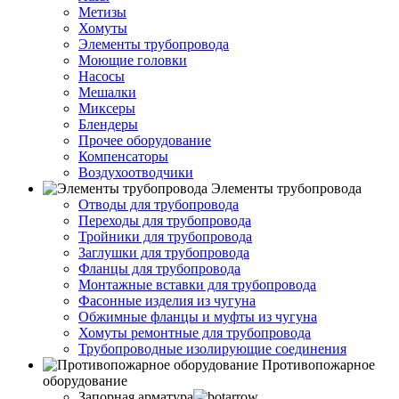
Метизы
Хомуты
Элементы трубопровода
Моющие головки
Насосы
Мешалки
Миксеры
Блендеры
Прочее оборудование
Компенсаторы
Воздухоотводчики
Элементы трубопровода
Отводы для трубопровода
Переходы для трубопровода
Тройники для трубопровода
Заглушки для трубопровода
Фланцы для трубопровода
Монтажные вставки для трубопровода
Фасонные изделия из чугуна
Обжимные фланцы и муфты из чугуна
Хомуты ремонтные для трубопровода
Трубопроводные изолирующие соединения
Противопожарное
оборудование
Запорная арматура