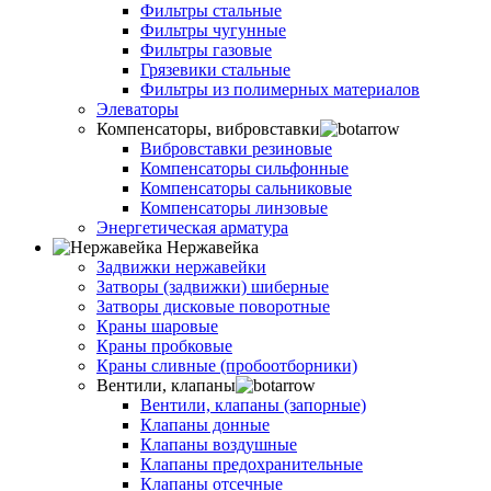
Фильтры стальные
Фильтры чугунные
Фильтры газовые
Грязевики стальные
Фильтры из полимерных материалов
Элеваторы
Компенсаторы, вибровставки
Вибровставки резиновые
Компенсаторы сильфонные
Компенсаторы сальниковые
Компенсаторы линзовые
Энергетическая арматура
Нержавейка
Задвижки нержавейки
Затворы (задвижки) шиберные
Затворы дисковые поворотные
Краны шаровые
Краны пробковые
Краны сливные (пробоотборники)
Вентили, клапаны
Вентили, клапаны (запорные)
Клапаны донные
Клапаны воздушные
Клапаны предохранительные
Клапаны отсечные