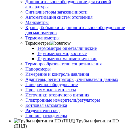
Дополнительное оборудование для газовой
аппаратуры
Сигнализаторы загазованности
Автоматизация систем отопления
Манометры
Краны, бобышки и дополнительное оборудование
для манометров
Термоманометры
Термометры
Термометры биметаллические
Термометры жидкостные
Термометры манометрические
Термопреобразователи сопротивления
Напоромеры
Измерение и контроль давления
Адаптеры, регистраторы, считыватели данных
Поверочное оборудование
Программные комплексы
Источники вторичного питания
Электронные измерители/регуляторы
Котловая автоматика
Разделители сред
Прочие расходомеры
Трубы и фитинги ПЭ
(ПНД)