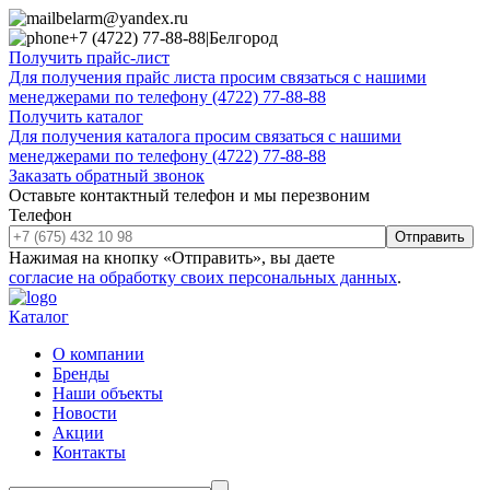
belarm@yandex.ru
+7 (4722) 77-88-88
|
Белгород
Получить прайс-лист
Для получения прайс листа просим связаться с нашими
менеджерами по телефону (4722) 77-88-88
Получить каталог
Для получения каталога просим связаться с нашими
менеджерами по телефону (4722) 77-88-88
Заказать обратный звонок
Оставьте контактный телефон и мы перезвоним
Телефон
Отправить
Нажимая на кнопку «Отправить», вы даете
согласие на обработку своих персональных данных
.
Каталог
О компании
Бренды
Наши объекты
Новости
Акции
Контакты