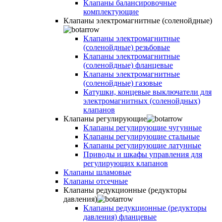
Клапаны балансировочные
комплектующие
Клапаны электромагнитные (соленойдные)
Клапаны электромагнитные
(соленойдные) резьбовые
Клапаны электромагнитные
(соленойдные) фланцевые
Клапаны электромагнитные
(соленойдные) газовые
Катушки, концевые выключатели для
электромагнитных (соленойдных)
клапанов
Клапаны регулирующие
Клапаны регулирующие чугунные
Клапаны регулирующие стальные
Клапаны регулирующие латунные
Приводы и шкафы управления для
регулирующих клапанов
Клапаны шламовые
Клапаны отсечные
Клапаны редукционные (редукторы
давления)
Клапаны редукционные (редукторы
давления) фланцевые