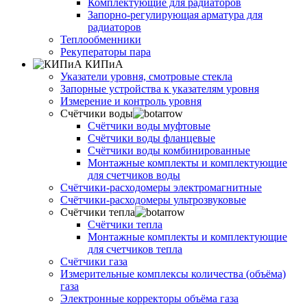
Комплектующие для радиаторов
Запорно-регулирующая арматура для
радиаторов
Теплообменники
Рекуператоры пара
КИПиА
Указатели уровня, смотровые стекла
Запорные устройства к указателям уровня
Измерение и контроль уровня
Счётчики воды
Счётчики воды муфтовые
Счётчики воды фланцевые
Счётчики воды комбинированные
Монтажные комплекты и комплектующие
для счетчиков воды
Счётчики-расходомеры электромагнитные
Счётчики-расходомеры ультрозвуковые
Счётчики тепла
Счётчики тепла
Монтажные комплекты и комплектующие
для счетчиков тепла
Счётчики газа
Измерительные комплексы количества (объёма)
газа
Электронные корректоры объёма газа