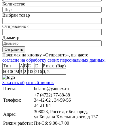
Количество
Выбран товар
Отправлено с
Диаметр
Отправить
Нажимая на кнопку «Отправить», вы даете
согласие на обработку своих персональных данных
.
Тип
A
B
C
D
P max (бар)
6010СМ
3
2
100
216
0, 5
Заказать обратный звонок
Почта:
belarm@yandex.ru
+7 (4722) 77-88-88
Телефон:
34-42-62 , 34-59-56
34-21-84
308023, Россия, г.Белгород,
Адрес:
ул.Богдана Хмельницкого, д.137
Режим работы:
Пн-Сб: 9.00-17.00