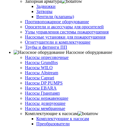
Запорная арматура
Задвижки
Затворы
Вентили (клапаны)
Противопожарное оборудование
Оросители и аксессуары для оросителей
Узлы управления системы пожаротушения
Насосные установки для пожаротушения
Огнетушители и комплектующие
Трубы и фитинги ПП
Насосное оборудование
Насосы опресовочные
Насосы Grundfos
Насосы WILO
Насосы Altstream
Насосы Caprari
Насосы DP PUMPS
Насосы EBARA
Насосы Гранпамп
Насосы нержавеющие
Насосы дозирующие
Насосы мембранные
Комплектующие к насосам
Комплектующие к насосам
Преобразователи