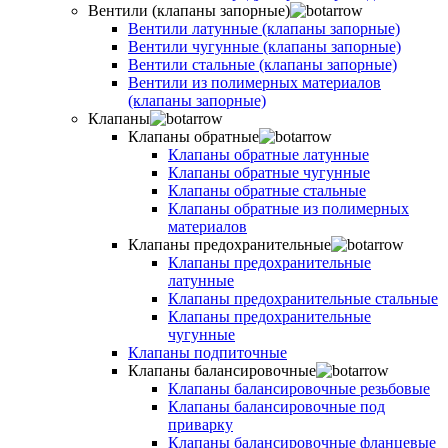
Вентили (клапаны запорные)
Вентили латунные (клапаны запорные)
Вентили чугунные (клапаны запорные)
Вентили стальные (клапаны запорные)
Вентили из полимерных материалов
(клапаны запорные)
Клапаны
Клапаны обратные
Клапаны обратные латунные
Клапаны обратные чугунные
Клапаны обратные стальные
Клапаны обратные из полимерных
материалов
Клапаны предохранительные
Клапаны предохранительные
латунные
Клапаны предохранительные стальные
Клапаны предохранительные
чугунные
Клапаны подпиточные
Клапаны балансировочные
Клапаны балансировочные резьбовые
Клапаны балансировочные под
приварку
Клапаны балансировочные фланцевые