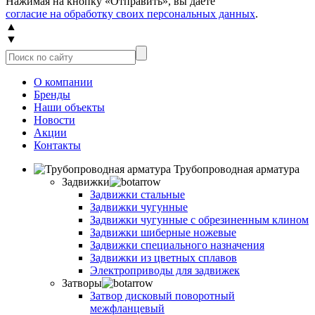
Нажимая на кнопку «Отправить», вы даете
согласие на обработку своих персональных данных
.
▲
▼
О компании
Бренды
Наши объекты
Новости
Акции
Контакты
Трубопроводная арматура
Задвижки
Задвижки стальные
Задвижки чугунные
Задвижки чугунные с обрезиненным клином
Задвижки шиберные ножевые
Задвижки специального назначения
Задвижки из цветных сплавов
Электроприводы для задвижек
Затворы
Затвор дисковый поворотный
межфланцевый