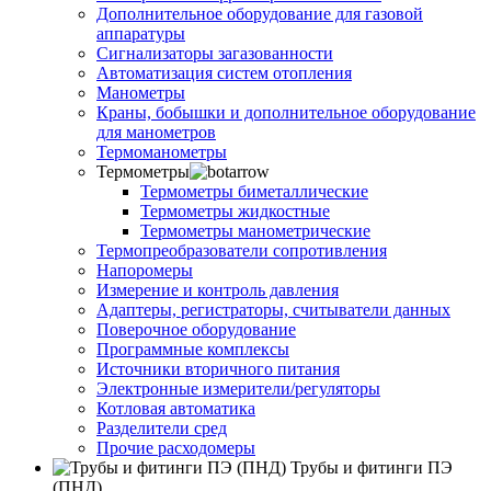
Дополнительное оборудование для газовой
аппаратуры
Сигнализаторы загазованности
Автоматизация систем отопления
Манометры
Краны, бобышки и дополнительное оборудование
для манометров
Термоманометры
Термометры
Термометры биметаллические
Термометры жидкостные
Термометры манометрические
Термопреобразователи сопротивления
Напоромеры
Измерение и контроль давления
Адаптеры, регистраторы, считыватели данных
Поверочное оборудование
Программные комплексы
Источники вторичного питания
Электронные измерители/регуляторы
Котловая автоматика
Разделители сред
Прочие расходомеры
Трубы и фитинги ПЭ
(ПНД)