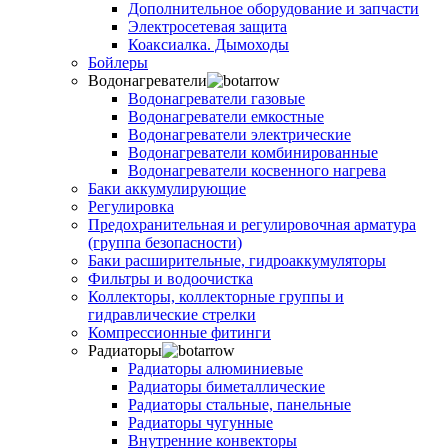
Дополнительное оборудование и запчасти
Электросетевая защита
Коаксиалка. Дымоходы
Бойлеры
Водонагреватели
Водонагреватели газовые
Водонагреватели емкостные
Водонагреватели электрические
Водонагреватели комбинированные
Водонагреватели косвенного нагрева
Баки аккумулирующие
Регулировка
Предохранительная и регулировочная арматура
(группа безопасности)
Баки расширительные, гидроаккумуляторы
Фильтры и водоочистка
Коллекторы, коллекторные группы и
гидравлические стрелки
Компрессионные фитинги
Радиаторы
Радиаторы алюминиевые
Радиаторы биметаллические
Радиаторы стальные, панельные
Радиаторы чугунные
Внутренние конвекторы