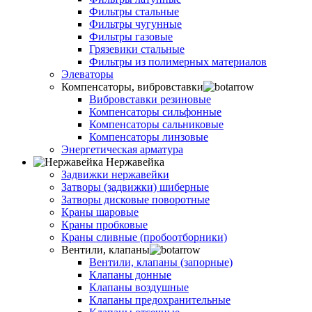
Фильтры стальные
Фильтры чугунные
Фильтры газовые
Грязевики стальные
Фильтры из полимерных материалов
Элеваторы
Компенсаторы, вибровставки
Вибровставки резиновые
Компенсаторы сильфонные
Компенсаторы сальниковые
Компенсаторы линзовые
Энергетическая арматура
Нержавейка
Задвижки нержавейки
Затворы (задвижки) шиберные
Затворы дисковые поворотные
Краны шаровые
Краны пробковые
Краны сливные (пробоотборники)
Вентили, клапаны
Вентили, клапаны (запорные)
Клапаны донные
Клапаны воздушные
Клапаны предохранительные