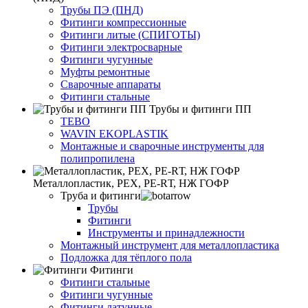
Трубы ПЭ (ПНД)
Фитинги компрессионные
Фитинги литые (СПИГОТЫ)
Фитинги электросварные
Фитинги чугунные
Муфты ремонтные
Сварочные аппараты
Фитинги стальные
Трубы и фитинги ПП
TEBO
WAVIN EKOPLASTIK
Монтажные и сварочные инструменты для
полипропилена
Металлопластик, РЕХ, РЕ-RТ, НЖ ГОФР
Труба и фитинги
Трубы
Фитинги
Инструменты и принадлежности
Монтажный инструмент для металлопластика
Подложка для тёплого пола
Фитинги
Фитинги стальные
Фитинги чугунные
Фитинги латунные