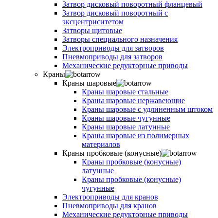
Затвор дисковый поворотный фланцевый
Затвор дисковый поворотный с
эксцентриситетом
Затворы щитовые
Затворы специального назначения
Электроприводы для затворов
Пневмоприводы для затворов
Механические редукторные приводы
Краны
Краны шаровые
Краны шаровые стальные
Краны шаровые нержавеющие
Краны шаровые с удлиненным штоком
Краны шаровые чугунные
Краны шаровые латунные
Краны шаровые из полимерных
материалов
Краны пробковые (конусные)
Краны пробковые (конусные)
латунные
Краны пробковые (конусные)
чугунные
Электроприводы для кранов
Пневмоприводы для кранов
Механические редукторные приводы