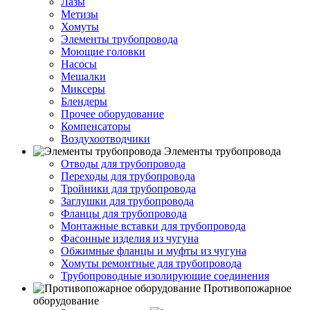
Лазы
Метизы
Хомуты
Элементы трубопровода
Моющие головки
Насосы
Мешалки
Миксеры
Блендеры
Прочее оборудование
Компенсаторы
Воздухоотводчики
Элементы трубопровода
Отводы для трубопровода
Переходы для трубопровода
Тройники для трубопровода
Заглушки для трубопровода
Фланцы для трубопровода
Монтажные вставки для трубопровода
Фасонные изделия из чугуна
Обжимные фланцы и муфты из чугуна
Хомуты ремонтные для трубопровода
Трубопроводные изолирующие соединения
Противопожарное
оборудование