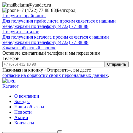
belarm@yandex.ru
+7 (4722) 77-88-88
|
Белгород
Получить прайс-лист
Для получения прайс листа просим связаться с нашими
менеджерами по телефону (4722) 77-88-88
Получить каталог
Для получения каталога просим связаться с нашими
менеджерами по телефону (4722) 77-88-88
Заказать обратный звонок
Оставьте контактный телефон и мы перезвоним
Телефон
Отправить
Нажимая на кнопку «Отправить», вы даете
согласие на обработку своих персональных данных
.
Каталог
О компании
Бренды
Наши объекты
Новости
Акции
Контакты