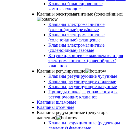
Клапаны балансировочные
комплектующие
Клапаны электромагнитные (соленойдные)
Клапаны электромагнитные
(соленойдные) резьбовые
Клапаны электромагнитные
(соленойдные) фланцевые
Клапаны электромагнитные
(соленойдные) газовые
Катушки, концевые выключатели для
электромагнитных (соленойдных)
клапанов
Клапаны регулирующие
Клапаны регулирующие чугунные
Клапаны регулирующие стальные
Клапаны регулирующие латунные
Приводы и шкафы управления для
регулирующих клапанов
Клапаны шламовые
Клапаны отсечные
Клапаны редукционные (редукторы
давления)
Клапаны редукционные (редукторы
давления) фланцевые