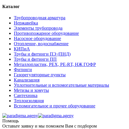
Каталог
Трубопроводная арматура
Нержавейка
Элементы трубопровода
Противопожарное оборудование
Насосное оборудование
Отопление, водоснабжение
КИПиА
Трубы и фитинги ПЭ (ПНД)
Трубы и фитинги ПП
Металлопластик, РЕХ, РЕ-RТ, НЖ ГОФР
Фитинги
Газорегуляторные пункты
Канализация
Уплотнительные и вспомогательные материалы
Метизы и хомуты
Сантехника
Теплоизоляция
Вспомогательное и прочее оборудование
Помощь
Оставьте заявку и мы поможем Вам с подбором