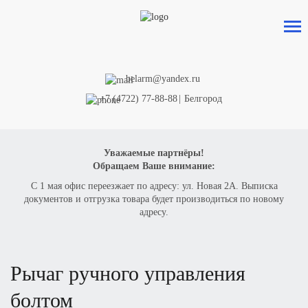
belarm@yandex.ru
+7 (4722) 77-88-88
|
Белгород
Уважаемые партнёры!
Обращаем Ваше внимание:
С 1 мая офис переезжает по адресу: ул. Новая 2А. Выписка
документов и отгрузка товара будет производиться по новому
адресу.
рычаг ручного управления
болтом