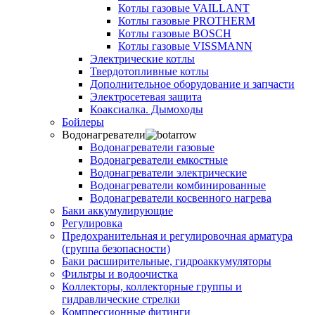
Котлы газовые VAILLANT
Котлы газовые PROTHERM
Котлы газовые BOSCH
Котлы газовые VISSMANN
Электрические котлы
Твердотопливные котлы
Дополнительное оборудование и запчасти
Электросетевая защита
Коаксиалка. Дымоходы
Бойлеры
Водонагреватели
Водонагреватели газовые
Водонагреватели емкостные
Водонагреватели электрические
Водонагреватели комбинированные
Водонагреватели косвенного нагрева
Баки аккумулирующие
Регулировка
Предохранительная и регулировочная арматура
(группа безопасности)
Баки расширительные, гидроаккумуляторы
Фильтры и водоочистка
Коллекторы, коллекторные группы и
гидравлические стрелки
Компрессионные фитинги