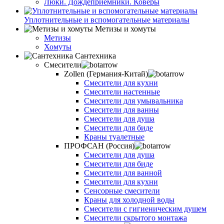
Люки. Дождеприёмники. Коверы
Уплотнительные и вспомогательные материалы
Метизы и хомуты
Метизы
Хомуты
Сантехника
Смесители
Zollen (Германия-Китай)
Смесители для кухни
Смесители настенные
Смесители для умывальника
Смесители для ванны
Смесители для душа
Смесители для биде
Краны туалетные
ПРОФСАН (Россия)
Смесители для душа
Смесители для биде
Смесители для ванной
Смесители для кухни
Сенсорные смесители
Краны для холодной воды
Смесители с гигиеническим душем
Смесители скрытого монтажа