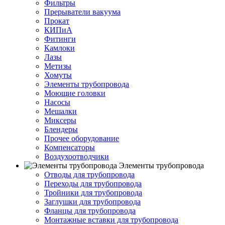
Фильтры
Прерыватели вакуума
Прокат
КИПиА
Фитинги
Камлоки
Лазы
Метизы
Хомуты
Элементы трубопровода
Моющие головки
Насосы
Мешалки
Миксеры
Блендеры
Прочее оборудование
Компенсаторы
Воздухоотводчики
Элементы трубопровода
Отводы для трубопровода
Переходы для трубопровода
Тройники для трубопровода
Заглушки для трубопровода
Фланцы для трубопровода
Монтажные вставки для трубопровода