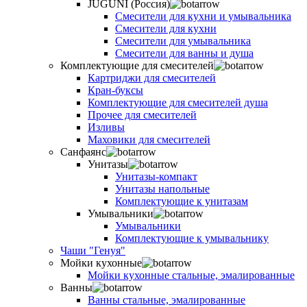
JUGUNI (Россия)
Смесители для кухни и умывальника
Смесители для кухни
Смесители для умывальника
Смесители для ванны и душа
Комплектующие для смесителей
Картриджи для смесителей
Кран-буксы
Комплектующие для смесителей душа
Прочее для смесителей
Изливы
Маховики для смесителей
Санфаянс
Унитазы
Унитазы-компакт
Унитазы напольные
Комплектующие к унитазам
Умывальники
Умывальники
Комплектующие к умывальнику
Чаши "Генуя"
Мойки кухонные
Мойки кухонные стальные, эмалированные
Ванны
Ванны стальные, эмалированные