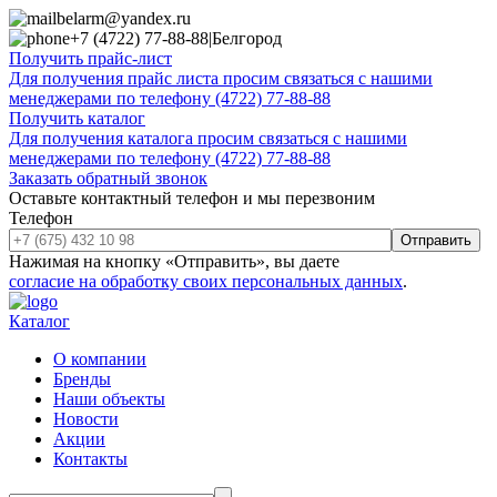
belarm@yandex.ru
+7 (4722) 77-88-88
|
Белгород
Получить прайс-лист
Для получения прайс листа просим связаться с нашими
менеджерами по телефону (4722) 77-88-88
Получить каталог
Для получения каталога просим связаться с нашими
менеджерами по телефону (4722) 77-88-88
Заказать обратный звонок
Оставьте контактный телефон и мы перезвоним
Телефон
Отправить
Нажимая на кнопку «Отправить», вы даете
согласие на обработку своих персональных данных
.
Каталог
О компании
Бренды
Наши объекты
Новости
Акции
Контакты