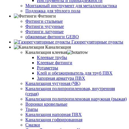
Инструменты и принадлежности
Монтажный инструмент для металлопластика
Подложка для тёплого пола
Фитинги
Фитинги стальные
Фитинги чугунные
Фитинги латунные
обжимные фитинги GEBO
Газорегуляторные пункты
Канализация
Канализация клеевая
Клеевые трубы
Клеевые фитинги
Ротаметры
Клей и обезжириватель для труб ПВХ
Запорная арматура ПВХ
Канализация чугунная (ЧК)
Канализация полипропиленовая, внутренняя
(серая)
Канализация полипропиленовая наружная (рыжая)
Воронки кровельные
Трапы
Канализация напорная ПВХ
Канализация гофрированная
Смазки