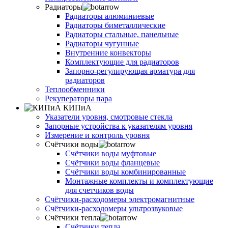
Радиаторы
Радиаторы алюминиевые
Радиаторы биметаллические
Радиаторы стальные, панельные
Радиаторы чугунные
Внутренние конвекторы
Комплектующие для радиаторов
Запорно-регулирующая арматура для
радиаторов
Теплообменники
Рекуператоры пара
КИПиА
Указатели уровня, смотровые стекла
Запорные устройства к указателям уровня
Измерение и контроль уровня
Счётчики воды
Счётчики воды муфтовые
Счётчики воды фланцевые
Счётчики воды комбинированные
Монтажные комплекты и комплектующие
для счетчиков воды
Счётчики-расходомеры электромагнитные
Счётчики-расходомеры ультрозвуковые
Счётчики тепла
Счётчики тепла