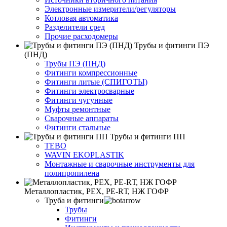
Электронные измерители/регуляторы
Котловая автоматика
Разделители сред
Прочие расходомеры
Трубы и фитинги ПЭ
(ПНД)
Трубы ПЭ (ПНД)
Фитинги компрессионные
Фитинги литые (СПИГОТЫ)
Фитинги электросварные
Фитинги чугунные
Муфты ремонтные
Сварочные аппараты
Фитинги стальные
Трубы и фитинги ПП
TEBO
WAVIN EKOPLASTIK
Монтажные и сварочные инструменты для
полипропилена
Металлопластик, РЕХ, РЕ-RТ, НЖ ГОФР
Труба и фитинги
Трубы
Фитинги