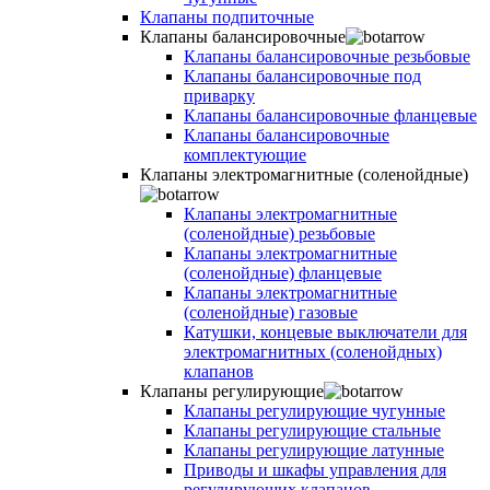
Клапаны подпиточные
Клапаны балансировочные
Клапаны балансировочные резьбовые
Клапаны балансировочные под
приварку
Клапаны балансировочные фланцевые
Клапаны балансировочные
комплектующие
Клапаны электромагнитные (соленойдные)
Клапаны электромагнитные
(соленойдные) резьбовые
Клапаны электромагнитные
(соленойдные) фланцевые
Клапаны электромагнитные
(соленойдные) газовые
Катушки, концевые выключатели для
электромагнитных (соленойдных)
клапанов
Клапаны регулирующие
Клапаны регулирующие чугунные
Клапаны регулирующие стальные
Клапаны регулирующие латунные
Приводы и шкафы управления для
регулирующих клапанов