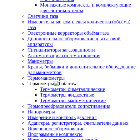
Монтажные комплекты и комплектующие
для счетчиков тепла
Счётчики газа
Измерительные комплексы количества (объёма)
газа
Электронные корректоры объёма газа
Дополнительное оборудование для газовой
аппаратуры
Сигнализаторы загазованности
Автоматизация систем отопления
Манометры
Краны, бобышки и дополнительное оборудование
для манометров
Термоманометры
Термометры
Термометры биметаллические
Термометры жидкостные
Термометры манометрические
Термопреобразователи сопротивления
Напоромеры
Измерение и контроль давления
Адаптеры, регистраторы, считыватели данных
Поверочное оборудование
Программные комплексы
Источники вторичного питания