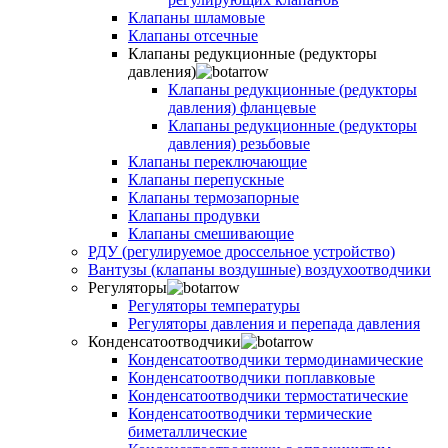
Клапаны шламовые
Клапаны отсечные
Клапаны редукционные (редукторы
давления)
Клапаны редукционные (редукторы
давления) фланцевые
Клапаны редукционные (редукторы
давления) резьбовые
Клапаны переключающие
Клапаны перепускные
Клапаны термозапорные
Клапаны продувки
Клапаны смешивающие
РДУ (регулируемое дроссельное устройство)
Вантузы (клапаны воздушные) воздухоотводчики
Регуляторы
Регуляторы температуры
Регуляторы давления и перепада давления
Конденсатоотводчики
Конденсатоотводчики термодинамические
Конденсатоотводчики поплавковые
Конденсатоотводчики термостатические
Конденсатоотводчики термические
биметаллические