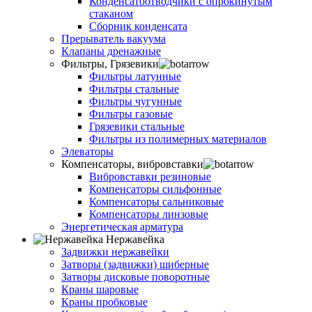
Конденсатоотводчики с опрокинутым
стаканом
Сборник конденсата
Прерыватель вакуума
Клапаны дренажные
Фильтры, Грязевики
Фильтры латунные
Фильтры стальные
Фильтры чугунные
Фильтры газовые
Грязевики стальные
Фильтры из полимерных материалов
Элеваторы
Компенсаторы, вибровставки
Вибровставки резиновые
Компенсаторы сильфонные
Компенсаторы сальниковые
Компенсаторы линзовые
Энергетическая арматура
Нержавейка
Задвижки нержавейки
Затворы (задвижки) шиберные
Затворы дисковые поворотные
Краны шаровые
Краны пробковые