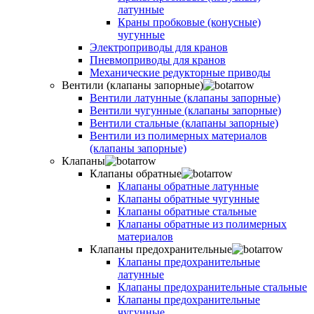
латунные
Краны пробковые (конусные)
чугунные
Электроприводы для кранов
Пневмоприводы для кранов
Механические редукторные приводы
Вентили (клапаны запорные)
Вентили латунные (клапаны запорные)
Вентили чугунные (клапаны запорные)
Вентили стальные (клапаны запорные)
Вентили из полимерных материалов
(клапаны запорные)
Клапаны
Клапаны обратные
Клапаны обратные латунные
Клапаны обратные чугунные
Клапаны обратные стальные
Клапаны обратные из полимерных
материалов
Клапаны предохранительные
Клапаны предохранительные
латунные
Клапаны предохранительные стальные
Клапаны предохранительные
чугунные