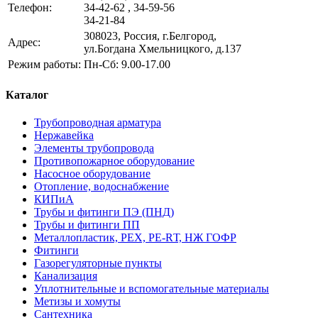
Телефон:
34-42-62 , 34-59-56
34-21-84
308023, Россия, г.Белгород,
Адрес:
ул.Богдана Хмельницкого, д.137
Режим работы:
Пн-Сб: 9.00-17.00
Каталог
Трубопроводная арматура
Нержавейка
Элементы трубопровода
Противопожарное оборудование
Насосное оборудование
Отопление, водоснабжение
КИПиА
Трубы и фитинги ПЭ (ПНД)
Трубы и фитинги ПП
Металлопластик, РЕХ, РЕ-RТ, НЖ ГОФР
Фитинги
Газорегуляторные пункты
Канализация
Уплотнительные и вспомогательные материалы
Метизы и хомуты
Сантехника