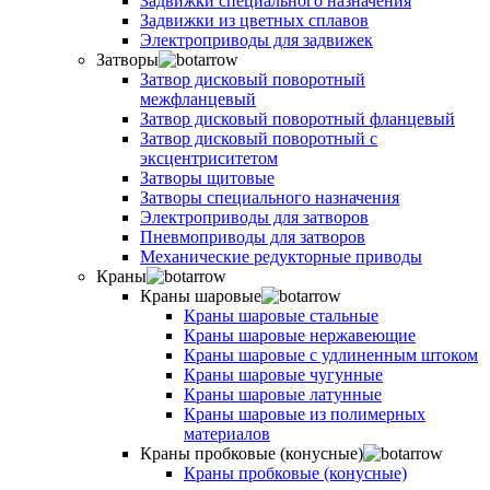
Задвижки специального назначения
Задвижки из цветных сплавов
Электроприводы для задвижек
Затворы
Затвор дисковый поворотный
межфланцевый
Затвор дисковый поворотный фланцевый
Затвор дисковый поворотный с
эксцентриситетом
Затворы щитовые
Затворы специального назначения
Электроприводы для затворов
Пневмоприводы для затворов
Механические редукторные приводы
Краны
Краны шаровые
Краны шаровые стальные
Краны шаровые нержавеющие
Краны шаровые с удлиненным штоком
Краны шаровые чугунные
Краны шаровые латунные
Краны шаровые из полимерных
материалов
Краны пробковые (конусные)
Краны пробковые (конусные)