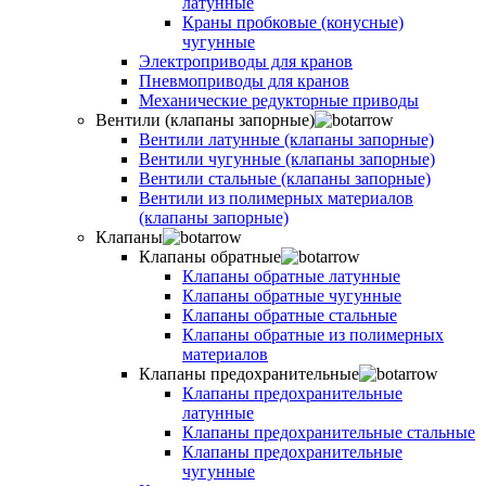
латунные
Краны пробковые (конусные)
чугунные
Электроприводы для кранов
Пневмоприводы для кранов
Механические редукторные приводы
Вентили (клапаны запорные)
Вентили латунные (клапаны запорные)
Вентили чугунные (клапаны запорные)
Вентили стальные (клапаны запорные)
Вентили из полимерных материалов
(клапаны запорные)
Клапаны
Клапаны обратные
Клапаны обратные латунные
Клапаны обратные чугунные
Клапаны обратные стальные
Клапаны обратные из полимерных
материалов
Клапаны предохранительные
Клапаны предохранительные
латунные
Клапаны предохранительные стальные
Клапаны предохранительные
чугунные