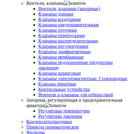
Вентили, клапаны
Вентили, клапаны (запорные)
Клапаны донные
Клапаны воздушные
Клапаны предохранительные
Клапаны отсечные
Клапаны перепускные
Клапаны распределительные
Клапаны регулирующие
Клапаны диафрагменные
Клапаны мембранные
Клапаны редукционные (редукторы
давления)
Клапаны шланговые
Клапаны электромагнитные. Соленоидные
Клапана обратные
Контрольные устройства
Вентили и клапаны для отбора проб
Запорная, регулирующая и предохранительная
арматура
Регуляторы температуры
Регуляторы давления
Конденсатоотводчики
Привода пневматические
Фильтры