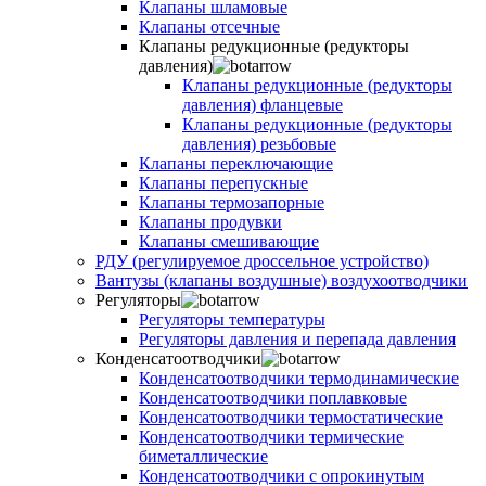
Клапаны шламовые
Клапаны отсечные
Клапаны редукционные (редукторы
давления)
Клапаны редукционные (редукторы
давления) фланцевые
Клапаны редукционные (редукторы
давления) резьбовые
Клапаны переключающие
Клапаны перепускные
Клапаны термозапорные
Клапаны продувки
Клапаны смешивающие
РДУ (регулируемое дроссельное устройство)
Вантузы (клапаны воздушные) воздухоотводчики
Регуляторы
Регуляторы температуры
Регуляторы давления и перепада давления
Конденсатоотводчики
Конденсатоотводчики термодинамические
Конденсатоотводчики поплавковые
Конденсатоотводчики термостатические
Конденсатоотводчики термические
биметаллические
Конденсатоотводчики с опрокинутым