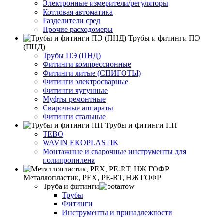
Электронные измерители/регуляторы
Котловая автоматика
Разделители сред
Прочие расходомеры
Трубы и фитинги ПЭ
(ПНД)
Трубы ПЭ (ПНД)
Фитинги компрессионные
Фитинги литые (СПИГОТЫ)
Фитинги электросварные
Фитинги чугунные
Муфты ремонтные
Сварочные аппараты
Фитинги стальные
Трубы и фитинги ПП
TEBO
WAVIN EKOPLASTIK
Монтажные и сварочные инструменты для
полипропилена
Металлопластик, РЕХ, РЕ-RТ, НЖ ГОФР
Труба и фитинги
Трубы
Фитинги
Инструменты и принадлежности