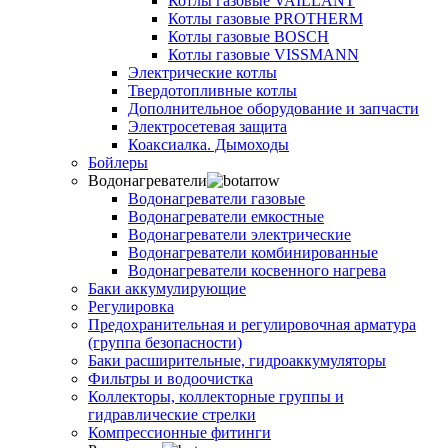
Котлы газовые VAILLANT
Котлы газовые PROTHERM
Котлы газовые BOSCH
Котлы газовые VISSMANN
Электрические котлы
Твердотопливные котлы
Дополнительное оборудование и запчасти
Электросетевая защита
Коаксиалка. Дымоходы
Бойлеры
Водонагреватели
Водонагреватели газовые
Водонагреватели емкостные
Водонагреватели электрические
Водонагреватели комбинированные
Водонагреватели косвенного нагрева
Баки аккумулирующие
Регулировка
Предохранительная и регулировочная арматура
(группа безопасности)
Баки расширительные, гидроаккумуляторы
Фильтры и водоочистка
Коллекторы, коллекторные группы и
гидравлические стрелки
Компрессионные фитинги