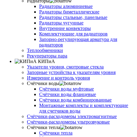
Радиаторы
Радиаторы алюминиевые
Радиаторы биметаллические
Радиаторы стальные, панельные
Радиаторы чугунные
Внутренние конвекторы
Комплектующие для радиаторов
Запорно-регулирующая арматура для
радиаторов
Теплообменники
Рекуператоры пара
КИПиА
Указатели уровня, смотровые стекла
Запорные устройства к указателям уровня
Измерение и контроль уровня
Счётчики воды
Счётчики воды муфтовые
Счётчики воды фланцевые
Счётчики воды комбинированные
Монтажные комплекты и комплектующие
для счетчиков воды
Счётчики-расходомеры электромагнитные
Счётчики-расходомеры ультрозвуковые
Счётчики тепла
Счётчики тепла