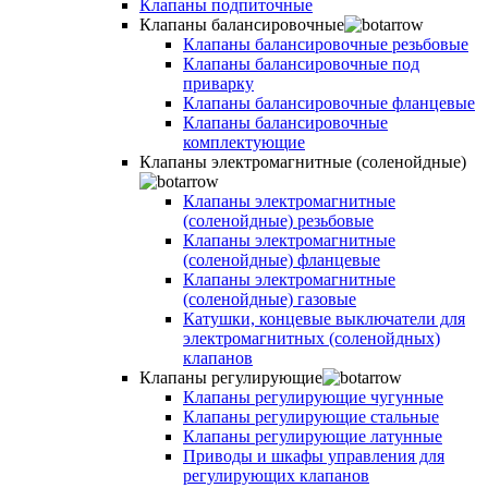
Клапаны подпиточные
Клапаны балансировочные
Клапаны балансировочные резьбовые
Клапаны балансировочные под
приварку
Клапаны балансировочные фланцевые
Клапаны балансировочные
комплектующие
Клапаны электромагнитные (соленойдные)
Клапаны электромагнитные
(соленойдные) резьбовые
Клапаны электромагнитные
(соленойдные) фланцевые
Клапаны электромагнитные
(соленойдные) газовые
Катушки, концевые выключатели для
электромагнитных (соленойдных)
клапанов
Клапаны регулирующие
Клапаны регулирующие чугунные
Клапаны регулирующие стальные
Клапаны регулирующие латунные
Приводы и шкафы управления для
регулирующих клапанов