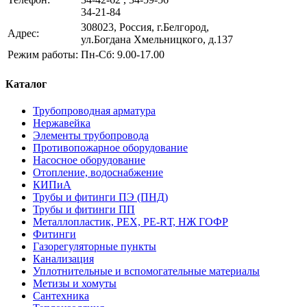
34-21-84
308023, Россия, г.Белгород,
Адрес:
ул.Богдана Хмельницкого, д.137
Режим работы:
Пн-Сб: 9.00-17.00
Каталог
Трубопроводная арматура
Нержавейка
Элементы трубопровода
Противопожарное оборудование
Насосное оборудование
Отопление, водоснабжение
КИПиА
Трубы и фитинги ПЭ (ПНД)
Трубы и фитинги ПП
Металлопластик, РЕХ, РЕ-RТ, НЖ ГОФР
Фитинги
Газорегуляторные пункты
Канализация
Уплотнительные и вспомогательные материалы
Метизы и хомуты
Сантехника