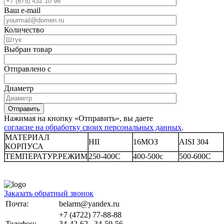
Ваш e-mail
Количество
Выбран товар
Отправлено с
Диаметр
Отправить
Нажимая на кнопку «Отправить», вы даете
согласие на обработку своих персональных данных
.
МАТЕРИАЛ
HII
16МОЗ
AISI 304
КОРПУСА
ТЕМПЕРАТУР.РЕЖИМ
250-400C
400-500c
500-600C
Заказать обратный звонок
Почта:
belarm@yandex.ru
+7 (4722) 77-88-88
Телефон:
34-42-62 , 34-59-56