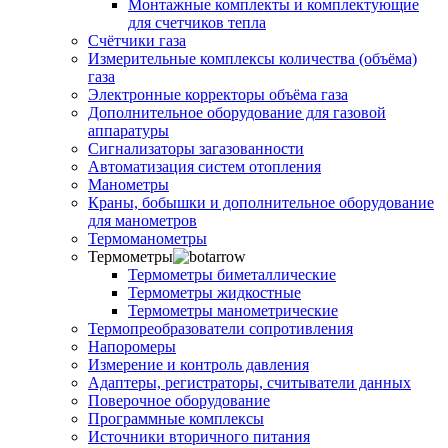
Монтажные комплекты и комплектующие
для счетчиков тепла
Счётчики газа
Измерительные комплексы количества (объёма)
газа
Электронные корректоры объёма газа
Дополнительное оборудование для газовой
аппаратуры
Сигнализаторы загазованности
Автоматизация систем отопления
Манометры
Краны, бобышки и дополнительное оборудование
для манометров
Термоманометры
Термометры
Термометры биметаллические
Термометры жидкостные
Термометры манометрические
Термопреобразователи сопротивления
Напоромеры
Измерение и контроль давления
Адаптеры, регистраторы, считыватели данных
Поверочное оборудование
Программные комплексы
Источники вторичного питания