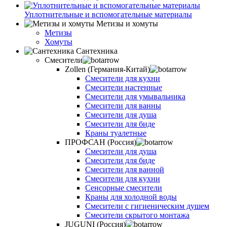
Уплотнительные и вспомогательные материалы
Метизы и хомуты
Метизы
Хомуты
Сантехника
Смесители
Zollen (Германия-Китай)
Смесители для кухни
Смесители настенные
Смесители для умывальника
Смесители для ванны
Смесители для душа
Смесители для биде
Краны туалетные
ПРОФСАН (Россия)
Смесители для душа
Смесители для биде
Смесители для ванной
Смесители для кухни
Сенсорные смесители
Краны для холодной воды
Смесители с гигиеническим душем
Смесители скрытого монтажа
JUGUNI (Россия)