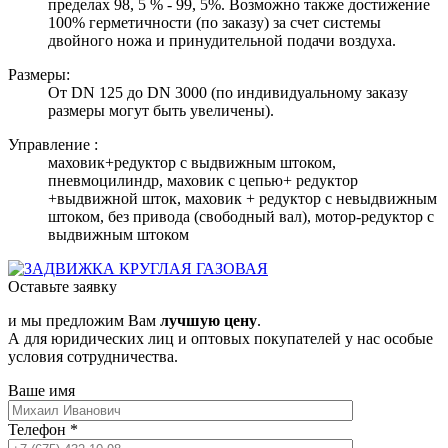
пределах 98, 5 % - 99, 5%. Возможно также достижение
100% герметичности (по заказу) за счет системы
двойного ножа и принудительной подачи воздуха.
Размеры:
От DN 125 до DN 3000 (по индивидуальному заказу
размеры могут быть увеличены).
Управление :
маховик+редуктор с выдвижным штоком,
пневмоцилиндр, маховик с цепью+ редуктор
+выдвижной шток, маховик + редуктор с невыдвижным
штоком, без привода (свободный вал), мотор-редуктор с
выдвижным штоком
Оставьте заявку
и мы предложим Вам
лучшую цену
.
А для юридических лиц и оптовых покупателей у нас особые
условия сотрудничества.
Ваше имя
Телефон
*