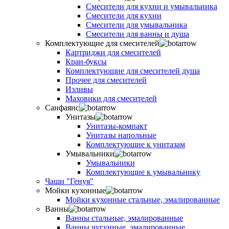
Смесители для кухни и умывальника
Смесители для кухни
Смесители для умывальника
Смесители для ванны и душа
Комплектующие для смесителей
Картриджи для смесителей
Кран-буксы
Комплектующие для смесителей душа
Прочее для смесителей
Изливы
Маховики для смесителей
Санфаянс
Унитазы
Унитазы-компакт
Унитазы напольные
Комплектующие к унитазам
Умывальники
Умывальники
Комплектующие к умывальнику
Чаши "Генуя"
Мойки кухонные
Мойки кухонные стальные, эмалированные
Ванны
Ванны стальные, эмалированные
Ванны чугунные, эмалированные