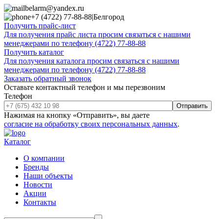
belarm@yandex.ru
+7 (4722) 77-88-88
|
Белгород
Получить прайс-лист
Для получения прайс листа просим связаться с нашими
менеджерами по телефону (4722) 77-88-88
Получить каталог
Для получения каталога просим связаться с нашими
менеджерами по телефону (4722) 77-88-88
Заказать обратный звонок
Оставьте контактный телефон и мы перезвоним
Телефон
Отправить
Нажимая на кнопку «Отправить», вы даете
согласие на обработку своих персональных данных
.
Каталог
О компании
Бренды
Наши объекты
Новости
Акции
Контакты