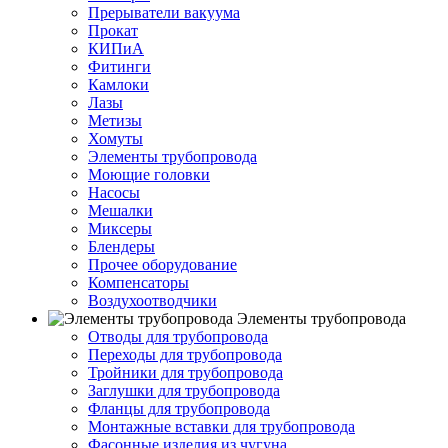
Прерыватели вакуума
Прокат
КИПиА
Фитинги
Камлоки
Лазы
Метизы
Хомуты
Элементы трубопровода
Моющие головки
Насосы
Мешалки
Миксеры
Блендеры
Прочее оборудование
Компенсаторы
Воздухоотводчики
Элементы трубопровода
Отводы для трубопровода
Переходы для трубопровода
Тройники для трубопровода
Заглушки для трубопровода
Фланцы для трубопровода
Монтажные вставки для трубопровода
Фасонные изделия из чугуна