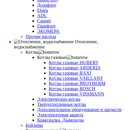
Дозофлоу
Ebara
ADL
Caprari
Гранфлоу
ЭКОМЕРА
Прочие насосы
Отопление,
водоснабжение
Котлы
Котлы газовые
Котлы газовые HUBERT
Котлы газовые ARDERIA
Котлы газовые BAXI
Котлы газовые VAILLANT
Котлы газовые PROTHERM
Котлы газовые BOSCH
Котлы газовые VISSMANN
Электрические котлы
Твердотопливные котлы
Дополнительное оборудование и запчасти
Электросетевая защита
Коаксиалка. Дымоходы
Бойлеры