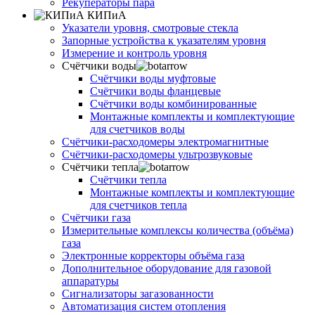
Рекуператоры пара
КИПиА
Указатели уровня, смотровые стекла
Запорные устройства к указателям уровня
Измерение и контроль уровня
Счётчики воды
Счётчики воды муфтовые
Счётчики воды фланцевые
Счётчики воды комбинированные
Монтажные комплекты и комплектующие
для счетчиков воды
Счётчики-расходомеры электромагнитные
Счётчики-расходомеры ультрозвуковые
Счётчики тепла
Счётчики тепла
Монтажные комплекты и комплектующие
для счетчиков тепла
Счётчики газа
Измерительные комплексы количества (объёма)
газа
Электронные корректоры объёма газа
Дополнительное оборудование для газовой
аппаратуры
Сигнализаторы загазованности
Автоматизация систем отопления