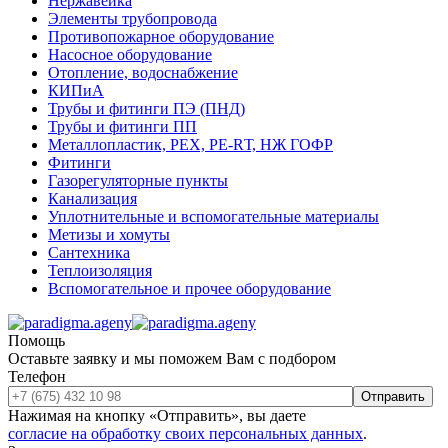
Нержавейка
Элементы трубопровода
Противопожарное оборудование
Насосное оборудование
Отопление, водоснабжение
КИПиА
Трубы и фитинги ПЭ (ПНД)
Трубы и фитинги ПП
Металлопластик, РЕХ, РЕ-RТ, НЖ ГОФР
Фитинги
Газорегуляторные пункты
Канализация
Уплотнительные и вспомогательные материалы
Метизы и хомуты
Сантехника
Теплоизоляция
Вспомогательное и прочее оборудование
Помощь
Оставьте заявку и мы поможем Вам с подбором
Телефон
Отправить
Нажимая на кнопку «Отправить», вы даете
согласие на обработку своих персональных данных
.