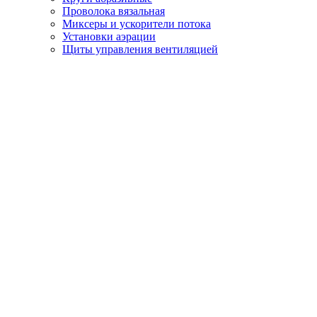
Проволока вязальная
Миксеры и ускорители потока
Установки аэрации
Щиты управления вентиляцией