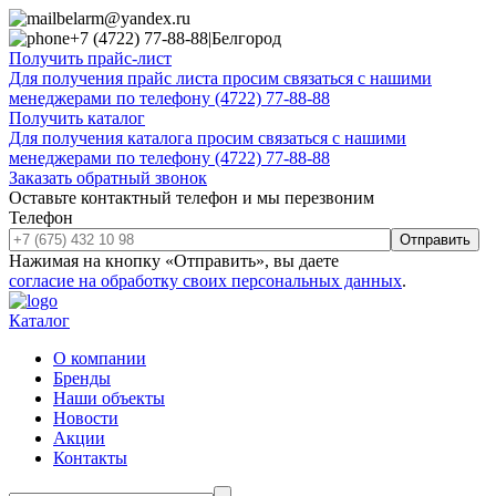
belarm@yandex.ru
+7 (4722) 77-88-88
|
Белгород
Получить прайс-лист
Для получения прайс листа просим связаться с нашими
менеджерами по телефону (4722) 77-88-88
Получить каталог
Для получения каталога просим связаться с нашими
менеджерами по телефону (4722) 77-88-88
Заказать обратный звонок
Оставьте контактный телефон и мы перезвоним
Телефон
Отправить
Нажимая на кнопку «Отправить», вы даете
согласие на обработку своих персональных данных
.
Каталог
О компании
Бренды
Наши объекты
Новости
Акции
Контакты