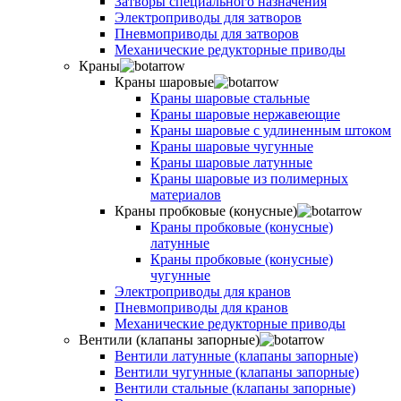
Затворы специального назначения
Электроприводы для затворов
Пневмоприводы для затворов
Механические редукторные приводы
Краны
Краны шаровые
Краны шаровые стальные
Краны шаровые нержавеющие
Краны шаровые с удлиненным штоком
Краны шаровые чугунные
Краны шаровые латунные
Краны шаровые из полимерных
материалов
Краны пробковые (конусные)
Краны пробковые (конусные)
латунные
Краны пробковые (конусные)
чугунные
Электроприводы для кранов
Пневмоприводы для кранов
Механические редукторные приводы
Вентили (клапаны запорные)
Вентили латунные (клапаны запорные)
Вентили чугунные (клапаны запорные)
Вентили стальные (клапаны запорные)