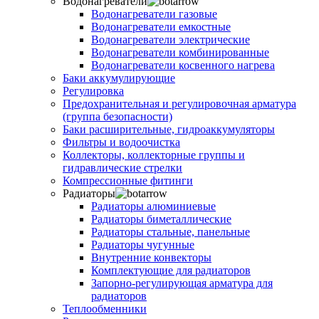
Водонагреватели
Водонагреватели газовые
Водонагреватели емкостные
Водонагреватели электрические
Водонагреватели комбинированные
Водонагреватели косвенного нагрева
Баки аккумулирующие
Регулировка
Предохранительная и регулировочная арматура
(группа безопасности)
Баки расширительные, гидроаккумуляторы
Фильтры и водоочистка
Коллекторы, коллекторные группы и
гидравлические стрелки
Компрессионные фитинги
Радиаторы
Радиаторы алюминиевые
Радиаторы биметаллические
Радиаторы стальные, панельные
Радиаторы чугунные
Внутренние конвекторы
Комплектующие для радиаторов
Запорно-регулирующая арматура для
радиаторов
Теплообменники