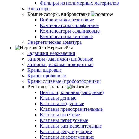
Фильтры из полимерных материалов
Элеваторы
Компенсаторы, вибровставки
Вибровставки резиновые
Компенсаторы сильфонные
Компенсаторы сальниковые
Компенсаторы линзовые
Энергетическая арматура
Нержавейка
Задвижки нержавейки
Затворы (задвижки) шиберные
Затворы дисковые поворотные
Краны шаровые
Краны пробковые
Краны сливные (пробоотборники)
Вентили, клапаны
Вентили, клапаны (запорные)
Клапаны донные
Клапаны воздушные
Клапаны предохранительные
Клапаны отсечные
Клапаны перепускные
Клапаны распределительные
Клапаны регулирующие
Клапаны диафрагменные