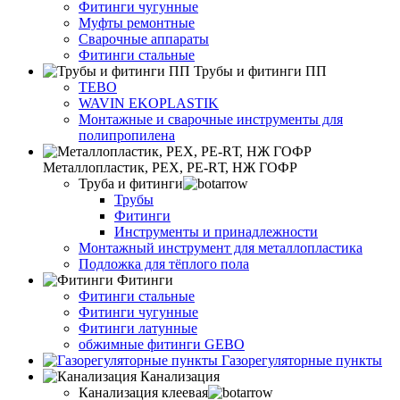
Фитинги чугунные
Муфты ремонтные
Сварочные аппараты
Фитинги стальные
Трубы и фитинги ПП
TEBO
WAVIN EKOPLASTIK
Монтажные и сварочные инструменты для
полипропилена
Металлопластик, РЕХ, РЕ-RТ, НЖ ГОФР
Труба и фитинги
Трубы
Фитинги
Инструменты и принадлежности
Монтажный инструмент для металлопластика
Подложка для тёплого пола
Фитинги
Фитинги стальные
Фитинги чугунные
Фитинги латунные
обжимные фитинги GEBO
Газорегуляторные пункты
Канализация
Канализация клеевая