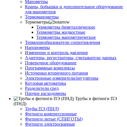
Манометры
Краны, бобышки и дополнительное оборудование
для манометров
Термоманометры
Термометры
Термометры биметаллические
Термометры жидкостные
Термометры манометрические
Термопреобразователи сопротивления
Напоромеры
Измерение и контроль давления
Адаптеры, регистраторы, считыватели данных
Поверочное оборудование
Программные комплексы
Источники вторичного питания
Электронные измерители/регуляторы
Котловая автоматика
Разделители сред
Прочие расходомеры
Трубы и фитинги ПЭ
(ПНД)
Трубы ПЭ (ПНД)
Фитинги компрессионные
Фитинги литые (СПИГОТЫ)
Фитинги электросварные