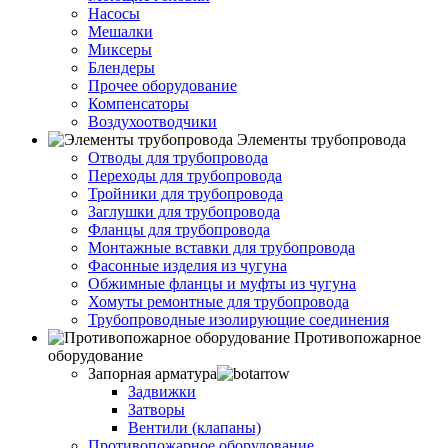
Насосы
Мешалки
Миксеры
Блендеры
Прочее оборудование
Компенсаторы
Воздухоотводчики
Элементы трубопровода
Отводы для трубопровода
Переходы для трубопровода
Тройники для трубопровода
Заглушки для трубопровода
Фланцы для трубопровода
Монтажные вставки для трубопровода
Фасонные изделия из чугуна
Обжимные фланцы и муфты из чугуна
Хомуты ремонтные для трубопровода
Трубопроводные изолирующие соединения
Противопожарное
оборудование
Запорная арматура
Задвижки
Затворы
Вентили (клапаны)
Противопожарное оборудование