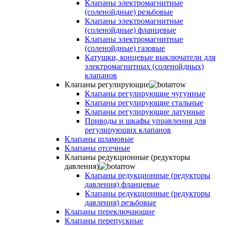
Клапаны электромагнитные
(соленойдные) резьбовые
Клапаны электромагнитные
(соленойдные) фланцевые
Клапаны электромагнитные
(соленойдные) газовые
Катушки, концевые выключатели для
электромагнитных (соленойдных)
клапанов
Клапаны регулирующие
Клапаны регулирующие чугунные
Клапаны регулирующие стальные
Клапаны регулирующие латунные
Приводы и шкафы управления для
регулирующих клапанов
Клапаны шламовые
Клапаны отсечные
Клапаны редукционные (редукторы
давления)
Клапаны редукционные (редукторы
давления) фланцевые
Клапаны редукционные (редукторы
давления) резьбовые
Клапаны переключающие
Клапаны перепускные