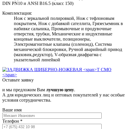
DIN PN10 и ANSI B16.5 (класс 150)
Комплектация:
Нож с зеркальной полировкой, Нож с тефлоновым
покрытием, Нож с добавкой сателлита, Грязесъемник в
набивке сальника, Промывочные и продувочные
отверстия, трубки, Механические и индуктивные
концевые выключатели, позиционеры,
Электромагнитные клапаны (соленоид), Система
механической блокировки, Ручной аварийный привод
(маховик,редуктор), V-образная диафрагма с
указательной линейкой
Оставьте заявку
и мы предложим Вам
лучшую цену
.
А для юридических лиц и оптовых покупателей у нас особые
условия сотрудничества.
Ваше имя
Телефон
*