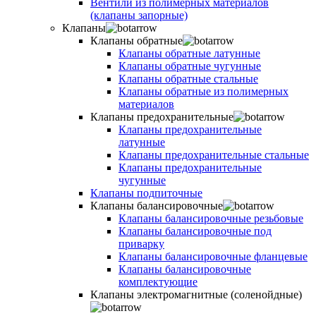
Вентили из полимерных материалов
(клапаны запорные)
Клапаны
Клапаны обратные
Клапаны обратные латунные
Клапаны обратные чугунные
Клапаны обратные стальные
Клапаны обратные из полимерных
материалов
Клапаны предохранительные
Клапаны предохранительные
латунные
Клапаны предохранительные стальные
Клапаны предохранительные
чугунные
Клапаны подпиточные
Клапаны балансировочные
Клапаны балансировочные резьбовые
Клапаны балансировочные под
приварку
Клапаны балансировочные фланцевые
Клапаны балансировочные
комплектующие
Клапаны электромагнитные (соленойдные)