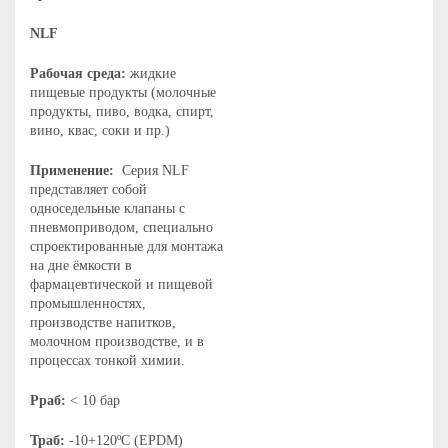
NLF
Рабочая среда:
жидкие
пищевые продукты (молочные
продукты, пиво, водка, спирт,
вино, квас, соки и пр.)
Применение:
Серия NLF
представляет собой
односедельные клапаны с
пневмоприводом, специально
спроектированные для монтажа
на дне ёмкости в
фармацевтической и пищевой
промышленностях,
производстве напитков,
молочном производстве, и в
процессах тонкой химии.
Рраб:
< 10 бар
Траб:
-10+120ºC (EPDM)