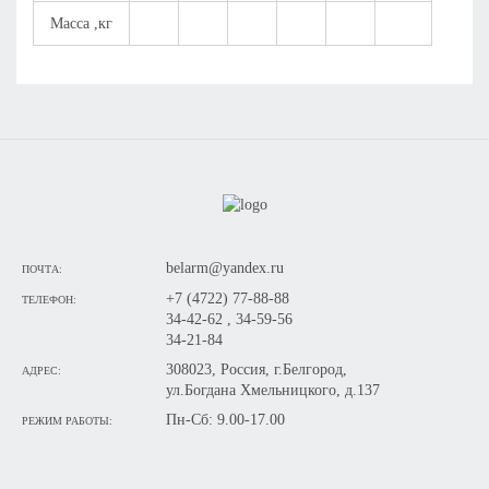
Масса ,кг
belarm@yandex.ru
ПОЧТА:
+7 (4722) 77-88-88
ТЕЛЕФОН:
34-42-62 , 34-59-56
34-21-84
308023, Россия, г.Белгород,
АДРЕС:
ул.Богдана Хмельницкого, д.137
Пн-Сб: 9.00-17.00
РЕЖИМ РАБОТЫ: