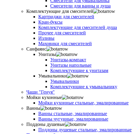
Смесители для умывальника
Смесители для ванны и душа
Комплектующие для смесителей
Картриджи для смесителей
Кран-буксы
Комплектующие для смесителей душа
Прочее для смесителей
Изливы
Маховики для смесителей
Санфаянс
Унитазы
Унитазы-компакт
Унитазы напольные
Комплектующие к унитазам
Умывальники
Умывальники
Комплектующие к умывальнику
Чаши "Генуя"
Мойки кухонные
Мойки кухонные стальные, эмалированные
Ванны
Ванны стальные, эмалированные
Ванны чугунные, эмалированные
Поддоны душевые
Поддоны душевые стальные, эмалированные