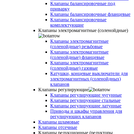
Клапаны балансировочные под
приварку
Клапаны балансировочные фланцевые
Клапаны балансировочные
комплектующие
Клапаны электромагнитные (соленойдные)
Клапаны электромагнитные
(соленойдные) резьбовые
Клапаны электромагнитные
(соленойдные) фланцевые
Клапаны электромагнитные
(соленойдные) газовые
Катушки, концевые выключатели для
электромагнитных (соленойдных)
клапанов
Клапаны регулирующие
Клапаны регулирующие чугунные
Клапаны регулирующие стальные
Клапаны регулирующие латунные
Приводы и шкафы управления для
регулирующих клапанов
Клапаны шламовые
Клапаны отсечные
Клапаны редукционные (редукторы