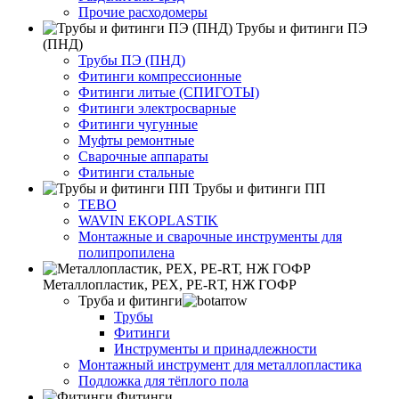
Прочие расходомеры
Трубы и фитинги ПЭ
(ПНД)
Трубы ПЭ (ПНД)
Фитинги компрессионные
Фитинги литые (СПИГОТЫ)
Фитинги электросварные
Фитинги чугунные
Муфты ремонтные
Сварочные аппараты
Фитинги стальные
Трубы и фитинги ПП
TEBO
WAVIN EKOPLASTIK
Монтажные и сварочные инструменты для
полипропилена
Металлопластик, РЕХ, РЕ-RТ, НЖ ГОФР
Труба и фитинги
Трубы
Фитинги
Инструменты и принадлежности
Монтажный инструмент для металлопластика
Подложка для тёплого пола
Фитинги