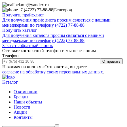
belarm@yandex.ru
+7 (4722) 77-88-88
|
Белгород
Получить прайс-лист
Для получения прайс листа просим связаться с нашими
менеджерами по телефону (4722) 77-88-88
Получить каталог
Для получения каталога просим связаться с нашими
менеджерами по телефону (4722) 77-88-88
Заказать обратный звонок
Оставьте контактный телефон и мы перезвоним
Телефон
Отправить
Нажимая на кнопку «Отправить», вы даете
согласие на обработку своих персональных данных
.
Каталог
О компании
Бренды
Наши объекты
Новости
Акции
Контакты