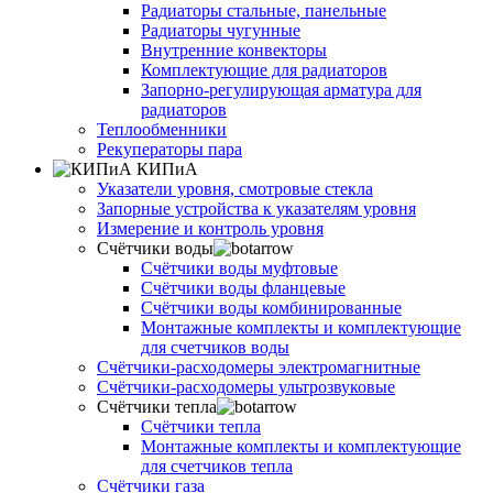
Радиаторы стальные, панельные
Радиаторы чугунные
Внутренние конвекторы
Комплектующие для радиаторов
Запорно-регулирующая арматура для
радиаторов
Теплообменники
Рекуператоры пара
КИПиА
Указатели уровня, смотровые стекла
Запорные устройства к указателям уровня
Измерение и контроль уровня
Счётчики воды
Счётчики воды муфтовые
Счётчики воды фланцевые
Счётчики воды комбинированные
Монтажные комплекты и комплектующие
для счетчиков воды
Счётчики-расходомеры электромагнитные
Счётчики-расходомеры ультрозвуковые
Счётчики тепла
Счётчики тепла
Монтажные комплекты и комплектующие
для счетчиков тепла
Счётчики газа