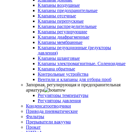
Клапаны воздушные
Клапаны предохранительные
Клапаны отсечные
Клапаны перепускные
Клапаны распределительные
Клапаны регулирующие
Клапаны диафрагменные
Клапаны мембранные
Клапаны редукционные (редукторы
давления)
Клапаны шланговые
Клапаны электромагнитные. Соленоидные
Клапана обратные
Контрольные устройства
Вентили и клапаны для отбора проб
Запорная, регулирующая и предохранительная
арматура
Регуляторы температуры
Регуляторы давления
Конденсатоотводчики
Привода пневматические
Фильтры
Прерыватели вакуума
Прокат