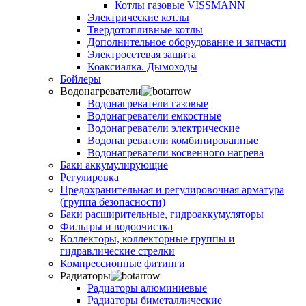
Котлы газовые VISSMANN
Электрические котлы
Твердотопливные котлы
Дополнительное оборудование и запчасти
Электросетевая защита
Коаксиалка. Дымоходы
Бойлеры
Водонагреватели
Водонагреватели газовые
Водонагреватели емкостные
Водонагреватели электрические
Водонагреватели комбинированные
Водонагреватели косвенного нагрева
Баки аккумулирующие
Регулировка
Предохранительная и регулировочная арматура
(группа безопасности)
Баки расширительные, гидроаккумуляторы
Фильтры и водоочистка
Коллекторы, коллекторные группы и
гидравлические стрелки
Компрессионные фитинги
Радиаторы
Радиаторы алюминиевые
Радиаторы биметаллические