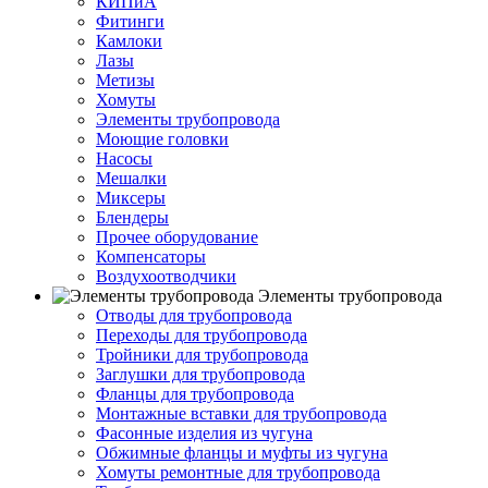
КИПиА
Фитинги
Камлоки
Лазы
Метизы
Хомуты
Элементы трубопровода
Моющие головки
Насосы
Мешалки
Миксеры
Блендеры
Прочее оборудование
Компенсаторы
Воздухоотводчики
Элементы трубопровода
Отводы для трубопровода
Переходы для трубопровода
Тройники для трубопровода
Заглушки для трубопровода
Фланцы для трубопровода
Монтажные вставки для трубопровода
Фасонные изделия из чугуна
Обжимные фланцы и муфты из чугуна
Хомуты ремонтные для трубопровода