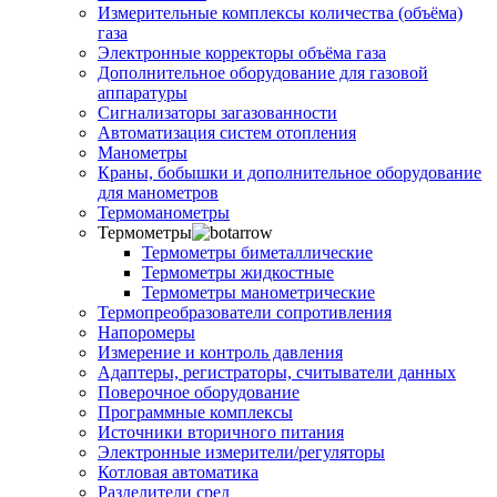
Измерительные комплексы количества (объёма)
газа
Электронные корректоры объёма газа
Дополнительное оборудование для газовой
аппаратуры
Сигнализаторы загазованности
Автоматизация систем отопления
Манометры
Краны, бобышки и дополнительное оборудование
для манометров
Термоманометры
Термометры
Термометры биметаллические
Термометры жидкостные
Термометры манометрические
Термопреобразователи сопротивления
Напоромеры
Измерение и контроль давления
Адаптеры, регистраторы, считыватели данных
Поверочное оборудование
Программные комплексы
Источники вторичного питания
Электронные измерители/регуляторы
Котловая автоматика
Разделители сред