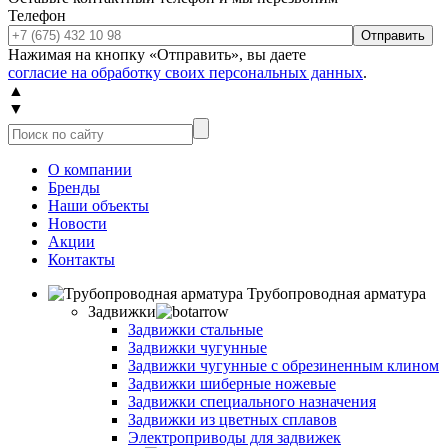
Телефон
Отправить
Нажимая на кнопку «Отправить», вы даете
согласие на обработку своих персональных данных
.
▲
▼
О компании
Бренды
Наши объекты
Новости
Акции
Контакты
Трубопроводная арматура
Задвижки
Задвижки стальные
Задвижки чугунные
Задвижки чугунные с обрезиненным клином
Задвижки шиберные ножевые
Задвижки специального назначения
Задвижки из цветных сплавов
Электроприводы для задвижек