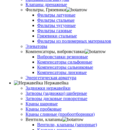
Клапаны дренажные
Фильтры, Грязевики
Фильтры латунные
Фильтры стальные
Фильтры чугунные
Фильтры газовые
Грязевики стальные
Фильтры из полимерных материалов
Элеваторы
Компенсаторы, вибровставки
Вибровставки резиновые
Компенсаторы сильфонные
Компенсаторы сальниковые
Компенсаторы линзовые
Энергетическая арматура
Нержавейка
Задвижки нержавейки
Затворы (задвижки) шиберные
Затворы дисковые поворотные
Краны шаровые
Краны пробковые
Краны сливные (пробоотборники)
Вентили, клапаны
Вентили, клапаны (запорные)
Клапаны донные