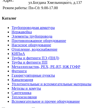
Адрес:
ул.Богдана Хмельницкого, д.137
Режим работы:
Пн-Сб: 9.00-17.00
Каталог
Трубопроводная арматура
Нержавейка
Элементы трубопровода
Противопожарное оборудование
Насосное оборудование
Отопление, водоснабжение
КИПиА
Трубы и фитинги ПЭ (ПНД)
Трубы и фитинги ПП
Металлопластик, РЕХ, РЕ-RТ, НЖ ГОФР
Фитинги
Газорегуляторные пункты
Канализация
Уплотнительные и вспомогательные материалы
Метизы и хомуты
Сантехника
Теплоизоляция
Вспомогательное и прочее оборудование