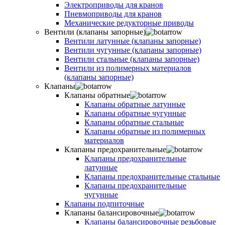
Электроприводы для кранов
Пневмоприводы для кранов
Механические редукторные приводы
Вентили (клапаны запорные)
Вентили латунные (клапаны запорные)
Вентили чугунные (клапаны запорные)
Вентили стальные (клапаны запорные)
Вентили из полимерных материалов
(клапаны запорные)
Клапаны
Клапаны обратные
Клапаны обратные латунные
Клапаны обратные чугунные
Клапаны обратные стальные
Клапаны обратные из полимерных
материалов
Клапаны предохранительные
Клапаны предохранительные
латунные
Клапаны предохранительные стальные
Клапаны предохранительные
чугунные
Клапаны подпиточные
Клапаны балансировочные
Клапаны балансировочные резьбовые