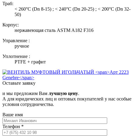
Траб:
< 260°С (Dn 8-15) ; < 240°С (Dn 20-25) ; < 200°С (Dn 32-
50)
Корпус:
нержавеющая сталь ASTM A182 F316
Управление :
ручное
Уплотнение :
PTFE + графит
Оставьте заявку
и мы предложим Вам
лучшую цену
.
А для юридических лиц и оптовых покупателей у нас особые
условия сотрудничества.
Ваше имя
Телефон
*