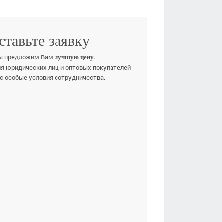
ставьте заявку
ы предложим Вам
.
лучшую цену
ля юридических лиц и оптовых покупателей
ас особые условия сотрудничества.
Е ИМЯ
ЕФОН
E-MAIL