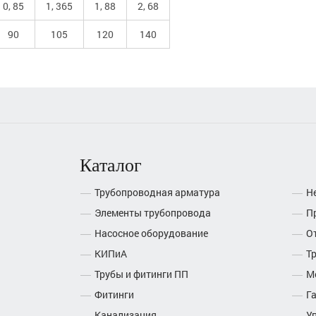
0, 85
1, 365
1, 88
2, 68
90
105
120
140
Каталог
Трубопроводная арматура
Н
Элементы трубопровода
П
Насосное оборудование
О
КИПиА
Т
Трубы и фитинги ПП
М
Фитинги
Г
Канализация
У