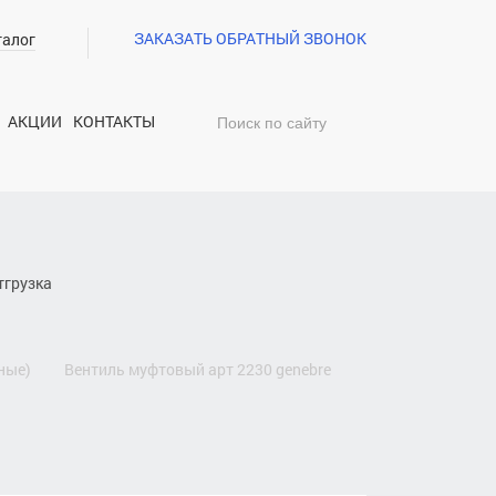
ЗАКАЗАТЬ ОБРАТНЫЙ ЗВОНОК
талог
АКЦИИ
КОНТАКТЫ
тгрузка
рные)
вентиль муфтовый
арт 2230 genebre