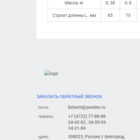
Масса, кг
0, 38
0, 6
Строит длинна L, мм
65
75
ЗАКАЗАТЬ ОБРАТНЫЙ ЗВОНОК
belarm@yandex.ru
ПОЧТА:
+7 (4722) 77-88-88
ТЕЛЕФОН:
34-42-62 , 34-59-56
34-21-84
308023, Россия, г.Белгород,
АДРЕС: