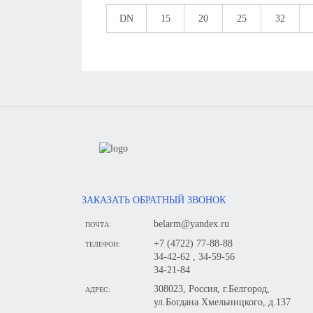
DN
15
20
25
32
ЗАКАЗАТЬ ОБРАТНЫЙ ЗВОНОК
belarm@yandex.ru
ПОЧТА:
+7 (4722) 77-88-88
ТЕЛЕФОН:
34-42-62 , 34-59-56
34-21-84
308023, Россия, г.Белгород,
АДРЕС:
ул.Богдана Хмельницкого, д.137