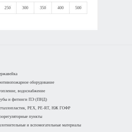
250
300
350
400
500
ержавейка
отивопожарное оборудование
опление, водоснабжение
рубы и фитинги ПЭ (ПНД)
еталлопластик, РЕХ, РЕ-RТ, НЖ ГОФР
зорегуляторные пункты
лотнительные и вспомогательные материалы