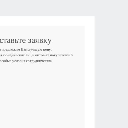
ставьте заявку
ы предложим Вам
лучшую цену
.
ля юридических лиц и оптовых покупателей у
 особые условия сотрудничества.
Е ИМЯ
ЕФОН
E-MAIL