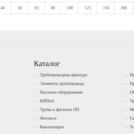
40
50
65
80
100
125
150
200
Каталог
Трубопроводная арматура
Н
Элементы трубопровода
Пр
Насосное оборудование
От
КИПиА
Т
Трубы и фитинги ПП
М
Фитинги
Га
Канализация
Уп