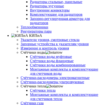
Радиаторы стальные, панельные
Радиаторы чугунные
Внутренние конвекторы
Комплектующие для радиаторов
Запорно-регулирующая арматура для
радиаторов
Теплообменники
Рекуператоры пара
КИПиА
Указатели уровня, смотровые стекла
Запорные устройства к указателям уровня
Измерение и контроль уровня
Счётчики воды
Счётчики воды муфтовые
Счётчики воды фланцевые
Счётчики воды комбинированные
Монтажные комплекты и комплектующие
для счетчиков воды
Счётчики-расходомеры электромагнитные
Счётчики-расходомеры ультрозвуковые
Счётчики тепла
Счётчики тепла
Монтажные комплекты и комплектующие
для счетчиков тепла
Счётчики газа