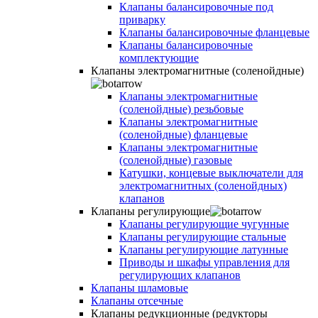
Клапаны балансировочные под
приварку
Клапаны балансировочные фланцевые
Клапаны балансировочные
комплектующие
Клапаны электромагнитные (соленойдные)
Клапаны электромагнитные
(соленойдные) резьбовые
Клапаны электромагнитные
(соленойдные) фланцевые
Клапаны электромагнитные
(соленойдные) газовые
Катушки, концевые выключатели для
электромагнитных (соленойдных)
клапанов
Клапаны регулирующие
Клапаны регулирующие чугунные
Клапаны регулирующие стальные
Клапаны регулирующие латунные
Приводы и шкафы управления для
регулирующих клапанов
Клапаны шламовые
Клапаны отсечные
Клапаны редукционные (редукторы