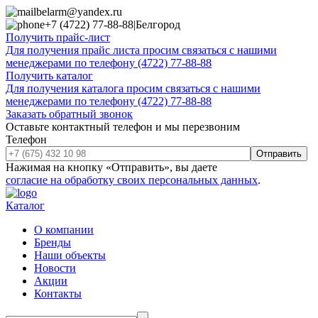
belarm@yandex.ru
+7 (4722) 77-88-88
|
Белгород
Получить прайс-лист
Для получения прайс листа просим связаться с нашими
менеджерами по телефону (4722) 77-88-88
Получить каталог
Для получения каталога просим связаться с нашими
менеджерами по телефону (4722) 77-88-88
Заказать обратный звонок
Оставьте контактный телефон и мы перезвоним
Телефон
Отправить
Нажимая на кнопку «Отправить», вы даете
согласие на обработку своих персональных данных
.
Каталог
О компании
Бренды
Наши объекты
Новости
Акции
Контакты