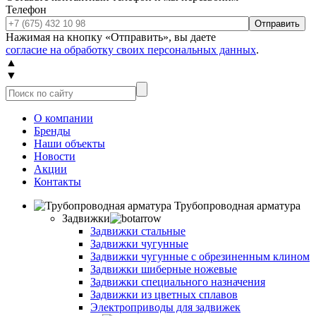
Телефон
Отправить
Нажимая на кнопку «Отправить», вы даете
согласие на обработку своих персональных данных
.
▲
▼
О компании
Бренды
Наши объекты
Новости
Акции
Контакты
Трубопроводная арматура
Задвижки
Задвижки стальные
Задвижки чугунные
Задвижки чугунные с обрезиненным клином
Задвижки шиберные ножевые
Задвижки специального назначения
Задвижки из цветных сплавов
Электроприводы для задвижек