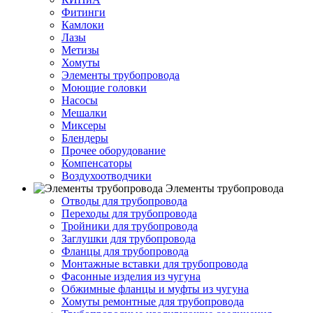
Фитинги
Камлоки
Лазы
Метизы
Хомуты
Элементы трубопровода
Моющие головки
Насосы
Мешалки
Миксеры
Блендеры
Прочее оборудование
Компенсаторы
Воздухоотводчики
Элементы трубопровода
Отводы для трубопровода
Переходы для трубопровода
Тройники для трубопровода
Заглушки для трубопровода
Фланцы для трубопровода
Монтажные вставки для трубопровода
Фасонные изделия из чугуна
Обжимные фланцы и муфты из чугуна
Хомуты ремонтные для трубопровода