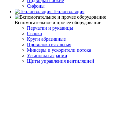
Подводки гибкие
Сифоны
Теплоизоляция
Вспомогательное и прочее оборудование
Перчатки и рукавицы
Сварка
Круги абразивные
Проволока вязальная
Миксеры и ускорители потока
Установки аэрации
Щиты управления вентиляцией