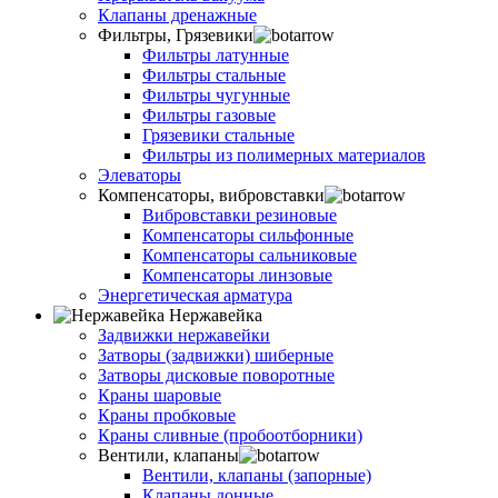
Клапаны дренажные
Фильтры, Грязевики
Фильтры латунные
Фильтры стальные
Фильтры чугунные
Фильтры газовые
Грязевики стальные
Фильтры из полимерных материалов
Элеваторы
Компенсаторы, вибровставки
Вибровставки резиновые
Компенсаторы сильфонные
Компенсаторы сальниковые
Компенсаторы линзовые
Энергетическая арматура
Нержавейка
Задвижки нержавейки
Затворы (задвижки) шиберные
Затворы дисковые поворотные
Краны шаровые
Краны пробковые
Краны сливные (пробоотборники)
Вентили, клапаны
Вентили, клапаны (запорные)
Клапаны донные