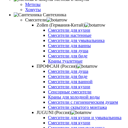
Метизы
Хомуты
Сантехника
Смесители
Zollen (Германия-Китай)
Смесители для кухни
Смесители настенные
Смесители для умывальника
Смесители для ванны
Смесители для душа
Смесители для биде
Краны туалетные
ПРОФСАН (Россия)
Смесители для душа
Смесители для биде
Смесители для ванной
Смесители для кухни
Сенсорные смесители
Краны для холодной воды
Смесители с гигиеническим душем
Смесители скрытого монтажа
JUGUNI (Россия)
Смесители для кухни и умывальника
Смесители для кухни
Смесители для умывальника