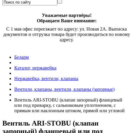
Уважаемые партнёры!
Обращаем Ваше внимание:
С 1 мая офис переезжает по адресу: ул. Новая 2А. Выписка
документов и отгрузка товара будет производиться по новому
адресу.
Беларм
Каталог, нержавейка
Нержавейка, вентили, клапаны
Вентили, клапаны, вентили, клапаны (запорные)
Вентиль
ARI-STOBU
(клапан запорный) фланцевый
или под приварку, с сальниковым уплотнением, с
прямым или наклонным штоком, прямой или угловой
Вентиль
ARI-STOBU
(клапан
запорный) фланцевый или под