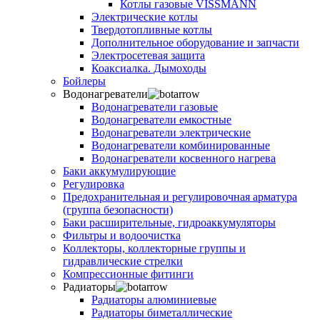
Котлы газовые VISSMANN
Электрические котлы
Твердотопливные котлы
Дополнительное оборудование и запчасти
Электросетевая защита
Коаксиалка. Дымоходы
Бойлеры
Водонагреватели
Водонагреватели газовые
Водонагреватели емкостные
Водонагреватели электрические
Водонагреватели комбинированные
Водонагреватели косвенного нагрева
Баки аккумулирующие
Регулировка
Предохранительная и регулировочная арматура
(группа безопасности)
Баки расширительные, гидроаккумуляторы
Фильтры и водоочистка
Коллекторы, коллекторные группы и
гидравлические стрелки
Компрессионные фитинги
Радиаторы
Радиаторы алюминиевые
Радиаторы биметаллические