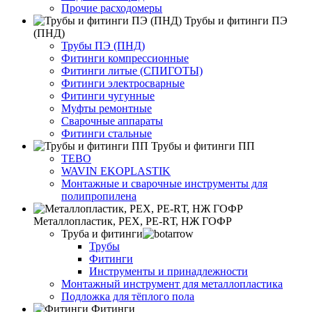
Прочие расходомеры
Трубы и фитинги ПЭ
(ПНД)
Трубы ПЭ (ПНД)
Фитинги компрессионные
Фитинги литые (СПИГОТЫ)
Фитинги электросварные
Фитинги чугунные
Муфты ремонтные
Сварочные аппараты
Фитинги стальные
Трубы и фитинги ПП
TEBO
WAVIN EKOPLASTIK
Монтажные и сварочные инструменты для
полипропилена
Металлопластик, РЕХ, РЕ-RТ, НЖ ГОФР
Труба и фитинги
Трубы
Фитинги
Инструменты и принадлежности
Монтажный инструмент для металлопластика
Подложка для тёплого пола
Фитинги