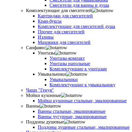
Смесители для ванны и душа
Комплектующие для смесителей
Картриджи для смесителей
Кран-буксы
Комплектующие для смесителей душа
Прочее для смесителей
Изливы
Маховики для смесителей
Санфаянс
Унитазы
Унитазы-компакт
Унитазы напольные
Комплектующие к унитазам
Умывальники
Умывальники
Комплектующие к умывальнику
Чаши "Генуя"
Мойки кухонные
Мойки кухонные стальные, эмалированные
Ванны
Ванны стальные, эмалированные
Ванны чугунные, эмалированные
Поддоны душевые
Поддоны душевые стальные, эмалированные