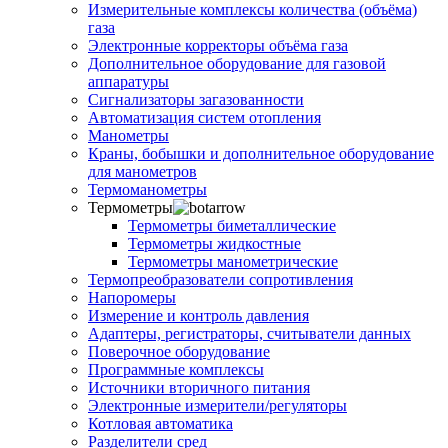
Измерительные комплексы количества (объёма)
газа
Электронные корректоры объёма газа
Дополнительное оборудование для газовой
аппаратуры
Сигнализаторы загазованности
Автоматизация систем отопления
Манометры
Краны, бобышки и дополнительное оборудование
для манометров
Термоманометры
Термометры
Термометры биметаллические
Термометры жидкостные
Термометры манометрические
Термопреобразователи сопротивления
Напоромеры
Измерение и контроль давления
Адаптеры, регистраторы, считыватели данных
Поверочное оборудование
Программные комплексы
Источники вторичного питания
Электронные измерители/регуляторы
Котловая автоматика
Разделители сред