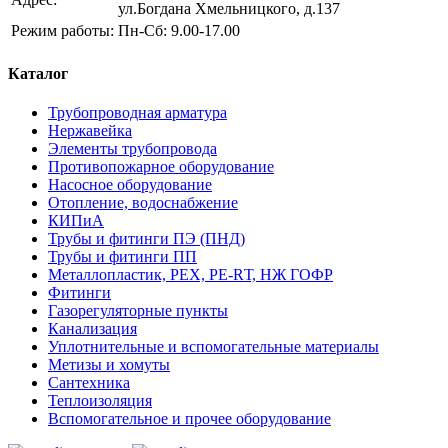
ул.Богдана Хмельницкого, д.137
Режим работы:
Пн-Сб: 9.00-17.00
Каталог
Трубопроводная арматура
Нержавейка
Элементы трубопровода
Противопожарное оборудование
Насосное оборудование
Отопление, водоснабжение
КИПиА
Трубы и фитинги ПЭ (ПНД)
Трубы и фитинги ПП
Металлопластик, РЕХ, РЕ-RТ, НЖ ГОФР
Фитинги
Газорегуляторные пункты
Канализация
Уплотнительные и вспомогательные материалы
Метизы и хомуты
Сантехника
Теплоизоляция
Вспомогательное и прочее оборудование