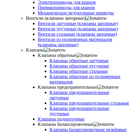
Электроприводы для кранов
Пневмоприводы для кранов
Механические редукторные приводы
Вентили (клапаны запорные)
Вентили латунные (клапаны запорные)
Вентили чугунные (клапаны запорные)
Вентили стальные (клапаны запорные)
Вентили из полимерных материалов
(клапаны запорные)
Клапаны
Клапаны обратные
Клапаны обратные латунные
Клапаны обратные чугунные
Клапаны обратные стальные
Клапаны обратные из полимерных
материалов
Клапаны предохранительные
Клапаны предохранительные
латунные
Клапаны предохранительные стальные
Клапаны предохранительные
чугунные
Клапаны подпиточные
Клапаны балансировочные
Клапаны балансировочные резьбовые