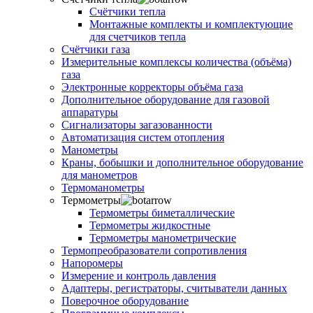
Счётчики тепла
Монтажные комплекты и комплектующие
для счетчиков тепла
Счётчики газа
Измерительные комплексы количества (объёма)
газа
Электронные корректоры объёма газа
Дополнительное оборудование для газовой
аппаратуры
Сигнализаторы загазованности
Автоматизация систем отопления
Манометры
Краны, бобышки и дополнительное оборудование
для манометров
Термоманометры
Термометры
Термометры биметаллические
Термометры жидкостные
Термометры манометрические
Термопреобразователи сопротивления
Напоромеры
Измерение и контроль давления
Адаптеры, регистраторы, считыватели данных
Поверочное оборудование