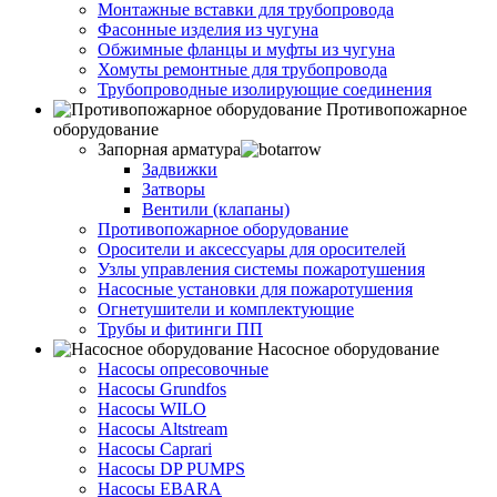
Монтажные вставки для трубопровода
Фасонные изделия из чугуна
Обжимные фланцы и муфты из чугуна
Хомуты ремонтные для трубопровода
Трубопроводные изолирующие соединения
Противопожарное
оборудование
Запорная арматура
Задвижки
Затворы
Вентили (клапаны)
Противопожарное оборудование
Оросители и аксессуары для оросителей
Узлы управления системы пожаротушения
Насосные установки для пожаротушения
Огнетушители и комплектующие
Трубы и фитинги ПП
Насосное оборудование
Насосы опресовочные
Насосы Grundfos
Насосы WILO
Насосы Altstream
Насосы Caprari
Насосы DP PUMPS
Насосы EBARA