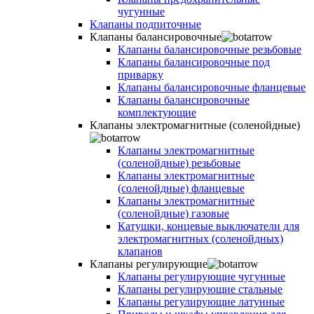
чугунные
Клапаны подпиточные
Клапаны балансировочные
Клапаны балансировочные резьбовые
Клапаны балансировочные под
приварку
Клапаны балансировочные фланцевые
Клапаны балансировочные
комплектующие
Клапаны электромагнитные (соленойдные)
Клапаны электромагнитные
(соленойдные) резьбовые
Клапаны электромагнитные
(соленойдные) фланцевые
Клапаны электромагнитные
(соленойдные) газовые
Катушки, концевые выключатели для
электромагнитных (соленойдных)
клапанов
Клапаны регулирующие
Клапаны регулирующие чугунные
Клапаны регулирующие стальные
Клапаны регулирующие латунные