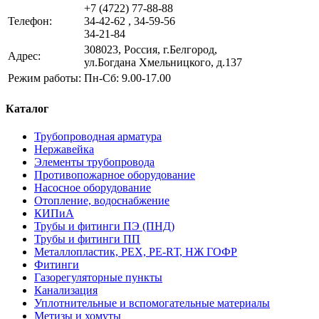
+7 (4722) 77-88-88
Телефон:
34-42-62 , 34-59-56
34-21-84
308023, Россия, г.Белгород,
Адрес:
ул.Богдана Хмельницкого, д.137
Режим работы:
Пн-Сб: 9.00-17.00
Каталог
Трубопроводная арматура
Нержавейка
Элементы трубопровода
Противопожарное оборудование
Насосное оборудование
Отопление, водоснабжение
КИПиА
Трубы и фитинги ПЭ (ПНД)
Трубы и фитинги ПП
Металлопластик, РЕХ, РЕ-RТ, НЖ ГОФР
Фитинги
Газорегуляторные пункты
Канализация
Уплотнительные и вспомогательные материалы
Метизы и хомуты