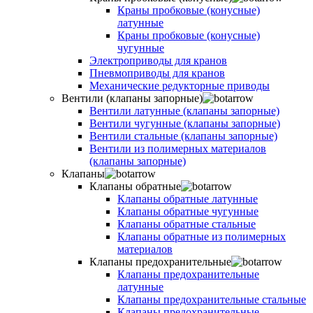
Краны пробковые (конусные)
латунные
Краны пробковые (конусные)
чугунные
Электроприводы для кранов
Пневмоприводы для кранов
Механические редукторные приводы
Вентили (клапаны запорные)
Вентили латунные (клапаны запорные)
Вентили чугунные (клапаны запорные)
Вентили стальные (клапаны запорные)
Вентили из полимерных материалов
(клапаны запорные)
Клапаны
Клапаны обратные
Клапаны обратные латунные
Клапаны обратные чугунные
Клапаны обратные стальные
Клапаны обратные из полимерных
материалов
Клапаны предохранительные
Клапаны предохранительные
латунные
Клапаны предохранительные стальные
Клапаны предохранительные