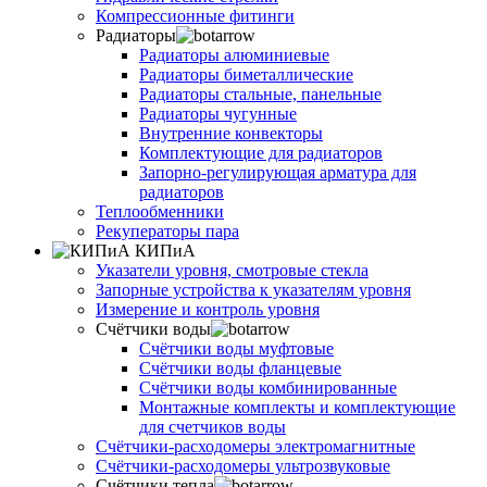
Компрессионные фитинги
Радиаторы
Радиаторы алюминиевые
Радиаторы биметаллические
Радиаторы стальные, панельные
Радиаторы чугунные
Внутренние конвекторы
Комплектующие для радиаторов
Запорно-регулирующая арматура для
радиаторов
Теплообменники
Рекуператоры пара
КИПиА
Указатели уровня, смотровые стекла
Запорные устройства к указателям уровня
Измерение и контроль уровня
Счётчики воды
Счётчики воды муфтовые
Счётчики воды фланцевые
Счётчики воды комбинированные
Монтажные комплекты и комплектующие
для счетчиков воды
Счётчики-расходомеры электромагнитные
Счётчики-расходомеры ультрозвуковые
Счётчики тепла