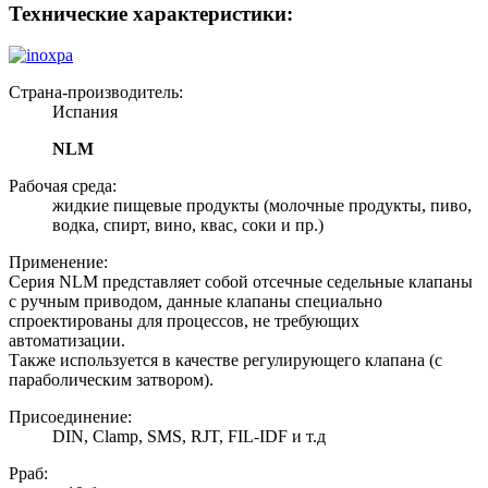
Технические характеристики:
Страна-производитель:
Испания
NLM
Рабочая среда:
жидкие пищевые продукты (молочные продукты, пиво,
водка, спирт, вино, квас, соки и пр.)
Применение:
Серия NLM представляет собой отсечные седельные клапаны
с ручным приводом, данные клапаны специально
спроектированы для процессов, не требующих
автоматизации.
Также используется в качестве регулирующего клапана (с
параболическим затвором).
Присоединение:
DIN, Clamp, SMS, RJT, FIL-IDF и т.д
Рраб: