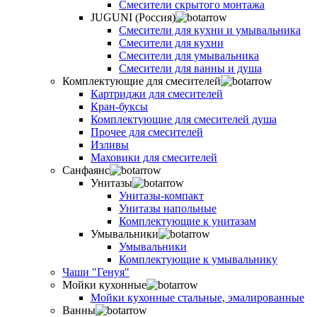
Смесители скрытого монтажа
JUGUNI (Россия)
Смесители для кухни и умывальника
Смесители для кухни
Смесители для умывальника
Смесители для ванны и душа
Комплектующие для смесителей
Картриджи для смесителей
Кран-буксы
Комплектующие для смесителей душа
Прочее для смесителей
Изливы
Маховики для смесителей
Санфаянс
Унитазы
Унитазы-компакт
Унитазы напольные
Комплектующие к унитазам
Умывальники
Умывальники
Комплектующие к умывальнику
Чаши "Генуя"
Мойки кухонные
Мойки кухонные стальные, эмалированные
Ванны