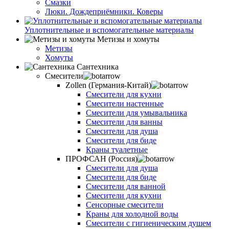
Смазки
Люки. Дождеприёмники. Коверы
Уплотнительные и вспомогательные материалы
Метизы и хомуты
Метизы
Хомуты
Сантехника
Смесители
Zollen (Германия-Китай)
Смесители для кухни
Смесители настенные
Смесители для умывальника
Смесители для ванны
Смесители для душа
Смесители для биде
Краны туалетные
ПРОФСАН (Россия)
Смесители для душа
Смесители для биде
Смесители для ванной
Смесители для кухни
Сенсорные смесители
Краны для холодной воды
Смесители с гигиеническим душем