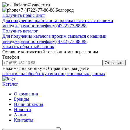
belarm@yandex.ru
+7 (4722) 77-88-88
|
Белгород
Получить прайс-лист
Для получения прайс листа просим связаться с нашими
менеджерами по телефону (4722) 77-88-88
Получить каталог
Для получения каталога просим связаться с нашими
менеджерами по телефону (4722) 77-88-88
Заказать обратный звонок
Оставьте контактный телефон и мы перезвоним
Телефон
Отправить
Нажимая на кнопку «Отправить», вы даете
согласие на обработку своих персональных данных
.
Каталог
О компании
Бренды
Наши объекты
Новости
Акции
Контакты