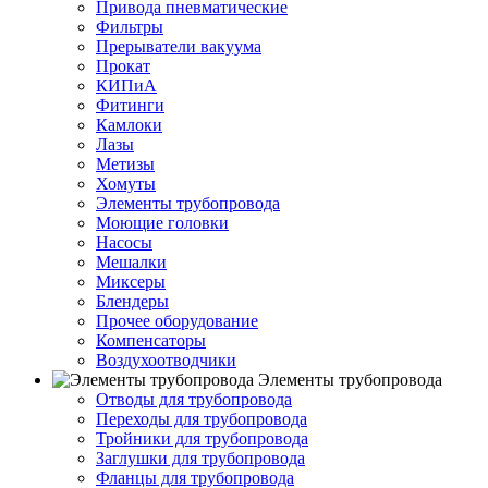
Привода пневматические
Фильтры
Прерыватели вакуума
Прокат
КИПиА
Фитинги
Камлоки
Лазы
Метизы
Хомуты
Элементы трубопровода
Моющие головки
Насосы
Мешалки
Миксеры
Блендеры
Прочее оборудование
Компенсаторы
Воздухоотводчики
Элементы трубопровода
Отводы для трубопровода
Переходы для трубопровода
Тройники для трубопровода
Заглушки для трубопровода
Фланцы для трубопровода