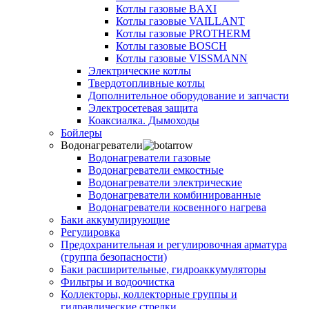
Котлы газовые BAXI
Котлы газовые VAILLANT
Котлы газовые PROTHERM
Котлы газовые BOSCH
Котлы газовые VISSMANN
Электрические котлы
Твердотопливные котлы
Дополнительное оборудование и запчасти
Электросетевая защита
Коаксиалка. Дымоходы
Бойлеры
Водонагреватели
Водонагреватели газовые
Водонагреватели емкостные
Водонагреватели электрические
Водонагреватели комбинированные
Водонагреватели косвенного нагрева
Баки аккумулирующие
Регулировка
Предохранительная и регулировочная арматура
(группа безопасности)
Баки расширительные, гидроаккумуляторы
Фильтры и водоочистка
Коллекторы, коллекторные группы и
гидравлические стрелки