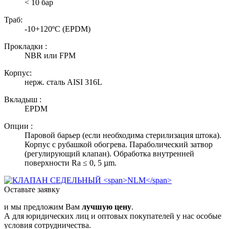
< 10 бар
Траб:
-10+120ºC (EPDM)
Прокладки :
NBR или FPМ
Корпус:
нерж. сталь AISI 316L
Вкладыш :
EPDM
Опции :
Паровой барьер (если необходима стерилизация штока).
Корпус с рубашкой обогрева. Параболический затвор
(регулирующий клапан). Обработка внутренней
поверхности Ra ≤ 0, 5 µm.
Оставьте заявку
и мы предложим Вам
лучшую цену
.
А для юридических лиц и оптовых покупателей у нас особые
условия сотрудничества.