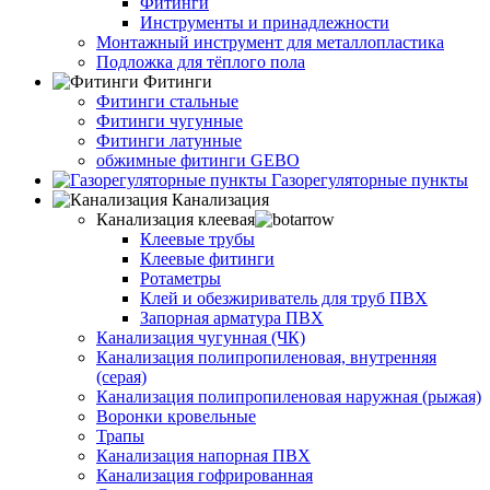
Фитинги
Инструменты и принадлежности
Монтажный инструмент для металлопластика
Подложка для тёплого пола
Фитинги
Фитинги стальные
Фитинги чугунные
Фитинги латунные
обжимные фитинги GEBO
Газорегуляторные пункты
Канализация
Канализация клеевая
Клеевые трубы
Клеевые фитинги
Ротаметры
Клей и обезжириватель для труб ПВХ
Запорная арматура ПВХ
Канализация чугунная (ЧК)
Канализация полипропиленовая, внутренняя
(серая)
Канализация полипропиленовая наружная (рыжая)
Воронки кровельные
Трапы
Канализация напорная ПВХ
Канализация гофрированная