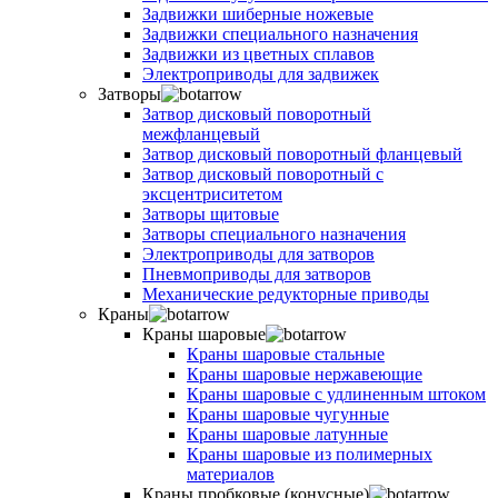
Задвижки шиберные ножевые
Задвижки специального назначения
Задвижки из цветных сплавов
Электроприводы для задвижек
Затворы
Затвор дисковый поворотный
межфланцевый
Затвор дисковый поворотный фланцевый
Затвор дисковый поворотный с
эксцентриситетом
Затворы щитовые
Затворы специального назначения
Электроприводы для затворов
Пневмоприводы для затворов
Механические редукторные приводы
Краны
Краны шаровые
Краны шаровые стальные
Краны шаровые нержавеющие
Краны шаровые с удлиненным штоком
Краны шаровые чугунные
Краны шаровые латунные
Краны шаровые из полимерных
материалов
Краны пробковые (конусные)