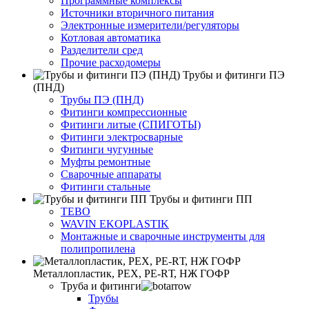
Программные комплексы
Источники вторичного питания
Электронные измерители/регуляторы
Котловая автоматика
Разделители сред
Прочие расходомеры
Трубы и фитинги ПЭ
(ПНД)
Трубы ПЭ (ПНД)
Фитинги компрессионные
Фитинги литые (СПИГОТЫ)
Фитинги электросварные
Фитинги чугунные
Муфты ремонтные
Сварочные аппараты
Фитинги стальные
Трубы и фитинги ПП
TEBO
WAVIN EKOPLASTIK
Монтажные и сварочные инструменты для
полипропилена
Металлопластик, РЕХ, РЕ-RТ, НЖ ГОФР
Труба и фитинги
Трубы