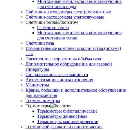
Монтажные комплекты и комплектующие
для счетчиков воды
Счётчики-расходомеры электромагнитные
Счётчики-расходомеры ультрозвуковые
Счётчики тепла
Счётчики тепла
Монтажные комплекты и комплектующие
для счетчиков тепла
Счётчики газа
Измерительные комплексы количества (объёма)
газа
Электронные корректоры объёма газа
Дополнительное оборудование для газовой
аппаратуры
Сигнализаторы загазованности
Автоматизация систем отопления
Манометры
Краны, бобышки и дополнительное оборудование
для манометров
Термоманометры
Термометры
Термометры биметаллические
Термометры жидкостные
Термометры манометрические
Термопреобразователи сопротивления