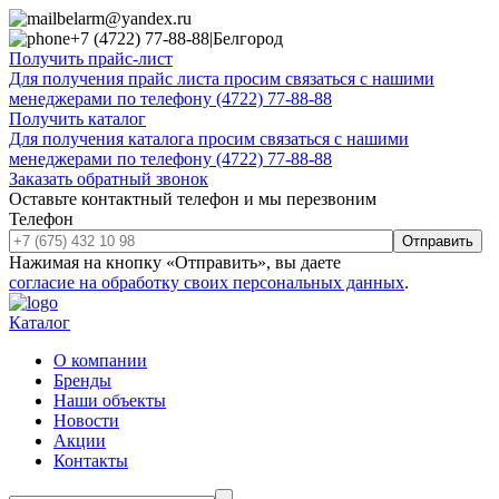
belarm@yandex.ru
+7 (4722) 77-88-88
|
Белгород
Получить прайс-лист
Для получения прайс листа просим связаться с нашими
менеджерами по телефону (4722) 77-88-88
Получить каталог
Для получения каталога просим связаться с нашими
менеджерами по телефону (4722) 77-88-88
Заказать обратный звонок
Оставьте контактный телефон и мы перезвоним
Телефон
Отправить
Нажимая на кнопку «Отправить», вы даете
согласие на обработку своих персональных данных
.
Каталог
О компании
Бренды
Наши объекты
Новости
Акции
Контакты