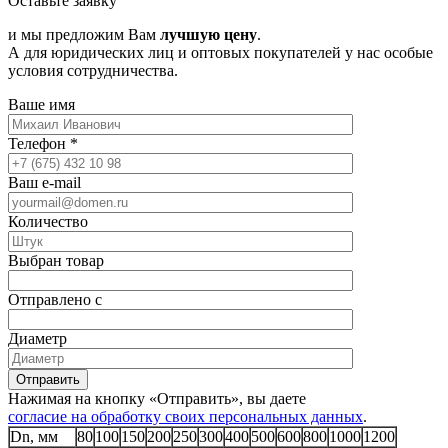
Оставьте заявку
и мы предложим Вам
лучшую цену
.
А для юридических лиц и оптовых покупателей у нас особые
условия сотрудничества.
Ваше имя
Телефон
*
Ваш e-mail
Количество
Выбран товар
Отправлено с
Диаметр
Отправить
Нажимая на кнопку «Отправить», вы даете
согласие на обработку своих персональных данных
.
Dn, мм
80
100
150
200
250
300
400
500
600
800
1000
1200