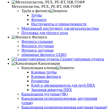
Металлопластик, РЕХ, РЕ-RТ, НЖ ГОФР
Труба и фитинги
Трубы
Фитинги
Инструменты и принадлежности
Монтажный инструмент для металлопластика
Подложка для тёплого пола
Фитинги
Фитинги стальные
Фитинги чугунные
Фитинги латунные
обжимные фитинги GEBO
Газорегуляторные пункты
Канализация
Канализация клеевая
Клеевые трубы
Клеевые фитинги
Ротаметры
Клей и обезжириватель для труб ПВХ
Запорная арматура ПВХ
Канализация чугунная (ЧК)
Канализация полипропиленовая, внутренняя
(серая)
Канализация полипропиленовая наружная (рыжая)