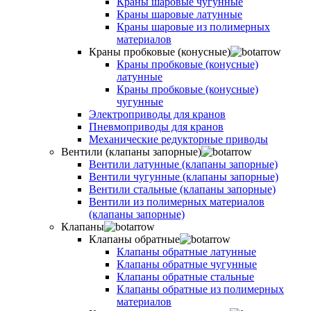
Краны шаровые чугунные
Краны шаровые латунные
Краны шаровые из полимерных
материалов
Краны пробковые (конусные)
Краны пробковые (конусные)
латунные
Краны пробковые (конусные)
чугунные
Электроприводы для кранов
Пневмоприводы для кранов
Механические редукторные приводы
Вентили (клапаны запорные)
Вентили латунные (клапаны запорные)
Вентили чугунные (клапаны запорные)
Вентили стальные (клапаны запорные)
Вентили из полимерных материалов
(клапаны запорные)
Клапаны
Клапаны обратные
Клапаны обратные латунные
Клапаны обратные чугунные
Клапаны обратные стальные
Клапаны обратные из полимерных
материалов