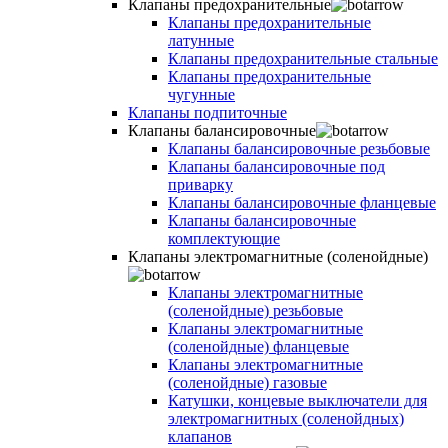
Клапаны предохранительные
Клапаны предохранительные
латунные
Клапаны предохранительные стальные
Клапаны предохранительные
чугунные
Клапаны подпиточные
Клапаны балансировочные
Клапаны балансировочные резьбовые
Клапаны балансировочные под
приварку
Клапаны балансировочные фланцевые
Клапаны балансировочные
комплектующие
Клапаны электромагнитные (соленойдные)
Клапаны электромагнитные
(соленойдные) резьбовые
Клапаны электромагнитные
(соленойдные) фланцевые
Клапаны электромагнитные
(соленойдные) газовые
Катушки, концевые выключатели для
электромагнитных (соленойдных)
клапанов