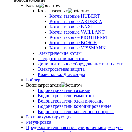
водоснабжение
Котлы
Котлы газовые
Котлы газовые HUBERT
Котлы газовые ARDERIA
Котлы газовые BAXI
Котлы газовые VAILLANT
Котлы газовые PROTHERM
Котлы газовые BOSCH
Котлы газовые VISSMANN
Электрические котлы
Твердотопливные котлы
Дополнительное оборудование и запчасти
Электросетевая защита
Коаксиалка. Дымоходы
Бойлеры
Водонагреватели
Водонагреватели газовые
Водонагреватели емкостные
Водонагреватели электрические
Водонагреватели комбинированные
Водонагреватели косвенного нагрева
Баки аккумулирующие
Регулировка
Предохранительная и регулировочная арматура