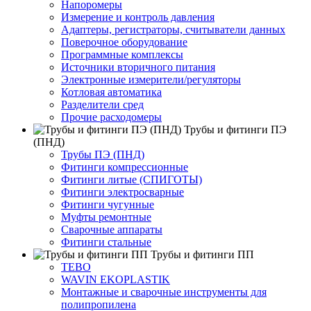
Напоромеры
Измерение и контроль давления
Адаптеры, регистраторы, считыватели данных
Поверочное оборудование
Программные комплексы
Источники вторичного питания
Электронные измерители/регуляторы
Котловая автоматика
Разделители сред
Прочие расходомеры
Трубы и фитинги ПЭ
(ПНД)
Трубы ПЭ (ПНД)
Фитинги компрессионные
Фитинги литые (СПИГОТЫ)
Фитинги электросварные
Фитинги чугунные
Муфты ремонтные
Сварочные аппараты
Фитинги стальные
Трубы и фитинги ПП
TEBO
WAVIN EKOPLASTIK
Монтажные и сварочные инструменты для
полипропилена