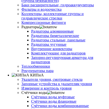
(группа безопасности)
Баки расширительные, гидроаккумуляторы
Фильтры и водоочистка
Коллекторы, коллекторные группы и
гидравлические стрелки
Компрессионные фитинги
Радиаторы
Радиаторы алюминиевые
Радиаторы биметаллические
Радиаторы стальные, панельные
Радиаторы чугунные
Внутренние конвекторы
Комплектующие для радиаторов
Запорно-регулирующая арматура для
радиаторов
Теплообменники
Рекуператоры пара
КИПиА
Указатели уровня, смотровые стекла
Запорные устройства к указателям уровня
Измерение и контроль уровня
Счётчики воды
Счётчики воды муфтовые
Счётчики воды фланцевые
Счётчики воды комбинированные