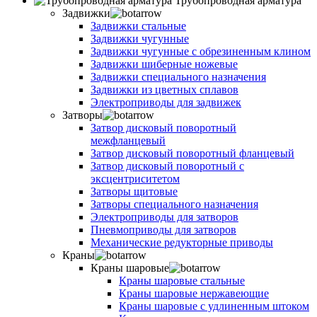
Трубопроводная арматура
Задвижки
Задвижки стальные
Задвижки чугунные
Задвижки чугунные с обрезиненным клином
Задвижки шиберные ножевые
Задвижки специального назначения
Задвижки из цветных сплавов
Электроприводы для задвижек
Затворы
Затвор дисковый поворотный
межфланцевый
Затвор дисковый поворотный фланцевый
Затвор дисковый поворотный с
эксцентриситетом
Затворы щитовые
Затворы специального назначения
Электроприводы для затворов
Пневмоприводы для затворов
Механические редукторные приводы
Краны
Краны шаровые
Краны шаровые стальные
Краны шаровые нержавеющие
Краны шаровые с удлиненным штоком