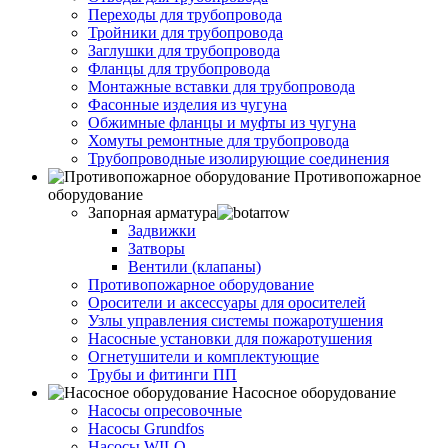
Переходы для трубопровода
Тройники для трубопровода
Заглушки для трубопровода
Фланцы для трубопровода
Монтажные вставки для трубопровода
Фасонные изделия из чугуна
Обжимные фланцы и муфты из чугуна
Хомуты ремонтные для трубопровода
Трубопроводные изолирующие соединения
Противопожарное
оборудование
Запорная арматура
Задвижки
Затворы
Вентили (клапаны)
Противопожарное оборудование
Оросители и аксессуары для оросителей
Узлы управления системы пожаротушения
Насосные установки для пожаротушения
Огнетушители и комплектующие
Трубы и фитинги ПП
Насосное оборудование
Насосы опресовочные
Насосы Grundfos
Насосы WILO