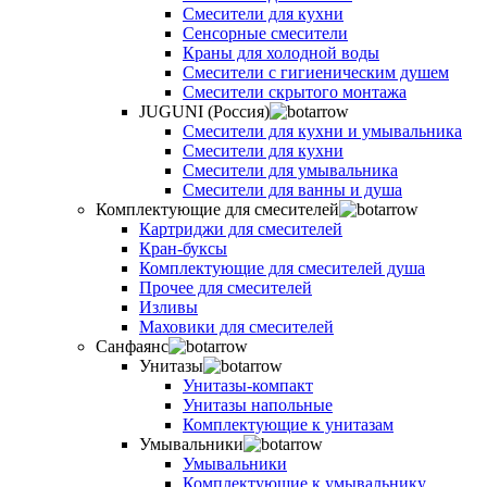
Смесители для кухни
Сенсорные смесители
Краны для холодной воды
Смесители с гигиеническим душем
Смесители скрытого монтажа
JUGUNI (Россия)
Смесители для кухни и умывальника
Смесители для кухни
Смесители для умывальника
Смесители для ванны и душа
Комплектующие для смесителей
Картриджи для смесителей
Кран-буксы
Комплектующие для смесителей душа
Прочее для смесителей
Изливы
Маховики для смесителей
Санфаянс
Унитазы
Унитазы-компакт
Унитазы напольные
Комплектующие к унитазам
Умывальники
Умывальники
Комплектующие к умывальнику