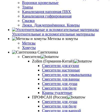
Воронки кровельные
Трапы
Канализация напорная ПВХ
Канализация гофрированная
Смазки
Люки. Дождеприёмники. Коверы
Уплотнительные и вспомогательные материалы
Метизы и хомуты
Метизы
Хомуты
Сантехника
Смесители
Zollen (Германия-Китай)
Смесители для кухни
Смесители настенные
Смесители для умывальника
Смесители для ванны
Смесители для душа
Смесители для биде
Краны туалетные
ПРОФСАН (Россия)
Смесители для душа
Смесители для биде
Смесители для ванной