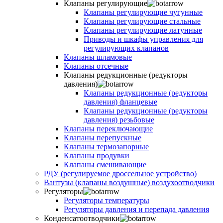
Клапаны регулирующие
Клапаны регулирующие чугунные
Клапаны регулирующие стальные
Клапаны регулирующие латунные
Приводы и шкафы управления для
регулирующих клапанов
Клапаны шламовые
Клапаны отсечные
Клапаны редукционные (редукторы
давления)
Клапаны редукционные (редукторы
давления) фланцевые
Клапаны редукционные (редукторы
давления) резьбовые
Клапаны переключающие
Клапаны перепускные
Клапаны термозапорные
Клапаны продувки
Клапаны смешивающие
РДУ (регулируемое дроссельное устройство)
Вантузы (клапаны воздушные) воздухоотводчики
Регуляторы
Регуляторы температуры
Регуляторы давления и перепада давления
Конденсатоотводчики