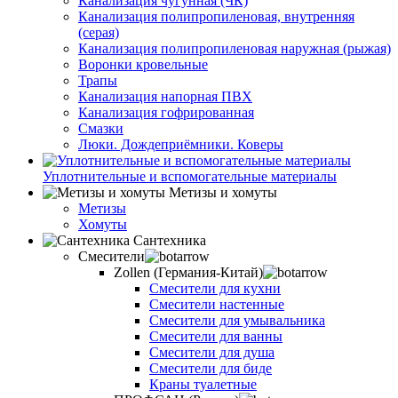
Канализация чугунная (ЧК)
Канализация полипропиленовая, внутренняя
(серая)
Канализация полипропиленовая наружная (рыжая)
Воронки кровельные
Трапы
Канализация напорная ПВХ
Канализация гофрированная
Смазки
Люки. Дождеприёмники. Коверы
Уплотнительные и вспомогательные материалы
Метизы и хомуты
Метизы
Хомуты
Сантехника
Смесители
Zollen (Германия-Китай)
Смесители для кухни
Смесители настенные
Смесители для умывальника
Смесители для ванны
Смесители для душа
Смесители для биде
Краны туалетные