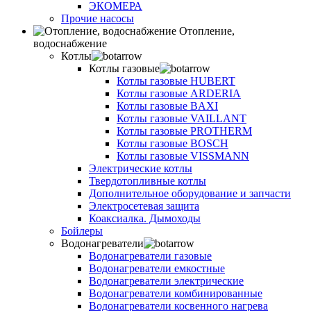
ЭКОМЕРА
Прочие насосы
Отопление,
водоснабжение
Котлы
Котлы газовые
Котлы газовые HUBERT
Котлы газовые ARDERIA
Котлы газовые BAXI
Котлы газовые VAILLANT
Котлы газовые PROTHERM
Котлы газовые BOSCH
Котлы газовые VISSMANN
Электрические котлы
Твердотопливные котлы
Дополнительное оборудование и запчасти
Электросетевая защита
Коаксиалка. Дымоходы
Бойлеры
Водонагреватели
Водонагреватели газовые
Водонагреватели емкостные
Водонагреватели электрические
Водонагреватели комбинированные
Водонагреватели косвенного нагрева