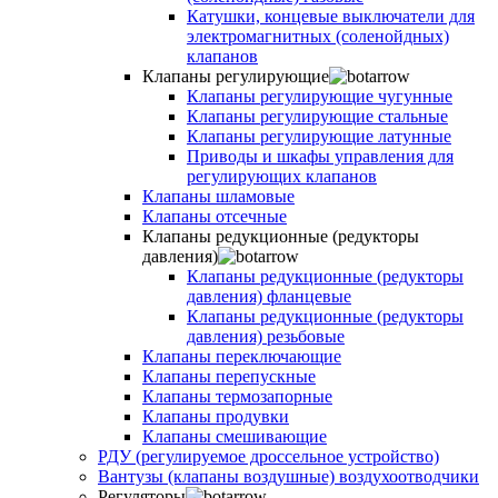
Катушки, концевые выключатели для
электромагнитных (соленойдных)
клапанов
Клапаны регулирующие
Клапаны регулирующие чугунные
Клапаны регулирующие стальные
Клапаны регулирующие латунные
Приводы и шкафы управления для
регулирующих клапанов
Клапаны шламовые
Клапаны отсечные
Клапаны редукционные (редукторы
давления)
Клапаны редукционные (редукторы
давления) фланцевые
Клапаны редукционные (редукторы
давления) резьбовые
Клапаны переключающие
Клапаны перепускные
Клапаны термозапорные
Клапаны продувки
Клапаны смешивающие
РДУ (регулируемое дроссельное устройство)
Вантузы (клапаны воздушные) воздухоотводчики
Регуляторы