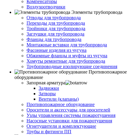
Компенсаторы
Воздухоотводчики
Элементы трубопровода
Отводы для трубопровода
Переходы для трубопровода
Тройники для трубопровода
Заглушки для трубопровода
Фланцы для трубопровода
Монтажные вставки для трубопровода
Фасонные изделия из чугуна
Обжимные фланцы и муфты из чугуна
Хомуты ремонтные для трубопровода
Трубопроводные изолирующие соединения
Противопожарное
оборудование
Запорная арматура
Задвижки
Затворы
Вентили (клапаны)
Противопожарное оборудование
Оросители и аксессуары для оросителей
Узлы управления системы пожаротушения
Насосные установки для пожаротушения
Огнетушители и комплектующие
Трубы и фитинги ПП