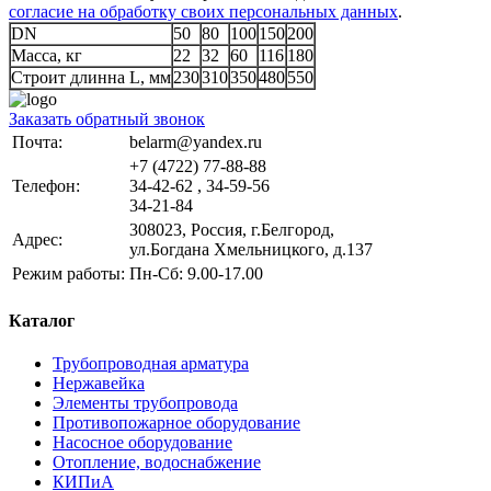
согласие на обработку своих персональных данных
.
DN
50
80
100
150
200
Масса, кг
22
32
60
116
180
Строит длинна L, мм
230
310
350
480
550
Заказать обратный звонок
Почта:
belarm@yandex.ru
+7 (4722) 77-88-88
Телефон:
34-42-62 , 34-59-56
34-21-84
308023, Россия, г.Белгород,
Адрес:
ул.Богдана Хмельницкого, д.137
Режим работы:
Пн-Сб: 9.00-17.00
Каталог
Трубопроводная арматура
Нержавейка
Элементы трубопровода
Противопожарное оборудование
Насосное оборудование
Отопление, водоснабжение
КИПиА