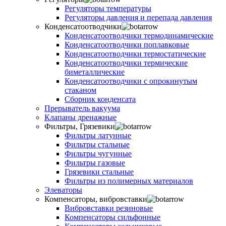
Регуляторы температуры
Регуляторы давления и перепада давления
Конденсатоотводчики
Конденсатоотводчики термодинамические
Конденсатоотводчики поплавковые
Конденсатоотводчики термостатические
Конденсатоотводчики термические
биметаллические
Конденсатоотводчики с опрокинутым
стаканом
Сборник конденсата
Прерыватель вакуума
Клапаны дренажные
Фильтры, Грязевики
Фильтры латунные
Фильтры стальные
Фильтры чугунные
Фильтры газовые
Грязевики стальные
Фильтры из полимерных материалов
Элеваторы
Компенсаторы, вибровставки
Вибровставки резиновые
Компенсаторы сильфонные