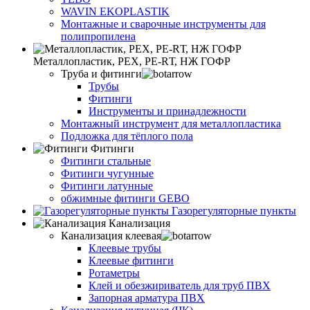
WAVIN EKOPLASTIK
Монтажные и сварочные инструменты для
полипропилена
Металлопластик, РЕХ, РЕ-RТ, НЖ ГОФР
Труба и фитинги
Трубы
Фитинги
Инструменты и принадлежности
Монтажный инструмент для металлопластика
Подложка для тёплого пола
Фитинги
Фитинги стальные
Фитинги чугунные
Фитинги латунные
обжимные фитинги GEBO
Газорегуляторные пункты
Канализация
Канализация клеевая
Клеевые трубы
Клеевые фитинги
Ротаметры
Клей и обезжириватель для труб ПВХ
Запорная арматура ПВХ