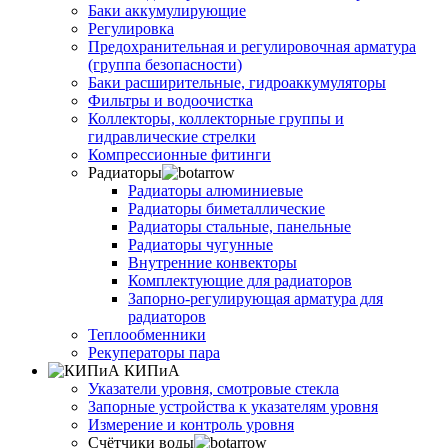
Баки аккумулирующие
Регулировка
Предохранительная и регулировочная арматура
(группа безопасности)
Баки расширительные, гидроаккумуляторы
Фильтры и водоочистка
Коллекторы, коллекторные группы и
гидравлические стрелки
Компрессионные фитинги
Радиаторы
Радиаторы алюминиевые
Радиаторы биметаллические
Радиаторы стальные, панельные
Радиаторы чугунные
Внутренние конвекторы
Комплектующие для радиаторов
Запорно-регулирующая арматура для
радиаторов
Теплообменники
Рекуператоры пара
КИПиА
Указатели уровня, смотровые стекла
Запорные устройства к указателям уровня
Измерение и контроль уровня
Счётчики воды