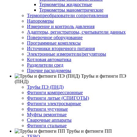
Термометры жидкостные
Термометры манометрические
Термопреобразователи сопротивления
Напоромеры
Измерение и контроль давления
Адаптеры, регистраторы, считыватели данных
Поверочное оборудование
Программные комплексы
Источники вторичного питания
Электронные измерители/регуляторы
Котловая автоматика
Разделители сред
Прочие расходомеры
Трубы и фитинги ПЭ
(ПНД)
Трубы ПЭ (ПНД)
Фитинги компрессионные
Фитинги литые (СПИГОТЫ)
Фитинги электросварные
Фитинги чугунные
Муфты ремонтные
Сварочные аппараты
Фитинги стальные
Трубы и фитинги ПП
TEBO