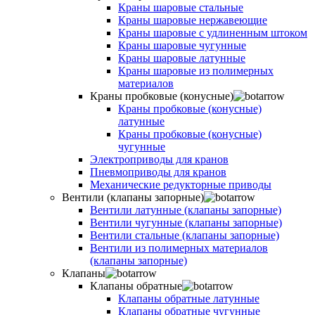
Краны шаровые стальные
Краны шаровые нержавеющие
Краны шаровые с удлиненным штоком
Краны шаровые чугунные
Краны шаровые латунные
Краны шаровые из полимерных
материалов
Краны пробковые (конусные)
Краны пробковые (конусные)
латунные
Краны пробковые (конусные)
чугунные
Электроприводы для кранов
Пневмоприводы для кранов
Механические редукторные приводы
Вентили (клапаны запорные)
Вентили латунные (клапаны запорные)
Вентили чугунные (клапаны запорные)
Вентили стальные (клапаны запорные)
Вентили из полимерных материалов
(клапаны запорные)
Клапаны
Клапаны обратные
Клапаны обратные латунные
Клапаны обратные чугунные