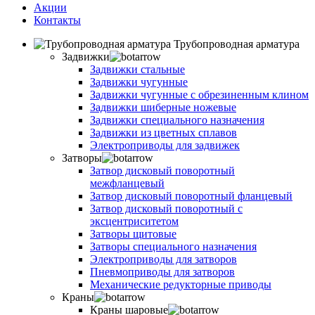
Акции
Контакты
Трубопроводная арматура
Задвижки
Задвижки стальные
Задвижки чугунные
Задвижки чугунные с обрезиненным клином
Задвижки шиберные ножевые
Задвижки специального назначения
Задвижки из цветных сплавов
Электроприводы для задвижек
Затворы
Затвор дисковый поворотный
межфланцевый
Затвор дисковый поворотный фланцевый
Затвор дисковый поворотный с
эксцентриситетом
Затворы щитовые
Затворы специального назначения
Электроприводы для затворов
Пневмоприводы для затворов
Механические редукторные приводы
Краны
Краны шаровые