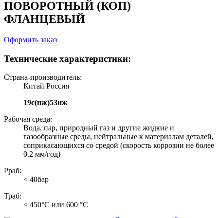
ПОВОРОТНЫЙ (КОП)
ФЛАНЦЕВЫЙ
Оформить заказ
Технические характеристики:
Страна-производитель:
Китай Россия
19с(нж)53нж
Рабочая среда:
Вода, пар, природный газ и другие жидкие и
газообразные среды, нейтральные к материалам деталей,
соприкасающихся со средой (скорость коррозии не более
0.2 мм/год)
Рраб:
< 40бар
Траб:
< 450°С или 600 °С