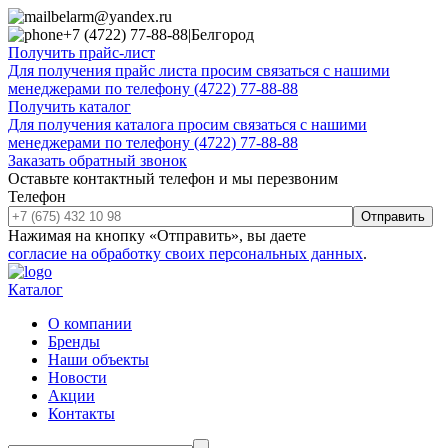
belarm@yandex.ru
+7 (4722) 77-88-88
|
Белгород
Получить прайс-лист
Для получения прайс листа просим связаться с нашими
менеджерами по телефону (4722) 77-88-88
Получить каталог
Для получения каталога просим связаться с нашими
менеджерами по телефону (4722) 77-88-88
Заказать обратный звонок
Оставьте контактный телефон и мы перезвоним
Телефон
Отправить
Нажимая на кнопку «Отправить», вы даете
согласие на обработку своих персональных данных
.
Каталог
О компании
Бренды
Наши объекты
Новости
Акции
Контакты