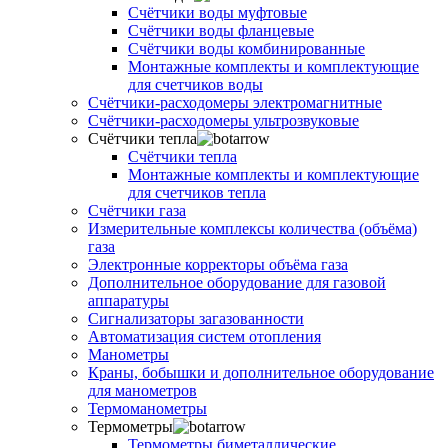
Счётчики воды муфтовые
Счётчики воды фланцевые
Счётчики воды комбинированные
Монтажные комплекты и комплектующие
для счетчиков воды
Счётчики-расходомеры электромагнитные
Счётчики-расходомеры ультрозвуковые
Счётчики тепла
Счётчики тепла
Монтажные комплекты и комплектующие
для счетчиков тепла
Счётчики газа
Измерительные комплексы количества (объёма)
газа
Электронные корректоры объёма газа
Дополнительное оборудование для газовой
аппаратуры
Сигнализаторы загазованности
Автоматизация систем отопления
Манометры
Краны, бобышки и дополнительное оборудование
для манометров
Термоманометры
Термометры
Термометры биметаллические