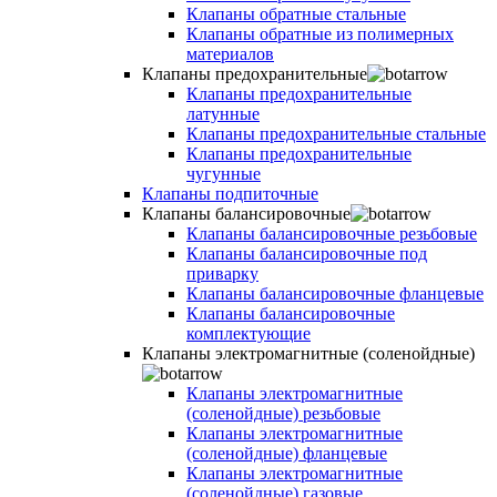
Клапаны обратные стальные
Клапаны обратные из полимерных
материалов
Клапаны предохранительные
Клапаны предохранительные
латунные
Клапаны предохранительные стальные
Клапаны предохранительные
чугунные
Клапаны подпиточные
Клапаны балансировочные
Клапаны балансировочные резьбовые
Клапаны балансировочные под
приварку
Клапаны балансировочные фланцевые
Клапаны балансировочные
комплектующие
Клапаны электромагнитные (соленойдные)
Клапаны электромагнитные
(соленойдные) резьбовые
Клапаны электромагнитные
(соленойдные) фланцевые
Клапаны электромагнитные
(соленойдные) газовые