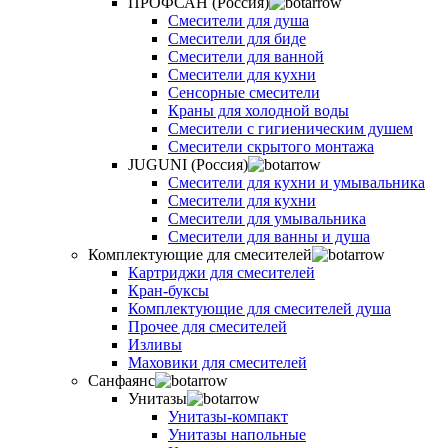
ПРОФСАН (Россия)
Смесители для душа
Смесители для биде
Смесители для ванной
Смесители для кухни
Сенсорные смесители
Краны для холодной воды
Смесители с гигиеническим душем
Смесители скрытого монтажа
JUGUNI (Россия)
Смесители для кухни и умывальника
Смесители для кухни
Смесители для умывальника
Смесители для ванны и душа
Комплектующие для смесителей
Картриджи для смесителей
Кран-буксы
Комплектующие для смесителей душа
Прочее для смесителей
Изливы
Маховики для смесителей
Санфаянс
Унитазы
Унитазы-компакт
Унитазы напольные