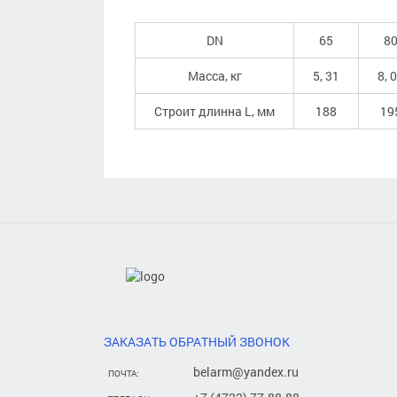
DN
65
8
Масса, кг
5, 31
8, 
Строит длинна L, мм
188
19
ЗАКАЗАТЬ ОБРАТНЫЙ ЗВОНОК
belarm@yandex.ru
ПОЧТА: