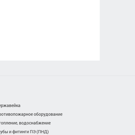
ержавейка
ротивопожарное оборудование
топление, водоснабжение
рубы и фитинги ПЭ (ПНД)