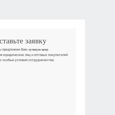
ставьте заявку
ы предложим Вам
.
лучшую цену
ля юридических лиц и оптовых покупателей
ас особые условия сотрудничества.
Е ИМЯ
ЕФОН