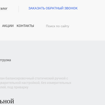
ЗАКАЗАТЬ ОБРАТНЫЙ ЗВОНОК
талог
АКЦИИ
КОНТАКТЫ
тгрузка
дварительной настройкой, без измерительных
лей, под приварку