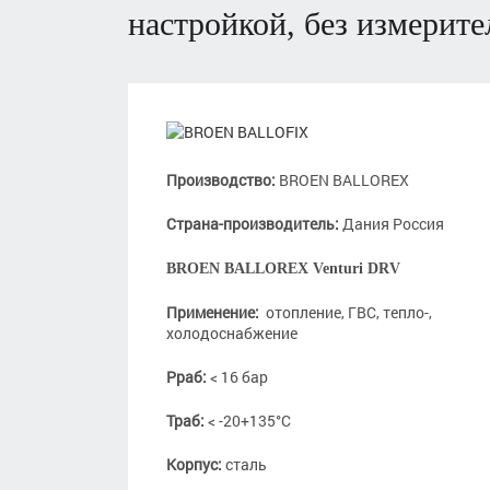
настройкой, без измерит
Производство:
BROEN BALLOREX
Страна-производитель:
Дания Россия
BROEN BALLOREX Venturi DRV
Применение:
отопление, ГВС, тепло-,
холодоснабжение
Рраб:
< 16 бар
Траб:
< -20+135°С
Корпус:
сталь